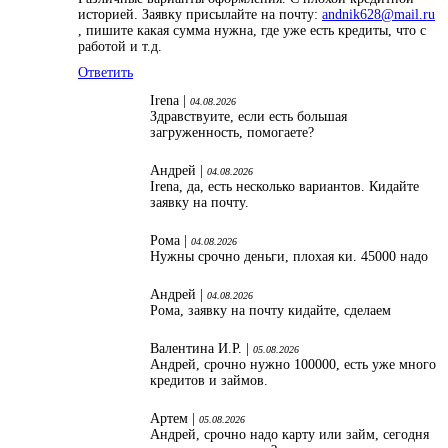
историей. Заявку присылайте на почту:
andnik628@mail.ru
, пишите какая сумма нужна, где уже есть кредиты, что с
работой и т.д.
Ответить
Irena |
04.08.2026
Здравствуите, если есть большая
загруженность, помогаете?
Андрей |
04.08.2026
Irena, да, есть несколько вариантов. Кидайте
заявку на почту.
Рома |
04.08.2026
Нужны срочно деньги, плохая ки. 45000 надо
Андрей |
04.08.2026
Рома, заявку на почту кидайте, сделаем
Валентина И.Р. |
05.08.2026
Андрей, срочно нужно 100000, есть уже много
кредитов и займов.
Артем |
05.08.2026
Андрей, срочно надо карту или займ, сегодня