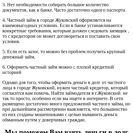
3. Нет необходимости собирать большое количество
документов, как в банке. Часто достаточно одного паспорта
4. Частный займ в городе Жуковский оформляется на
взаимовыгодных условиях. Если в банке устанавливаются
конкретные требования, которым должен следовать заемщик ,
то с кредитором он может договориться и поставить свои
условия.
5. Если есть залог, то можно без проблем получить крупный
денежный займ.
6. Оформить частный займ можно с плохой кредитной
историей
Однако для того, чтобы оформить деньги в долг от частного
лица в городе Жуковский, нужен частный кредитор, который
согласится вам помочь. Найти займодателя в г.Жуковский не
так то просто, особенно если вы ищете в интернете. В сети
размещено достаточно много предложений частного займа, но
при дальнейшем рассмотрении выясняется, что большинство
из них созданы мошенниками с целью выманить деньги
обманным путем у доверчивых граждан.
Мы поможем Вам взять деньги в долг