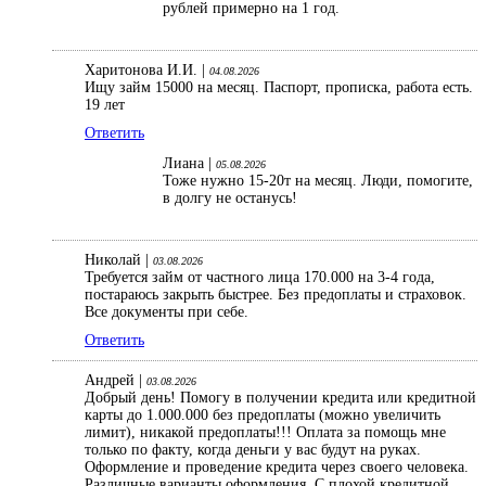
рублей примерно на 1 год.
Харитонова И.И. |
04.08.2026
Ищу займ 15000 на месяц. Паспорт, прописка, работа есть.
19 лет
Ответить
Лиана |
05.08.2026
Тоже нужно 15-20т на месяц. Люди, помогите,
в долгу не останусь!
Николай |
03.08.2026
Требуется займ от частного лица 170.000 на 3-4 года,
постараюсь закрыть быстрее. Без предоплаты и страховок.
Все документы при себе.
Ответить
Андрей |
03.08.2026
Добрый день! Помогу в получении кредита или кредитной
карты до 1.000.000 без предоплаты (можно увеличить
лимит), никакой предоплаты!!! Оплата за помощь мне
только по факту, когда деньги у вас будут на руках.
Оформление и проведение кредита через своего человека.
Различные варианты оформления. С плохой кредитной