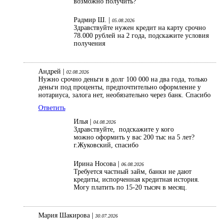
возможно получить?
Радмир Ш. |
05.08.2026
Здравствуйте нужен кредит на карту срочно
78.000 рублей на 2 года, подскажите условия
получения
Андрей |
02.08.2026
Нужно срочно деньги в долг 100 000 на два года, только
деньги под проценты, предпочтительно оформление у
нотариуса, залога нет, необязательно через банк. Спасибо
Ответить
Илья |
04.08.2026
Здравствуйте, подскажите у кого
можно оформить у вас 200 тыс на 5 лет?
г.Жуковский, спасибо
Ирина Носова |
06.08.2026
Требуется частный займ, банки не дают
кредиты, испорченная кредитная история.
Могу платить по 15-20 тысяч в месяц.
Мария Шакирова |
30.07.2026