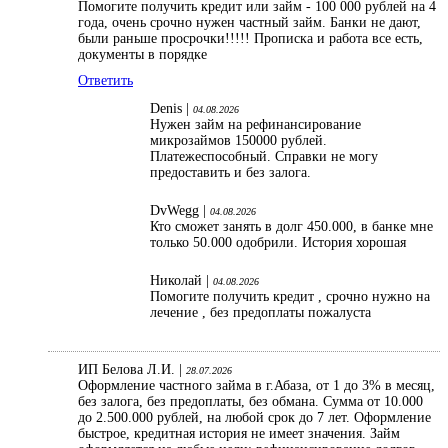
Помогите получить кредит или займ - 100 000 рублей на 4
года, очень срочно нужен частный займ. Банки не дают,
были раньше просрочки!!!!! Прописка и работа все есть,
документы в порядке
Ответить
Denis |
04.08.2026
Нужен займ на рефинансирование
микрозаймов 150000 рублей.
Платежеспособный. Справки не могу
предоставить и без залога.
DvWegg |
04.08.2026
Кто сможет занять в долг 450.000, в банке мне
только 50.000 одобрили. История хорошая
Николай |
04.08.2026
Помогите получить кредит , срочно нужно на
лечение , без предоплаты пожалуста
ИП Белова Л.И. |
28.07.2026
Оформление частного займа в г.Абаза, от 1 до 3% в месяц,
без залога, без предоплаты, без обмана. Сумма от 10.000
до 2.500.000 рублей, на любой срок до 7 лет. Оформление
быстрое, кредитная история не имеет значения. Займ