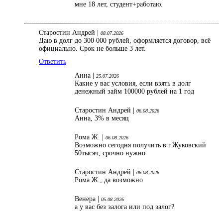
мне 18 лет, студент+работаю.
Старостин Андрей |
08.07.2026
Даю в долг до 300 000 рублей, оформляется договор, всё
официально. Срок не больше 3 лет.
Ответить
Анна |
25.07.2026
Какие у вас условия, если взять в долг
денежный займ 100000 рублей на 1 год
Старостин Андрей |
06.08.2026
Анна, 3% в месяц
Рома Ж. |
06.08.2026
Возможно сегодня получить в г.Жуковский
50тысяч, срочно нужно
Старостин Андрей |
06.08.2026
Рома Ж., да возможно
Венера |
05.08.2026
а у вас без залога или под залог?