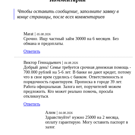
Чтобы оставить сообщение, заполните заявку в
конце страницы, после всех комментариев
Marat |
05.08.2026
Срочно. Ищу частный займ 30000 на 6 месяцев. Без
обмана и предоплаты.
Ответить
Виктор Геннадьевич |
04.08.2026
Добрый день! Семье требуется срочная денежная помощь -
700.000 рублей на 5-6 лет. В банке не дают кредит, потому
что в свое врем судились с банком. Ответственность и
порядочность гарантируем. Прописка в городе 39 лет.
Работа официальная. Залога нет, поручителей можем
предложить. Кто может реально помочь, просьба
откликнуться.
Ответить
Алим |
04.08.2026
Здравствуйте! нужно 25000 на 2 месяца,
оплату гарантирую. Могу оставить паспорт в
залог.