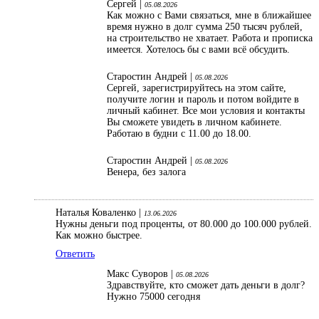
Сергей |
05.08.2026
Как можно с Вами связаться, мне в ближайшее
время нужно в долг сумма 250 тысяч рублей,
на строительство не хватает. Работа и прописка
имеется. Хотелось бы с вами всё обсудить.
Старостин Андрей |
05.08.2026
Сергей, зарегистрируйтесь на этом сайте,
получите логин и пароль и потом войдите в
личный кабинет. Все мои условия и контакты
Вы сможете увидеть в личном кабинете.
Работаю в будни с 11.00 до 18.00.
Старостин Андрей |
05.08.2026
Венера, без залога
Наталья Коваленко |
13.06.2026
Нужны деньги под проценты, от 80.000 до 100.000 рублей.
Как можно быстрее.
Ответить
Макс Суворов |
05.08.2026
Здравствуйте, кто сможет дать деньги в долг?
Нужно 75000 сегодня