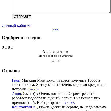
Личный кабинет
войти
Одобрено сегодня
0
1
8
1
Заявок на займ
Итого одобрено за 2019 год:
57930
Отзывы
Гена
, Магадан
Мне помогли здесь получить 15000 в
течении часа. Хотя у меня не очень хорошая кредитная
история.
11.05.2025
Алия
, Улан-Удэ
Очень довольна! Сервис реально
работает, подобрали лучший вариант из нескольких
предложений. Всё прозрачно.
13.10.2025
Константин К.
, Ряжск
Удобный сервис, не надо самому