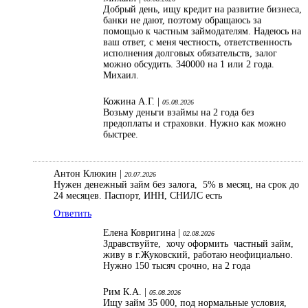
Добрый день, ищу кредит на развитие бизнеса,
банки не дают, поэтому обращаюсь за
помощью к частным займодателям. Надеюсь на
ваш ответ, с меня честность, ответственность
исполнения долговых обязательств, залог
можно обсудить. 340000 на 1 или 2 года.
Михаил.
Кожина А.Г. |
05.08.2026
Возьму деньги взаймы на 2 года без
предоплаты и страховки. Нужно как можно
быстрее.
Антон Клюкин |
20.07.2026
Нужен денежный займ без залога, 5% в месяц, на срок до
24 месяцев. Паспорт, ИНН, СНИЛС есть
Ответить
Елена Ковригина |
02.08.2026
Здравствуйте, хочу оформить частный займ,
живу в г.Жуковский, работаю неофициально.
Нужно 150 тысяч срочно, на 2 года
Рим К.А. |
05.08.2026
Ищу займ 35 000, под нормальные условия,