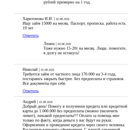
рублей примерно на 1 год.
Харитонова И.И. |
02.08.2026
Ищу займ 15000 на месяц. Паспорт, прописка, работа есть.
19 лет
Ответить
Лиана |
03.08.2026
Тоже нужно 15-20т на месяц. Люди, помогите,
в долгу не останусь!
Николай |
01.08.2026
Требуется займ от частного лица 170.000 на 3-4 года,
постараюсь закрыть быстрее. Без предоплаты и страховок.
Все документы при себе.
Ответить
Андрей |
01.08.2026
Добрый день! Помогу в получении кредита или кредитной
карты до 1.000.000 без предоплаты (можно увеличить
лимит), никакой предоплаты!!! Оплата за помощь мне
только по факту, когда деньги у вас будут на руках.
Оформление и проведение кредита через своего человека.
Различные варианты оформления. С плохой кредитной