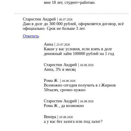
мне 18 лет, студент+работаю.
Старостин Андрей |
06.07.2026
Даю в долг до 300 000 рублей, оформляется договор, всё
официально. Срок не больше 3 лет.
Ответить
Анна |
23.07.2026
Какие у вас условия, если взять в долг
денежный займ 100000 рублей на 1 год
Старостин Андрей |
04.08.2026
Анна, 3% в месяц
Рома Ж. |
04.08.2026
Возможно сегодня получить в г.Жирнов
50тысяч, срочно нужно
Старостин Андрей |
04.08.2026
Рома Ж., да возможно
Венера |
03.08.2026
а у вас без залога или под залог?