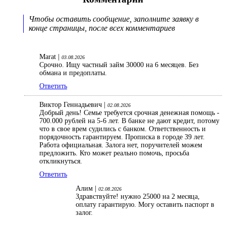
Чтобы оставить сообщение, заполните заявку в
конце страницы, после всех комментариев
Marat |
03.08.2026
Срочно. Ищу частный займ 30000 на 6 месяцев. Без
обмана и предоплаты.
Ответить
Виктор Геннадьевич |
02.08.2026
Добрый день! Семье требуется срочная денежная помощь -
700.000 рублей на 5-6 лет. В банке не дают кредит, потому
что в свое врем судились с банком. Ответственность и
порядочность гарантируем. Прописка в городе 39 лет.
Работа официальная. Залога нет, поручителей можем
предложить. Кто может реально помочь, просьба
откликнуться.
Ответить
Алим |
02.08.2026
Здравствуйте! нужно 25000 на 2 месяца,
оплату гарантирую. Могу оставить паспорт в
залог.