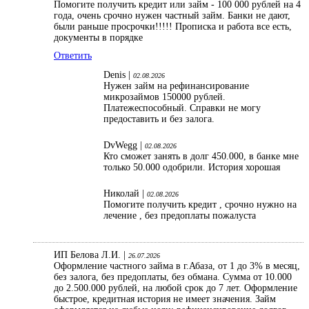
Помогите получить кредит или займ - 100 000 рублей на 4
года, очень срочно нужен частный займ. Банки не дают,
были раньше просрочки!!!!! Прописка и работа все есть,
документы в порядке
Ответить
Denis |
02.08.2026
Нужен займ на рефинансирование
микрозаймов 150000 рублей.
Платежеспособный. Справки не могу
предоставить и без залога.
DvWegg |
02.08.2026
Кто сможет занять в долг 450.000, в банке мне
только 50.000 одобрили. История хорошая
Николай |
02.08.2026
Помогите получить кредит , срочно нужно на
лечение , без предоплаты пожалуста
ИП Белова Л.И. |
26.07.2026
Оформление частного займа в г.Абаза, от 1 до 3% в месяц,
без залога, без предоплаты, без обмана. Сумма от 10.000
до 2.500.000 рублей, на любой срок до 7 лет. Оформление
быстрое, кредитная история не имеет значения. Займ