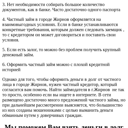
3. Нет необходимости собирать большое количество
документов, как в банке. Часто достаточно одного паспорта
4. Частный займ в городе Жирнов оформляется на
взаимовыгодных условиях. Если в банке устанавливаются
конкретные требования, которым должен следовать заемщик ,
то с кредитором он может договориться и поставить свои
условия.
5. Если есть залог, то можно без проблем получить крупный
денежный займ.
6. Оформить частный займ можно с плохой кредитной
историей
Однако для того, чтобы оформить деньги в долг от частного
лица в городе Жирнов, нужен частный кредитор, который
согласится вам помочь. Найти займодателя в г.Жирнов не так
то просто, особенно если вы ищете в интернете. В сети
размещено достаточно много предложений частного займа, но
при дальнейшем рассмотрении выясняется, что большинство
из них созданы мошенниками с целью выманить деньги
обманным путем у доверчивых граждан.
Мы поможем Вам взять деньги в долг