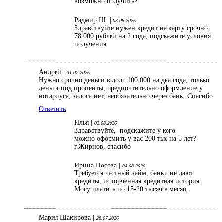
возможно получить?
Радмир Ш. |
03.08.2026
Здравствуйте нужен кредит на карту срочно
78.000 рублей на 2 года, подскажите условия
получения
Андрей |
31.07.2026
Нужно срочно деньги в долг 100 000 на два года, только
деньги под проценты, предпочтительно оформление у
нотариуса, залога нет, необязательно через банк. Спасибо
Ответить
Илья |
02.08.2026
Здравствуйте, подскажите у кого
можно оформить у вас 200 тыс на 5 лет?
г.Жирнов, спасибо
Ирина Носова |
04.08.2026
Требуется частный займ, банки не дают
кредиты, испорченная кредитная история.
Могу платить по 15-20 тысяч в месяц.
Мария Шакирова |
28.07.2026