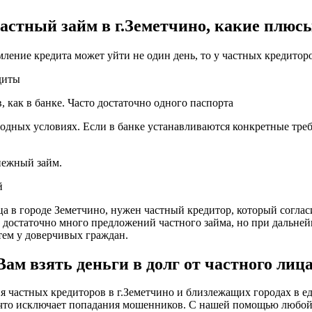
астный займ в г.Земетчино, какие плюс
мление кредита может уйти не один день, то у частных кредитор
диты
 как в банке. Часто достаточно одного паспорта
одных условиях. Если в банке устанавливаются конкретные треб
енежный займ.
й
ца в городе Земетчино, нужен частный кредитор, который соглас
о достаточно много предложений частного займа, но при дальне
ем у доверчивых граждан.
м взять деньги в долг от частного лица
частных кредиторов в г.Земетчино и близлежащих городах в ед
, что исключает попадания мошенников. С нашей помощью любо