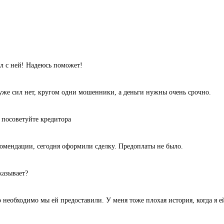
л с ней! Надеюсь поможет!
уже сил нет, кругом одни мошенники, а деньги нужны очень срочно.
 посоветуйте кредитора
комендации, сегодня оформили сделку. Предоплаты не было.
казывает?
 необходимо мы ей предоставили. У меня тоже плохая история, когда я ей