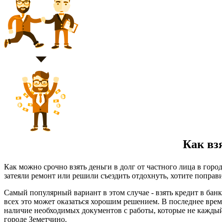
Как взя
Как можно срочно взять деньги в долг от частного лица в гор
затеяли ремонт или решили съездить отдохнуть, хотите поправи
Самый популярный вариант в этом случае - взять кредит в бан
всех это может оказаться хорошим решением. В последнее врем
наличие необходимых документов с работы, которые не каждый
городе Земетчино.