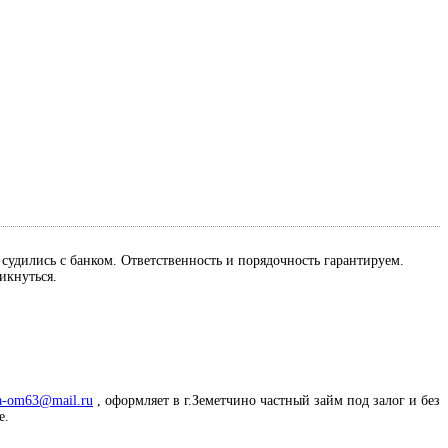
м судились с банком. Ответственность и порядочность гарантируем.
ликнуться.
a-om63@mail.ru
, оформляет в г.Земетчино частный займ под залог и без
е.