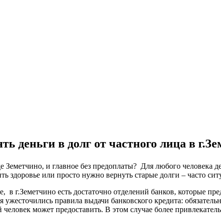
ть деньги в долг от частного лица в г.З
оде Земетчино, и главное без предоплаты? Для любого человека 
ть здоровье или просто нужно вернуть старые долги – часто сит
ке, в г.Земетчино есть достаточно отделений банков, которые п
я ужесточились правила выдачи банковского кредита: обязатель
 человек может предоставить. В этом случае более привлекател