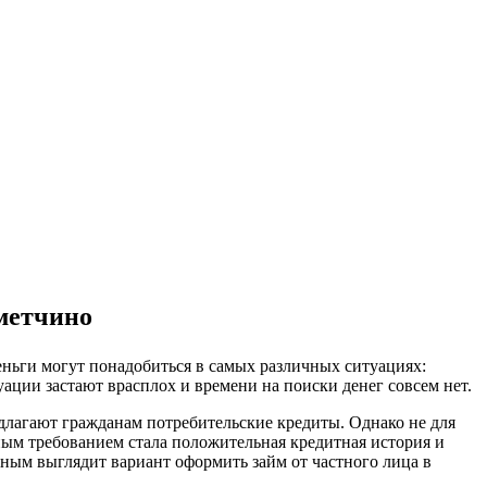
еметчино
деньги могут понадобиться в самых различных ситуациях:
уации застают врасплох и времени на поиски денег совсем нет.
редлагают гражданам потребительские кредиты. Однако не для
ным требованием стала положительная кредитная история и
ьным выглядит вариант оформить займ от частного лица в