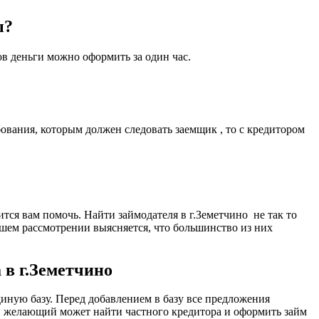
ы?
ов деньги можно оформить за один час.
ования, которым должен следовать заемщик , то с кредитором
ится вам помочь. Найти займодателя в г.Земетчино не так то
йшем рассмотрении выясняется, что большинство из них
 в г.Земетчино
иную базу. Перед добавлением в базу все предложения
й желающий может найти частного кредитора и оформить займ