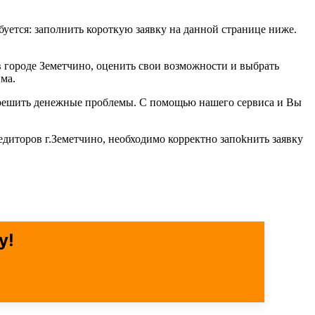
ебуется: заполнить короткую заявку на данной странице ниже.
 городе Земетчино, оценить свои возможности и выбрать
ма.
б решить денежные проблемы. С помощью нашего сервиса и Вы
едиторов г.Земетчино, необходимо корректно запоkнить заявку