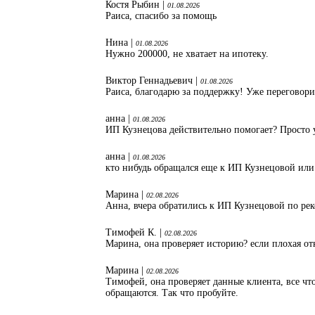
Костя Рыбин |
01.08.2026
Раиса, спасибо за помощь
Нина |
01.08.2026
Нужно 200000, не хватает на ипотеку.
Виктор Геннадьевич |
01.08.2026
Раиса, благодарю за поддержку! Уже переговори
анна |
01.08.2026
ИП Кузнецова действительно помогает? Просто 
анна |
01.08.2026
кто нибудь обращался еще к ИП Кузнецовой или
Марина |
02.08.2026
Анна, вчера обратились к ИП Кузнецовой по ре
Тимофей К. |
02.08.2026
Марина, она проверяет историю? если плохая от
Марина |
02.08.2026
Тимофей, она проверяет данные клиента, все что
обращаются. Так что пробуйте.