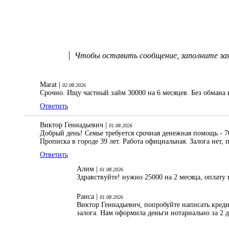
Чтобы оставить сообщение, заполните заяв
Marat |
02.08.2026
Срочно. Ищу частный займ 30000 на 6 месяцев. Без обмана 
Ответить
Виктор Геннадьевич |
01.08.2026
Добрый день! Семье требуется срочная денежная помощь - 70
Прописка в городе 39 лет. Работа официальная. Залога нет
Ответить
Алим |
01.08.2026
Здравствуйте! нужно 25000 на 2 месяца, оплату 
Раиса |
01.08.2026
Виктор Геннадьевич, попробуйте написать кред
залога. Нам оформила деньги нотариально за 2 