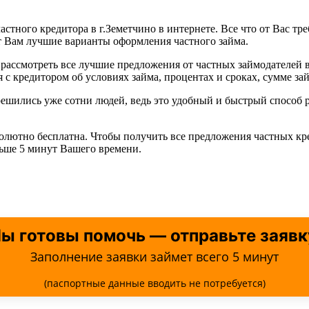
астного кредитора в г.Земетчино в интернете. Все что от Вас тр
т Вам лучшие варианты оформления частного займа.
рассмотреть все лучшие предложения от частных займодателей в
с кредитором об условиях займа, процентах и сроках, сумме зай
 решились уже сотни людей, ведь это удобный и быстрый спосо
солютно бесплатна. Чтобы получить все предложения частных кр
льше 5 минут Вашего времени.