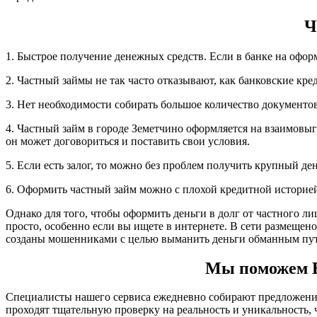
Ч
1. Быстрое получение денежных средств. Если в банке на офор
2. Частный займы не так часто отказывают, как банковские кре
3. Нет необходимости собирать большое количество документов,
4. Частный займ в городе Земетчино оформляется на взаимовыг
он может договориться и поставить свои условия.
5. Если есть залог, то можно без проблем получить крупный д
6. Оформить частный займ можно с плохой кредитной историе
Однако для того, чтобы оформить деньги в долг от частного ли
просто, особенно если вы ищете в интернете. В сети размещен
созданы мошенниками с целью выманить деньги обманным пут
Мы поможем Ва
Специалисты нашего сервиса ежедневно собирают предложения 
проходят тщательную проверку на реальность и уникальность