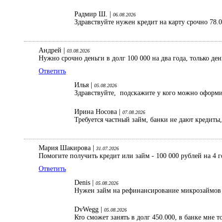
Радмир Ш. |
06.08.2026
Здравствуйте нужен кредит на карту срочно 78.
Андрей |
03.08.2026
Нужно срочно деньги в долг 100 000 на два года, только де
Ответить
Илья |
05.08.2026
Здравствуйте, подскажите у кого можно оформить
Ирина Носова |
07.08.2026
Требуется частный займ, банки не дают кредиты
Мария Шакирова |
31.07.2026
Помогите получить кредит или займ - 100 000 рублей на 4 г
Ответить
Denis |
05.08.2026
Нужен займ на рефинансирование микрозаймов 1
DvWegg |
05.08.2026
Кто сможет занять в долг 450.000, в банке мне 