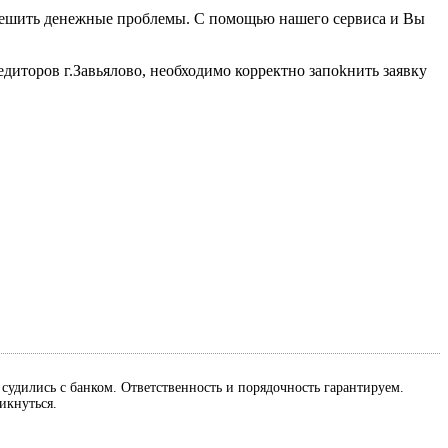
б решить денежные проблемы. С помощью нашего сервиса и Вы
диторов г.Завьялово, необходимо корректно запоkнить заявку
м судились с банком. Ответственность и порядочность гарантируем.
ликнуться.