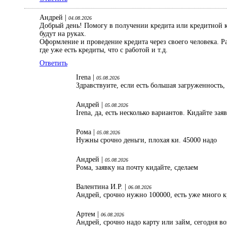
Андрей |
04.08.2026
Добрый день! Помогу в получении кредита или кредитной ка
будут на руках.
Оформление и проведение кредита через своего человека. 
где уже есть кредиты, что с работой и т.д.
Ответить
Irena |
05.08.2026
Здравствуите, если есть большая загруженность,
Андрей |
05.08.2026
Irena, да, есть несколько вариантов. Кидайте зая
Рома |
05.08.2026
Нужны срочно деньги, плохая ки. 45000 надо
Андрей |
05.08.2026
Рома, заявку на почту кидайте, сделаем
Валентина И.Р. |
06.08.2026
Андрей, срочно нужно 100000, есть уже много к
Артем |
06.08.2026
Андрей, срочно надо карту или займ, сегодня в