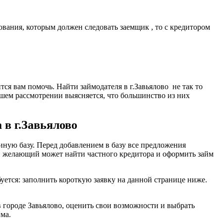
ования, которым должен следовать заемщик , то с кредитором
тся вам помочь. Найти займодателя в г.Завьялово не так то
йшем рассмотрении выясняется, что большинство из них
 в г.Завьялово
ную базу. Перед добавлением в базу все предложения
й желающий может найти частного кредитора и оформить займ
буется: заполнить короткую заявку на данной странице ниже.
 городе Завьялово, оценить свои возможности и выбрать
ма.