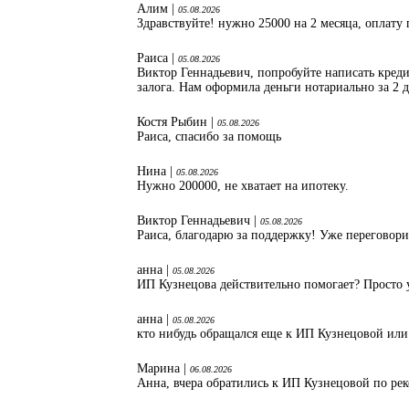
Алим |
05.08.2026
Здравствуйте! нужно 25000 на 2 месяца, оплату 
Раиса |
05.08.2026
Виктор Геннадьевич, попробуйте написать кред
залога. Нам оформила деньги нотариально за 2 
Костя Рыбин |
05.08.2026
Раиса, спасибо за помощь
Нина |
05.08.2026
Нужно 200000, не хватает на ипотеку.
Виктор Геннадьевич |
05.08.2026
Раиса, благодарю за поддержку! Уже переговори
анна |
05.08.2026
ИП Кузнецова действительно помогает? Просто 
анна |
05.08.2026
кто нибудь обращался еще к ИП Кузнецовой или
Марина |
06.08.2026
Анна, вчера обратились к ИП Кузнецовой по ре