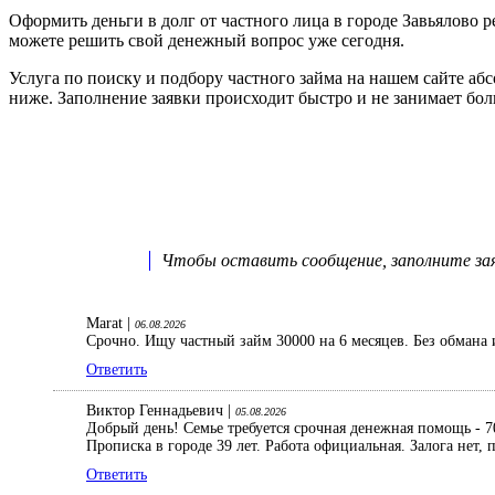
Оформить деньги в долг от частного лица в городе Завьялово
можете решить свой денежный вопрос уже сегодня.
Услуга по поиску и подбору частного займа на нашем сайте аб
ниже. Заполнение заявки происходит быстро и не занимает бо
Чтобы оставить сообщение, заполните заяв
Marat |
06.08.2026
Срочно. Ищу частный займ 30000 на 6 месяцев. Без обмана 
Ответить
Виктор Геннадьевич |
05.08.2026
Добрый день! Семье требуется срочная денежная помощь - 70
Прописка в городе 39 лет. Работа официальная. Залога нет
Ответить