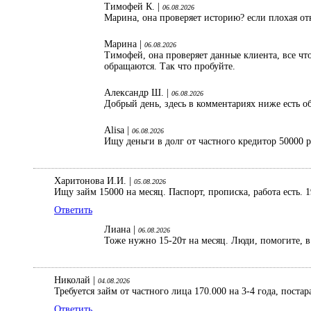
Тимофей К. |
06.08.2026
Марина, она проверяет историю? если плохая от
Марина |
06.08.2026
Тимофей, она проверяет данные клиента, все что
обращаются. Так что пробуйте.
Александр Ш. |
06.08.2026
Добрый день, здесь в комментариях ниже есть об
Alisa |
06.08.2026
Ищу деньги в долг от частного кредитор 50000 
Харитонова И.И. |
05.08.2026
Ищу займ 15000 на месяц. Паспорт, прописка, работа есть. 1
Ответить
Лиана |
06.08.2026
Тоже нужно 15-20т на месяц. Люди, помогите, в 
Николай |
04.08.2026
Требуется займ от частного лица 170.000 на 3-4 года, поста
Ответить