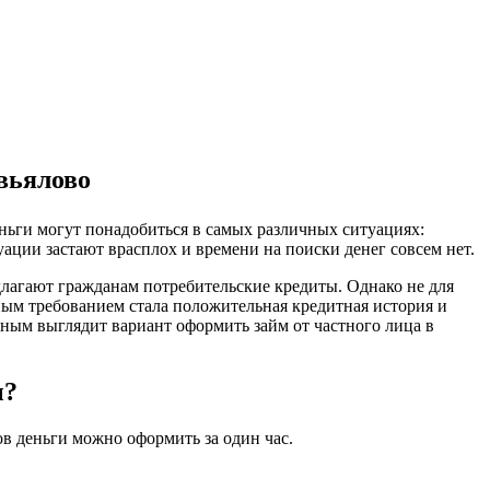
авьялово
еньги могут понадобиться в самых различных ситуациях:
уации застают врасплох и времени на поиски денег совсем нет.
едлагают гражданам потребительские кредиты. Однако не для
ным требованием стала положительная кредитная история и
ьным выглядит вариант оформить займ от частного лица в
ы?
ов деньги можно оформить за один час.