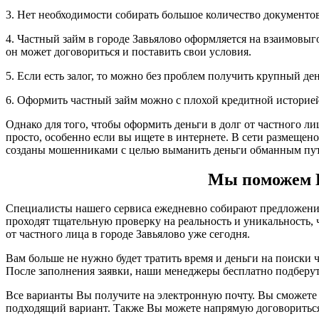
3. Нет необходимости собирать большое количество документов,
4. Частный займ в городе Завьялово оформляется на взаимовыг
он может договориться и поставить свои условия.
5. Если есть залог, то можно без проблем получить крупный д
6. Оформить частный займ можно с плохой кредитной историе
Однако для того, чтобы оформить деньги в долг от частного ли
просто, особенно если вы ищете в интернете. В сети размещен
созданы мошенниками с целью выманить деньги обманным пут
Мы поможем Ва
Специалисты нашего сервиса ежедневно собирают предложения 
проходят тщательную проверку на реальность и уникальность
от частного лица в городе Завьялово уже сегодня.
Вам больше не нужно будет тратить время и деньги на поиски ч
После заполнения заявки, наши менеджеры бесплатно подберу
Все варианты Вы получите на электронную почту. Вы сможете 
подходящий вариант. Также Вы можете напрямую договориться 