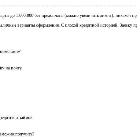
рты до 1.000.000 без предоплаты (можно увеличить лимит), никакой пред
Различные варианты оформления. С плохой кредитной историей. Заявку п
 помогаете?
вку на почту.
редитов и займов.
озможно получить?