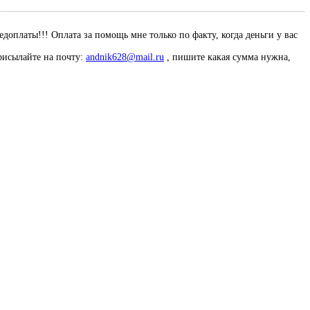
оплаты!!! Оплата за помощь мне только по факту, когда деньги у вас
рисылайте на почту:
andnik628@mail.ru
, пишите какая сумма нужна,