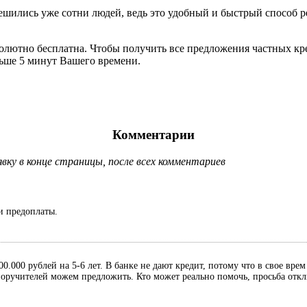
 решились уже сотни людей, ведь это удобный и быстрый спосо
солютно бесплатна. Чтобы получить все предложения частных кре
льше 5 минут Вашего времени.
Комментарии
ку в конце страницы, после всех комментариев
и предоплаты.
0.000 рублей на 5-6 лет. В банке не дают кредит, потому что в свое вре
, поручителей можем предложить. Кто может реально помочь, просьба отк