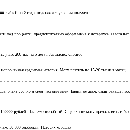
000 рублей на 2 года, подскажите условия получения
ньги под проценты, предпочтительно оформление у нотариуса, залога нет,
 у вас 200 тыс на 5 лет? г.Завьялово, спасибо
, испорченная кредитная история. Могу платить по 15-20 тысяч в месяц.
ода, очень срочно нужен частный займ. Банки не дают, были раньше прос
50000 рублей. Платежеспособный. Справки не могу предоставить и без 
только 50.000 одобрили. История хорошая