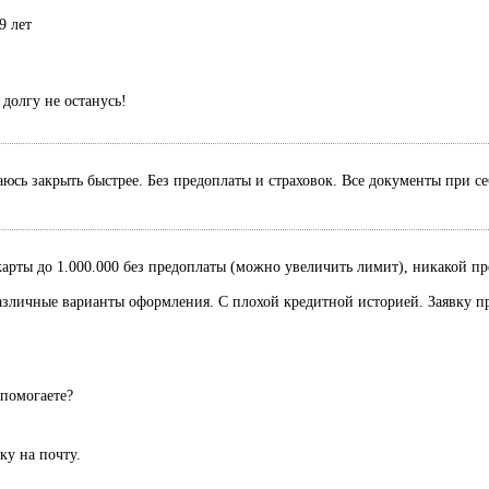
9 лет
долгу не останусь!
раюсь закрыть быстрее. Без предоплаты и страховок. Все документы при с
рты до 1.000.000 без предоплаты (можно увеличить лимит), никакой пред
Различные варианты оформления. С плохой кредитной историей. Заявку п
 помогаете?
вку на почту.