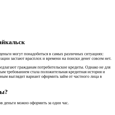
байкальск
 деньги могут понадобиться в самых различных ситуациях:
уации застают врасплох и времени на поиски денег совсем нет.
предлагают гражданам потребительские кредиты. Однако не для
ным требованием стала положительная кредитная история и
ьным выглядит вариант оформить займ от частного лица в
сы?
ов деньги можно оформить за один час.