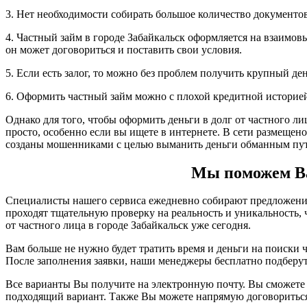
3. Нет необходимости собирать большое количество документов,
4. Частный займ в городе Забайкальск оформляется на взаимов
он может договориться и поставить свои условия.
5. Если есть залог, то можно без проблем получить крупный д
6. Оформить частный займ можно с плохой кредитной историе
Однако для того, чтобы оформить деньги в долг от частного ли
просто, особенно если вы ищете в интернете. В сети размещен
созданы мошенниками с целью выманить деньги обманным пут
Мы поможем Вам
Специалисты нашего сервиса ежедневно собирают предложения 
проходят тщательную проверку на реальность и уникальность
от частного лица в городе Забайкальск уже сегодня.
Вам больше не нужно будет тратить время и деньги на поиски ч
После заполнения заявки, наши менеджеры бесплатно подберу
Все варианты Вы получите на электронную почту. Вы сможете 
подходящий вариант. Также Вы можете напрямую договориться 