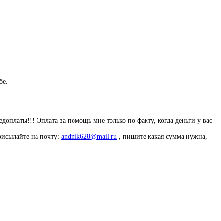
ебе.
оплаты!!! Оплата за помощь мне только по факту, когда деньги у вас
рисылайте на почту:
andnik628@mail.ru
, пишите какая сумма нужна,