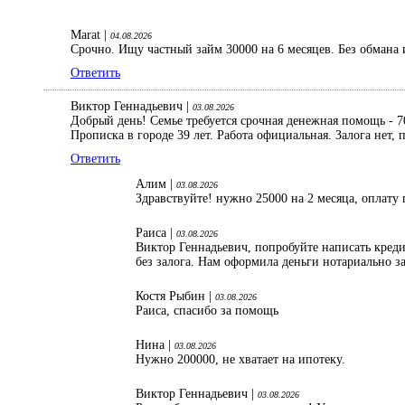
Marat |
04.08.2026
Срочно. Ищу частный займ 30000 на 6 месяцев. Без обмана 
Ответить
Виктор Геннадьевич |
03.08.2026
Добрый день! Семье требуется срочная денежная помощь - 70
Прописка в городе 39 лет. Работа официальная. Залога нет
Ответить
Алим |
03.08.2026
Здравствуйте! нужно 25000 на 2 месяца, оплату 
Раиса |
03.08.2026
Виктор Геннадьевич, попробуйте написать кред
без залога. Нам оформила деньги нотариально з
Костя Рыбин |
03.08.2026
Раиса, спасибо за помощь
Нина |
03.08.2026
Нужно 200000, не хватает на ипотеку.
Виктор Геннадьевич |
03.08.2026