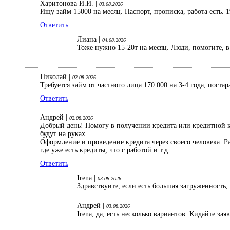
Харитонова И.И. |
03.08.2026
Ищу займ 15000 на месяц. Паспорт, прописка, работа есть. 1
Ответить
Лиана |
04.08.2026
Тоже нужно 15-20т на месяц. Люди, помогите, в 
Николай |
02.08.2026
Требуется займ от частного лица 170.000 на 3-4 года, поста
Ответить
Андрей |
02.08.2026
Добрый день! Помогу в получении кредита или кредитной ка
будут на руках.
Оформление и проведение кредита через своего человека. 
где уже есть кредиты, что с работой и т.д.
Ответить
Irena |
03.08.2026
Здравствуите, если есть большая загруженность,
Андрей |
03.08.2026
Irena, да, есть несколько вариантов. Кидайте зая