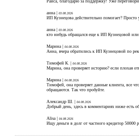
Раиса, благодарю за поддержку! Уже переговори
анна |
03.08.2026
ИП Кузнецова действительно помогает? Просто 
анна |
03.08.2026
кто нибудь обращался еще к ИП Кузнецовой или
Марина |
04.08.2026
Анна, вчера обратились к ИП Кузнецовой по ре
Тимофей К. |
04.08.2026
Марина, она проверяет историю? если плохая от
Марина |
04.08.2026
Тимофей, она проверяет данные клиента, все что
обращаются. Так что пробуйте.
Александр Ш. |
04.08.2026
Добрый день, здесь в комментариях ниже есть об
Alisa |
04.08.2026
Ищу деньги в долг от частного кредитор 50000 