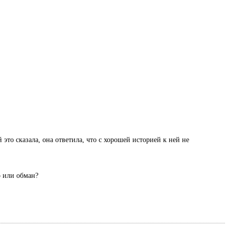
 это сказала, она ответила, что с хорошей историей к ней не
о или обман?