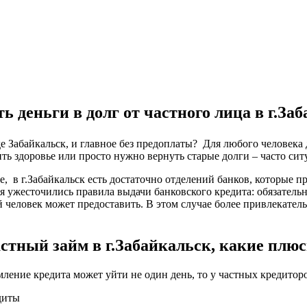
ь деньги в долг от частного лица в г.За
оде Забайкальск, и главное без предоплаты? Для любого человека
ть здоровье или просто нужно вернуть старые долги – часто сит
е, в г.Забайкальск есть достаточно отделений банков, которые 
я ужесточились правила выдачи банковского кредита: обязатель
 человек может предоставить. В этом случае более привлекател
стный займ в г.Забайкальск, какие плю
мление кредита может уйти не один день, то у частных кредитор
диты