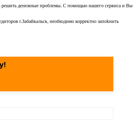
соб решить денежные проблемы. С помощью нашего сервиса и Вы
едиторов г.Забайкальск, необходимо корректно запоkнить