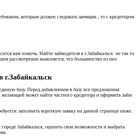
ебования, которым должен следовать заемщик , то с кредитором
сится вам помочь. Найти займодателя в г.Забайкальск не так то
йшем рассмотрении выясняется, что большинство из них
в г.Забайкальск
диную базу. Перед добавлением в базу все предложения
й желающий может найти частного кредитора и оформить займ
ребуется: заполнить короткую заявку на данной странице ниже.
 городе Забайкальск, оценить свои возможности и выбрать
ма.