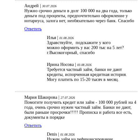
Андрей |
30.07.2026
Нужно срочно деньги в долг 100 000 на два года, только
деньги под проценты, предпочтительно оформление у
нотариуса, залога нет, необязательно через банк. Спасибо
Ответить
Илья |
01.08.2026
Здравствуйте, подскажите у кого
можно оформить у вас 200 тыс на 5 лет?
г.Высокогорный, спасибо
Ирина Носова |
03.08.2026
Требуется частный займ, банки не дают
кредиты, испорченная кредитная история.
Могу платить по 15-20 тысяч в месяц.
Мария Шакирова |
27.07.2026
Помогите получить кредит или займ - 100 000 рублей на 4
года, очень срочно нужен частный займ. Банки не дают,
были раньше просрочки!!!!! Прописка и работа все есть,
документы в порядке
Ответить
Denis |
01.08.2026
Нужен займ на рефинансирование