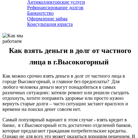
Антиколлекторские услуги
Рефинансирование долгов
Банкротство
Оформление займа
Консультация юриста
Как взять деньги в долг от частного
лица в г.Высокогорный
Как можно срочно взять деньги в долг от частного лица в
городе Высокогорный, и главное без предоплаты? Для
любого человека деньги могут понадобиться в самых
различных ситуациях: затеяли ремонт или решили съездить
отдохнуть, хотите поправить здоровье или просто нужно
вернуть старые долги – часто ситуации застают врасплох и
времени на поиски денег совсем нет.
Самый популярный вариант в этом случае - взять кредит в
банке, в г.Высокогорный есть достаточно отделений банков,
которые предлагают гражданам потребительские кредиты.
Однако не для всех это может оказаться хорошим решением. В