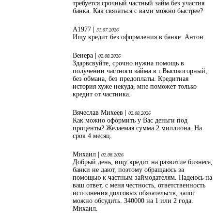
требуется срочный частный займ без участия
банка. Как связаться с вами можно быстрее?
А1977 |
31.07.2026
Ищу кредит без оформления в банке. Антон.
Венера |
02.08.2026
Здарвсвуйте, срочно нужна помощь в
получении частного займа в г.Высокогорный,
без обмана, без предоплаты. Кредитная
история хуже некуда, мне поможет только
кредит от частника.
Вячеслав Михеев |
02.08.2026
Как можно оформить у Вас деньги под
проценты? Желаемая сумма 2 миллиона. На
срок 4 месяц.
Михаил |
02.08.2026
Добрый день, ищу кредит на развитие бизнеса,
банки не дают, поэтому обращаюсь за
помощью к частным займодателям. Надеюсь на
ваш ответ, с меня честность, ответственность
исполнения долговых обязательств, залог
можно обсудить. 340000 на 1 или 2 года.
Михаил.