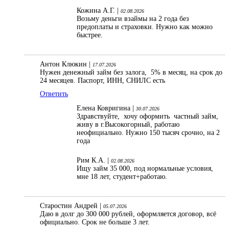
Кожина А.Г. |
02.08.2026
Возьму деньги взаймы на 2 года без
предоплаты и страховки. Нужно как можно
быстрее.
Антон Клюкин |
17.07.2026
Нужен денежный займ без залога, 5% в месяц, на срок до
24 месяцев. Паспорт, ИНН, СНИЛС есть
Ответить
Елена Ковригина |
30.07.2026
Здравствуйте, хочу оформить частный займ,
живу в г.Высокогорный, работаю
неофициально. Нужно 150 тысяч срочно, на 2
года
Рим К.А. |
02.08.2026
Ищу займ 35 000, под нормальные условия,
мне 18 лет, студент+работаю.
Старостин Андрей |
05.07.2026
Даю в долг до 300 000 рублей, оформляется договор, всё
официально. Срок не больше 3 лет.