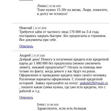
Лиана |
02.08.2026
Тоже нужно 15-20т на месяц. Люди, помогите,
в долгу не останусь!
Николай |
31.07.2026
Требуется займ от частного лица 170.000 на 3-4 года,
постараюсь закрыть быстрее. Без предоплаты и страховок.
Все документы при себе.
Ответить
Андрей |
31.07.2026
Добрый день! Помогу в получении кредита или кредитной
карты до 1.000.000 без предоплаты (можно увеличить
лимит), никакой предоплаты!!! Оплата за помощь мне
только по факту, когда деньги у вас будут на руках.
Оформление и проведение кредита через своего человека.
Различные варианты оформления. С плохой кредитной
историей. Заявку присылайте на почту:
andnik628@mail.ru
, пишите какая сумма нужна, где уже есть кредиты, что с
работой и т.д.
Ответить
Irena |
01.08.2026
Здравствуите, если есть большая