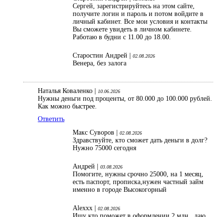
Сергей, зарегистрируйтесь на этом сайте,
получите логин и пароль и потом войдите в
личный кабинет. Все мои условия и контакты
Вы сможете увидеть в личном кабинете.
Работаю в будни с 11.00 до 18.00.
Старостин Андрей |
02.08.2026
Венера, без залога
Наталья Коваленко |
10.06.2026
Нужны деньги под проценты, от 80.000 до 100.000 рублей.
Как можно быстрее.
Ответить
Макс Суворов |
02.08.2026
Здравствуйте, кто сможет дать деньги в долг?
Нужно 75000 сегодня
Андрей |
03.08.2026
Помогите, нужны срочно 25000, на 1 месяц,
есть паспорт, прописка,нужен частный займ
именно в городе Высокогорный
Alexxx |
02.08.2026
Ищу кто поможет в оформлении 2 млн , даю