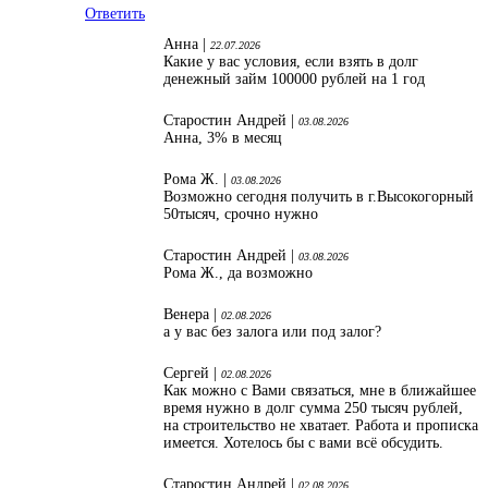
Ответить
Анна |
22.07.2026
Какие у вас условия, если взять в долг
денежный займ 100000 рублей на 1 год
Старостин Андрей |
03.08.2026
Анна, 3% в месяц
Рома Ж. |
03.08.2026
Возможно сегодня получить в г.Высокогорный
50тысяч, срочно нужно
Старостин Андрей |
03.08.2026
Рома Ж., да возможно
Венера |
02.08.2026
а у вас без залога или под залог?
Сергей |
02.08.2026
Как можно с Вами связаться, мне в ближайшее
время нужно в долг сумма 250 тысяч рублей,
на строительство не хватает. Работа и прописка
имеется. Хотелось бы с вами всё обсудить.
Старостин Андрей |
02.08.2026