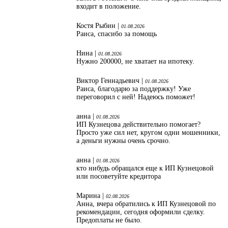
входит в положение.
Костя Рыбин |
01.08.2026
Раиса, спасибо за помощь
Нина |
01.08.2026
Нужно 200000, не хватает на ипотеку.
Виктор Геннадьевич |
01.08.2026
Раиса, благодарю за поддержку! Уже
переговорил с ней! Надеюсь поможет!
анна |
01.08.2026
ИП Кузнецова действительно помогает?
Просто уже сил нет, кругом одни мошенники,
а деньги нужны очень срочно.
анна |
01.08.2026
кто нибудь обращался еще к ИП Кузнецовой
или посоветуйте кредитора
Марина |
02.08.2026
Анна, вчера обратились к ИП Кузнецовой по
рекомендации, сегодня оформили сделку.
Предоплаты не было.