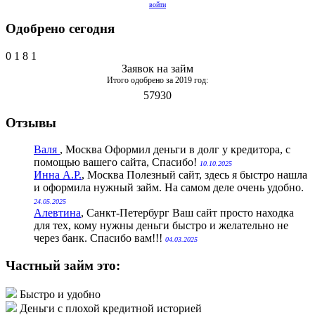
войти
Одобрено сегодня
0
1
8
1
Заявок на займ
Итого одобрено за 2019 год:
57930
Отзывы
Валя
, Москва
Оформил деньги в долг у кредитора, с
помощью вашего сайта, Спасибо!
10.10.2025
Инна А.Р.
, Москва
Полезный сайт, здесь я быстро нашла
и оформила нужный займ. На самом деле очень удобно.
24.05.2025
Алевтина
, Санкт-Петербург
Ваш сайт просто находка
для тех, кому нужны деньги быстро и желательно не
через банк. Спасибо вам!!!
04.03.2025
Частный займ это:
Быстро и удобно
Деньги с плохой кредитной историей