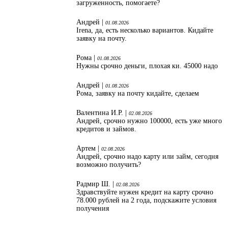
загруженность, помогаете?
Андрей |
01.08.2026
Irena, да, есть несколько вариантов. Кидайте
заявку на почту.
Рома |
01.08.2026
Нужны срочно деньги, плохая ки. 45000 надо
Андрей |
01.08.2026
Рома, заявку на почту кидайте, сделаем
Валентина И.Р. |
02.08.2026
Андрей, срочно нужно 100000, есть уже много
кредитов и займов.
Артем |
02.08.2026
Андрей, срочно надо карту или займ, сегодня
возможно получить?
Радмир Ш. |
02.08.2026
Здравствуйте нужен кредит на карту срочно
78.000 рублей на 2 года, подскажите условия
получения