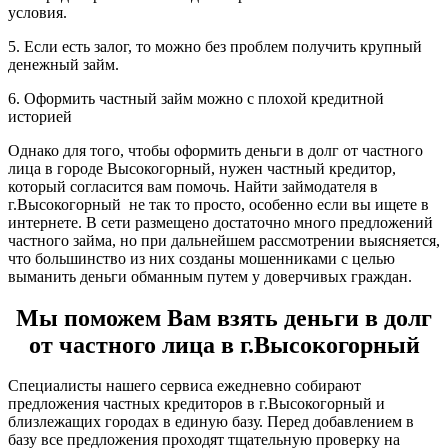
условия.
5. Если есть залог, то можно без проблем получить крупный
денежный займ.
6. Оформить частный займ можно с плохой кредитной
историей
Однако для того, чтобы оформить деньги в долг от частного
лица в городе Высокогорный, нужен частный кредитор,
который согласится вам помочь. Найти займодателя в
г.Высокогорный не так то просто, особенно если вы ищете в
интернете. В сети размещено достаточно много предложений
частного займа, но при дальнейшем рассмотрении выясняется,
что большинство из них созданы мошенниками с целью
выманить деньги обманным путем у доверчивых граждан.
Мы поможем Вам взять деньги в долг
от частного лица в г.Высокогорный
Специалисты нашего сервиса ежедневно собирают
предложения частных кредиторов в г.Высокогорный и
близлежащих городах в единую базу. Перед добавлением в
базу все предложения проходят тщательную проверку на