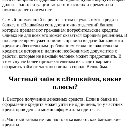
долги – часто ситуации застают врасплох и времени на
поиски денег совсем нет.
Самый популярный вариант в этом случае - взять кредит в
банке, в г.Вешкайма есть достаточно отделений банков,
которые предлагают гражданам потребительские кредиты.
Однако не для всех это может оказаться хорошим решением. В
последнее время ужесточились правила выдачи банковского
кредита: обязательным требованием стала положительная
кредитная история и наличие необходимых документов с
работы, которые не каждый человек может предоставить. В
этом случае более привлекательным выглядит вариант
оформить займ от частного лица в городе Вешкайма.
Частный займ в г.Вешкайма, какие
плюсы?
1. Быстрое получение денежных средств. Если в банке на
оформление кредита может уйти не один день, то у частных
кредиторов деньги можно оформить за один час.
2. Частный займы не так часто отказывают, как банковские
кредиты