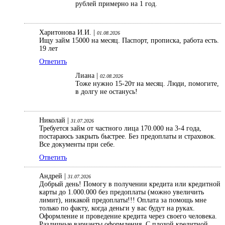
рублей примерно на 1 год.
Харитонова И.И. |
01.08.2026
Ищу займ 15000 на месяц. Паспорт, прописка, работа есть.
19 лет
Ответить
Лиана |
02.08.2026
Тоже нужно 15-20т на месяц. Люди, помогите,
в долгу не останусь!
Николай |
31.07.2026
Требуется займ от частного лица 170.000 на 3-4 года,
постараюсь закрыть быстрее. Без предоплаты и страховок.
Все документы при себе.
Ответить
Андрей |
31.07.2026
Добрый день! Помогу в получении кредита или кредитной
карты до 1.000.000 без предоплаты (можно увеличить
лимит), никакой предоплаты!!! Оплата за помощь мне
только по факту, когда деньги у вас будут на руках.
Оформление и проведение кредита через своего человека.
Различные варианты оформления. С плохой кредитной