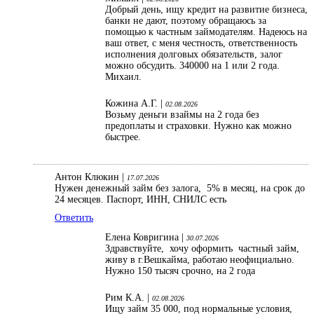
Добрый день, ищу кредит на развитие бизнеса,
банки не дают, поэтому обращаюсь за
помощью к частным займодателям. Надеюсь на
ваш ответ, с меня честность, ответственность
исполнения долговых обязательств, залог
можно обсудить. 340000 на 1 или 2 года.
Михаил.
Кожина А.Г. |
02.08.2026
Возьму деньги взаймы на 2 года без
предоплаты и страховки. Нужно как можно
быстрее.
Антон Клюкин |
17.07.2026
Нужен денежный займ без залога, 5% в месяц, на срок до
24 месяцев. Паспорт, ИНН, СНИЛС есть
Ответить
Елена Ковригина |
30.07.2026
Здравствуйте, хочу оформить частный займ,
живу в г.Вешкайма, работаю неофициально.
Нужно 150 тысяч срочно, на 2 года
Рим К.А. |
02.08.2026
Ищу займ 35 000, под нормальные условия,