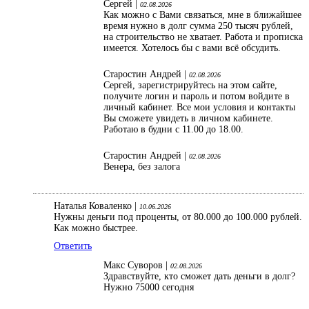
Сергей |
02.08.2026
Как можно с Вами связаться, мне в ближайшее
время нужно в долг сумма 250 тысяч рублей,
на строительство не хватает. Работа и прописка
имеется. Хотелось бы с вами всё обсудить.
Старостин Андрей |
02.08.2026
Сергей, зарегистрируйтесь на этом сайте,
получите логин и пароль и потом войдите в
личный кабинет. Все мои условия и контакты
Вы сможете увидеть в личном кабинете.
Работаю в будни с 11.00 до 18.00.
Старостин Андрей |
02.08.2026
Венера, без залога
Наталья Коваленко |
10.06.2026
Нужны деньги под проценты, от 80.000 до 100.000 рублей.
Как можно быстрее.
Ответить
Макс Суворов |
02.08.2026
Здравствуйте, кто сможет дать деньги в долг?
Нужно 75000 сегодня