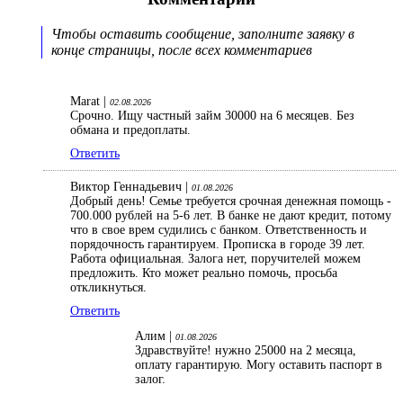
Чтобы оставить сообщение, заполните заявку в
конце страницы, после всех комментариев
Marat |
02.08.2026
Срочно. Ищу частный займ 30000 на 6 месяцев. Без
обмана и предоплаты.
Ответить
Виктор Геннадьевич |
01.08.2026
Добрый день! Семье требуется срочная денежная помощь -
700.000 рублей на 5-6 лет. В банке не дают кредит, потому
что в свое врем судились с банком. Ответственность и
порядочность гарантируем. Прописка в городе 39 лет.
Работа официальная. Залога нет, поручителей можем
предложить. Кто может реально помочь, просьба
откликнуться.
Ответить
Алим |
01.08.2026
Здравствуйте! нужно 25000 на 2 месяца,
оплату гарантирую. Могу оставить паспорт в
залог.