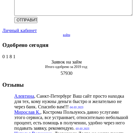
Личный кабинет
войти
Одобрено сегодня
0
1
8
1
Заявок на займ
Итого одобрено за 2019 год:
57930
Отзывы
Алевтина
, Санкт-Петербург
Ваш сайт просто находка
для тех, кому нужны деньги быстро и желательно не
через банк. Спасибо вам!!!
04.03.2025
Мирослав К.
, Кострома
Пользуюсь давно услугами
этого сервиса, все устраивает, относительно небольшой
процент, есть помощь в получении, удобно через него
подавать заявку, рекомендую.
03.03.2025