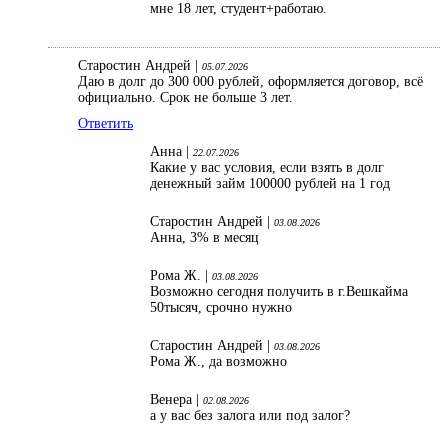
мне 18 лет, студент+работаю.
Старостин Андрей |
05.07.2026
Даю в долг до 300 000 рублей, оформляется договор, всё
официально. Срок не больше 3 лет.
Ответить
Анна |
22.07.2026
Какие у вас условия, если взять в долг
денежный займ 100000 рублей на 1 год
Старостин Андрей |
03.08.2026
Анна, 3% в месяц
Рома Ж. |
03.08.2026
Возможно сегодня получить в г.Вешкайма
50тысяч, срочно нужно
Старостин Андрей |
03.08.2026
Рома Ж., да возможно
Венера |
02.08.2026
а у вас без залога или под залог?