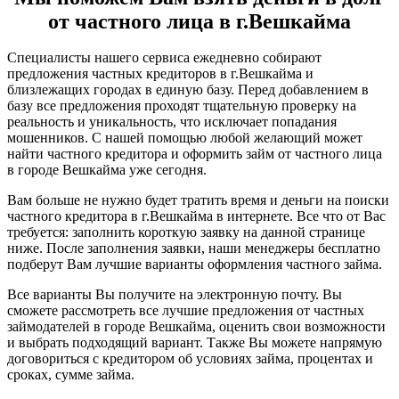
от частного лица в г.Вешкайма
Специалисты нашего сервиса ежедневно собирают
предложения частных кредиторов в г.Вешкайма и
близлежащих городах в единую базу. Перед добавлением в
базу все предложения проходят тщательную проверку на
реальность и уникальность, что исключает попадания
мошенников. С нашей помощью любой желающий может
найти частного кредитора и оформить займ от частного лица
в городе Вешкайма уже сегодня.
Вам больше не нужно будет тратить время и деньги на поиски
частного кредитора в г.Вешкайма в интернете. Все что от Вас
требуется: заполнить короткую заявку на данной странице
ниже. После заполнения заявки, наши менеджеры бесплатно
подберут Вам лучшие варианты оформления частного займа.
Все варианты Вы получите на электронную почту. Вы
сможете рассмотреть все лучшие предложения от частных
займодателей в городе Вешкайма, оценить свои возможности
и выбрать подходящий вариант. Также Вы можете напрямую
договориться с кредитором об условиях займа, процентах и
сроках, сумме займа.