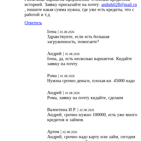
историей. Заявку присылайте на почту:
andnik628@mail.ru
, пишите какая сумма нужна, где уже есть кредиты, что с
работой и т.д.
Ответить
Irena |
01.08.2026
Здравствуите, если есть большая
загруженность, помогаете?
Андрей |
01.08.2026
Irena, да, есть несколько вариантов. Кидайте
заявку на почту.
Рома |
01.08.2026
Нужны срочно деньги, плохая ки. 45000 надо
Андрей |
01.08.2026
Рома, заявку на почту кидайте, сделаем
Валентина И.Р. |
02.08.2026
Андрей, срочно нужно 100000, есть уже много
кредитов и займов.
Артем |
02.08.2026
Андрей, срочно надо карту или займ, сегодня