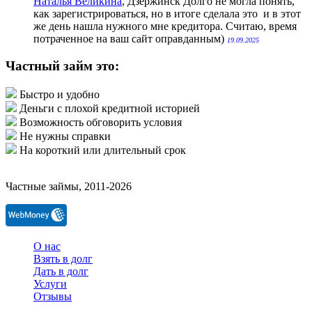
Наталья Великина
, Дзержинск
Долго не могла понять,
как зарегистрироваться, но в итоге сделала это и в этот
же день нашла нужного мне кредитора. Считаю, время
потраченное на ваш сайт оправданным)
19.09.2025
Частный займ это:
Быстро и удобно
Деньги с плохой кредитной историей
Возможность обговорить условия
Не нужны справки
На короткий или длительный срок
Частные займы, 2011-2026
О нас
Взять в долг
Дать в долг
Услуги
Отзывы