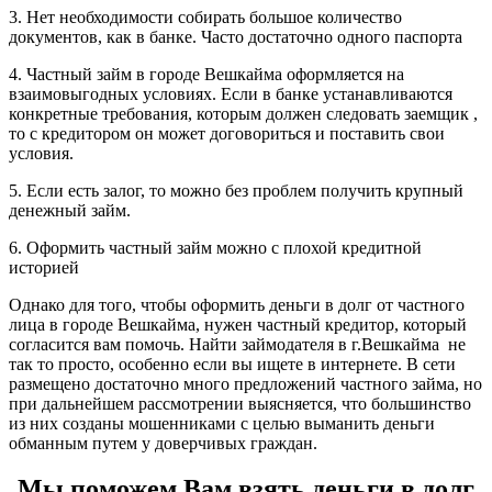
3. Нет необходимости собирать большое количество
документов, как в банке. Часто достаточно одного паспорта
4. Частный займ в городе Вешкайма оформляется на
взаимовыгодных условиях. Если в банке устанавливаются
конкретные требования, которым должен следовать заемщик ,
то с кредитором он может договориться и поставить свои
условия.
5. Если есть залог, то можно без проблем получить крупный
денежный займ.
6. Оформить частный займ можно с плохой кредитной
историей
Однако для того, чтобы оформить деньги в долг от частного
лица в городе Вешкайма, нужен частный кредитор, который
согласится вам помочь. Найти займодателя в г.Вешкайма не
так то просто, особенно если вы ищете в интернете. В сети
размещено достаточно много предложений частного займа, но
при дальнейшем рассмотрении выясняется, что большинство
из них созданы мошенниками с целью выманить деньги
обманным путем у доверчивых граждан.
Мы поможем Вам взять деньги в долг