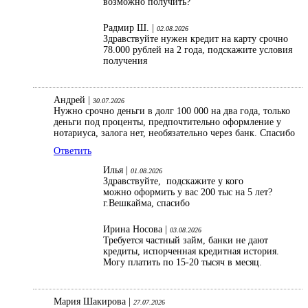
возможно получить?
Радмир Ш. |
02.08.2026
Здравствуйте нужен кредит на карту срочно
78.000 рублей на 2 года, подскажите условия
получения
Андрей |
30.07.2026
Нужно срочно деньги в долг 100 000 на два года, только
деньги под проценты, предпочтительно оформление у
нотариуса, залога нет, необязательно через банк. Спасибо
Ответить
Илья |
01.08.2026
Здравствуйте, подскажите у кого
можно оформить у вас 200 тыс на 5 лет?
г.Вешкайма, спасибо
Ирина Носова |
03.08.2026
Требуется частный займ, банки не дают
кредиты, испорченная кредитная история.
Могу платить по 15-20 тысяч в месяц.
Мария Шакирова |
27.07.2026