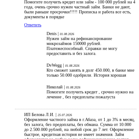
Помогите получить кредит или займ - 100 000 рублей на 4
года, очень срочно нужен частный займ. Банки не дают,
были раньше просрочки!!!!! Прописка и работа все есть,
документы в порядке
Ответить
Denis |
01.08.2026
Нужен займ на рефинансирование
микрозаймов 150000 рублей.
Платежеспособный. Справки не могу
предоставить и без залога.
DvWegg |
01.08.2026
Кто сможет занять в долг 450.000, в банке мне
только 50.000 одобрили. История хорошая
Николай |
01.08.2026
Помогите получить кредит , срочно нужно на
лечение , без предоплаты пожалуста
ИП Белова Л.И. |
25.07.2026
Оформление частного займа в г.Абаза, от 1 до 3% в месяц,
без залога, без предоплаты, без обмана. Сумма от 10.000
до 2.500.000 рублей, на любой срок до 7 лет. Оформление
быстрое, кредитная история не имеет значения. Займ