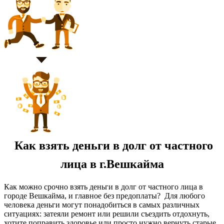
Как взять деньги в долг от частного
лица в г.Вешкайма
Как можно срочно взять деньги в долг от частного лица в
городе Вешкайма, и главное без предоплаты? Для любого
человека деньги могут понадобиться в самых различных
ситуациях: затеяли ремонт или решили съездить отдохнуть,
хотите поправить здоровье или просто нужно вернуть старые