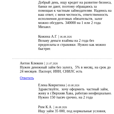
Добрый день, ищу кредит на развитие бизнеса,
банки не дают, поэтому обращаюсь за
помощью к частным займодателям. Надеюсь на
ваш ответ, с меня честность, ответственность
исполнения долговых обязательств, залог
можно обсудить. 340000 на 1 или 2 года.
Михаил.
Кожина А.Г. |
06.08.2026
Возьму деньги взаймы на 2 года без
предоплаты и страховки. Нужно как можно
быстрее.
Антон Клюкин |
21.07.2026
Нужен денежный займ без залога, 5% в месяц, на срок до
24 месяцев. Паспорт, ИНН, СНИЛС есть
Ответить
Елена Ковригина |
03.08.2026
Здравствуйте, хочу оформить частный займ,
живу в г.Верхняя Хава, работаю неофициально.
Нужно 150 тысяч срочно, на 2 года
Рим К.А. |
06.08.2026
Ищу займ 35 000, под нормальные условия,