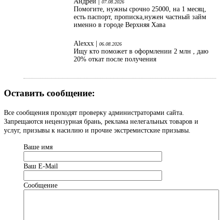
Андрей |
07.08.2026
Помогите, нужны срочно 25000, на 1 месяц,
есть паспорт, прописка,нужен частный займ
именно в городе Верхняя Хава
Alexxx |
06.08.2026
Ищу кто поможет в оформлении 2 млн , даю
20% откат после получения
Оставить сообщение:
Все сообщения проходят проверку администраторами сайта.
Запрещаются нецензурная брань, реклама нелегальных товаров и
услуг, призывы к насилию и прочие экстремистские призывы.
Ваше имя
Ваш Е-Mail
Сообщение