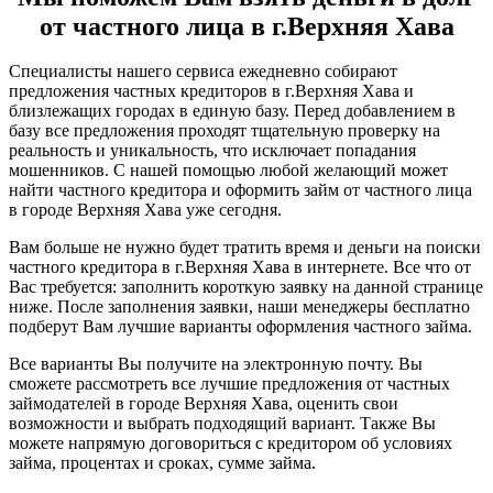
от частного лица в г.Верхняя Хава
Специалисты нашего сервиса ежедневно собирают
предложения частных кредиторов в г.Верхняя Хава и
близлежащих городах в единую базу. Перед добавлением в
базу все предложения проходят тщательную проверку на
реальность и уникальность, что исключает попадания
мошенников. С нашей помощью любой желающий может
найти частного кредитора и оформить займ от частного лица
в городе Верхняя Хава уже сегодня.
Вам больше не нужно будет тратить время и деньги на поиски
частного кредитора в г.Верхняя Хава в интернете. Все что от
Вас требуется: заполнить короткую заявку на данной странице
ниже. После заполнения заявки, наши менеджеры бесплатно
подберут Вам лучшие варианты оформления частного займа.
Все варианты Вы получите на электронную почту. Вы
сможете рассмотреть все лучшие предложения от частных
займодателей в городе Верхняя Хава, оценить свои
возможности и выбрать подходящий вариант. Также Вы
можете напрямую договориться с кредитором об условиях
займа, процентах и сроках, сумме займа.