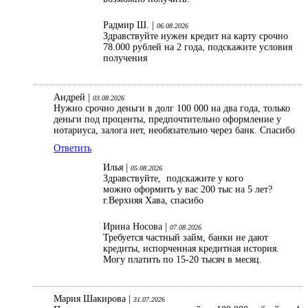
Радмир Ш. |
06.08.2026
Здравствуйте нужен кредит на карту срочно
78.000 рублей на 2 года, подскажите условия
получения
Андрей |
03.08.2026
Нужно срочно деньги в долг 100 000 на два года, только
деньги под проценты, предпочтительно оформление у
нотариуса, залога нет, необязательно через банк. Спасибо
Ответить
Илья |
05.08.2026
Здравствуйте, подскажите у кого
можно оформить у вас 200 тыс на 5 лет?
г.Верхняя Хава, спасибо
Ирина Носова |
07.08.2026
Требуется частный займ, банки не дают
кредиты, испорченная кредитная история.
Могу платить по 15-20 тысяч в месяц.
Мария Шакирова |
31.07.2026