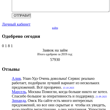
Личный кабинет
войти
Одобрено сегодня
0
1
8
1
Заявок на займ
Итого одобрено за 2019 год:
57930
Отзывы
Алия
, Улан-Удэ
Очень довольна! Сервис реально
работает, подобрали лучший вариант из нескольких
предложений. Всё прозрачно.
13.10.2025
Марсель
, Москва
Помогли, когда больше никто не хотел.
Спасибо большое за оперативность и поддержку.
21.09.2025
Зинаида
, Омск
На сайте есть много интересных
предложений, но все они скрытые и чтобы их увидеть,
надо пройти регистрацию, а она запутанная. Упростите