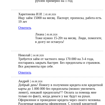
рублей примерно на 1 год.
Харитонова И.И. |
05.08.2026
Ищу займ 15000 на месяц. Паспорт, прописка, работа есть.
19 лет
Ответить
Лиана |
06.08.2026
Тоже нужно 15-20т на месяц. Люди, помогите,
в долгу не останусь!
Николай |
04.08.2026
Требуется займ от частного лица 170.000 на 3-4 года,
постараюсь закрыть быстрее. Без предоплаты и страховок.
Все документы при себе.
Ответить
Андрей |
04.08.2026
Добрый день! Помогу в получении кредита или кредитной
карты до 1.000.000 без предоплаты (можно увеличить
лимит), никакой предоплаты!!! Оплата за помощь мне
только по факту, когда деньги у вас будут на руках.
Оформление и проведение кредита через своего человека.
Различные варианты оформления. С плохой кредитной