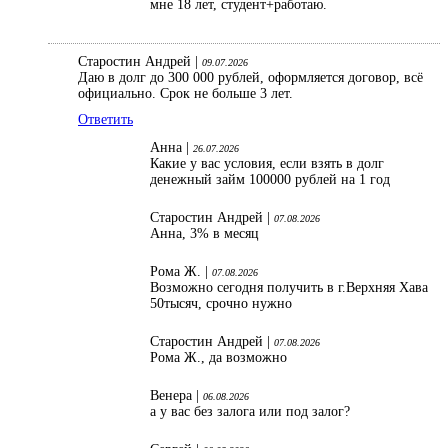
мне 18 лет, студент+работаю.
Старостин Андрей |
09.07.2026
Даю в долг до 300 000 рублей, оформляется договор, всё
официально. Срок не больше 3 лет.
Ответить
Анна |
26.07.2026
Какие у вас условия, если взять в долг
денежный займ 100000 рублей на 1 год
Старостин Андрей |
07.08.2026
Анна, 3% в месяц
Рома Ж. |
07.08.2026
Возможно сегодня получить в г.Верхняя Хава
50тысяч, срочно нужно
Старостин Андрей |
07.08.2026
Рома Ж., да возможно
Венера |
06.08.2026
а у вас без залога или под залог?