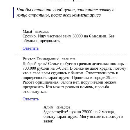
Чтобы оставить сообщение, заполните заявку в
конце страницы, после всех комментариев
Marat |
06.08.2026
Срочно. Ищу частный займ 30000 на 6 месяцев. Без
обмана и предоплаты.
Ответить
Виктор Геннадьевич |
05.08.2026
Добрый день! Семье требуется срочная денежная помощь -
700.000 рублей на 5-6 лет. В банке не дают кредит, потому
что в свое врем судились с банком. Ответственность и
порядочность гарантируем. Прописка в городе 39 лет.
Работа официальная. Залога нет, поручителей можем
предложить. Кто может реально помочь, просьба
откликнуться.
Ответить
Алим |
05.08.2026
Здравствуйте! нужно 25000 на 2 месяца,
оплату гарантирую. Могу оставить паспорт в
залог.