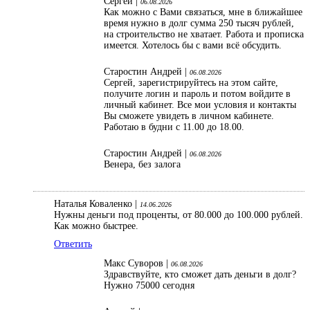
Сергей |
06.08.2026
Как можно с Вами связаться, мне в ближайшее
время нужно в долг сумма 250 тысяч рублей,
на строительство не хватает. Работа и прописка
имеется. Хотелось бы с вами всё обсудить.
Старостин Андрей |
06.08.2026
Сергей, зарегистрируйтесь на этом сайте,
получите логин и пароль и потом войдите в
личный кабинет. Все мои условия и контакты
Вы сможете увидеть в личном кабинете.
Работаю в будни с 11.00 до 18.00.
Старостин Андрей |
06.08.2026
Венера, без залога
Наталья Коваленко |
14.06.2026
Нужны деньги под проценты, от 80.000 до 100.000 рублей.
Как можно быстрее.
Ответить
Макс Суворов |
06.08.2026
Здравствуйте, кто сможет дать деньги в долг?
Нужно 75000 сегодня