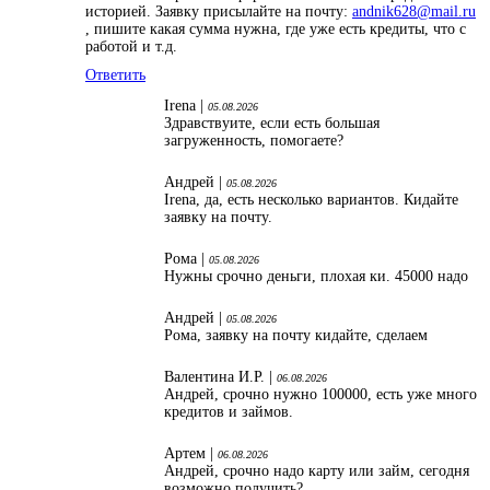
историей. Заявку присылайте на почту:
andnik628@mail.ru
, пишите какая сумма нужна, где уже есть кредиты, что с
работой и т.д.
Ответить
Irena |
05.08.2026
Здравствуите, если есть большая
загруженность, помогаете?
Андрей |
05.08.2026
Irena, да, есть несколько вариантов. Кидайте
заявку на почту.
Рома |
05.08.2026
Нужны срочно деньги, плохая ки. 45000 надо
Андрей |
05.08.2026
Рома, заявку на почту кидайте, сделаем
Валентина И.Р. |
06.08.2026
Андрей, срочно нужно 100000, есть уже много
кредитов и займов.
Артем |
06.08.2026
Андрей, срочно надо карту или займ, сегодня
возможно получить?