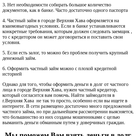
3. Нет необходимости собирать большое количество
документов, как в банке. Часто достаточно одного паспорта
4. Частный займ в городе Верхняя Хава оформляется на
взаимовыгодных условиях. Если в банке устанавливаются
конкретные требования, которым должен следовать заемщик ,
то с кредитором он может договориться и поставить свои
условия.
5. Если есть залог, то можно без проблем получить крупный
денежный займ.
6. Оформить частный займ можно с плохой кредитной
историей
Однако для того, чтобы оформить деньги в долг от частного
лица в городе Верхняя Хава, нужен частный кредитор,
который согласится вам помочь. Найти займодателя в
г.Верхняя Хава не так то просто, особенно если вы ищете в
интернете. В сети размещено достаточно много предложений
частного займа, но при дальнейшем рассмотрении выясняется,
что большинство из них созданы мошенниками с целью
выманить деньги обманным путем у доверчивых граждан.
Мы поможем Вам взять деньги в долг