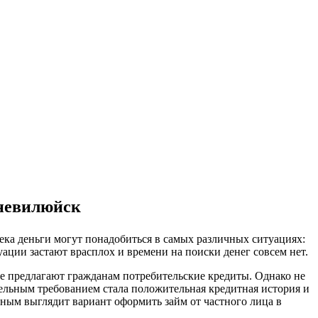
хневилюйск
века деньги могут понадобиться в самых различных ситуациях:
уации застают врасплох и времени на поиски денег совсем нет.
рые предлагают гражданам потребительские кредиты. Однако не
тельным требованием стала положительная кредитная история и
ьным выглядит вариант оформить займ от частного лица в