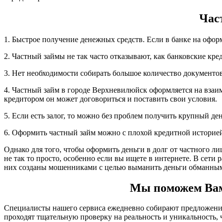
Час
1. Быстрое получение денежных средств. Если в банке на офор
2. Частный займы не так часто отказывают, как банковские кре
3. Нет необходимости собирать большое количество документов,
4. Частный займ в городе Верхневилюйск оформляется на взаи
кредитором он может договориться и поставить свои условия.
5. Если есть залог, то можно без проблем получить крупный д
6. Оформить частный займ можно с плохой кредитной историе
Однако для того, чтобы оформить деньги в долг от частного л
не так то просто, особенно если вы ищете в интернете. В сет
них созданы мошенниками с целью выманить деньги обманным
Мы поможем Вам 
Специалисты нашего сервиса ежедневно собирают предложения
проходят тщательную проверку на реальность и уникальность