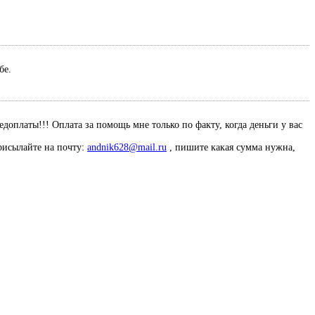
ебе.
оплаты!!! Оплата за помощь мне только по факту, когда деньги у вас
рисылайте на почту:
andnik628@mail.ru
, пишите какая сумма нужна,