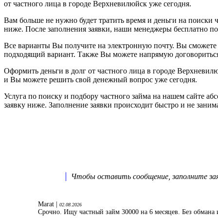
от частного лица в городе Верхневилюйск уже сегодня.
Вам больше не нужно будет тратить время и деньги на поиски ч
ниже. После заполнения заявки, наши менеджеры бесплатно п
Все варианты Вы получите на электронную почту. Вы сможете 
подходящий вариант. Также Вы можете напрямую договориться 
Оформить деньги в долг от частного лица в городе Верхневи
и Вы можете решить свой денежный вопрос уже сегодня.
Услуга по поиску и подбору частного займа на нашем сайте а
заявку ниже. Заполнение заявки происходит быстро и не зани
Чтобы оставить сообщение, заполните заяв
Marat |
02.08.2026
Срочно. Ищу частный займ 30000 на 6 месяцев. Без обмана 