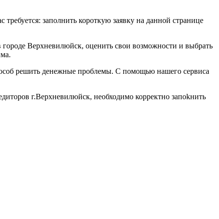
ас требуется: заполнить короткую заявку на данной странице
в городе Верхневилюйск, оценить свои возможности и выбрать
ма.
способ решить денежные проблемы. С помощью нашего сервиса
редиторов г.Верхневилюйск, необходимо корректно запоkнить