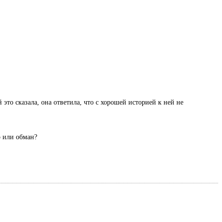
 это сказала, она ответила, что с хорошей историей к ней не
о или обман?