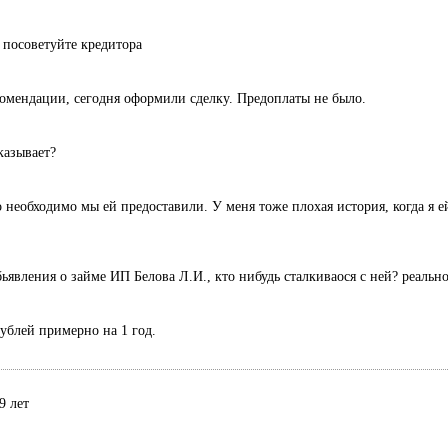
 посоветуйте кредитора
комендации, сегодня оформили сделку. Предоплаты не было.
казывает?
 необходимо мы ей предоставили. У меня тоже плохая история, когда я ей
ьявления о займе ИП Белова Л.И., кто нибудь сталкиваося с ней? реальн
рублей примерно на 1 год.
9 лет