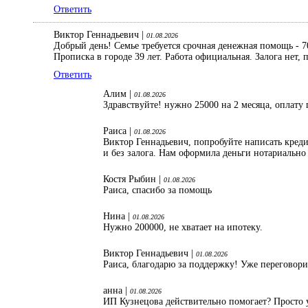
Ответить
Виктор Геннадьевич |
01.08.2026
Добрый день! Семье требуется срочная денежная помощь - 70
Прописка в городе 39 лет. Работа официальная. Залога нет
Ответить
Алим |
01.08.2026
Здравствуйте! нужно 25000 на 2 месяца, оплату 
Раиса |
01.08.2026
Виктор Геннадьевич, попробуйте написать кред
и без залога. Нам оформила деньги нотариально
Костя Рыбин |
01.08.2026
Раиса, спасибо за помощь
Нина |
01.08.2026
Нужно 200000, не хватает на ипотеку.
Виктор Геннадьевич |
01.08.2026
Раиса, благодарю за поддержку! Уже переговори
анна |
01.08.2026
ИП Кузнецова действительно помогает? Просто 