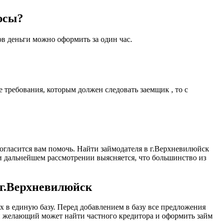
юсы?
ов деньги можно оформить за один час.
 требования, которым должен следовать заемщик , то с
согласится вам помочь. Найти займодателя в г.Верхневилюйск
ри дальнейшем рассмотрении выясняется, что большинство из
 г.Верхневилюйск
в единую базу. Перед добавлением в базу все предложения
й желающий может найти частного кредитора и оформить займ