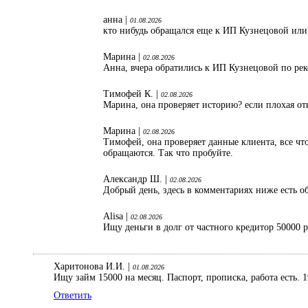
анна |
01.08.2026
кто нибудь обращался еще к ИП Кузнецовой или
Марина |
02.08.2026
Анна, вчера обратились к ИП Кузнецовой по ре
Тимофей К. |
02.08.2026
Марина, она проверяет историю? если плохая от
Марина |
02.08.2026
Тимофей, она проверяет данные клиента, все что
обращаются. Так что пробуйте.
Александр Ш. |
02.08.2026
Добрый день, здесь в комментариях ниже есть об
Alisa |
02.08.2026
Ищу деньги в долг от частного кредитор 50000 
Харитонова И.И. |
01.08.2026
Ищу займ 15000 на месяц. Паспорт, прописка, работа есть. 1
Ответить