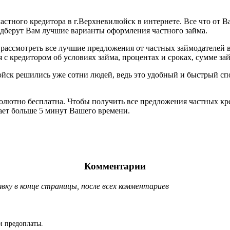
астного кредитора в г.Верхневилюйск в интернете. Все что от В
одберут Вам лучшие варианты оформления частного займа.
рассмотреть все лучшие предложения от частных займодателей 
с кредитором об условиях займа, процентах и сроках, сумме зай
люйск решились уже сотни людей, ведь это удобный и быстрый 
бсолютно бесплатна. Чтобы получить все предложения частных к
мает больше 5 минут Вашего времени.
Комментарии
ку в конце страницы, после всех комментариев
и предоплаты.