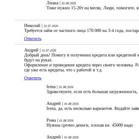
Лиана |
02.08.2026
Тоже нужно 15-20т на месяц. Люди, помогите, в 
Николай |
31.07.2026
Требуется займ от частного лица 170.000 на 3-4 года, поста
Ответить
Андрей |
31.07.2026
Добрый день! Помогу в получении кредита или кредитной ка
будут на руках.
Оформление и проведение кредита через своего человека. 
где уже есть кредиты, что с работой и т.д.
Ответить
Irena |
01.08.2026
Здравствуите, если есть большая загруженность,
Андрей |
01.08.2026
Irena, да, есть несколько вариантов. Кидайте зая
Рома |
01.08.2026
Нужны срочно деньги, плохая ки. 45000 надо
Андрей |
01.08.2026