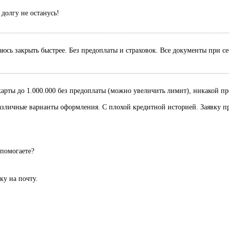
долгу не останусь!
раюсь закрыть быстрее. Без предоплаты и страховок. Все документы при с
рты до 1.000.000 без предоплаты (можно увеличить лимит), никакой пред
Различные варианты оформления. С плохой кредитной историей. Заявку п
 помогаете?
вку на почту.