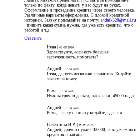
лимит), никакой предоплаты!!! Оплата за помощь мне
только по факту, когда деньги у вас будут на руках.
Оформление и проведение кредита через своего человека.
Различные варианты оформления. С плохой кредитной
историей. Заявку присылайте на почту:
andnik628@mail.ru
, пишите какая сумма нужна, где уже есть кредиты, что с
работой и т.д.
Ответить
Irena |
01.08.2026
Здравствуите, если есть большая
загруженность, помогаете?
Андрей |
01.08.2026
Irena, да, есть несколько вариантов. Кидайте
заявку на почту.
Рома |
01.08.2026
Нужны срочно деньги, плохая ки. 45000 надо
Андрей |
01.08.2026
Рома, заявку на почту кидайте, сделаем
Валентина И.Р. |
02.08.2026
Андрей, срочно нужно 100000, есть уже много
кредитов и займов.