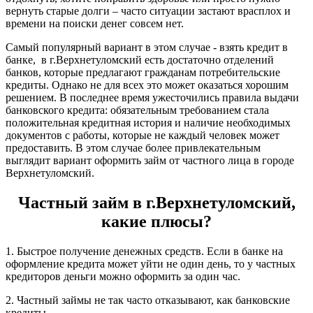
вернуть старые долги – часто ситуации застают врасплох и
времени на поиски денег совсем нет.
Самый популярный вариант в этом случае - взять кредит в
банке, в г.Верхнетуломский есть достаточно отделений
банков, которые предлагают гражданам потребительские
кредиты. Однако не для всех это может оказаться хорошим
решением. В последнее время ужесточились правила выдачи
банковского кредита: обязательным требованием стала
положительная кредитная история и наличие необходимых
документов с работы, которые не каждый человек может
предоставить. В этом случае более привлекательным
выглядит вариант оформить займ от частного лица в городе
Верхнетуломский.
Частный займ в г.Верхнетуломский,
какие плюсы?
1. Быстрое получение денежных средств. Если в банке на
оформление кредита может уйти не один день, то у частных
кредиторов деньги можно оформить за один час.
2. Частный займы не так часто отказывают, как банковские
кредиты