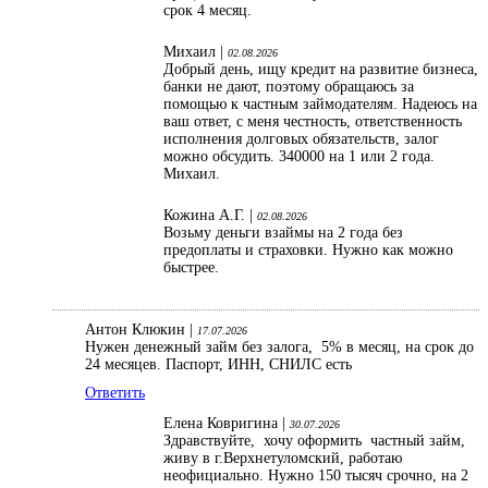
срок 4 месяц.
Михаил |
02.08.2026
Добрый день, ищу кредит на развитие бизнеса,
банки не дают, поэтому обращаюсь за
помощью к частным займодателям. Надеюсь на
ваш ответ, с меня честность, ответственность
исполнения долговых обязательств, залог
можно обсудить. 340000 на 1 или 2 года.
Михаил.
Кожина А.Г. |
02.08.2026
Возьму деньги взаймы на 2 года без
предоплаты и страховки. Нужно как можно
быстрее.
Антон Клюкин |
17.07.2026
Нужен денежный займ без залога, 5% в месяц, на срок до
24 месяцев. Паспорт, ИНН, СНИЛС есть
Ответить
Елена Ковригина |
30.07.2026
Здравствуйте, хочу оформить частный займ,
живу в г.Верхнетуломский, работаю
неофициально. Нужно 150 тысяч срочно, на 2