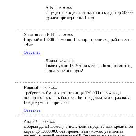
Alisa |
02.08.2026
Ищу деньги в долг от частного кредитор 50000
рублей примерно на 1 год.
Харитонова И.И. |
01.08.2026
Ищу займ 15000 на месяц. Паспорт, прописка, работа есть.
19 лет
Ответить
Лиана |
02.08.2026
Тоже нужно 15-20т на месяц. Люди, помогите,
в долгу не останусь!
Николай |
31.07.2026
Требуется займ от частного лица 170.000 на 3-4 года,
постараюсь закрыть быстрее. Без предоплаты и страховок.
Все документы при себе.
Ответить
Андрей |
31.07.2026
Добрый день! Помогу в получении кредита или кредитной
карты до 1.000.000 без предоплаты (можно увеличить