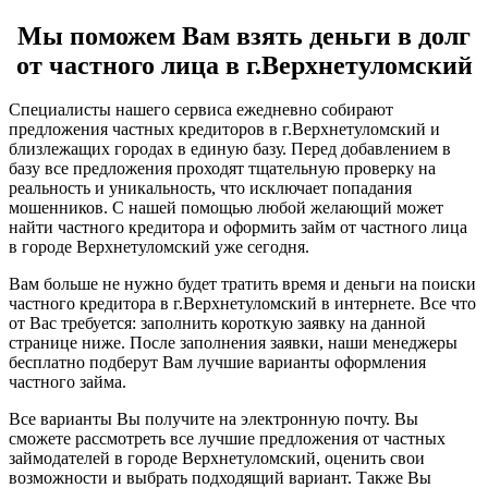
Мы поможем Вам взять деньги в долг
от частного лица в г.Верхнетуломский
Специалисты нашего сервиса ежедневно собирают
предложения частных кредиторов в г.Верхнетуломский и
близлежащих городах в единую базу. Перед добавлением в
базу все предложения проходят тщательную проверку на
реальность и уникальность, что исключает попадания
мошенников. С нашей помощью любой желающий может
найти частного кредитора и оформить займ от частного лица
в городе Верхнетуломский уже сегодня.
Вам больше не нужно будет тратить время и деньги на поиски
частного кредитора в г.Верхнетуломский в интернете. Все что
от Вас требуется: заполнить короткую заявку на данной
странице ниже. После заполнения заявки, наши менеджеры
бесплатно подберут Вам лучшие варианты оформления
частного займа.
Все варианты Вы получите на электронную почту. Вы
сможете рассмотреть все лучшие предложения от частных
займодателей в городе Верхнетуломский, оценить свои
возможности и выбрать подходящий вариант. Также Вы