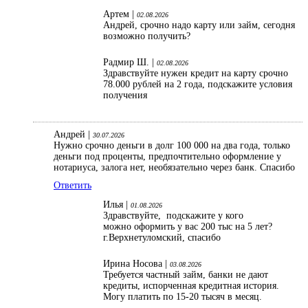
Артем |
02.08.2026
Андрей, срочно надо карту или займ, сегодня
возможно получить?
Радмир Ш. |
02.08.2026
Здравствуйте нужен кредит на карту срочно
78.000 рублей на 2 года, подскажите условия
получения
Андрей |
30.07.2026
Нужно срочно деньги в долг 100 000 на два года, только
деньги под проценты, предпочтительно оформление у
нотариуса, залога нет, необязательно через банк. Спасибо
Ответить
Илья |
01.08.2026
Здравствуйте, подскажите у кого
можно оформить у вас 200 тыс на 5 лет?
г.Верхнетуломский, спасибо
Ирина Носова |
03.08.2026
Требуется частный займ, банки не дают
кредиты, испорченная кредитная история.
Могу платить по 15-20 тысяч в месяц.