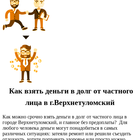
Как взять деньги в долг от частного
лица в г.Верхнетуломский
Как можно срочно взять деньги в долг от частного лица в
городе Верхнетуломский, и главное без предоплаты? Для
любого человека деньги могут понадобиться в самых
различных ситуациях: затеяли ремонт или решили съездить
отдохнуть, хотите поправить здоровье или просто нужно