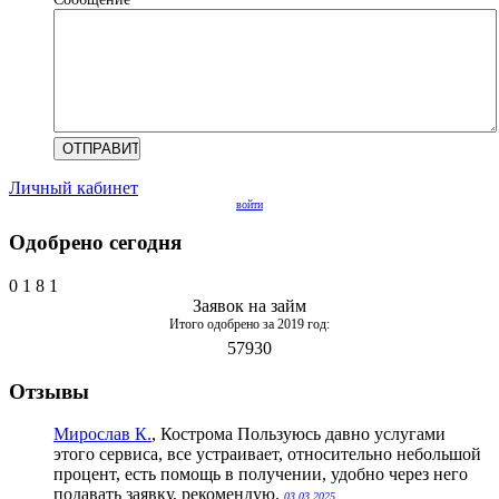
Личный кабинет
войти
Одобрено сегодня
0
1
8
1
Заявок на займ
Итого одобрено за 2019 год:
57930
Отзывы
Мирослав К.
, Кострома
Пользуюсь давно услугами
этого сервиса, все устраивает, относительно небольшой
процент, есть помощь в получении, удобно через него
подавать заявку, рекомендую.
03.03.2025