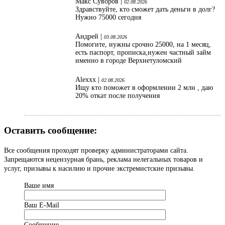
Макс Суворов |
02.08.2026
Здравствуйте, кто сможет дать деньги в долг?
Нужно 75000 сегодня
Андрей |
03.08.2026
Помогите, нужны срочно 25000, на 1 месяц,
есть паспорт, прописка,нужен частный займ
именно в городе Верхнетуломский
Alexxx |
02.08.2026
Ищу кто поможет в оформлении 2 млн , даю
20% откат после получения
Оставить сообщение:
Все сообщения проходят проверку администраторами сайта.
Запрещаются нецензурная брань, реклама нелегальных товаров и
услуг, призывы к насилию и прочие экстремистские призывы.
Ваше имя
Ваш Е-Mail
Сообщение