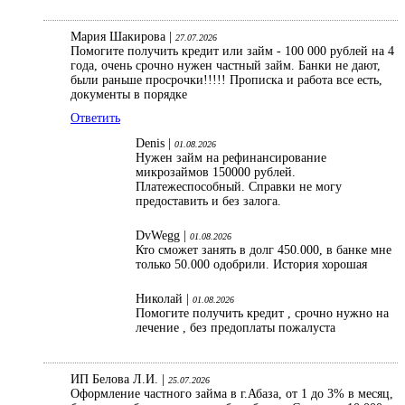
Мария Шакирова |
27.07.2026
Помогите получить кредит или займ - 100 000 рублей на 4
года, очень срочно нужен частный займ. Банки не дают,
были раньше просрочки!!!!! Прописка и работа все есть,
документы в порядке
Ответить
Denis |
01.08.2026
Нужен займ на рефинансирование
микрозаймов 150000 рублей.
Платежеспособный. Справки не могу
предоставить и без залога.
DvWegg |
01.08.2026
Кто сможет занять в долг 450.000, в банке мне
только 50.000 одобрили. История хорошая
Николай |
01.08.2026
Помогите получить кредит , срочно нужно на
лечение , без предоплаты пожалуста
ИП Белова Л.И. |
25.07.2026
Оформление частного займа в г.Абаза, от 1 до 3% в месяц,