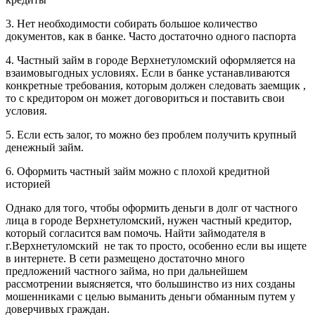
3. Нет необходимости собирать большое количество
документов, как в банке. Часто достаточно одного паспорта
4. Частный займ в городе Верхнетуломский оформляется на
взаимовыгодных условиях. Если в банке устанавливаются
конкретные требования, которым должен следовать заемщик ,
то с кредитором он может договориться и поставить свои
условия.
5. Если есть залог, то можно без проблем получить крупный
денежный займ.
6. Оформить частный займ можно с плохой кредитной
историей
Однако для того, чтобы оформить деньги в долг от частного
лица в городе Верхнетуломский, нужен частный кредитор,
который согласится вам помочь. Найти займодателя в
г.Верхнетуломский не так то просто, особенно если вы ищете
в интернете. В сети размещено достаточно много
предложений частного займа, но при дальнейшем
рассмотрении выясняется, что большинство из них созданы
мошенниками с целью выманить деньги обманным путем у
доверчивых граждан.