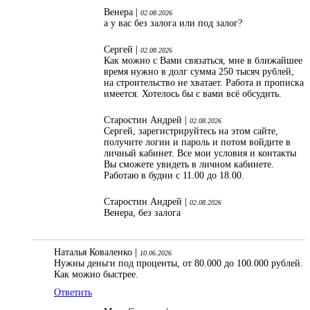
Венера |
02.08.2026
а у вас без залога или под залог?
Сергей |
02.08.2026
Как можно с Вами связаться, мне в ближайшее
время нужно в долг сумма 250 тысяч рублей,
на строительство не хватает. Работа и прописка
имеется. Хотелось бы с вами всё обсудить.
Старостин Андрей |
02.08.2026
Сергей, зарегистрируйтесь на этом сайте,
получите логин и пароль и потом войдите в
личный кабинет. Все мои условия и контакты
Вы сможете увидеть в личном кабинете.
Работаю в будни с 11.00 до 18.00.
Старостин Андрей |
02.08.2026
Венера, без залога
Наталья Коваленко |
10.06.2026
Нужны деньги под проценты, от 80.000 до 100.000 рублей.
Как можно быстрее.
Ответить