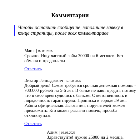
Комментарии
Чтобы оставить сообщение, заполните заявку в
конце страницы, после всех комментариев
Marat |
02.08.2026
Срочно. Ищу частный займ 30000 на 6 месяцев. Без
обмана и предоплаты.
Ответить
Виктор Геннадьевич |
01.08.2026
Добрый день! Семье требуется срочная денежная помощь -
700.000 рублей на 5-6 лет. В банке не дают кредит, потому
что в свое врем судились с банком. Ответственность и
порядочность гарантируем. Прописка в городе 39 лет.
Работа официальная. Залога нет, поручителей можем
предложить. Кто может реально помочь, просьба
откликнуться.
Ответить
Алим |
01.08.2026
Здравствуйте! нужно 25000 на 2 месяца,