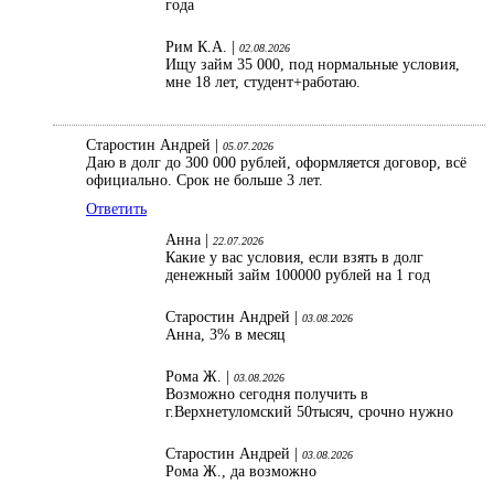
года
Рим К.А. |
02.08.2026
Ищу займ 35 000, под нормальные условия,
мне 18 лет, студент+работаю.
Старостин Андрей |
05.07.2026
Даю в долг до 300 000 рублей, оформляется договор, всё
официально. Срок не больше 3 лет.
Ответить
Анна |
22.07.2026
Какие у вас условия, если взять в долг
денежный займ 100000 рублей на 1 год
Старостин Андрей |
03.08.2026
Анна, 3% в месяц
Рома Ж. |
03.08.2026
Возможно сегодня получить в
г.Верхнетуломский 50тысяч, срочно нужно
Старостин Андрей |
03.08.2026
Рома Ж., да возможно