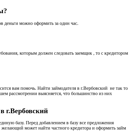
ы?
ов деньги можно оформить за один час.
бования, которым должен следовать заемщик , то с кредитором
сится вам помочь. Найти займодателя в г.Вербовский не так то
йшем рассмотрении выясняется, что большинство из них
в г.Вербовский
диную базу. Перед добавлением в базу все предложения
й желающий может найти частного кредитора и оформить займ