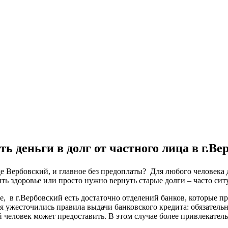
ть деньги в долг от частного лица в г.Ве
оде Вербовский, и главное без предоплаты? Для любого человека
ть здоровье или просто нужно вернуть старые долги – часто сит
ке, в г.Вербовский есть достаточно отделений банков, которые 
я ужесточились правила выдачи банковского кредита: обязатель
 человек может предоставить. В этом случае более привлекател