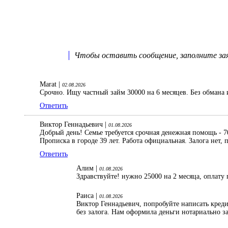
Чтобы оставить сообщение, заполните заяв
Marat |
02.08.2026
Срочно. Ищу частный займ 30000 на 6 месяцев. Без обмана 
Ответить
Виктор Геннадьевич |
01.08.2026
Добрый день! Семье требуется срочная денежная помощь - 70
Прописка в городе 39 лет. Работа официальная. Залога нет
Ответить
Алим |
01.08.2026
Здравствуйте! нужно 25000 на 2 месяца, оплату 
Раиса |
01.08.2026
Виктор Геннадьевич, попробуйте написать кред
без залога. Нам оформила деньги нотариально з