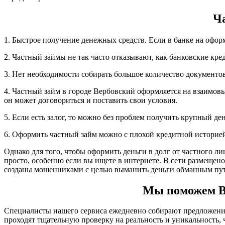
Ч
1. Быстрое получение денежных средств. Если в банке на офор
2. Частный займы не так часто отказывают, как банковские кре
3. Нет необходимости собирать большое количество документов,
4. Частный займ в городе Вербовский оформляется на взаимовы
он может договориться и поставить свои условия.
5. Если есть залог, то можно без проблем получить крупный д
6. Оформить частный займ можно с плохой кредитной историе
Однако для того, чтобы оформить деньги в долг от частного ли
просто, особенно если вы ищете в интернете. В сети размещен
созданы мошенниками с целью выманить деньги обманным пут
Мы поможем Ва
Специалисты нашего сервиса ежедневно собирают предложения 
проходят тщательную проверку на реальность и уникальность