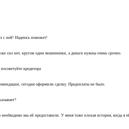
л с ней! Надеюсь поможет!
уже сил нет, кругом одни мошенники, а деньги нужны очень срочно.
 посоветуйте кредитора
комендации, сегодня оформили сделку. Предоплаты не было.
казывает?
 необходимо мы ей предоставили. У меня тоже плохая история, когда я ей