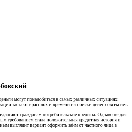
рбовский
 деньги могут понадобиться в самых различных ситуациях:
уации застают врасплох и времени на поиски денег совсем нет.
предлагают гражданам потребительские кредиты. Однако не для
ным требованием стала положительная кредитная история и
ьным выглядит вариант оформить займ от частного лица в