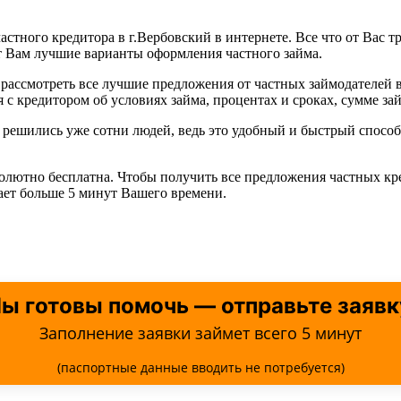
астного кредитора в г.Вербовский в интернете. Все что от Вас т
т Вам лучшие варианты оформления частного займа.
рассмотреть все лучшие предложения от частных займодателей 
с кредитором об условиях займа, процентах и сроках, сумме зай
й решились уже сотни людей, ведь это удобный и быстрый спос
солютно бесплатна. Чтобы получить все предложения частных кр
мает больше 5 минут Вашего времени.