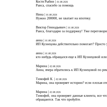
Костя Рыбин |
01.08.2026
Раиса, спасибо за помощь
Нина |
01.08.2026
Нужно 200000, не хватает на ипотеку.
Виктор Геннадьевич |
01.08.2026
Раиса, благодарю за поддержку! Уже переговори
анна |
01.08.2026
ИП Кузнецова действительно помогает? Просто 
анна |
01.08.2026
кто нибудь обращался еще к ИП Кузнецовой или
Марина |
02.08.2026
Анна, вчера обратились к ИП Кузнецовой по ре
Тимофей К. |
02.08.2026
Марина, она проверяет историю? если плохая от
Марина |
02.08.2026
Тимофей, она проверяет данные клиента, все что
обращаются. Так что пробуйте.