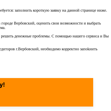
ребуется: заполнить короткую заявку на данной странице ниже.
в городе Вербовский, оценить свои возможности и выбрать
ма.
об решить денежные проблемы. С помощью нашего сервиса и Вы
едиторов г.Вербовский, необходимо корректно запоkнить