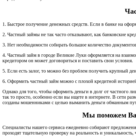
Час
1. Быстрое получение денежных средств. Если в банке на офор
2. Частный займы не так часто отказывают, как банковские кре
3. Нет необходимости собирать большое количество документов,
4. Частный займ в городе Великие Луки оформляется на взаимо
кредитором он может договориться и поставить свои условия.
5. Если есть залог, то можно без проблем получить крупный д
6. Оформить частный займ можно с плохой кредитной историе
Однако для того, чтобы оформить деньги в долг от частного л
так то просто, особенно если вы ищете в интернете. В сети р
созданы мошенниками с целью выманить деньги обманным пут
Мы поможем Вам 
Специалисты нашего сервиса ежедневно собирают предложения 
проходят тщательную проверку на реальность и уникальность