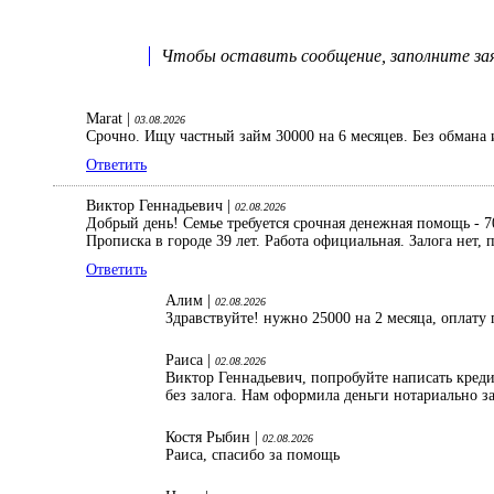
Чтобы оставить сообщение, заполните заяв
Marat |
03.08.2026
Срочно. Ищу частный займ 30000 на 6 месяцев. Без обмана 
Ответить
Виктор Геннадьевич |
02.08.2026
Добрый день! Семье требуется срочная денежная помощь - 70
Прописка в городе 39 лет. Работа официальная. Залога нет
Ответить
Алим |
02.08.2026
Здравствуйте! нужно 25000 на 2 месяца, оплату 
Раиса |
02.08.2026
Виктор Геннадьевич, попробуйте написать кред
без залога. Нам оформила деньги нотариально з
Костя Рыбин |
02.08.2026
Раиса, спасибо за помощь