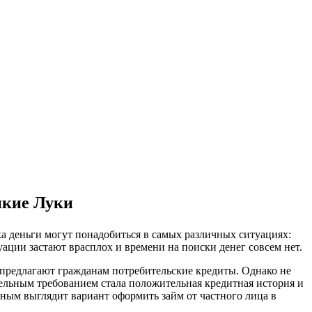
ликие Луки
ка деньги могут понадобиться в самых различных ситуациях:
уации застают врасплох и времени на поиски денег совсем нет.
е предлагают гражданам потребительские кредиты. Однако не
тельным требованием стала положительная кредитная история и
ьным выглядит вариант оформить займ от частного лица в