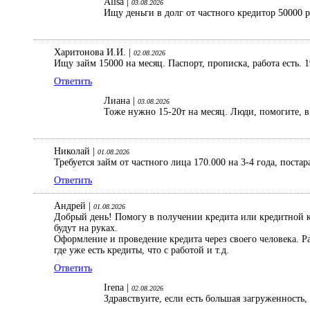
Alisa |
03.08.2026
Ищу деньги в долг от частного кредитор 50000 
Харитонова И.И. |
02.08.2026
Ищу займ 15000 на месяц. Паспорт, прописка, работа есть. 1
Ответить
Лиана |
03.08.2026
Тоже нужно 15-20т на месяц. Люди, помогите, в 
Николай |
01.08.2026
Требуется займ от частного лица 170.000 на 3-4 года, поста
Ответить
Андрей |
01.08.2026
Добрый день! Помогу в получении кредита или кредитной ка
будут на руках.
Оформление и проведение кредита через своего человека. 
где уже есть кредиты, что с работой и т.д.
Ответить
Irena |
02.08.2026
Здравствуите, если есть большая загруженность,