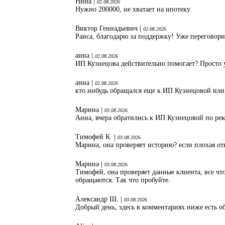
Нина |
02.08.2026
Нужно 200000, не хватает на ипотеку.
Виктор Геннадьевич |
02.08.2026
Раиса, благодарю за поддержку! Уже переговори
анна |
02.08.2026
ИП Кузнецова действительно помогает? Просто 
анна |
02.08.2026
кто нибудь обращался еще к ИП Кузнецовой или
Марина |
03.08.2026
Анна, вчера обратились к ИП Кузнецовой по ре
Тимофей К. |
03.08.2026
Марина, она проверяет историю? если плохая от
Марина |
03.08.2026
Тимофей, она проверяет данные клиента, все что
обращаются. Так что пробуйте.
Александр Ш. |
03.08.2026
Добрый день, здесь в комментариях ниже есть об