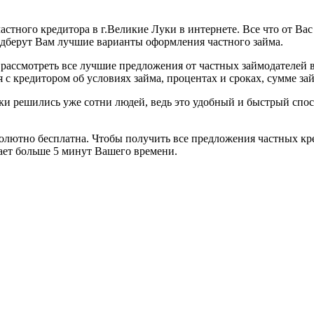
астного кредитора в г.Великие Луки в интернете. Все что от Вас
одберут Вам лучшие варианты оформления частного займа.
рассмотреть все лучшие предложения от частных займодателей 
с кредитором об условиях займа, процентах и сроках, сумме зай
уки решились уже сотни людей, ведь это удобный и быстрый сп
солютно бесплатна. Чтобы получить все предложения частных кр
мает больше 5 минут Вашего времени.