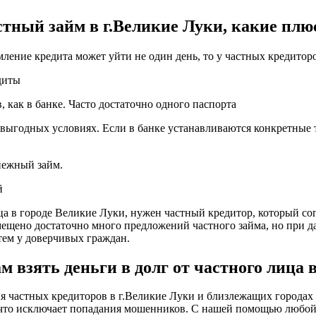
тный займ в г.Великие Луки, какие пл
мление кредита может уйти не один день, то у частных кредитор
диты
 как в банке. Часто достаточно одного паспорта
выгодных условиях. Если в банке устанавливаются конкретные т
енежный займ.
й
ица в городе Великие Луки, нужен частный кредитор, который со
азмещено достаточно много предложений частного займа, но при 
ем у доверчивых граждан.
взять деньги в долг от частного лица 
частных кредиторов в г.Великие Луки и близлежащих городах в
, что исключает попадания мошенников. С нашей помощью любо