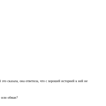
 это сказала, она ответила, что с хорошей историей к ней не
о или обман?