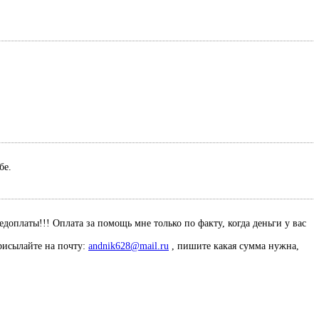
ебе.
оплаты!!! Оплата за помощь мне только по факту, когда деньги у вас
рисылайте на почту:
andnik628@mail.ru
, пишите какая сумма нужна,