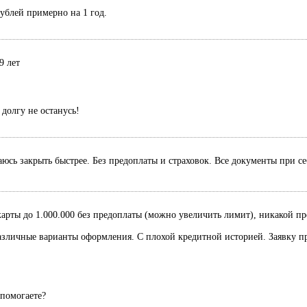
рублей примерно на 1 год.
9 лет
долгу не останусь!
раюсь закрыть быстрее. Без предоплаты и страховок. Все документы при с
рты до 1.000.000 без предоплаты (можно увеличить лимит), никакой пред
Различные варианты оформления. С плохой кредитной историей. Заявку п
 помогаете?