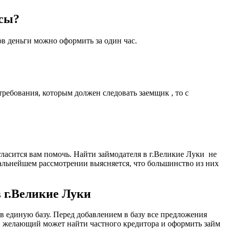
юсы?
ов деньги можно оформить за один час.
ребования, которым должен следовать заемщик , то с
гласится вам помочь. Найти займодателя в г.Великие Луки не
дальнейшем рассмотрении выясняется, что большинство из них
в г.Великие Луки
 единую базу. Перед добавлением в базу все предложения
й желающий может найти частного кредитора и оформить займ