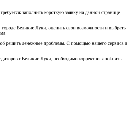
 требуется: заполнить короткую заявку на данной странице
в городе Великие Луки, оценить свои возможности и выбрать
ма.
особ решить денежные проблемы. С помощью нашего сервиса и
едиторов г.Великие Луки, необходимо корректно запоkнить