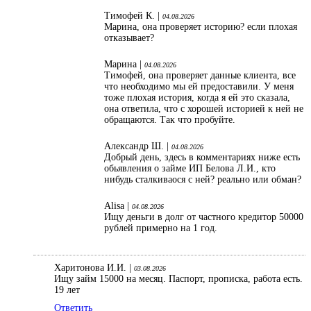
Тимофей К. |
04.08.2026
Марина, она проверяет историю? если плохая
отказывает?
Марина |
04.08.2026
Тимофей, она проверяет данные клиента, все
что необходимо мы ей предоставили. У меня
тоже плохая история, когда я ей это сказала,
она ответила, что с хорошей историей к ней не
обращаются. Так что пробуйте.
Александр Ш. |
04.08.2026
Добрый день, здесь в комментариях ниже есть
обьявления о займе ИП Белова Л.И., кто
нибудь сталкиваося с ней? реально или обман?
Alisa |
04.08.2026
Ищу деньги в долг от частного кредитор 50000
рублей примерно на 1 год.
Харитонова И.И. |
03.08.2026
Ищу займ 15000 на месяц. Паспорт, прописка, работа есть.
19 лет
Ответить