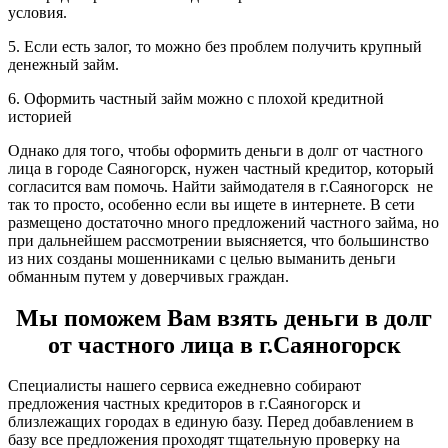
условия.
5. Если есть залог, то можно без проблем получить крупный
денежный займ.
6. Оформить частный займ можно с плохой кредитной
историей
Однако для того, чтобы оформить деньги в долг от частного
лица в городе Саяногорск, нужен частный кредитор, который
согласится вам помочь. Найти займодателя в г.Саяногорск не
так то просто, особенно если вы ищете в интернете. В сети
размещено достаточно много предложений частного займа, но
при дальнейшем рассмотрении выясняется, что большинство
из них созданы мошенниками с целью выманить деньги
обманным путем у доверчивых граждан.
Мы поможем Вам взять деньги в долг
от частного лица в г.Саяногорск
Специалисты нашего сервиса ежедневно собирают
предложения частных кредиторов в г.Саяногорск и
близлежащих городах в единую базу. Перед добавлением в
базу все предложения проходят тщательную проверку на