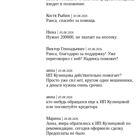
входит в положение.
Костя Рыбин |
03.08.2026
Раиса, спасибо за помощь
Нина |
03.08.2026
Нужно 200000, не хватает на ипотеку.
Виктор Геннадьевич |
03.08.2026
Раиса, благодарю за поддержку! Уже
переговорил с ней! Надеюсь поможет!
анна |
03.08.2026
ИП Кузнецова действительно помогает?
Просто уже сил нет, кругом одни мошенники,
а деньги нужны очень срочно.
анна |
03.08.2026
кто нибудь обращался еще к ИП Кузнецовой
или посоветуйте кредитора
Марина |
04.08.2026
Анна, вчера обратились к ИП Кузнецовой по
рекомендации, сегодня оформили сделку.
Предоплаты не было.