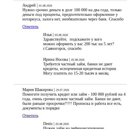
Андрей |
01.08.2026
Нужно срочно деньги в долг 100 000 на два года, только
деньги под проценты, предпочтительно оформление у
нотариуса, залога нет, необязательно через банк. Спасибо
Ответить
Илья |
03.08.2026
Здравствуйте, подскажите у кого
можно оформить у вас 200 тыс на 5 лет?
г.Саяногорск, спасибо
Ирина Носова |
05.08.2026
Требуется частный займ, банки не дают
кредиты, испорченная кредитная история.
Могу платить по 15-20 тысяч в месяц.
Мария Шакирова |
29.07.2026
Помогите получить кредит или займ - 100 000 рублей на 4
года, очень срочно нужен частный займ. Банки не дают,
были раньше просрочки!!!!! Прописка и работа все есть,
документы в порядке
Ответить
Denis |
03.08.2026
Нужен займ на рефинансирование