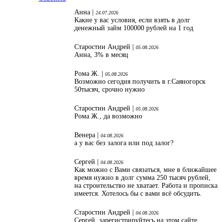
Анна |
24.07.2026
Какие у вас условия, если взять в долг
денежный займ 100000 рублей на 1 год
Старостин Андрей |
05.08.2026
Анна, 3% в месяц
Рома Ж. |
05.08.2026
Возможно сегодня получить в г.Саяногорск
50тысяч, срочно нужно
Старостин Андрей |
05.08.2026
Рома Ж., да возможно
Венера |
04.08.2026
а у вас без залога или под залог?
Сергей |
04.08.2026
Как можно с Вами связаться, мне в ближайшее
время нужно в долг сумма 250 тысяч рублей,
на строительство не хватает. Работа и прописка
имеется. Хотелось бы с вами всё обсудить.
Старостин Андрей |
04.08.2026
Сергей, зарегистрируйтесь на этом сайте,