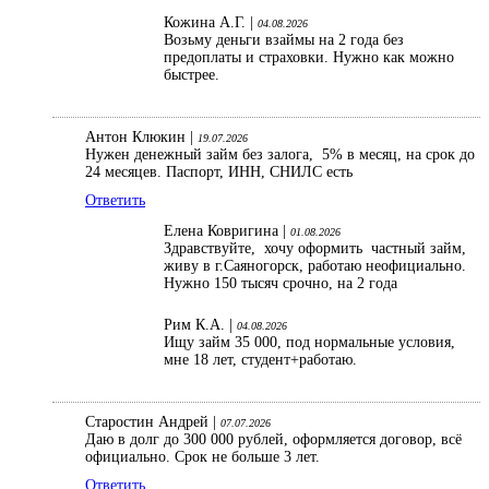
Кожина А.Г. |
04.08.2026
Возьму деньги взаймы на 2 года без
предоплаты и страховки. Нужно как можно
быстрее.
Антон Клюкин |
19.07.2026
Нужен денежный займ без залога, 5% в месяц, на срок до
24 месяцев. Паспорт, ИНН, СНИЛС есть
Ответить
Елена Ковригина |
01.08.2026
Здравствуйте, хочу оформить частный займ,
живу в г.Саяногорск, работаю неофициально.
Нужно 150 тысяч срочно, на 2 года
Рим К.А. |
04.08.2026
Ищу займ 35 000, под нормальные условия,
мне 18 лет, студент+работаю.
Старостин Андрей |
07.07.2026
Даю в долг до 300 000 рублей, оформляется договор, всё
официально. Срок не больше 3 лет.
Ответить