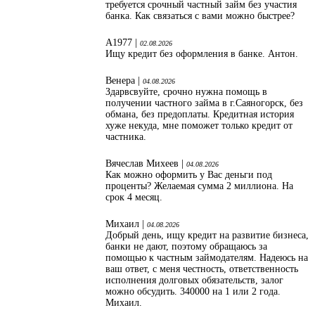
требуется срочный частный займ без участия
банка. Как связаться с вами можно быстрее?
А1977 |
02.08.2026
Ищу кредит без оформления в банке. Антон.
Венера |
04.08.2026
Здарвсвуйте, срочно нужна помощь в
получении частного займа в г.Саяногорск, без
обмана, без предоплаты. Кредитная история
хуже некуда, мне поможет только кредит от
частника.
Вячеслав Михеев |
04.08.2026
Как можно оформить у Вас деньги под
проценты? Желаемая сумма 2 миллиона. На
срок 4 месяц.
Михаил |
04.08.2026
Добрый день, ищу кредит на развитие бизнеса,
банки не дают, поэтому обращаюсь за
помощью к частным займодателям. Надеюсь на
ваш ответ, с меня честность, ответственность
исполнения долговых обязательств, залог
можно обсудить. 340000 на 1 или 2 года.
Михаил.