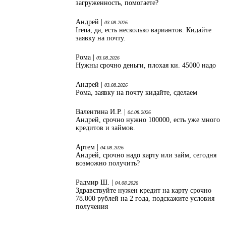
загруженность, помогаете?
Андрей |
03.08.2026
Irena, да, есть несколько вариантов. Кидайте
заявку на почту.
Рома |
03.08.2026
Нужны срочно деньги, плохая ки. 45000 надо
Андрей |
03.08.2026
Рома, заявку на почту кидайте, сделаем
Валентина И.Р. |
04.08.2026
Андрей, срочно нужно 100000, есть уже много
кредитов и займов.
Артем |
04.08.2026
Андрей, срочно надо карту или займ, сегодня
возможно получить?
Радмир Ш. |
04.08.2026
Здравствуйте нужен кредит на карту срочно
78.000 рублей на 2 года, подскажите условия
получения