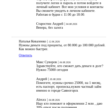
получите логин и пароль и потом войдите в
личный кабинет. Все мои условия и контакты
Вы сможете увидеть в личном кабинете.
Работаю в будни с 11.00 до 18.00.
Старостин Андрей |
04.08.2026
Венера, без залога
Наталья Коваленко |
12.06.2026
Нужны деньги под проценты, от 80.000 до 100.000 рублей.
Как можно быстрее.
Ответить
Макс Суворов |
04.08.2026
Здравствуйте, кто сможет дать деньги в долг?
Нужно 75000 сегодня
Андрей |
05.08.2026
Помогите, нужны срочно 25000, на 1 месяц,
есть паспорт, прописка,нужен частный займ
именно в городе Саяногорск
Alexxx |
04.08.2026
Ищу кто поможет в оформлении 2 млн , даю
20% откат после получения