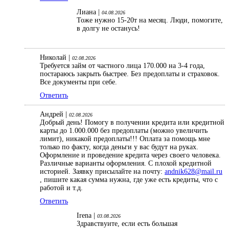
Лиана |
04.08.2026
Тоже нужно 15-20т на месяц. Люди, помогите,
в долгу не останусь!
Николай |
02.08.2026
Требуется займ от частного лица 170.000 на 3-4 года,
постараюсь закрыть быстрее. Без предоплаты и страховок.
Все документы при себе.
Ответить
Андрей |
02.08.2026
Добрый день! Помогу в получении кредита или кредитной
карты до 1.000.000 без предоплаты (можно увеличить
лимит), никакой предоплаты!!! Оплата за помощь мне
только по факту, когда деньги у вас будут на руках.
Оформление и проведение кредита через своего человека.
Различные варианты оформления. С плохой кредитной
историей. Заявку присылайте на почту:
andnik628@mail.ru
, пишите какая сумма нужна, где уже есть кредиты, что с
работой и т.д.
Ответить
Irena |
03.08.2026
Здравствуите, если есть большая