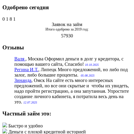
Одобрено сегодня
0
1
8
1
Заявок на займ
Итого одобрено за 2019 год:
57930
Отзывы
Валя
, Москва
Оформил деньги в долг у кредитора, с
помощью вашего сайта, Спасибо!
10.10.2025
Регина И.Т.
, Липецк
Много предложений, но либо под
залог, либо большие проценты.
05.08.2025
Зинаида
, Омск
На сайте есть много интересных
предложений, но все они скрытые и чтобы их увидеть,
надо пройти регистрацию, а она запутанная. Упростите
создание личного кабинета, я потратила весь день на
это.
12.07.2025
Частный займ это:
Быстро и удобно
Деньги с плохой кредитной историей