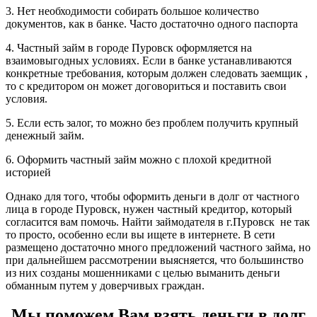
3. Нет необходимости собирать большое количество
документов, как в банке. Часто достаточно одного паспорта
4. Частный займ в городе Пуровск оформляется на
взаимовыгодных условиях. Если в банке устанавливаются
конкретные требования, которым должен следовать заемщик ,
то с кредитором он может договориться и поставить свои
условия.
5. Если есть залог, то можно без проблем получить крупный
денежный займ.
6. Оформить частный займ можно с плохой кредитной
историей
Однако для того, чтобы оформить деньги в долг от частного
лица в городе Пуровск, нужен частный кредитор, который
согласится вам помочь. Найти займодателя в г.Пуровск не так
то просто, особенно если вы ищете в интернете. В сети
размещено достаточно много предложений частного займа, но
при дальнейшем рассмотрении выясняется, что большинство
из них созданы мошенниками с целью выманить деньги
обманным путем у доверчивых граждан.
Мы поможем Вам взять деньги в долг