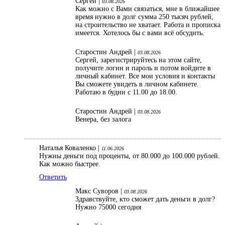
Сергей |
03.08.2026
Как можно с Вами связаться, мне в ближайшее
время нужно в долг сумма 250 тысяч рублей,
на строительство не хватает. Работа и прописка
имеется. Хотелось бы с вами всё обсудить.
Старостин Андрей |
03.08.2026
Сергей, зарегистрируйтесь на этом сайте,
получите логин и пароль и потом войдите в
личный кабинет. Все мои условия и контакты
Вы сможете увидеть в личном кабинете.
Работаю в будни с 11.00 до 18.00.
Старостин Андрей |
03.08.2026
Венера, без залога
Наталья Коваленко |
11.06.2026
Нужны деньги под проценты, от 80.000 до 100.000 рублей.
Как можно быстрее.
Ответить
Макс Суворов |
03.08.2026
Здравствуйте, кто сможет дать деньги в долг?
Нужно 75000 сегодня