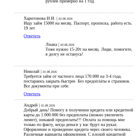
рублей примерно на 1 год.
Харитонова И.И. |
02.08.2026
Ищу займ 15000 на месяц. Паспорт, прописка, работа есть.
19 лет
Ответить
Лиана |
03.08.2026
Тоже нужно 15-20т на месяц. Люди, помогите,
в долгу не останусь!
Николай |
01.08.2026
Требуется займ от частного лица 170.000 на 3-4 года,
постараюсь закрыть быстрее. Без предоплаты и страховок.
Все документы при себе.
Ответить
Андрей |
01.08.2026
Добрый день! Помогу в получении кредита или кредитной
карты до 1.000.000 без предоплаты (можно увеличить
лимит), никакой предоплаты!!! Оплата за помощь мне
только по факту, когда деньги у вас будут на руках.
Оформление и проведение кредита через своего человека.
Различные варианты оформления. С плохой кредитной