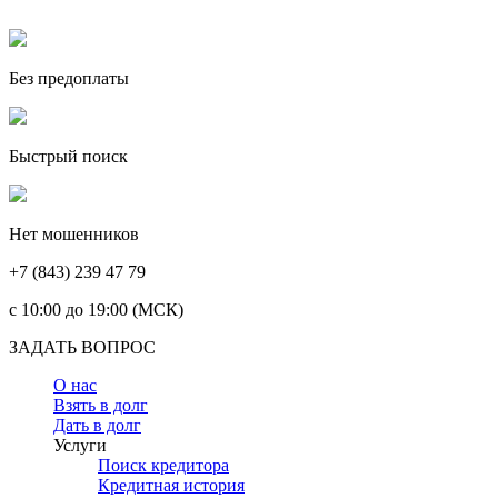
Без предоплаты
Быстрый поиск
Нет мошенников
+7 (843) 239 47 79
c 10:00 до 19:00 (МСК)
ЗАДАТЬ ВОПРОС
О нас
Взять в долг
Дать в долг
Услуги
Поиск кредитора
Кредитная история