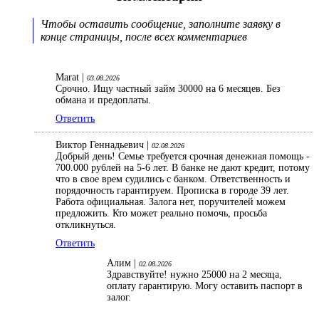
Чтобы оставить сообщение, заполните заявку в
конце страницы, после всех комментариев
Marat |
03.08.2026
Срочно. Ищу частный займ 30000 на 6 месяцев. Без
обмана и предоплаты.
Ответить
Виктор Геннадьевич |
02.08.2026
Добрый день! Семье требуется срочная денежная помощь -
700.000 рублей на 5-6 лет. В банке не дают кредит, потому
что в свое врем судились с банком. Ответственность и
порядочность гарантируем. Прописка в городе 39 лет.
Работа официальная. Залога нет, поручителей можем
предложить. Кто может реально помочь, просьба
откликнуться.
Ответить
Алим |
02.08.2026
Здравствуйте! нужно 25000 на 2 месяца,
оплату гарантирую. Могу оставить паспорт в
залог.