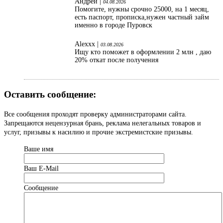
Андрей |
04.08.2026
Помогите, нужны срочно 25000, на 1 месяц,
есть паспорт, прописка,нужен частный займ
именно в городе Пуровск
Alexxx |
03.08.2026
Ищу кто поможет в оформлении 2 млн , даю
20% откат после получения
Оставить сообщение:
Все сообщения проходят проверку администраторами сайта.
Запрещаются нецензурная брань, реклама нелегальных товаров и
услуг, призывы к насилию и прочие экстремистские призывы.
Ваше имя
Ваш Е-Mail
Сообщение