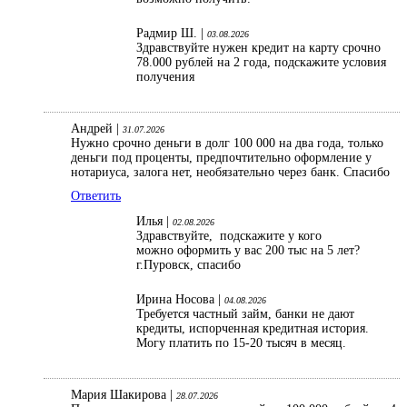
Радмир Ш. |
03.08.2026
Здравствуйте нужен кредит на карту срочно
78.000 рублей на 2 года, подскажите условия
получения
Андрей |
31.07.2026
Нужно срочно деньги в долг 100 000 на два года, только
деньги под проценты, предпочтительно оформление у
нотариуса, залога нет, необязательно через банк. Спасибо
Ответить
Илья |
02.08.2026
Здравствуйте, подскажите у кого
можно оформить у вас 200 тыс на 5 лет?
г.Пуровск, спасибо
Ирина Носова |
04.08.2026
Требуется частный займ, банки не дают
кредиты, испорченная кредитная история.
Могу платить по 15-20 тысяч в месяц.
Мария Шакирова |
28.07.2026