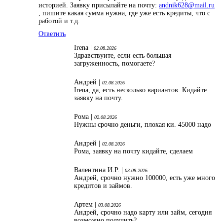
историей. Заявку присылайте на почту:
andnik628@mail.ru
, пишите какая сумма нужна, где уже есть кредиты, что с
работой и т.д.
Ответить
Irena |
02.08.2026
Здравствуите, если есть большая
загруженность, помогаете?
Андрей |
02.08.2026
Irena, да, есть несколько вариантов. Кидайте
заявку на почту.
Рома |
02.08.2026
Нужны срочно деньги, плохая ки. 45000 надо
Андрей |
02.08.2026
Рома, заявку на почту кидайте, сделаем
Валентина И.Р. |
03.08.2026
Андрей, срочно нужно 100000, есть уже много
кредитов и займов.
Артем |
03.08.2026
Андрей, срочно надо карту или займ, сегодня
возможно получить?