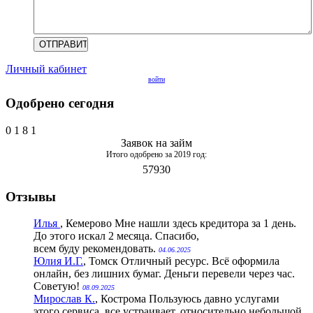
Личный кабинет
войти
Одобрено сегодня
0
1
8
1
Заявок на займ
Итого одобрено за 2019 год:
57930
Отзывы
Илья
, Кемерово
Мне нашли здесь кредитора за 1 день.
До этого искал 2 месяца. Спасибо,
всем буду рекомендовать.
04.06.2025
Юлия И.Г.
, Томск
Отличный ресурс. Всё оформила
онлайн, без лишних бумаг. Деньги перевели через час.
Советую!
08.09.2025
Мирослав К.
, Кострома
Пользуюсь давно услугами
этого сервиса, все устраивает, относительно небольшой