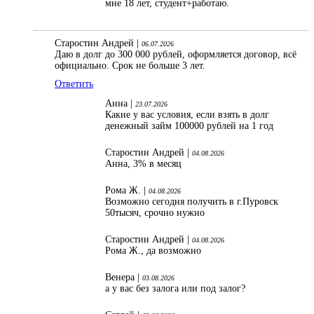
мне 18 лет, студент+работаю.
Старостин Андрей |
06.07.2026
Даю в долг до 300 000 рублей, оформляется договор, всё
официально. Срок не больше 3 лет.
Ответить
Анна |
23.07.2026
Какие у вас условия, если взять в долг
денежный займ 100000 рублей на 1 год
Старостин Андрей |
04.08.2026
Анна, 3% в месяц
Рома Ж. |
04.08.2026
Возможно сегодня получить в г.Пуровск
50тысяч, срочно нужно
Старостин Андрей |
04.08.2026
Рома Ж., да возможно
Венера |
03.08.2026
а у вас без залога или под залог?