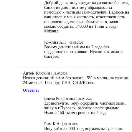
Добрый день, ищу кредит на развитие бизнеса,
банки не дают, поэтому обращаюсь за
помощью к частным займодателям. Надеюсь на
ваш ответ, с меня честность, ответственность
исполнения долговых обязательств, залог
можно обсудить. 340000 на 1 или 2 года.
Михаил.
Кожина А.Г. |
03.08.2026
Возьму деньги взаймы на 2 года без
предоплаты и страховки. Нужно как можно
быстрее.
Антон Клюкин |
18.07.2026
Нужен денежный займ без залога, 5% в месяц, на срок до
24 месяцев. Паспорт, ИНН, СНИЛС есть
Ответить
Елена Ковригина |
31.07.2026
Здравствуйте, хочу оформить частный займ,
живу в г.Пуровск, работаю неофициально.
Нужно 150 тысяч срочно, на 2 года
Рим К.А. |
03.08.2026
Ищу займ 35 000, под нормальные условия,