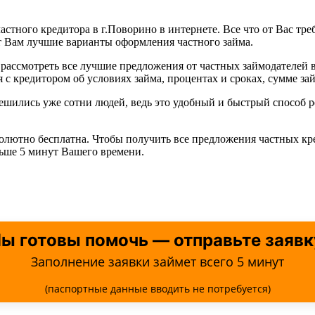
астного кредитора в г.Поворино в интернете. Все что от Вас тре
т Вам лучшие варианты оформления частного займа.
рассмотреть все лучшие предложения от частных займодателей 
с кредитором об условиях займа, процентах и сроках, сумме зай
 решились уже сотни людей, ведь это удобный и быстрый спосо
солютно бесплатна. Чтобы получить все предложения частных кр
льше 5 минут Вашего времени.