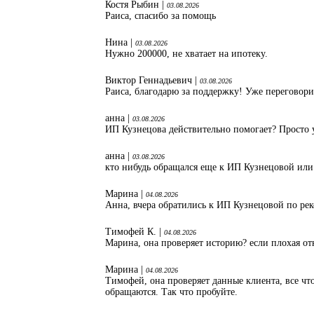
Костя Рыбин |
03.08.2026
Раиса, спасибо за помощь
Нина |
03.08.2026
Нужно 200000, не хватает на ипотеку.
Виктор Геннадьевич |
03.08.2026
Раиса, благодарю за поддержку! Уже переговори
анна |
03.08.2026
ИП Кузнецова действительно помогает? Просто 
анна |
03.08.2026
кто нибудь обращался еще к ИП Кузнецовой или
Марина |
04.08.2026
Анна, вчера обратились к ИП Кузнецовой по ре
Тимофей К. |
04.08.2026
Марина, она проверяет историю? если плохая от
Марина |
04.08.2026
Тимофей, она проверяет данные клиента, все что
обращаются. Так что пробуйте.