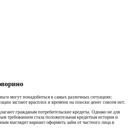
Поворино
еньги могут понадобиться в самых различных ситуациях:
уации застают врасплох и времени на поиски денег совсем нет.
едлагают гражданам потребительские кредиты. Однако не для
ным требованием стала положительная кредитная история и
ьным выглядит вариант оформить займ от частного лица в