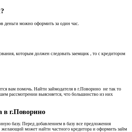
ы?
ов деньги можно оформить за один час.
вания, которым должен следовать заемщик , то с кредитором
ится вам помочь. Найти займодателя в г.Поворино не так то
йшем рассмотрении выясняется, что большинство из них
а в г.Поворино
ную базу. Перед добавлением в базу все предложения
й желающий может найти частного кредитора и оформить займ