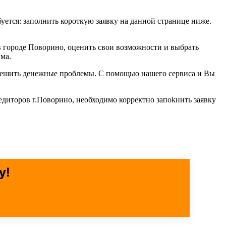
буется: заполнить короткую заявку на данной странице ниже.
в городе Поворино, оценить свои возможности и выбрать
ма.
б решить денежные проблемы. С помощью нашего сервиса и Вы
едиторов г.Поворино, необходимо корректно запоkнить заявку