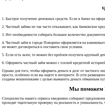
Ч
1. Быстрое получение денежных средств. Если в банке на офор
2. Частный займы не так часто отказывают, как банковские кре
3. Нет необходимости собирать большое количество документов,
4. Частный займ в городе Поворино оформляется на взаимовыг
он может договориться и поставить свои условия.
5. Если есть залог, то можно без проблем получить крупный д
6. Оформить частный займ можно с плохой кредитной историе
Однако для того, чтобы оформить деньги в долг от частного л
просто, особенно если вы ищете в интернете. В сети размещен
созданы мошенниками с целью выманить деньги обманным пут
Мы поможем Ва
Специалисты нашего сервиса ежедневно собирают предложения 
проходят тщательную проверку на реальность и уникальность