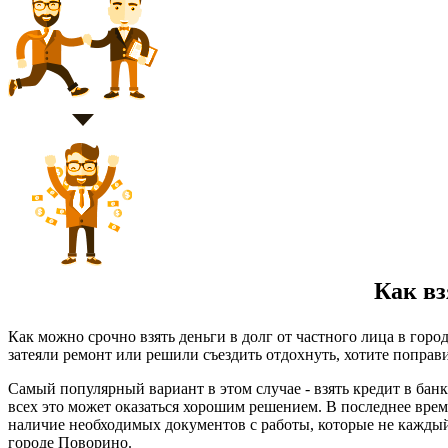
Как взя
Как можно срочно взять деньги в долг от частного лица в гор
затеяли ремонт или решили съездить отдохнуть, хотите поправи
Самый популярный вариант в этом случае - взять кредит в бан
всех это может оказаться хорошим решением. В последнее врем
наличие необходимых документов с работы, которые не каждый
городе Поворино.