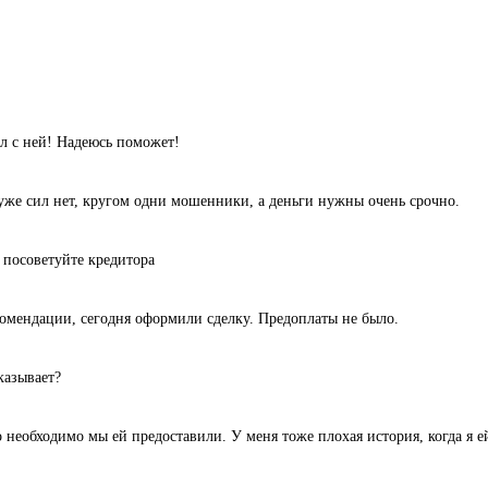
л с ней! Надеюсь поможет!
уже сил нет, кругом одни мошенники, а деньги нужны очень срочно.
 посоветуйте кредитора
комендации, сегодня оформили сделку. Предоплаты не было.
казывает?
 необходимо мы ей предоставили. У меня тоже плохая история, когда я ей