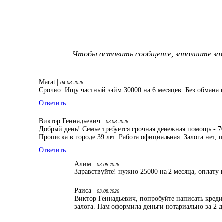
Чтобы оставить сообщение, заполните заяв
Marat |
04.08.2026
Срочно. Ищу частный займ 30000 на 6 месяцев. Без обмана 
Ответить
Виктор Геннадьевич |
03.08.2026
Добрый день! Семье требуется срочная денежная помощь - 70
Прописка в городе 39 лет. Работа официальная. Залога нет
Ответить
Алим |
03.08.2026
Здравствуйте! нужно 25000 на 2 месяца, оплату 
Раиса |
03.08.2026
Виктор Геннадьевич, попробуйте написать кред
залога. Нам оформила деньги нотариально за 2 