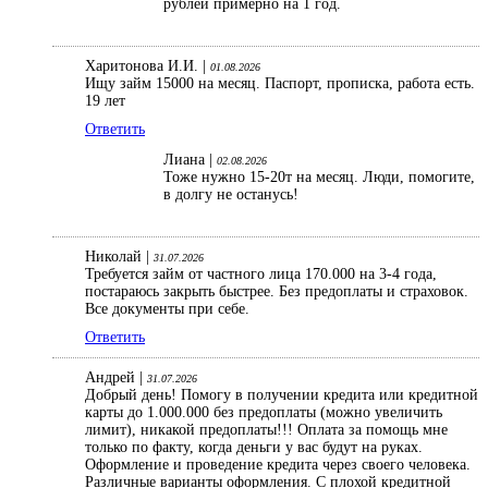
рублей примерно на 1 год.
Харитонова И.И. |
01.08.2026
Ищу займ 15000 на месяц. Паспорт, прописка, работа есть.
19 лет
Ответить
Лиана |
02.08.2026
Тоже нужно 15-20т на месяц. Люди, помогите,
в долгу не останусь!
Николай |
31.07.2026
Требуется займ от частного лица 170.000 на 3-4 года,
постараюсь закрыть быстрее. Без предоплаты и страховок.
Все документы при себе.
Ответить
Андрей |
31.07.2026
Добрый день! Помогу в получении кредита или кредитной
карты до 1.000.000 без предоплаты (можно увеличить
лимит), никакой предоплаты!!! Оплата за помощь мне
только по факту, когда деньги у вас будут на руках.
Оформление и проведение кредита через своего человека.
Различные варианты оформления. С плохой кредитной