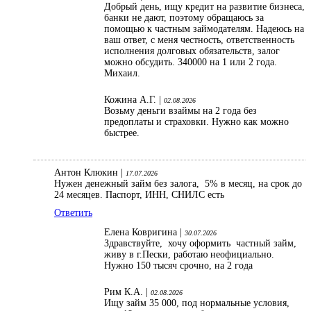
Добрый день, ищу кредит на развитие бизнеса,
банки не дают, поэтому обращаюсь за
помощью к частным займодателям. Надеюсь на
ваш ответ, с меня честность, ответственность
исполнения долговых обязательств, залог
можно обсудить. 340000 на 1 или 2 года.
Михаил.
Кожина А.Г. |
02.08.2026
Возьму деньги взаймы на 2 года без
предоплаты и страховки. Нужно как можно
быстрее.
Антон Клюкин |
17.07.2026
Нужен денежный займ без залога, 5% в месяц, на срок до
24 месяцев. Паспорт, ИНН, СНИЛС есть
Ответить
Елена Ковригина |
30.07.2026
Здравствуйте, хочу оформить частный займ,
живу в г.Пески, работаю неофициально.
Нужно 150 тысяч срочно, на 2 года
Рим К.А. |
02.08.2026
Ищу займ 35 000, под нормальные условия,