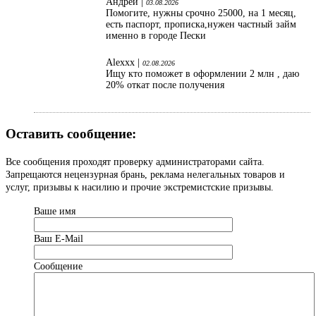
Андрей |
03.08.2026
Помогите, нужны срочно 25000, на 1 месяц,
есть паспорт, прописка,нужен частный займ
именно в городе Пески
Alexxx |
02.08.2026
Ищу кто поможет в оформлении 2 млн , даю
20% откат после получения
Оставить сообщение:
Все сообщения проходят проверку администраторами сайта.
Запрещаются нецензурная брань, реклама нелегальных товаров и
услуг, призывы к насилию и прочие экстремистские призывы.
Ваше имя
Ваш Е-Mail
Сообщение