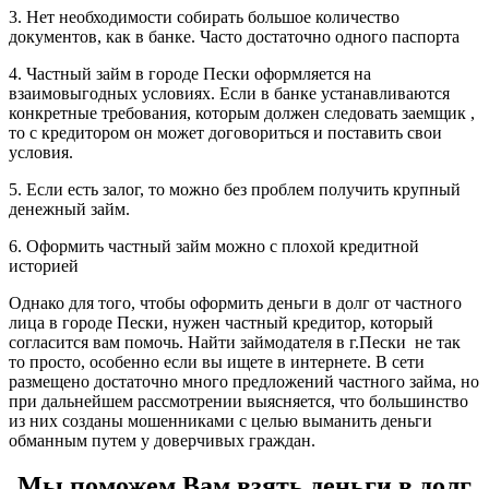
3. Нет необходимости собирать большое количество
документов, как в банке. Часто достаточно одного паспорта
4. Частный займ в городе Пески оформляется на
взаимовыгодных условиях. Если в банке устанавливаются
конкретные требования, которым должен следовать заемщик ,
то с кредитором он может договориться и поставить свои
условия.
5. Если есть залог, то можно без проблем получить крупный
денежный займ.
6. Оформить частный займ можно с плохой кредитной
историей
Однако для того, чтобы оформить деньги в долг от частного
лица в городе Пески, нужен частный кредитор, который
согласится вам помочь. Найти займодателя в г.Пески не так
то просто, особенно если вы ищете в интернете. В сети
размещено достаточно много предложений частного займа, но
при дальнейшем рассмотрении выясняется, что большинство
из них созданы мошенниками с целью выманить деньги
обманным путем у доверчивых граждан.
Мы поможем Вам взять деньги в долг