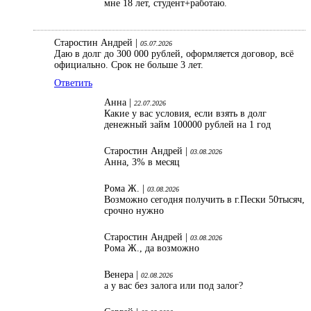
мне 18 лет, студент+работаю.
Старостин Андрей |
05.07.2026
Даю в долг до 300 000 рублей, оформляется договор, всё
официально. Срок не больше 3 лет.
Ответить
Анна |
22.07.2026
Какие у вас условия, если взять в долг
денежный займ 100000 рублей на 1 год
Старостин Андрей |
03.08.2026
Анна, 3% в месяц
Рома Ж. |
03.08.2026
Возможно сегодня получить в г.Пески 50тысяч,
срочно нужно
Старостин Андрей |
03.08.2026
Рома Ж., да возможно
Венера |
02.08.2026
а у вас без залога или под залог?