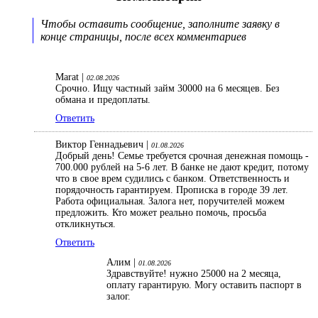
Чтобы оставить сообщение, заполните заявку в
конце страницы, после всех комментариев
Marat |
02.08.2026
Срочно. Ищу частный займ 30000 на 6 месяцев. Без
обмана и предоплаты.
Ответить
Виктор Геннадьевич |
01.08.2026
Добрый день! Семье требуется срочная денежная помощь -
700.000 рублей на 5-6 лет. В банке не дают кредит, потому
что в свое врем судились с банком. Ответственность и
порядочность гарантируем. Прописка в городе 39 лет.
Работа официальная. Залога нет, поручителей можем
предложить. Кто может реально помочь, просьба
откликнуться.
Ответить
Алим |
01.08.2026
Здравствуйте! нужно 25000 на 2 месяца,
оплату гарантирую. Могу оставить паспорт в
залог.