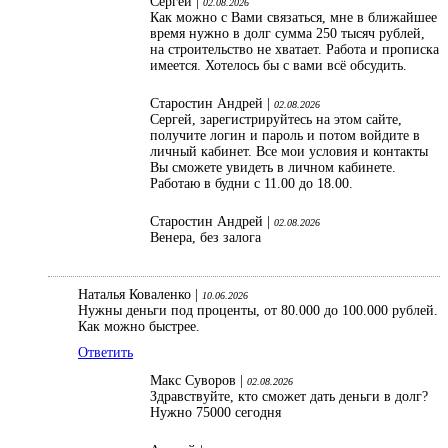
Сергей |
02.08.2026
Как можно с Вами связаться, мне в ближайшее
время нужно в долг сумма 250 тысяч рублей,
на строительство не хватает. Работа и прописка
имеется. Хотелось бы с вами всё обсудить.
Старостин Андрей |
02.08.2026
Сергей, зарегистрируйтесь на этом сайте,
получите логин и пароль и потом войдите в
личный кабинет. Все мои условия и контакты
Вы сможете увидеть в личном кабинете.
Работаю в будни с 11.00 до 18.00.
Старостин Андрей |
02.08.2026
Венера, без залога
Наталья Коваленко |
10.06.2026
Нужны деньги под проценты, от 80.000 до 100.000 рублей.
Как можно быстрее.
Ответить
Макс Суворов |
02.08.2026
Здравствуйте, кто сможет дать деньги в долг?
Нужно 75000 сегодня