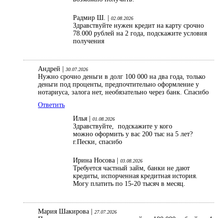
Радмир Ш. |
02.08.2026
Здравствуйте нужен кредит на карту срочно
78.000 рублей на 2 года, подскажите условия
получения
Андрей |
30.07.2026
Нужно срочно деньги в долг 100 000 на два года, только
деньги под проценты, предпочтительно оформление у
нотариуса, залога нет, необязательно через банк. Спасибо
Ответить
Илья |
01.08.2026
Здравствуйте, подскажите у кого
можно оформить у вас 200 тыс на 5 лет?
г.Пески, спасибо
Ирина Носова |
03.08.2026
Требуется частный займ, банки не дают
кредиты, испорченная кредитная история.
Могу платить по 15-20 тысяч в месяц.
Мария Шакирова |
27.07.2026