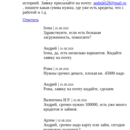
историей. Заявку присылайте на почту:
andnik628@mail.ru
, пишите какая сумма нужна, где уже есть кредиты, что с
работой и т.д.
Ответить
Irena |
01.08.2026
Здравствуите, если есть большая
загруженность, помогаете?
Андрей |
01.08.2026
Irena, да, есть несколько вариантов. Кидайте
заявку на почту.
Рома |
01.08.2026
Нужны срочно деньги, плохая ки. 45000 надо
Андрей |
01.08.2026
Рома, заявку на почту кидайте, сделаем
Валентина И.Р. |
02.08.2026
Андрей, срочно нужно 100000, есть уже много
кредитов и займов.
Артем |
02.08.2026
Андрей, срочно надо карту или займ, сегодня
возможно получить?