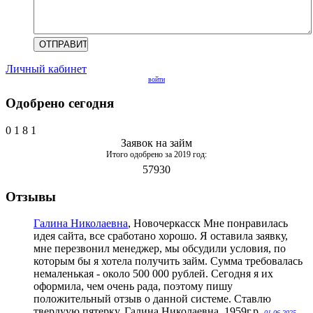
Личный кабинет
войти
Одобрено сегодня
0
1
8
1
Заявок на займ
Итого одобрено за 2019 год:
57930
Отзывы
Галина Николаевна
, Новочеркасск
Мне понравилась
идея сайта, все сработано хорошо. Я оставила заявку,
мне перезвонил менеджер, мы обсудили условия, по
которым бы я хотела получить займ. Сумма требовалась
немаленькая - около 500 000 рублей. Сегодня я их
оформила, чем очень рада, поэтому пишу
положительный отзыв о данной системе. Ставлю
твердуую пятерку. Галина Николаевна, 1959г.р.
01.06.2025