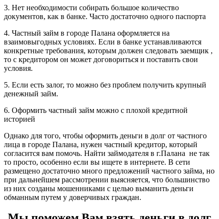
3. Нет необходимости собирать большое количество
документов, как в банке. Часто достаточно одного паспорта
4. Частный займ в городе Палана оформляется на
взаимовыгодных условиях. Если в банке устанавливаются
конкретные требования, которым должен следовать заемщик ,
то с кредитором он может договориться и поставить свои
условия.
5. Если есть залог, то можно без проблем получить крупный
денежный займ.
6. Оформить частный займ можно с плохой кредитной
историей
Однако для того, чтобы оформить деньги в долг от частного
лица в городе Палана, нужен частный кредитор, который
согласится вам помочь. Найти займодателя в г.Палана не так
то просто, особенно если вы ищете в интернете. В сети
размещено достаточно много предложений частного займа, но
при дальнейшем рассмотрении выясняется, что большинство
из них созданы мошенниками с целью выманить деньги
обманным путем у доверчивых граждан.
Мы поможем Вам взять деньги в долг