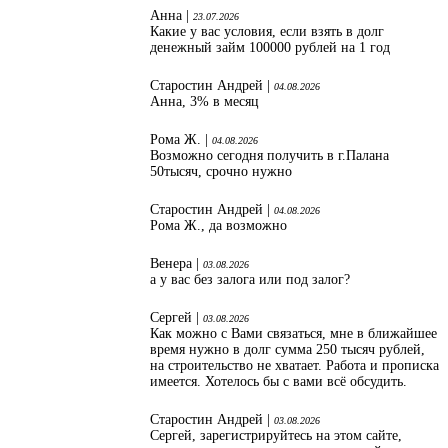
Анна |
23.07.2026
Какие у вас условия, если взять в долг
денежный займ 100000 рублей на 1 год
Старостин Андрей |
04.08.2026
Анна, 3% в месяц
Рома Ж. |
04.08.2026
Возможно сегодня получить в г.Палана
50тысяч, срочно нужно
Старостин Андрей |
04.08.2026
Рома Ж., да возможно
Венера |
03.08.2026
а у вас без залога или под залог?
Сергей |
03.08.2026
Как можно с Вами связаться, мне в ближайшее
время нужно в долг сумма 250 тысяч рублей,
на строительство не хватает. Работа и прописка
имеется. Хотелось бы с вами всё обсудить.
Старостин Андрей |
03.08.2026
Сергей, зарегистрируйтесь на этом сайте,