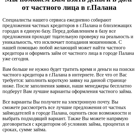
от частного лица в г.Палана
Специалисты нашего сервиса ежедневно собирают
предложения частных кредиторов в г.Палана и близлежащих
городах в единую базу. Перед добавлением в базу все
предложения проходят тщательную проверку на реальность и
уникальность, что исключает попадания мошенников. С
нашей помощью любой желающий может найти частного
кредитора и оформить займ от частного лица в городе Палана
уже сегодня.
Вам больше не нужно будет тратить время и деньги на поиски
частного кредитора в г.Палана в интернете. Все что от Вас
требуется: заполнить короткую заявку на данной странице
ниже. После заполнения заявки, наши менеджеры бесплатно
подберут Вам лучшие варианты оформления частного займа.
Все варианты Вы получите на электронную почту. Вы
сможете рассмотреть все лучшие предложения от частных
займодателей в городе Палана, оценить свои возможности и
выбрать подходящий вариант. Также Вы можете напрямую
договориться с кредитором об условиях займа, процентах и
сроках, сумме займа.