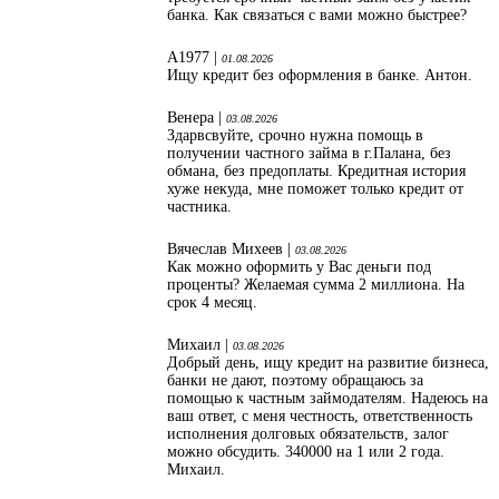
банка. Как связаться с вами можно быстрее?
А1977 |
01.08.2026
Ищу кредит без оформления в банке. Антон.
Венера |
03.08.2026
Здарвсвуйте, срочно нужна помощь в
получении частного займа в г.Палана, без
обмана, без предоплаты. Кредитная история
хуже некуда, мне поможет только кредит от
частника.
Вячеслав Михеев |
03.08.2026
Как можно оформить у Вас деньги под
проценты? Желаемая сумма 2 миллиона. На
срок 4 месяц.
Михаил |
03.08.2026
Добрый день, ищу кредит на развитие бизнеса,
банки не дают, поэтому обращаюсь за
помощью к частным займодателям. Надеюсь на
ваш ответ, с меня честность, ответственность
исполнения долговых обязательств, залог
можно обсудить. 340000 на 1 или 2 года.
Михаил.