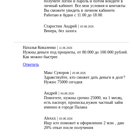
получите логин и пароль и потом войдите в
личный кабинет. Все мои условия и контакты
Вы сможете увидеть в личном кабинете.
Работаю в будни с 11.00 до 18.00.
Старостин Андрей |
03.08.2026
Венера, без залога
Наталья Коваленко |
11.06.2026
Нужны деньги под проценты, от 80.000 до 100.000 рублей.
Как можно быстрее.
Ответить
Макс Суворов |
03.08.2026
Здравствуйте, кто сможет дать деньги в долг?
Нужно 75000 сегодня
Андрей |
04.08.2026
Помогите, нужны срочно 25000, на 1 месяц,
есть паспорт, прописка,нужен частный займ
именно в городе Палана
Alexxx |
03.08.2026
Ищу кто поможет в оформлении 2 млн , даю
20% откат после получения