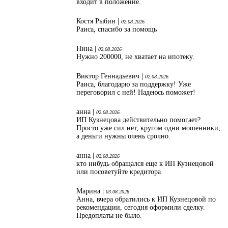
входит в положение.
Костя Рыбин |
02.08.2026
Раиса, спасибо за помощь
Нина |
02.08.2026
Нужно 200000, не хватает на ипотеку.
Виктор Геннадьевич |
02.08.2026
Раиса, благодарю за поддержку! Уже
переговорил с ней! Надеюсь поможет!
анна |
02.08.2026
ИП Кузнецова действительно помогает?
Просто уже сил нет, кругом одни мошенники,
а деньги нужны очень срочно.
анна |
02.08.2026
кто нибудь обращался еще к ИП Кузнецовой
или посоветуйте кредитора
Марина |
03.08.2026
Анна, вчера обратились к ИП Кузнецовой по
рекомендации, сегодня оформили сделку.
Предоплаты не было.