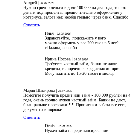
Андрей |
31.07.2026
Нужно срочно деньги в долг 100 000 на два года, только
деньги под проценты, предпочтительно оформление у
нотариуса, залога нет, необязательно через банк. Спасибо
Ответить
Илья |
02.08.2026
Здравствуйте, подскажите у кого
можно оформить у вас 200 тыс на 5 лет?
г.Палана, спасибо
Ирина Носова |
04.08.2026
Требуется частный займ, банки не дают
кредиты, испорченная кредитная история.
Могу платить по 15-20 тысяч в месяц.
Мария Шакирова |
28.07.2026
Помогите получить кредит или займ - 100 000 рублей на 4
года, очень срочно нужен частный займ. Банки не дают,
были раньше просрочки!!!!! Прописка и работа все есть,
документы в порядке
Ответить
Denis |
02.08.2026
Нужен займ на рефинансирование