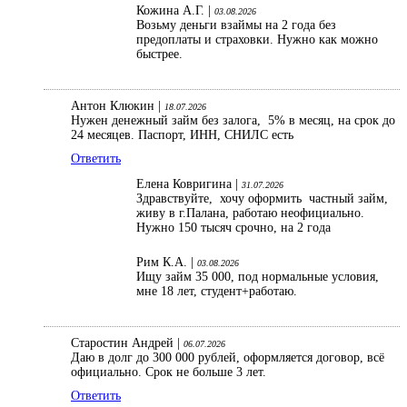
Кожина А.Г. |
03.08.2026
Возьму деньги взаймы на 2 года без
предоплаты и страховки. Нужно как можно
быстрее.
Антон Клюкин |
18.07.2026
Нужен денежный займ без залога, 5% в месяц, на срок до
24 месяцев. Паспорт, ИНН, СНИЛС есть
Ответить
Елена Ковригина |
31.07.2026
Здравствуйте, хочу оформить частный займ,
живу в г.Палана, работаю неофициально.
Нужно 150 тысяч срочно, на 2 года
Рим К.А. |
03.08.2026
Ищу займ 35 000, под нормальные условия,
мне 18 лет, студент+работаю.
Старостин Андрей |
06.07.2026
Даю в долг до 300 000 рублей, оформляется договор, всё
официально. Срок не больше 3 лет.
Ответить