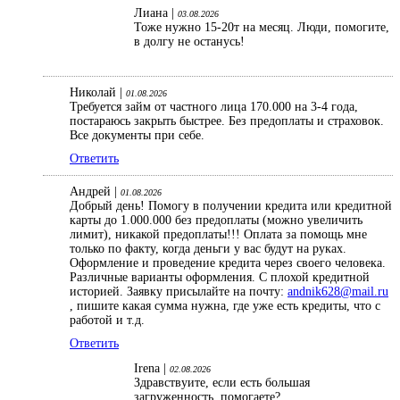
Лиана |
03.08.2026
Тоже нужно 15-20т на месяц. Люди, помогите,
в долгу не останусь!
Николай |
01.08.2026
Требуется займ от частного лица 170.000 на 3-4 года,
постараюсь закрыть быстрее. Без предоплаты и страховок.
Все документы при себе.
Ответить
Андрей |
01.08.2026
Добрый день! Помогу в получении кредита или кредитной
карты до 1.000.000 без предоплаты (можно увеличить
лимит), никакой предоплаты!!! Оплата за помощь мне
только по факту, когда деньги у вас будут на руках.
Оформление и проведение кредита через своего человека.
Различные варианты оформления. С плохой кредитной
историей. Заявку присылайте на почту:
andnik628@mail.ru
, пишите какая сумма нужна, где уже есть кредиты, что с
работой и т.д.
Ответить
Irena |
02.08.2026
Здравствуите, если есть большая
загруженность, помогаете?