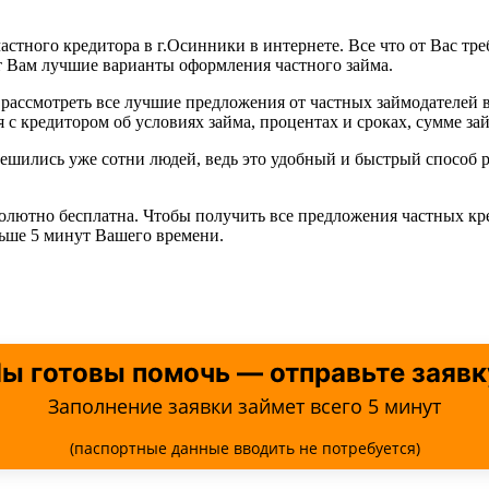
астного кредитора в г.Осинники в интернете. Все что от Вас тре
т Вам лучшие варианты оформления частного займа.
рассмотреть все лучшие предложения от частных займодателей 
с кредитором об условиях займа, процентах и сроках, сумме зай
 решились уже сотни людей, ведь это удобный и быстрый спосо
солютно бесплатна. Чтобы получить все предложения частных кр
льше 5 минут Вашего времени.