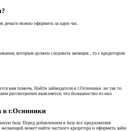
ы?
ов деньги можно оформить за один час.
ования, которым должен следовать заемщик , то с кредитором
ится вам помочь. Найти займодателя в г.Осинники не так то
йшем рассмотрении выясняется, что большинство из них
а в г.Осинники
ную базу. Перед добавлением в базу все предложения
й желающий может найти частного кредитора и оформить займ