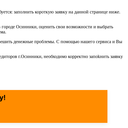
буется: заполнить короткую заявку на данной странице ниже.
в городе Осинники, оценить свои возможности и выбрать
ма.
б решить денежные проблемы. С помощью нашего сервиса и Вы
едиторов г.Осинники, необходимо корректно запоkнить заявку