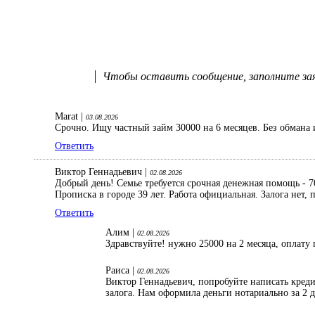
Чтобы оставить сообщение, заполните заяв
Marat |
03.08.2026
Срочно. Ищу частный займ 30000 на 6 месяцев. Без обмана 
Ответить
Виктор Геннадьевич |
02.08.2026
Добрый день! Семье требуется срочная денежная помощь - 70
Прописка в городе 39 лет. Работа официальная. Залога нет
Ответить
Алим |
02.08.2026
Здравствуйте! нужно 25000 на 2 месяца, оплату 
Раиса |
02.08.2026
Виктор Геннадьевич, попробуйте написать кред
залога. Нам оформила деньги нотариально за 2 