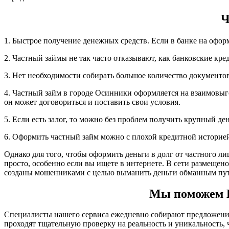
Ч
1. Быстрое получение денежных средств. Если в банке на офор
2. Частный займы не так часто отказывают, как банковские кре
3. Нет необходимости собирать большое количество документов,
4. Частный займ в городе Осинники оформляется на взаимовыг
он может договориться и поставить свои условия.
5. Если есть залог, то можно без проблем получить крупный д
6. Оформить частный займ можно с плохой кредитной историе
Однако для того, чтобы оформить деньги в долг от частного л
просто, особенно если вы ищете в интернете. В сети размещен
созданы мошенниками с целью выманить деньги обманным пут
Мы поможем Ва
Специалисты нашего сервиса ежедневно собирают предложения 
проходят тщательную проверку на реальность и уникальность