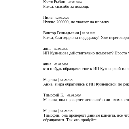
Костя Рыбин |
02.08.2026
Раиса, спасибо за помощь
Нина |
02.08.2026
Нужно 200000, не хватает на ипотеку.
Виктор Геннадьевич |
02.08.2026
Раиса, благодарю за поддержку! Уже переговори
анна |
02.08.2026
ИП Кузнецова действительно помогает? Просто 
анна |
02.08.2026
кто нибудь обращался еще к ИП Кузнецовой или
Марина |
03.08.2026
Анна, вчера обратились к ИП Кузнецовой по ре
Тимофей К. |
03.08.2026
Марина, она проверяет историю? если плохая от
Марина |
03.08.2026
Тимофей, она проверяет данные клиента, все что
обращаются. Так что пробуйте.