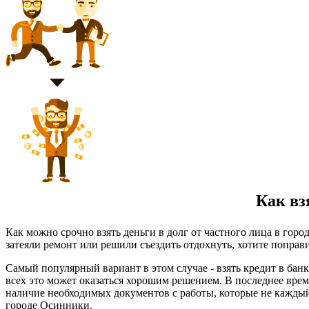
Как взя
Как можно срочно взять деньги в долг от частного лица в гор
затеяли ремонт или решили съездить отдохнуть, хотите поправи
Самый популярный вариант в этом случае - взять кредит в бан
всех это может оказаться хорошим решением. В последнее врем
наличие необходимых документов с работы, которые не каждый
городе Осинники.