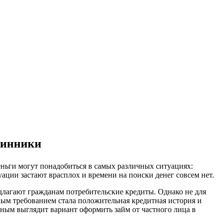
Осинники
еньги могут понадобиться в самых различных ситуациях:
уации застают врасплох и времени на поиски денег совсем нет.
едлагают гражданам потребительские кредиты. Однако не для
ным требованием стала положительная кредитная история и
ьным выглядит вариант оформить займ от частного лица в