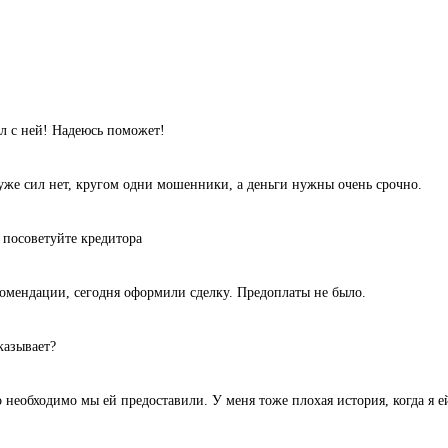
л с ней! Надеюсь поможет!
уже сил нет, кругом одни мошенники, а деньги нужны очень срочно.
 посоветуйте кредитора
комендации, сегодня оформили сделку. Предоплаты не было.
казывает?
 необходимо мы ей предоставили. У меня тоже плохая история, когда я ей