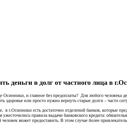
ть деньги в долг от частного лица в г.
оде Осинники, и главное без предоплаты? Для любого человека д
ть здоровье или просто нужно вернуть старые долги – часто сит
ке, в г.Осинники есть достаточно отделений банков, которые пр
я ужесточились правила выдачи банковского кредита: обязатель
 человек может предоставить. В этом случае более привлекател