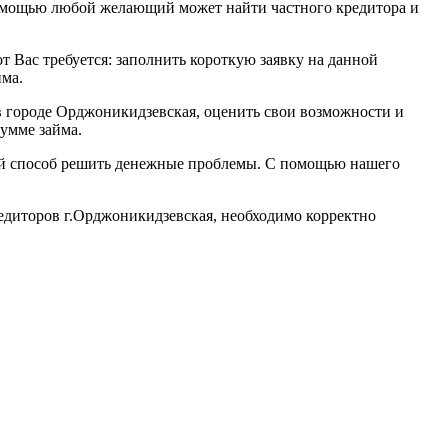
помощью любой желающий может найти частного кредитора и
т Вас требуется: заполнить короткую заявку на данной
йма.
в городе Орджоникидзевская, оценить свои возможности и
умме займа.
рый способ решить денежные проблемы. С помощью нашего
редиторов г.Орджоникидзевская, необходимо корректно