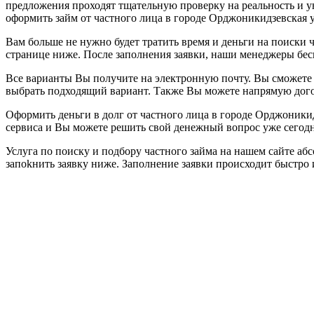
предложения проходят тщательную проверку на реальность и 
оформить займ от частного лица в городе Орджоникидзевская у
Вам больше не нужно будет тратить время и деньги на поиски ч
странице ниже. После заполнения заявки, наши менеджеры бе
Все варианты Вы получите на электронную почту. Вы сможете 
выбрать подходящий вариант. Также Вы можете напрямую догов
Оформить деньги в долг от частного лица в городе Орджоник
сервиса и Вы можете решить свой денежный вопрос уже сегодн
Услуга по поиску и подбору частного займа на нашем сайте а
запоkнить заявку ниже. Заполнение заявки происходит быстро