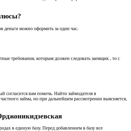
плюсы?
ов деньги можно оформить за один час.
ные требования, которым должен следовать заемщик , то с
ый согласится вам помочь. Найти займодателя в
 частного займа, но при дальнейшем рассмотрении выясняется,
.Орджоникидзевская
дах в единую базу. Перед добавлением в базу все