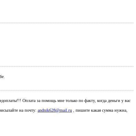
ебе.
оплаты!!! Оплата за помощь мне только по факту, когда деньги у вас
рисылайте на почту:
andnik628@mail.ru
, пишите какая сумма нужна,