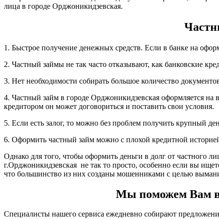
лица в городе Орджоникидзевская.
Частн
1. Быстрое получение денежных средств. Если в банке на офор
2. Частный займы не так часто отказывают, как банковские кре
3. Нет необходимости собирать большое количество документов,
4. Частный займ в городе Орджоникидзевская оформляется на 
кредитором он может договориться и поставить свои условия.
5. Если есть залог, то можно без проблем получить крупный д
6. Оформить частный займ можно с плохой кредитной историе
Однако для того, чтобы оформить деньги в долг от частного л
г.Орджоникидзевская не так то просто, особенно если вы ищет
что большинство из них созданы мошенниками с целью вымани
Мы поможем Вам вз
Специалисты нашего сервиса ежедневно собирают предложения 