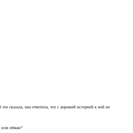
 это сказала, она ответила, что с хорошей историей к ней не
о или обман?