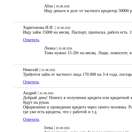
Alisa |
03.08.2026
Ищу деньги в долг от частного кредитор 50000 
Харитонова И.И. |
02.08.2026
Ищу займ 15000 на месяц. Паспорт, прописка, работа есть. 1
Ответить
Лиана |
03.08.2026
Тоже нужно 15-20т на месяц. Люди, помогите, в 
Николай |
01.08.2026
Требуется займ от частного лица 170.000 на 3-4 года, поста
Ответить
Андрей |
01.08.2026
Добрый день! Помогу в получении кредита или кредитной ка
будут на руках.
Оформление и проведение кредита через своего человека. 
где уже есть кредиты, что с работой и т.д.
Ответить
Irena |
02.08.2026