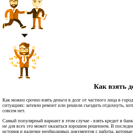
Как взять д
Как можно срочно взять деньги в долг от частного лица в гор
ситуациях: затеяли ремонт или решили съездить отдохнуть, хот
совсем нет.
Самый популярный вариант в этом случае - взять кредит в бан
не для всех это может оказаться хорошим решением. В последн
история и наличие необходимых документов с работы, которые