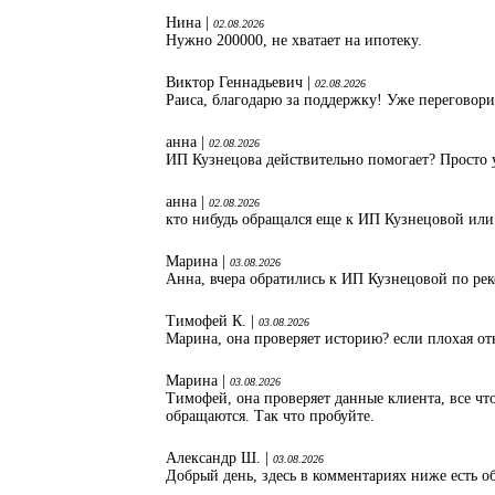
Нина |
02.08.2026
Нужно 200000, не хватает на ипотеку.
Виктор Геннадьевич |
02.08.2026
Раиса, благодарю за поддержку! Уже переговори
анна |
02.08.2026
ИП Кузнецова действительно помогает? Просто 
анна |
02.08.2026
кто нибудь обращался еще к ИП Кузнецовой или
Марина |
03.08.2026
Анна, вчера обратились к ИП Кузнецовой по ре
Тимофей К. |
03.08.2026
Марина, она проверяет историю? если плохая от
Марина |
03.08.2026
Тимофей, она проверяет данные клиента, все что
обращаются. Так что пробуйте.
Александр Ш. |
03.08.2026
Добрый день, здесь в комментариях ниже есть об