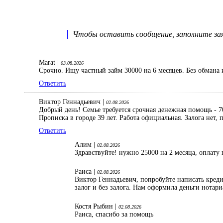
Чтобы оставить сообщение, заполните заяв
Marat |
03.08.2026
Срочно. Ищу частный займ 30000 на 6 месяцев. Без обмана 
Ответить
Виктор Геннадьевич |
02.08.2026
Добрый день! Семье требуется срочная денежная помощь - 70
Прописка в городе 39 лет. Работа официальная. Залога нет
Ответить
Алим |
02.08.2026
Здравствуйте! нужно 25000 на 2 месяца, оплату 
Раиса |
02.08.2026
Виктор Геннадьевич, попробуйте написать кред
залог и без залога. Нам оформила деньги нотар
Костя Рыбин |
02.08.2026
Раиса, спасибо за помощь