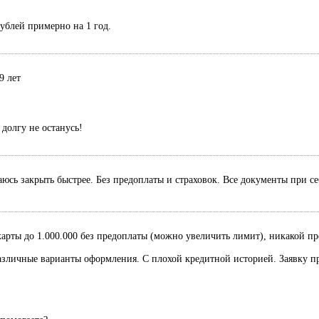
рублей примерно на 1 год.
9 лет
долгу не останусь!
раюсь закрыть быстрее. Без предоплаты и страховок. Все документы при с
рты до 1.000.000 без предоплаты (можно увеличить лимит), никакой пред
Различные варианты оформления. С плохой кредитной историей. Заявку п