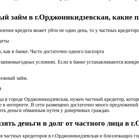
ый займ в г.Орджоникидзевская, какие 
мление кредита может уйти не один день, то у частных кредитор
диты
 как в банке. Часто достаточно одного паспорта
взаимовыгодных условиях. Если в банке устанавливаются конкрет
енежный займ.
й
ица в городе Орджоникидзевская, нужен частный кредитор, котор
е в интернете. В сети размещено достаточно много предложений
ть деньги обманным путем у доверчивых граждан.
ять деньги в долг от частного лица в г
частных кредиторов в г.Орджоникидзевская и близлежащих горо