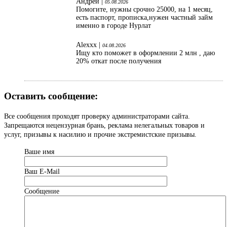
Андрей |
05.08.2026
Помогите, нужны срочно 25000, на 1 месяц,
есть паспорт, прописка,нужен частный займ
именно в городе Нурлат
Alexxx |
04.08.2026
Ищу кто поможет в оформлении 2 млн , даю
20% откат после получения
Оставить сообщение:
Все сообщения проходят проверку администраторами сайта.
Запрещаются нецензурная брань, реклама нелегальных товаров и
услуг, призывы к насилию и прочие экстремистские призывы.
Ваше имя
Ваш Е-Mail
Сообщение