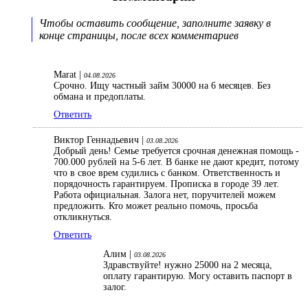
Чтобы оставить сообщение, заполните заявку в
конце страницы, после всех комментариев
Marat |
04.08.2026
Срочно. Ищу частный займ 30000 на 6 месяцев. Без
обмана и предоплаты.
Ответить
Виктор Геннадьевич |
03.08.2026
Добрый день! Семье требуется срочная денежная помощь -
700.000 рублей на 5-6 лет. В банке не дают кредит, потому
что в свое врем судились с банком. Ответственность и
порядочность гарантируем. Прописка в городе 39 лет.
Работа официальная. Залога нет, поручителей можем
предложить. Кто может реально помочь, просьба
откликнуться.
Ответить
Алим |
03.08.2026
Здравствуйте! нужно 25000 на 2 месяца,
оплату гарантирую. Могу оставить паспорт в
залог.