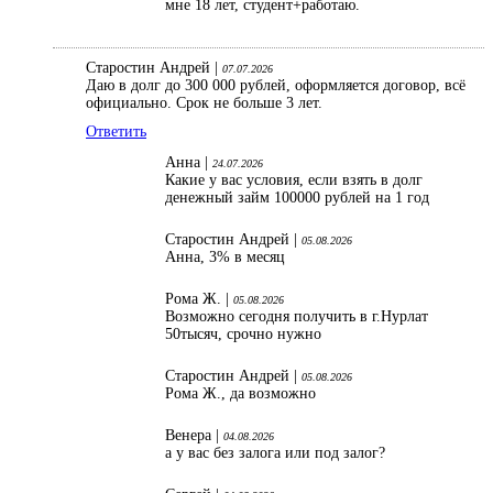
мне 18 лет, студент+работаю.
Старостин Андрей |
07.07.2026
Даю в долг до 300 000 рублей, оформляется договор, всё
официально. Срок не больше 3 лет.
Ответить
Анна |
24.07.2026
Какие у вас условия, если взять в долг
денежный займ 100000 рублей на 1 год
Старостин Андрей |
05.08.2026
Анна, 3% в месяц
Рома Ж. |
05.08.2026
Возможно сегодня получить в г.Нурлат
50тысяч, срочно нужно
Старостин Андрей |
05.08.2026
Рома Ж., да возможно
Венера |
04.08.2026
а у вас без залога или под залог?