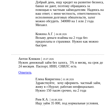
Добрый день, ищу кредит на развитие бизнеса,
банки не дают, поэтому обращаюсь за
помощью к частным займодателям. Надеюсь на
ваш ответ, с меня честность, ответственность
исполнения долговых обязательств, залог
можно обсудить. 340000 на 1 или 2 года.
Михаил.
Кожина А.Г. |
04.08.2026
Возьму деньги взаймы на 2 года без
предоплаты и страховки. Нужно как можно
быстрее.
Антон Клюкин |
19.07.2026
Нужен денежный займ без залога, 5% в месяц, на срок до
24 месяцев. Паспорт, ИНН, СНИЛС есть
Ответить
Елена Ковригина |
01.08.2026
Здравствуйте, хочу оформить частный займ,
живу в г.Нурлат, работаю неофициально.
Нужно 150 тысяч срочно, на 2 года
Рим К.А. |
04.08.2026
Ищу займ 35 000, под нормальные условия,