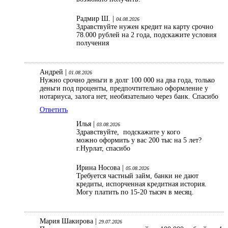
Радмир Ш. |
04.08.2026
Здравствуйте нужен кредит на карту срочно
78.000 рублей на 2 года, подскажите условия
получения
Андрей |
01.08.2026
Нужно срочно деньги в долг 100 000 на два года, только
деньги под проценты, предпочтительно оформление у
нотариуса, залога нет, необязательно через банк. Спасибо
Ответить
Илья |
03.08.2026
Здравствуйте, подскажите у кого
можно оформить у вас 200 тыс на 5 лет?
г.Нурлат, спасибо
Ирина Носова |
05.08.2026
Требуется частный займ, банки не дают
кредиты, испорченная кредитная история.
Могу платить по 15-20 тысяч в месяц.
Мария Шакирова |
29.07.2026