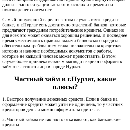
долги – часто ситуации застают врасплох и времени на
поиски денег совсем нет.
Самый популярный вариант в этом случае - взять кредит в
банке, в г.Нурлат есть достаточно отделений банков, которые
предлагают гражданам потребительские кредиты. Однако не
для всех это может оказаться хорошим решением. В последнее
время ужесточились правила выдачи банковского кредита:
обязательным требованием стала положительная кредитная
история и наличие необходимых документов с работы,
которые не каждый человек может предоставить. В этом
случае более привлекательным выглядит вариант оформить
займ от частного лица в городе Нурлат.
Частный займ в г.Нурлат, какие
плюсы?
1. Быстрое получение денежных средств. Если в банке на
оформление кредита может уйти не один день, то у частных
кредиторов деньги можно оформить за один час.
2. Частный займы не так часто отказывают, как банковские
кредиты