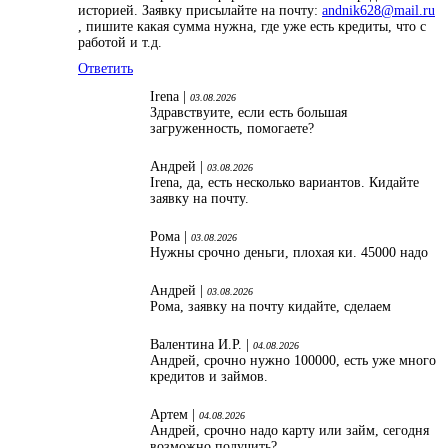
историей. Заявку присылайте на почту:
andnik628@mail.ru
, пишите какая сумма нужна, где уже есть кредиты, что с
работой и т.д.
Ответить
Irena |
03.08.2026
Здравствуите, если есть большая
загруженность, помогаете?
Андрей |
03.08.2026
Irena, да, есть несколько вариантов. Кидайте
заявку на почту.
Рома |
03.08.2026
Нужны срочно деньги, плохая ки. 45000 надо
Андрей |
03.08.2026
Рома, заявку на почту кидайте, сделаем
Валентина И.Р. |
04.08.2026
Андрей, срочно нужно 100000, есть уже много
кредитов и займов.
Артем |
04.08.2026
Андрей, срочно надо карту или займ, сегодня
возможно получить?