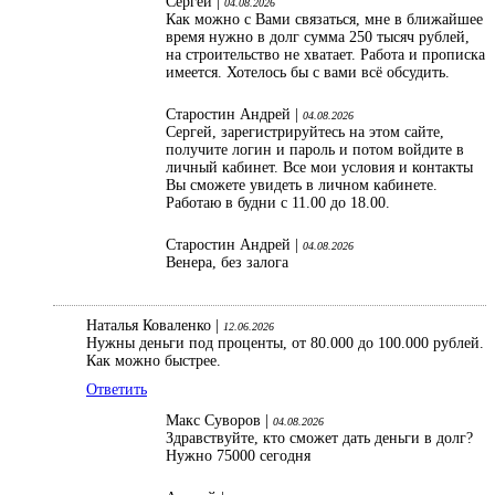
Сергей |
04.08.2026
Как можно с Вами связаться, мне в ближайшее
время нужно в долг сумма 250 тысяч рублей,
на строительство не хватает. Работа и прописка
имеется. Хотелось бы с вами всё обсудить.
Старостин Андрей |
04.08.2026
Сергей, зарегистрируйтесь на этом сайте,
получите логин и пароль и потом войдите в
личный кабинет. Все мои условия и контакты
Вы сможете увидеть в личном кабинете.
Работаю в будни с 11.00 до 18.00.
Старостин Андрей |
04.08.2026
Венера, без залога
Наталья Коваленко |
12.06.2026
Нужны деньги под проценты, от 80.000 до 100.000 рублей.
Как можно быстрее.
Ответить
Макс Суворов |
04.08.2026
Здравствуйте, кто сможет дать деньги в долг?
Нужно 75000 сегодня