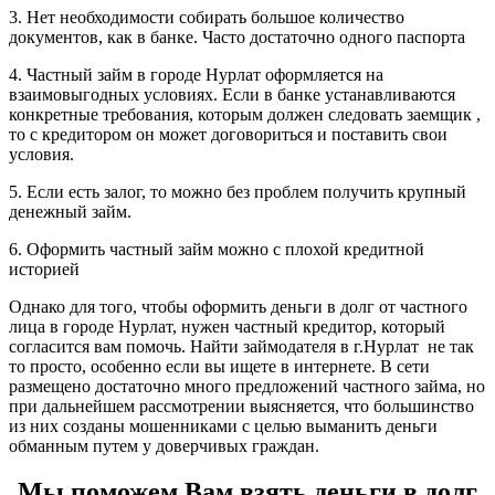
3. Нет необходимости собирать большое количество
документов, как в банке. Часто достаточно одного паспорта
4. Частный займ в городе Нурлат оформляется на
взаимовыгодных условиях. Если в банке устанавливаются
конкретные требования, которым должен следовать заемщик ,
то с кредитором он может договориться и поставить свои
условия.
5. Если есть залог, то можно без проблем получить крупный
денежный займ.
6. Оформить частный займ можно с плохой кредитной
историей
Однако для того, чтобы оформить деньги в долг от частного
лица в городе Нурлат, нужен частный кредитор, который
согласится вам помочь. Найти займодателя в г.Нурлат не так
то просто, особенно если вы ищете в интернете. В сети
размещено достаточно много предложений частного займа, но
при дальнейшем рассмотрении выясняется, что большинство
из них созданы мошенниками с целью выманить деньги
обманным путем у доверчивых граждан.
Мы поможем Вам взять деньги в долг