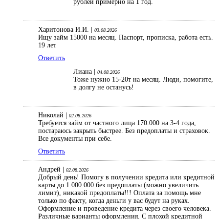
рублей примерно на 1 год.
Харитонова И.И. |
03.08.2026
Ищу займ 15000 на месяц. Паспорт, прописка, работа есть.
19 лет
Ответить
Лиана |
04.08.2026
Тоже нужно 15-20т на месяц. Люди, помогите,
в долгу не останусь!
Николай |
02.08.2026
Требуется займ от частного лица 170.000 на 3-4 года,
постараюсь закрыть быстрее. Без предоплаты и страховок.
Все документы при себе.
Ответить
Андрей |
02.08.2026
Добрый день! Помогу в получении кредита или кредитной
карты до 1.000.000 без предоплаты (можно увеличить
лимит), никакой предоплаты!!! Оплата за помощь мне
только по факту, когда деньги у вас будут на руках.
Оформление и проведение кредита через своего человека.
Различные варианты оформления. С плохой кредитной