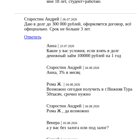
мне 18 лет, студент+работаю.
Старостин Андрей |
06.07.2026
Даю в долг до 300 000 рублей, оформляется договор, всё
официально. Срок не больше 3 лет.
Ответить
Анна |
23.07.2026
Какие у вас условия, если взять в долг
денежный займ 100000 рублей на 1 год
Старостин Андрей |
04.08.2026
Анна, 3% в месяц
Рома Ж. |
04.08.2026
Возможно сегодня получить в г.Нижняя Тура
50тысяч, срочно нужно
Старостин Андрей |
04.08.2026
Рома Ж., да возможно
Венера |
03.08.2026
а у вас без залога или под залог?