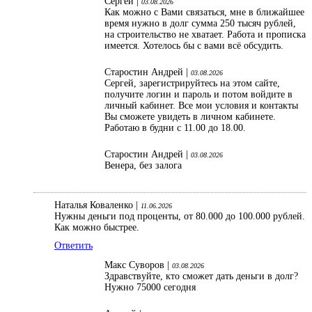
Сергей |
03.08.2026
Как можно с Вами связаться, мне в ближайшее
время нужно в долг сумма 250 тысяч рублей,
на строительство не хватает. Работа и прописка
имеется. Хотелось бы с вами всё обсудить.
Старостин Андрей |
03.08.2026
Сергей, зарегистрируйтесь на этом сайте,
получите логин и пароль и потом войдите в
личный кабинет. Все мои условия и контакты
Вы сможете увидеть в личном кабинете.
Работаю в будни с 11.00 до 18.00.
Старостин Андрей |
03.08.2026
Венера, без залога
Наталья Коваленко |
11.06.2026
Нужны деньги под проценты, от 80.000 до 100.000 рублей.
Как можно быстрее.
Ответить
Макс Суворов |
03.08.2026
Здравствуйте, кто сможет дать деньги в долг?
Нужно 75000 сегодня