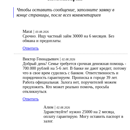
Чтобы оставить сообщение, заполните заявку в
конце страницы, после всех комментариев
Marat |
03.08.2026
Срочно. Ищу частный займ 30000 на 6 месяцев. Без
обмана и предоплаты.
Ответить
Виктор Геннадьевич |
02.08.2026
Добрый день! Семье требуется срочная денежная помощь -
700.000 рублей на 5-6 лет. В банке не дают кредит, потому
что в свое врем судились с банком. Ответственность и
порядочность гарантируем. Прописка в городе 39 лет.
Работа официальная. Залога нет, поручителей можем
предложить. Кто может реально помочь, просьба
откликнуться.
Ответить
Алим |
02.08.2026
Здравствуйте! нужно 25000 на 2 месяца,
оплату гарантирую. Могу оставить паспорт в
залог.