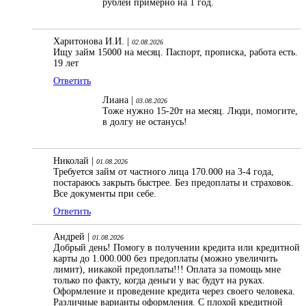
рублей примерно на 1 год.
Харитонова И.И. |
02.08.2026
Ищу займ 15000 на месяц. Паспорт, прописка, работа есть.
19 лет
Ответить
Лиана |
03.08.2026
Тоже нужно 15-20т на месяц. Люди, помогите,
в долгу не останусь!
Николай |
01.08.2026
Требуется займ от частного лица 170.000 на 3-4 года,
постараюсь закрыть быстрее. Без предоплаты и страховок.
Все документы при себе.
Ответить
Андрей |
01.08.2026
Добрый день! Помогу в получении кредита или кредитной
карты до 1.000.000 без предоплаты (можно увеличить
лимит), никакой предоплаты!!! Оплата за помощь мне
только по факту, когда деньги у вас будут на руках.
Оформление и проведение кредита через своего человека.
Различные варианты оформления. С плохой кредитной