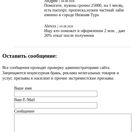
Андрей |
04.08.2026
Помогите, нужны срочно 25000, на 1 месяц,
есть паспорт, прописка,нужен частный займ
именно в городе Нижняя Тура
Alexxx |
03.08.2026
Ищу кто поможет в оформлении 2 млн , даю
20% откат после получения
Оставить сообщение:
Все сообщения проходят проверку администраторами сайта.
Запрещаются нецензурная брань, реклама нелегальных товаров и
услуг, призывы к насилию и прочие экстремистские призывы.
Ваше имя
Ваш Е-Mail
Сообщение