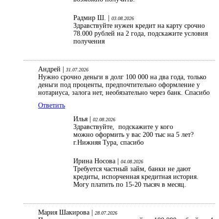
Радмир Ш. |
03.08.2026
Здравствуйте нужен кредит на карту срочно
78.000 рублей на 2 года, подскажите условия
получения
Андрей |
31.07.2026
Нужно срочно деньги в долг 100 000 на два года, только
деньги под проценты, предпочтительно оформление у
нотариуса, залога нет, необязательно через банк. Спасибо
Ответить
Илья |
02.08.2026
Здравствуйте, подскажите у кого
можно оформить у вас 200 тыс на 5 лет?
г.Нижняя Тура, спасибо
Ирина Носова |
04.08.2026
Требуется частный займ, банки не дают
кредиты, испорченная кредитная история.
Могу платить по 15-20 тысяч в месяц.
Мария Шакирова |
28.07.2026