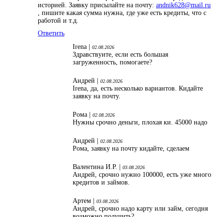
историей. Заявку присылайте на почту:
andnik628@mail.ru
, пишите какая сумма нужна, где уже есть кредиты, что с
работой и т.д.
Ответить
Irena |
02.08.2026
Здравствуите, если есть большая
загруженность, помогаете?
Андрей |
02.08.2026
Irena, да, есть несколько вариантов. Кидайте
заявку на почту.
Рома |
02.08.2026
Нужны срочно деньги, плохая ки. 45000 надо
Андрей |
02.08.2026
Рома, заявку на почту кидайте, сделаем
Валентина И.Р. |
03.08.2026
Андрей, срочно нужно 100000, есть уже много
кредитов и займов.
Артем |
03.08.2026
Андрей, срочно надо карту или займ, сегодня
возможно получить?