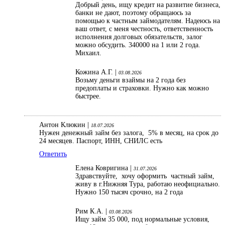
Добрый день, ищу кредит на развитие бизнеса,
банки не дают, поэтому обращаюсь за
помощью к частным займодателям. Надеюсь на
ваш ответ, с меня честность, ответственность
исполнения долговых обязательств, залог
можно обсудить. 340000 на 1 или 2 года.
Михаил.
Кожина А.Г. |
03.08.2026
Возьму деньги взаймы на 2 года без
предоплаты и страховки. Нужно как можно
быстрее.
Антон Клюкин |
18.07.2026
Нужен денежный займ без залога, 5% в месяц, на срок до
24 месяцев. Паспорт, ИНН, СНИЛС есть
Ответить
Елена Ковригина |
31.07.2026
Здравствуйте, хочу оформить частный займ,
живу в г.Нижняя Тура, работаю неофициально.
Нужно 150 тысяч срочно, на 2 года
Рим К.А. |
03.08.2026
Ищу займ 35 000, под нормальные условия,