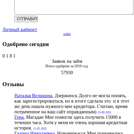
Личный кабинет
войти
Одобрено сегодня
0
1
8
1
Заявок на займ
Итого одобрено за 2019 год:
57930
Отзывы
Наталья Великина
, Дзержинск
Долго не могла понять,
как зарегистрироваться, но в итоге сделала это и в этот
же день нашла нужного мне кредитора. Считаю, время
потраченное на ваш сайт оправданным)
19.09.2025
Гена
, Магадан
Мне помогли здесь получить 15000 в
течении часа. Хотя у меня не очень хорошая кредитная
история.
11.05.2025
Галина Николаевна
, Новочеркасск
Мне понравилась