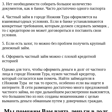
3. Нет необходимости собирать большое количество
документов, как в банке. Часто достаточно одного паспорта
4. Частный займ в городе Нижняя Тура оформляется на
взаимовыгодных условиях. Если в банке устанавливаются
конкретные требования, которым должен следовать заемщик ,
то с кредитором он может договориться и поставить свои
условия.
5. Если есть залог, то можно без проблем получить крупный
денежный займ.
6. Оформить частный займ можно с плохой кредитной
историей
Однако для того, чтобы оформить деньги в долг от частного
лица в городе Нижняя Тура, нужен частный кредитор,
который согласится вам помочь. Найти займодателя в
г.Нижняя Тура не так то просто, особенно если вы ищете в
интернете. В сети размещено достаточно много предложений
частного займа, но при дальнейшем рассмотрении выясняется,
что большинство из них созданы мошенниками с целью
выманить деньги обманным путем у доверчивых граждан.
Мы поможем Вам взять деньги в долг