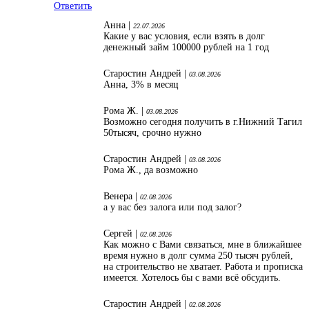
Ответить
Анна |
22.07.2026
Какие у вас условия, если взять в долг
денежный займ 100000 рублей на 1 год
Старостин Андрей |
03.08.2026
Анна, 3% в месяц
Рома Ж. |
03.08.2026
Возможно сегодня получить в г.Нижний Тагил
50тысяч, срочно нужно
Старостин Андрей |
03.08.2026
Рома Ж., да возможно
Венера |
02.08.2026
а у вас без залога или под залог?
Сергей |
02.08.2026
Как можно с Вами связаться, мне в ближайшее
время нужно в долг сумма 250 тысяч рублей,
на строительство не хватает. Работа и прописка
имеется. Хотелось бы с вами всё обсудить.
Старостин Андрей |
02.08.2026