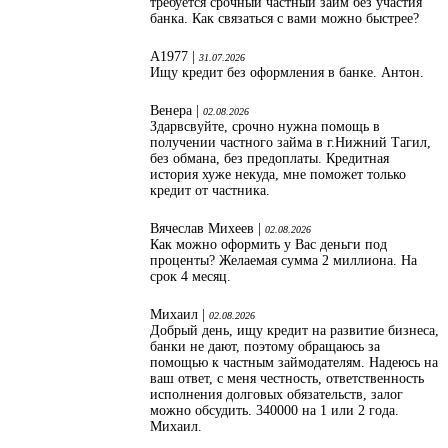
требуется срочный частный займ без участия
банка. Как связаться с вами можно быстрее?
А1977 |
31.07.2026
Ищу кредит без оформления в банке. Антон.
Венера |
02.08.2026
Здарвсвуйте, срочно нужна помощь в
получении частного займа в г.Нижний Тагил,
без обмана, без предоплаты. Кредитная
история хуже некуда, мне поможет только
кредит от частника.
Вячеслав Михеев |
02.08.2026
Как можно оформить у Вас деньги под
проценты? Желаемая сумма 2 миллиона. На
срок 4 месяц.
Михаил |
02.08.2026
Добрый день, ищу кредит на развитие бизнеса,
банки не дают, поэтому обращаюсь за
помощью к частным займодателям. Надеюсь на
ваш ответ, с меня честность, ответственность
исполнения долговых обязательств, залог
можно обсудить. 340000 на 1 или 2 года.
Михаил.