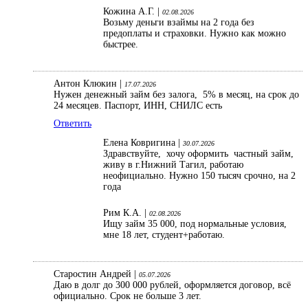
Кожина А.Г. |
02.08.2026
Возьму деньги взаймы на 2 года без
предоплаты и страховки. Нужно как можно
быстрее.
Антон Клюкин |
17.07.2026
Нужен денежный займ без залога, 5% в месяц, на срок до
24 месяцев. Паспорт, ИНН, СНИЛС есть
Ответить
Елена Ковригина |
30.07.2026
Здравствуйте, хочу оформить частный займ,
живу в г.Нижний Тагил, работаю
неофициально. Нужно 150 тысяч срочно, на 2
года
Рим К.А. |
02.08.2026
Ищу займ 35 000, под нормальные условия,
мне 18 лет, студент+работаю.
Старостин Андрей |
05.07.2026
Даю в долг до 300 000 рублей, оформляется договор, всё
официально. Срок не больше 3 лет.