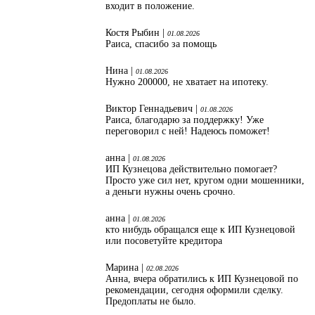
входит в положение.
Костя Рыбин |
01.08.2026
Раиса, спасибо за помощь
Нина |
01.08.2026
Нужно 200000, не хватает на ипотеку.
Виктор Геннадьевич |
01.08.2026
Раиса, благодарю за поддержку! Уже
переговорил с ней! Надеюсь поможет!
анна |
01.08.2026
ИП Кузнецова действительно помогает?
Просто уже сил нет, кругом одни мошенники,
а деньги нужны очень срочно.
анна |
01.08.2026
кто нибудь обращался еще к ИП Кузнецовой
или посоветуйте кредитора
Марина |
02.08.2026
Анна, вчера обратились к ИП Кузнецовой по
рекомендации, сегодня оформили сделку.
Предоплаты не было.