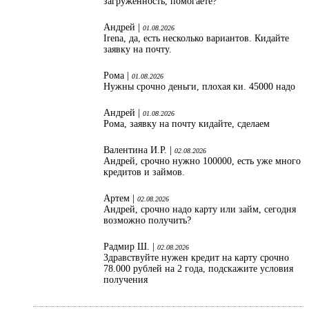
загруженность, помогаете?
Андрей |
01.08.2026
Irena, да, есть несколько вариантов. Кидайте
заявку на почту.
Рома |
01.08.2026
Нужны срочно деньги, плохая ки. 45000 надо
Андрей |
01.08.2026
Рома, заявку на почту кидайте, сделаем
Валентина И.Р. |
02.08.2026
Андрей, срочно нужно 100000, есть уже много
кредитов и займов.
Артем |
02.08.2026
Андрей, срочно надо карту или займ, сегодня
возможно получить?
Радмир Ш. |
02.08.2026
Здравствуйте нужен кредит на карту срочно
78.000 рублей на 2 года, подскажите условия
получения