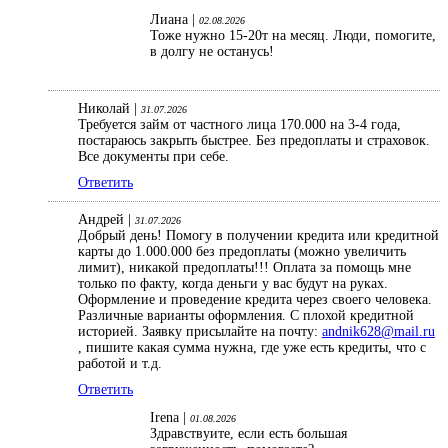
Лиана |
02.08.2026
Тоже нужно 15-20т на месяц. Люди, помогите,
в долгу не останусь!
Николай |
31.07.2026
Требуется займ от частного лица 170.000 на 3-4 года,
постараюсь закрыть быстрее. Без предоплаты и страховок.
Все документы при себе.
Ответить
Андрей |
31.07.2026
Добрый день! Помогу в получении кредита или кредитной
карты до 1.000.000 без предоплаты (можно увеличить
лимит), никакой предоплаты!!! Оплата за помощь мне
только по факту, когда деньги у вас будут на руках.
Оформление и проведение кредита через своего человека.
Различные варианты оформления. С плохой кредитной
историей. Заявку присылайте на почту:
andnik628@mail.ru
, пишите какая сумма нужна, где уже есть кредиты, что с
работой и т.д.
Ответить
Irena |
01.08.2026
Здравствуите, если есть большая