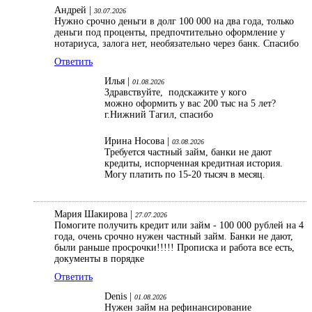
Андрей |
30.07.2026
Нужно срочно деньги в долг 100 000 на два года, только
деньги под проценты, предпочтительно оформление у
нотариуса, залога нет, необязательно через банк. Спасибо
Ответить
Илья |
01.08.2026
Здравствуйте, подскажите у кого
можно оформить у вас 200 тыс на 5 лет?
г.Нижний Тагил, спасибо
Ирина Носова |
03.08.2026
Требуется частный займ, банки не дают
кредиты, испорченная кредитная история.
Могу платить по 15-20 тысяч в месяц.
Мария Шакирова |
27.07.2026
Помогите получить кредит или займ - 100 000 рублей на 4
года, очень срочно нужен частный займ. Банки не дают,
были раньше просрочки!!!!! Прописка и работа все есть,
документы в порядке
Ответить
Denis |
01.08.2026
Нужен займ на рефинансирование