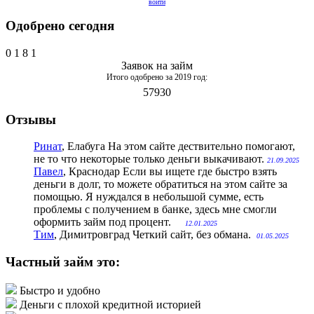
войти
Одобрено сегодня
0
1
8
1
Заявок на займ
Итого одобрено за 2019 год:
57930
Отзывы
Ринат
, Елабуга
На этом сайте дествительно помогают,
не то что некоторые только деньги выкачивают.
21.09.2025
Павел
, Краснодар
Если вы ищете где быстро взять
деньги в долг, то можете обратиться на этом сайте за
помощью. Я нуждался в небольшой сумме, есть
проблемы с получением в банке, здесь мне смогли
оформить займ под процент.
12.01.2025
Тим
, Димитровград
Четкий сайт, без обмана.
01.05.2025
Частный займ это:
Быстро и удобно
Деньги с плохой кредитной историей