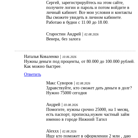
Сергей, зарегистрируйтесь на этом сайте,
получите логин и пароль и потом войдите в
личный кабинет. Все мои условия и контакты
Вы сможете увидеть в личном кабинете.
Работаю в будни с 11.00 до 18.00.
Старостин Андрей |
02.08.2026
Венера, без залога
Наталья Коваленко |
10.06.2026
Нужны деньги под проценты, от 80.000 до 100.000 рублей.
Как можно быстрее.
Ответить
Макс Суворов |
02.08.2026
Здравствуйте, кто сможет дать деньги в долг?
Нужно 75000 сегодня
Андрей |
03.08.2026
Помогите, нужны срочно 25000, на 1 месяц,
есть паспорт, прописка,нужен частный займ
именно в городе Нижний Тагил
Alexxx |
02.08.2026
Ищу кто поможет в оформлении 2 млн , даю