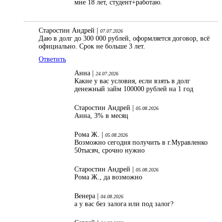
мне 18 лет, студент+работаю.
Старостин Андрей |
07.07.2026
Даю в долг до 300 000 рублей, оформляется договор, всё
официально. Срок не больше 3 лет.
Ответить
Анна |
24.07.2026
Какие у вас условия, если взять в долг
денежный займ 100000 рублей на 1 год
Старостин Андрей |
05.08.2026
Анна, 3% в месяц
Рома Ж. |
05.08.2026
Возможно сегодня получить в г.Муравленко
50тысяч, срочно нужно
Старостин Андрей |
05.08.2026
Рома Ж., да возможно
Венера |
04.08.2026
а у вас без залога или под залог?