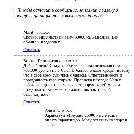
Чтобы оставить сообщение, заполните заявку в
конце страницы, после всех комментариев
Marat |
04.08.2026
Срочно. Ищу частный займ 30000 на 6 месяцев. Без
обмана и предоплаты.
Ответить
Виктор Геннадьевич |
03.08.2026
Добрый день! Семье требуется срочная денежная помощь -
700.000 рублей на 5-6 лет. В банке не дают кредит, потому
что в свое врем судились с банком. Ответственность и
порядочность гарантируем. Прописка в городе 39 лет.
Работа официальная. Залога нет, поручителей можем
предложить. Кто может реально помочь, просьба
откликнуться.
Ответить
Алим |
03.08.2026
Здравствуйте! нужно 25000 на 2 месяца,
оплату гарантирую. Могу оставить паспорт в
залог.