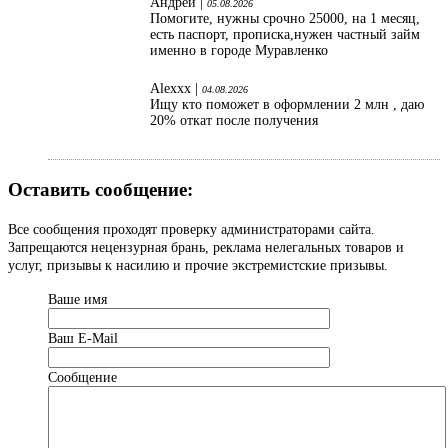
Андрей |
05.08.2026
Помогите, нужны срочно 25000, на 1 месяц,
есть паспорт, прописка,нужен частный займ
именно в городе Муравленко
Alexxx |
04.08.2026
Ищу кто поможет в оформлении 2 млн , даю
20% откат после получения
Оставить сообщение:
Все сообщения проходят проверку администраторами сайта.
Запрещаются нецензурная брань, реклама нелегальных товаров и
услуг, призывы к насилию и прочие экстремистские призывы.
Ваше имя
Ваш Е-Mail
Сообщение