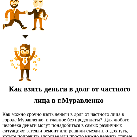
Как взять деньги в долг от частного
лица в г.Муравленко
Как можно срочно взять деньги в долг от частного лица в
городе Муравленко, и главное без предоплаты? Для любого
человека деньги могут понадобиться в самых различных
ситуациях: затеяли ремонт или решили съездить отдохнуть,
хотите поправить здоровье или просто нужно вернуть старые