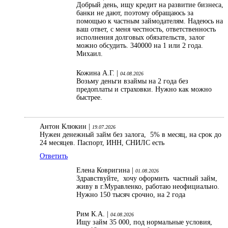
Добрый день, ищу кредит на развитие бизнеса,
банки не дают, поэтому обращаюсь за
помощью к частным займодателям. Надеюсь на
ваш ответ, с меня честность, ответственность
исполнения долговых обязательств, залог
можно обсудить. 340000 на 1 или 2 года.
Михаил.
Кожина А.Г. |
04.08.2026
Возьму деньги взаймы на 2 года без
предоплаты и страховки. Нужно как можно
быстрее.
Антон Клюкин |
19.07.2026
Нужен денежный займ без залога, 5% в месяц, на срок до
24 месяцев. Паспорт, ИНН, СНИЛС есть
Ответить
Елена Ковригина |
01.08.2026
Здравствуйте, хочу оформить частный займ,
живу в г.Муравленко, работаю неофициально.
Нужно 150 тысяч срочно, на 2 года
Рим К.А. |
04.08.2026
Ищу займ 35 000, под нормальные условия,