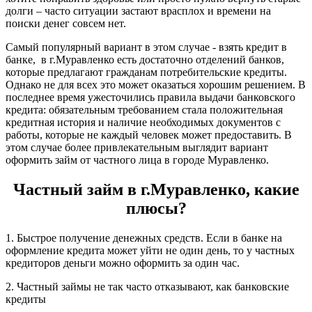
долги – часто ситуации застают врасплох и времени на
поиски денег совсем нет.
Самый популярный вариант в этом случае - взять кредит в
банке, в г.Муравленко есть достаточно отделений банков,
которые предлагают гражданам потребительские кредиты.
Однако не для всех это может оказаться хорошим решением. В
последнее время ужесточились правила выдачи банковского
кредита: обязательным требованием стала положительная
кредитная история и наличие необходимых документов с
работы, которые не каждый человек может предоставить. В
этом случае более привлекательным выглядит вариант
оформить займ от частного лица в городе Муравленко.
Частный займ в г.Муравленко, какие
плюсы?
1. Быстрое получение денежных средств. Если в банке на
оформление кредита может уйти не один день, то у частных
кредиторов деньги можно оформить за один час.
2. Частный займы не так часто отказывают, как банковские
кредиты