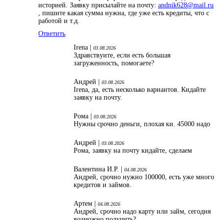
историей. Заявку присылайте на почту:
andnik628@mail.ru
, пишите какая сумма нужна, где уже есть кредиты, что с
работой и т.д.
Ответить
Irena |
03.08.2026
Здравствуите, если есть большая
загруженность, помогаете?
Андрей |
03.08.2026
Irena, да, есть несколько вариантов. Кидайте
заявку на почту.
Рома |
03.08.2026
Нужны срочно деньги, плохая ки. 45000 надо
Андрей |
03.08.2026
Рома, заявку на почту кидайте, сделаем
Валентина И.Р. |
04.08.2026
Андрей, срочно нужно 100000, есть уже много
кредитов и займов.
Артем |
04.08.2026
Андрей, срочно надо карту или займ, сегодня
возможно получить?