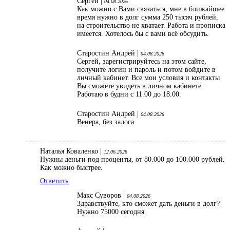
Сергей |
04.08.2026
Как можно с Вами связаться, мне в ближайшее
время нужно в долг сумма 250 тысяч рублей,
на строительство не хватает. Работа и прописка
имеется. Хотелось бы с вами всё обсудить.
Старостин Андрей |
04.08.2026
Сергей, зарегистрируйтесь на этом сайте,
получите логин и пароль и потом войдите в
личный кабинет. Все мои условия и контакты
Вы сможете увидеть в личном кабинете.
Работаю в будни с 11.00 до 18.00.
Старостин Андрей |
04.08.2026
Венера, без залога
Наталья Коваленко |
12.06.2026
Нужны деньги под проценты, от 80.000 до 100.000 рублей.
Как можно быстрее.
Ответить
Макс Суворов |
04.08.2026
Здравствуйте, кто сможет дать деньги в долг?
Нужно 75000 сегодня