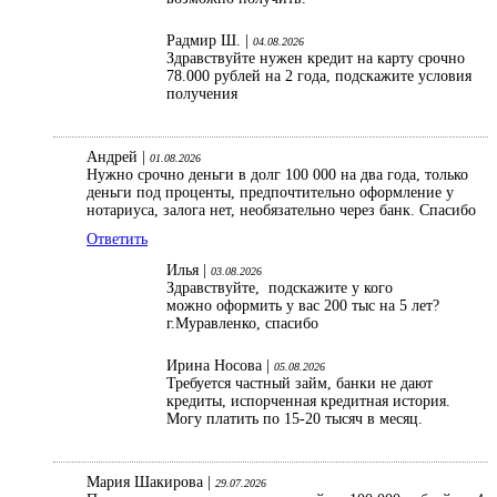
Радмир Ш. |
04.08.2026
Здравствуйте нужен кредит на карту срочно
78.000 рублей на 2 года, подскажите условия
получения
Андрей |
01.08.2026
Нужно срочно деньги в долг 100 000 на два года, только
деньги под проценты, предпочтительно оформление у
нотариуса, залога нет, необязательно через банк. Спасибо
Ответить
Илья |
03.08.2026
Здравствуйте, подскажите у кого
можно оформить у вас 200 тыс на 5 лет?
г.Муравленко, спасибо
Ирина Носова |
05.08.2026
Требуется частный займ, банки не дают
кредиты, испорченная кредитная история.
Могу платить по 15-20 тысяч в месяц.
Мария Шакирова |
29.07.2026