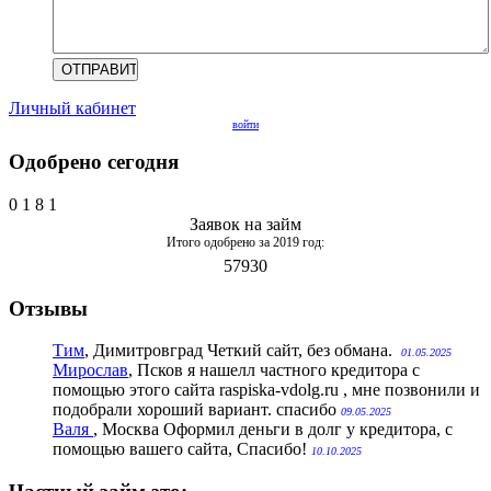
Личный кабинет
войти
Одобрено сегодня
0
1
8
1
Заявок на займ
Итого одобрено за 2019 год:
57930
Отзывы
Тим
, Димитровград
Четкий сайт, без обмана.
01.05.2025
Мирослав
, Псков
я нашелл частного кредитора с
помощью этого сайта raspiska-vdolg.ru , мне позвонили и
подобрали хороший вариант. спасибо
09.05.2025
Валя
, Москва
Оформил деньги в долг у кредитора, с
помощью вашего сайта, Спасибо!
10.10.2025