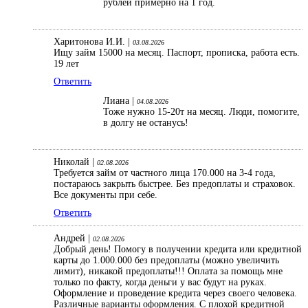
рублей примерно на 1 год.
Харитонова И.И. |
03.08.2026
Ищу займ 15000 на месяц. Паспорт, прописка, работа есть.
19 лет
Ответить
Лиана |
04.08.2026
Тоже нужно 15-20т на месяц. Люди, помогите,
в долгу не останусь!
Николай |
02.08.2026
Требуется займ от частного лица 170.000 на 3-4 года,
постараюсь закрыть быстрее. Без предоплаты и страховок.
Все документы при себе.
Ответить
Андрей |
02.08.2026
Добрый день! Помогу в получении кредита или кредитной
карты до 1.000.000 без предоплаты (можно увеличить
лимит), никакой предоплаты!!! Оплата за помощь мне
только по факту, когда деньги у вас будут на руках.
Оформление и проведение кредита через своего человека.
Различные варианты оформления. С плохой кредитной