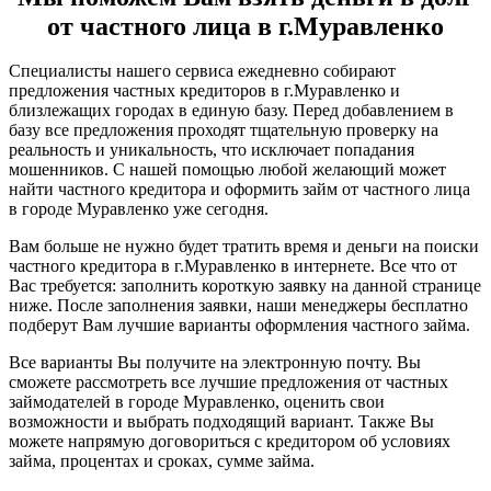
от частного лица в г.Муравленко
Специалисты нашего сервиса ежедневно собирают
предложения частных кредиторов в г.Муравленко и
близлежащих городах в единую базу. Перед добавлением в
базу все предложения проходят тщательную проверку на
реальность и уникальность, что исключает попадания
мошенников. С нашей помощью любой желающий может
найти частного кредитора и оформить займ от частного лица
в городе Муравленко уже сегодня.
Вам больше не нужно будет тратить время и деньги на поиски
частного кредитора в г.Муравленко в интернете. Все что от
Вас требуется: заполнить короткую заявку на данной странице
ниже. После заполнения заявки, наши менеджеры бесплатно
подберут Вам лучшие варианты оформления частного займа.
Все варианты Вы получите на электронную почту. Вы
сможете рассмотреть все лучшие предложения от частных
займодателей в городе Муравленко, оценить свои
возможности и выбрать подходящий вариант. Также Вы
можете напрямую договориться с кредитором об условиях
займа, процентах и сроках, сумме займа.