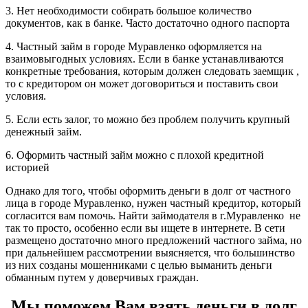
3. Нет необходимости собирать большое количество
документов, как в банке. Часто достаточно одного паспорта
4. Частный займ в городе Муравленко оформляется на
взаимовыгодных условиях. Если в банке устанавливаются
конкретные требования, которым должен следовать заемщик ,
то с кредитором он может договориться и поставить свои
условия.
5. Если есть залог, то можно без проблем получить крупный
денежный займ.
6. Оформить частный займ можно с плохой кредитной
историей
Однако для того, чтобы оформить деньги в долг от частного
лица в городе Муравленко, нужен частный кредитор, который
согласится вам помочь. Найти займодателя в г.Муравленко не
так то просто, особенно если вы ищете в интернете. В сети
размещено достаточно много предложений частного займа, но
при дальнейшем рассмотрении выясняется, что большинство
из них созданы мошенниками с целью выманить деньги
обманным путем у доверчивых граждан.
Мы поможем Вам взять деньги в долг