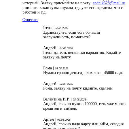
историей. Заявку присылайте на почту:
andnik628@mail.ru
, пишите какая сумма нужна, где уже есть кредиты, что с
работой и т.д.
Ответить
Irena |
04.08.2026
Здравствуите, если есть большая
загруженность, помогаете?
Андрей |
04.08.2026
Irena, да, есть несколько вариантов. Кидайте
заявку на почту.
Рома |
04.08.2026
Нужны срочно деньги, плохая ки. 45000 надо
Андрей |
04.08.2026
Рома, заявку на почту кидайте, сделаем
Валентина И.Р. |
05.08.2026
Андрей, срочно нужно 100000, есть уже много
кредитов и займов.
Артем |
05.08.2026
Андрей, срочно надо карту или займ, сегодня
возможно получить?