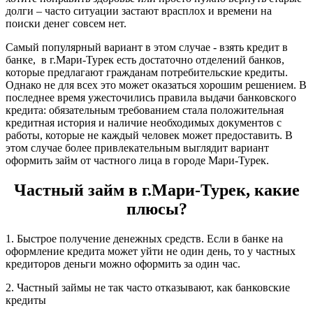
долги – часто ситуации застают врасплох и времени на
поиски денег совсем нет.
Самый популярный вариант в этом случае - взять кредит в
банке, в г.Мари-Турек есть достаточно отделений банков,
которые предлагают гражданам потребительские кредиты.
Однако не для всех это может оказаться хорошим решением. В
последнее время ужесточились правила выдачи банковского
кредита: обязательным требованием стала положительная
кредитная история и наличие необходимых документов с
работы, которые не каждый человек может предоставить. В
этом случае более привлекательным выглядит вариант
оформить займ от частного лица в городе Мари-Турек.
Частный займ в г.Мари-Турек, какие
плюсы?
1. Быстрое получение денежных средств. Если в банке на
оформление кредита может уйти не один день, то у частных
кредиторов деньги можно оформить за один час.
2. Частный займы не так часто отказывают, как банковские
кредиты