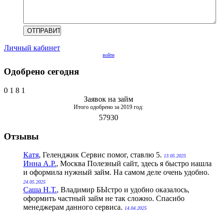
Личный кабинет
войти
Одобрено сегодня
0
1
8
1
Заявок на займ
Итого одобрено за 2019 год:
57930
Отзывы
Катя
, Геленджик
Сервис помог, ставлю 5.
13.05.2025
Инна А.Р.
, Москва
Полезный сайт, здесь я быстро нашла
и оформила нужный займ. На самом деле очень удобно.
24.05.2025
Саша Н.Т.
, Владимир
БЫстро и удобно оказалось,
оформить частный займ не так сложно. Спасибо
менеджерам данного сервиса.
14.04.2025