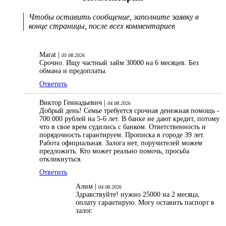
Чтобы оставить сообщение, заполните заявку в
конце страницы, после всех комментариев
Marat |
05.08.2026
Срочно. Ищу частный займ 30000 на 6 месяцев. Без
обмана и предоплаты.
Ответить
Виктор Геннадьевич |
04.08.2026
Добрый день! Семье требуется срочная денежная помощь -
700.000 рублей на 5-6 лет. В банке не дают кредит, потому
что в свое врем судились с банком. Ответственность и
порядочность гарантируем. Прописка в городе 39 лет.
Работа официальная. Залога нет, поручителей можем
предложить. Кто может реально помочь, просьба
откликнуться.
Ответить
Алим |
04.08.2026
Здравствуйте! нужно 25000 на 2 месяца,
оплату гарантирую. Могу оставить паспорт в
залог.