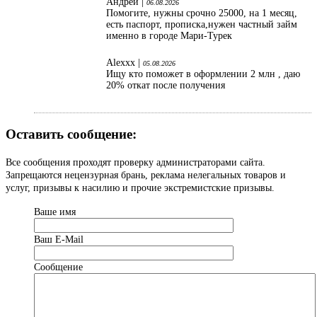
Андрей |
06.08.2026
Помогите, нужны срочно 25000, на 1 месяц,
есть паспорт, прописка,нужен частный займ
именно в городе Мари-Турек
Alexxx |
05.08.2026
Ищу кто поможет в оформлении 2 млн , даю
20% откат после получения
Оставить сообщение:
Все сообщения проходят проверку администраторами сайта.
Запрещаются нецензурная брань, реклама нелегальных товаров и
услуг, призывы к насилию и прочие экстремистские призывы.
Ваше имя
Ваш Е-Mail
Сообщение