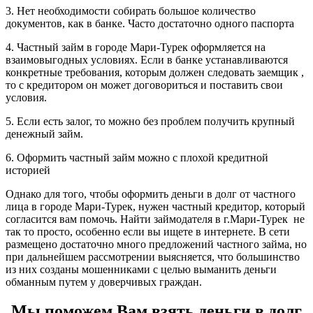
3. Нет необходимости собирать большое количество
документов, как в банке. Часто достаточно одного паспорта
4. Частный займ в городе Мари-Турек оформляется на
взаимовыгодных условиях. Если в банке устанавливаются
конкретные требования, которым должен следовать заемщик ,
то с кредитором он может договориться и поставить свои
условия.
5. Если есть залог, то можно без проблем получить крупный
денежный займ.
6. Оформить частный займ можно с плохой кредитной
историей
Однако для того, чтобы оформить деньги в долг от частного
лица в городе Мари-Турек, нужен частный кредитор, который
согласится вам помочь. Найти займодателя в г.Мари-Турек не
так то просто, особенно если вы ищете в интернете. В сети
размещено достаточно много предложений частного займа, но
при дальнейшем рассмотрении выясняется, что большинство
из них созданы мошенниками с целью выманить деньги
обманным путем у доверчивых граждан.
Мы поможем Вам взять деньги в долг