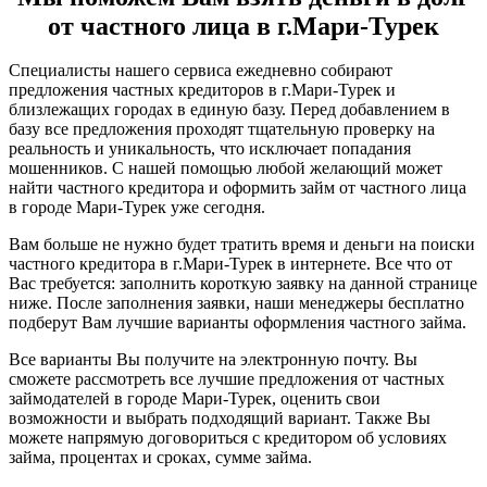
от частного лица в г.Мари-Турек
Специалисты нашего сервиса ежедневно собирают
предложения частных кредиторов в г.Мари-Турек и
близлежащих городах в единую базу. Перед добавлением в
базу все предложения проходят тщательную проверку на
реальность и уникальность, что исключает попадания
мошенников. С нашей помощью любой желающий может
найти частного кредитора и оформить займ от частного лица
в городе Мари-Турек уже сегодня.
Вам больше не нужно будет тратить время и деньги на поиски
частного кредитора в г.Мари-Турек в интернете. Все что от
Вас требуется: заполнить короткую заявку на данной странице
ниже. После заполнения заявки, наши менеджеры бесплатно
подберут Вам лучшие варианты оформления частного займа.
Все варианты Вы получите на электронную почту. Вы
сможете рассмотреть все лучшие предложения от частных
займодателей в городе Мари-Турек, оценить свои
возможности и выбрать подходящий вариант. Также Вы
можете напрямую договориться с кредитором об условиях
займа, процентах и сроках, сумме займа.