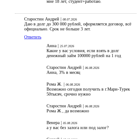
мне 18 лет, студент+работаю.
Старостин Андрей |
08.07.2026
Даю в долг до 300 000 рублей, оформляется договор, всё
официально. Срок не больше 3 лет.
Ответить
Анна |
25.07.2026
Какие у вас условия, если взять в долг
денежный займ 100000 рублей на 1 год
Старостин Андрей |
06.08.2026
Анна, 3% в месяц
Рома Ж. |
06.08.2026
Возможно сегодня получить в г.Мари-Турек
50тысяч, срочно нужно
Старостин Андрей |
06.08.2026
Рома Ж., да возможно
Венера |
05.08.2026
а у вас без залога или под залог?