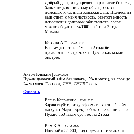
Добрый день, ищу кредит на развитие бизнеса,
банки не дают, поэтому обращаюсь за
помощью к частным займодателям. Надеюсь на
ваш ответ, с меня честность, ответственность
исполнения долговых обязательств, залог
можно обсудить. 340000 на 1 или 2 года.
Михаил.
Кожина А.Г. |
05.08.2026
Возьму деньги взаймы на 2 года без
предоплаты и страховки. Нужно как можно
быстрее.
Антон Клюкин |
20.07.2026
Нужен денежный займ без залога, 5% в месяц, на срок до
24 месяцев. Паспорт, ИНН, СНИЛС есть
Ответить
Елена Ковригина |
02.08.2026
Здравствуйте, хочу оформить частный займ,
живу в г.Мари-Турек, работаю неофициально.
Нужно 150 тысяч срочно, на 2 года
Рим К.А. |
05.08.2026
Ищу займ 35 000, под нормальные условия,