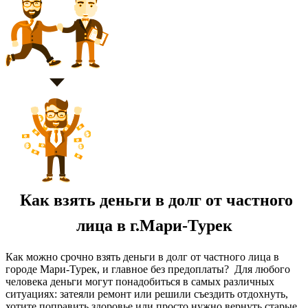
Как взять деньги в долг от частного
лица в г.Мари-Турек
Как можно срочно взять деньги в долг от частного лица в
городе Мари-Турек, и главное без предоплаты? Для любого
человека деньги могут понадобиться в самых различных
ситуациях: затеяли ремонт или решили съездить отдохнуть,
хотите поправить здоровье или просто нужно вернуть старые