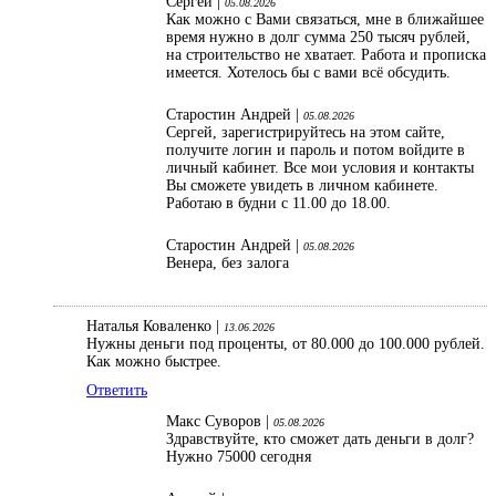
Сергей |
05.08.2026
Как можно с Вами связаться, мне в ближайшее
время нужно в долг сумма 250 тысяч рублей,
на строительство не хватает. Работа и прописка
имеется. Хотелось бы с вами всё обсудить.
Старостин Андрей |
05.08.2026
Сергей, зарегистрируйтесь на этом сайте,
получите логин и пароль и потом войдите в
личный кабинет. Все мои условия и контакты
Вы сможете увидеть в личном кабинете.
Работаю в будни с 11.00 до 18.00.
Старостин Андрей |
05.08.2026
Венера, без залога
Наталья Коваленко |
13.06.2026
Нужны деньги под проценты, от 80.000 до 100.000 рублей.
Как можно быстрее.
Ответить
Макс Суворов |
05.08.2026
Здравствуйте, кто сможет дать деньги в долг?
Нужно 75000 сегодня