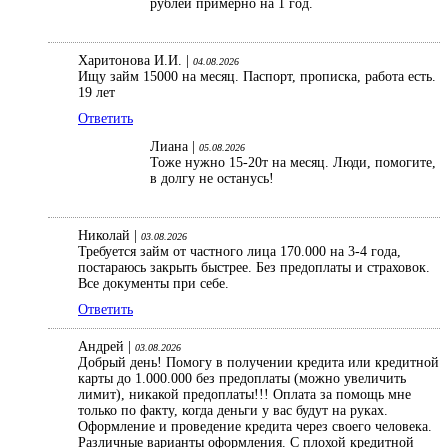
рублей примерно на 1 год.
Харитонова И.И. |
04.08.2026
Ищу займ 15000 на месяц. Паспорт, прописка, работа есть.
19 лет
Ответить
Лиана |
05.08.2026
Тоже нужно 15-20т на месяц. Люди, помогите,
в долгу не останусь!
Николай |
03.08.2026
Требуется займ от частного лица 170.000 на 3-4 года,
постараюсь закрыть быстрее. Без предоплаты и страховок.
Все документы при себе.
Ответить
Андрей |
03.08.2026
Добрый день! Помогу в получении кредита или кредитной
карты до 1.000.000 без предоплаты (можно увеличить
лимит), никакой предоплаты!!! Оплата за помощь мне
только по факту, когда деньги у вас будут на руках.
Оформление и проведение кредита через своего человека.
Различные варианты оформления. С плохой кредитной