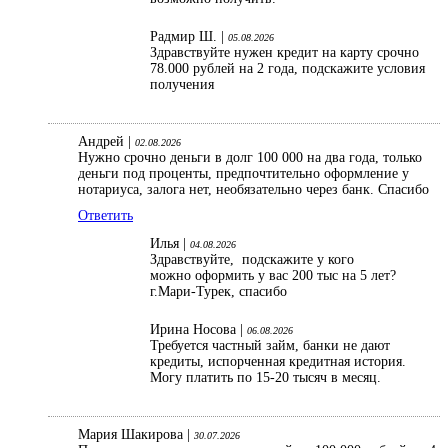
Радмир Ш. |
05.08.2026
Здравствуйте нужен кредит на карту срочно
78.000 рублей на 2 года, подскажите условия
получения
Андрей |
02.08.2026
Нужно срочно деньги в долг 100 000 на два года, только
деньги под проценты, предпочтительно оформление у
нотариуса, залога нет, необязательно через банк. Спасибо
Ответить
Илья |
04.08.2026
Здравствуйте, подскажите у кого
можно оформить у вас 200 тыс на 5 лет?
г.Мари-Турек, спасибо
Ирина Носова |
06.08.2026
Требуется частный займ, банки не дают
кредиты, испорченная кредитная история.
Могу платить по 15-20 тысяч в месяц.
Мария Шакирова |
30.07.2026