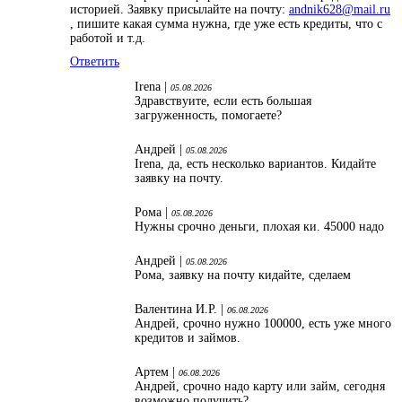
историей. Заявку присылайте на почту:
andnik628@mail.ru
, пишите какая сумма нужна, где уже есть кредиты, что с
работой и т.д.
Ответить
Irena |
05.08.2026
Здравствуите, если есть большая
загруженность, помогаете?
Андрей |
05.08.2026
Irena, да, есть несколько вариантов. Кидайте
заявку на почту.
Рома |
05.08.2026
Нужны срочно деньги, плохая ки. 45000 надо
Андрей |
05.08.2026
Рома, заявку на почту кидайте, сделаем
Валентина И.Р. |
06.08.2026
Андрей, срочно нужно 100000, есть уже много
кредитов и займов.
Артем |
06.08.2026
Андрей, срочно надо карту или займ, сегодня
возможно получить?