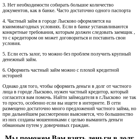
3. Нет необходимости собирать большое количество
документов, как в банке. Часто достаточно одного паспорта
4. Частный займ в городе Лысково оформляется на
взаимовыгодных условиях. Если в банке устанавливаются
конкретные требования, которым должен следовать заемщик ,
то с кредитором он может договориться и поставить свои
условия.
5. Если есть залог, то можно без проблем получить крупный
денежный займ.
6. Оформить частный займ можно с плохой кредитной
историей
Однако для того, чтобы оформить деньги в долг от частного
лица в городе Лысково, нужен частный кредитор, который
согласится вам помочь. Найти займодателя в г.Лысково не так
то просто, особенно если вы ищете в интернете. В сети
размещено достаточно много предложений частного займа, но
при дальнейшем рассмотрении выясняется, что большинство
из них созданы мошенниками с целью выманить деньги
обманным путем у доверчивых граждан.
Мы поможем Вам взять деньги в долг