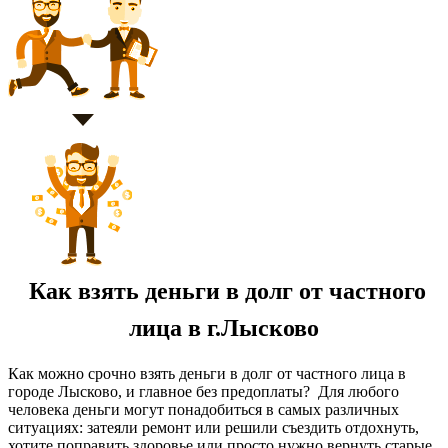
Как взять деньги в долг от частного
лица в г.Лысково
Как можно срочно взять деньги в долг от частного лица в
городе Лысково, и главное без предоплаты? Для любого
человека деньги могут понадобиться в самых различных
ситуациях: затеяли ремонт или решили съездить отдохнуть,
хотите поправить здоровье или просто нужно вернуть старые