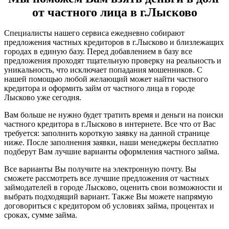
от частного лица в г.Лысково
Специалисты нашего сервиса ежедневно собирают
предложения частных кредиторов в г.Лысково и близлежащих
городах в единую базу. Перед добавлением в базу все
предложения проходят тщательную проверку на реальность и
уникальность, что исключает попадания мошенников. С
нашей помощью любой желающий может найти частного
кредитора и оформить займ от частного лица в городе
Лысково уже сегодня.
Вам больше не нужно будет тратить время и деньги на поиски
частного кредитора в г.Лысково в интернете. Все что от Вас
требуется: заполнить короткую заявку на данной странице
ниже. После заполнения заявки, наши менеджеры бесплатно
подберут Вам лучшие варианты оформления частного займа.
Все варианты Вы получите на электронную почту. Вы
сможете рассмотреть все лучшие предложения от частных
займодателей в городе Лысково, оценить свои возможности и
выбрать подходящий вариант. Также Вы можете напрямую
договориться с кредитором об условиях займа, процентах и
сроках, сумме займа.