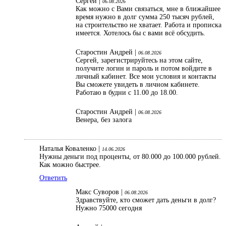
Сергей |
06.08.2026
Как можно с Вами связаться, мне в ближайшее
время нужно в долг сумма 250 тысяч рублей,
на строительство не хватает. Работа и прописка
имеется. Хотелось бы с вами всё обсудить.
Старостин Андрей |
06.08.2026
Сергей, зарегистрируйтесь на этом сайте,
получите логин и пароль и потом войдите в
личный кабинет. Все мои условия и контакты
Вы сможете увидеть в личном кабинете.
Работаю в будни с 11.00 до 18.00.
Старостин Андрей |
06.08.2026
Венера, без залога
Наталья Коваленко |
14.06.2026
Нужны деньги под проценты, от 80.000 до 100.000 рублей.
Как можно быстрее.
Ответить
Макс Суворов |
06.08.2026
Здравствуйте, кто сможет дать деньги в долг?
Нужно 75000 сегодня