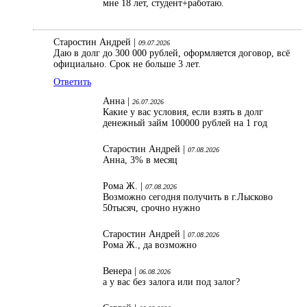
мне 18 лет, студент+работаю.
Старостин Андрей |
09.07.2026
Даю в долг до 300 000 рублей, оформляется договор, всё
официально. Срок не больше 3 лет.
Ответить
Анна |
26.07.2026
Какие у вас условия, если взять в долг
денежный займ 100000 рублей на 1 год
Старостин Андрей |
07.08.2026
Анна, 3% в месяц
Рома Ж. |
07.08.2026
Возможно сегодня получить в г.Лысково
50тысяч, срочно нужно
Старостин Андрей |
07.08.2026
Рома Ж., да возможно
Венера |
06.08.2026
а у вас без залога или под залог?