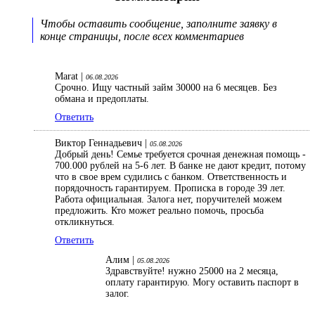
Чтобы оставить сообщение, заполните заявку в
конце страницы, после всех комментариев
Marat |
06.08.2026
Срочно. Ищу частный займ 30000 на 6 месяцев. Без
обмана и предоплаты.
Ответить
Виктор Геннадьевич |
05.08.2026
Добрый день! Семье требуется срочная денежная помощь -
700.000 рублей на 5-6 лет. В банке не дают кредит, потому
что в свое врем судились с банком. Ответственность и
порядочность гарантируем. Прописка в городе 39 лет.
Работа официальная. Залога нет, поручителей можем
предложить. Кто может реально помочь, просьба
откликнуться.
Ответить
Алим |
05.08.2026
Здравствуйте! нужно 25000 на 2 месяца,
оплату гарантирую. Могу оставить паспорт в
залог.