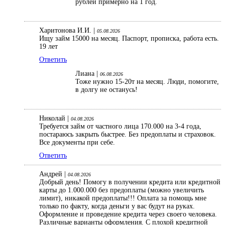
рублей примерно на 1 год.
Харитонова И.И. |
05.08.2026
Ищу займ 15000 на месяц. Паспорт, прописка, работа есть.
19 лет
Ответить
Лиана |
06.08.2026
Тоже нужно 15-20т на месяц. Люди, помогите,
в долгу не останусь!
Николай |
04.08.2026
Требуется займ от частного лица 170.000 на 3-4 года,
постараюсь закрыть быстрее. Без предоплаты и страховок.
Все документы при себе.
Ответить
Андрей |
04.08.2026
Добрый день! Помогу в получении кредита или кредитной
карты до 1.000.000 без предоплаты (можно увеличить
лимит), никакой предоплаты!!! Оплата за помощь мне
только по факту, когда деньги у вас будут на руках.
Оформление и проведение кредита через своего человека.
Различные варианты оформления. С плохой кредитной