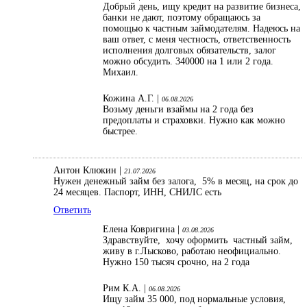
Добрый день, ищу кредит на развитие бизнеса,
банки не дают, поэтому обращаюсь за
помощью к частным займодателям. Надеюсь на
ваш ответ, с меня честность, ответственность
исполнения долговых обязательств, залог
можно обсудить. 340000 на 1 или 2 года.
Михаил.
Кожина А.Г. |
06.08.2026
Возьму деньги взаймы на 2 года без
предоплаты и страховки. Нужно как можно
быстрее.
Антон Клюкин |
21.07.2026
Нужен денежный займ без залога, 5% в месяц, на срок до
24 месяцев. Паспорт, ИНН, СНИЛС есть
Ответить
Елена Ковригина |
03.08.2026
Здравствуйте, хочу оформить частный займ,
живу в г.Лысково, работаю неофициально.
Нужно 150 тысяч срочно, на 2 года
Рим К.А. |
06.08.2026
Ищу займ 35 000, под нормальные условия,