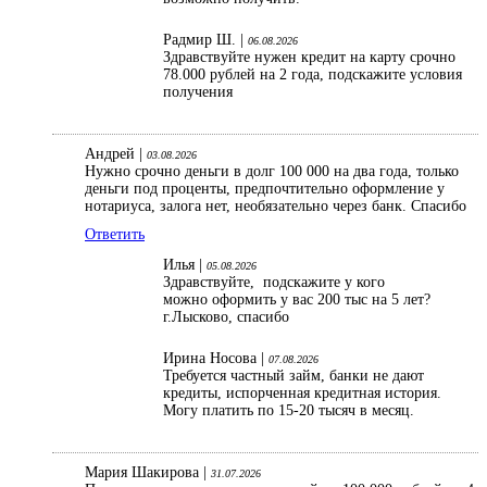
Радмир Ш. |
06.08.2026
Здравствуйте нужен кредит на карту срочно
78.000 рублей на 2 года, подскажите условия
получения
Андрей |
03.08.2026
Нужно срочно деньги в долг 100 000 на два года, только
деньги под проценты, предпочтительно оформление у
нотариуса, залога нет, необязательно через банк. Спасибо
Ответить
Илья |
05.08.2026
Здравствуйте, подскажите у кого
можно оформить у вас 200 тыс на 5 лет?
г.Лысково, спасибо
Ирина Носова |
07.08.2026
Требуется частный займ, банки не дают
кредиты, испорченная кредитная история.
Могу платить по 15-20 тысяч в месяц.
Мария Шакирова |
31.07.2026