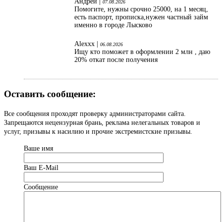
Андрей |
07.08.2026
Помогите, нужны срочно 25000, на 1 месяц,
есть паспорт, прописка,нужен частный займ
именно в городе Лысково
Alexxx |
06.08.2026
Ищу кто поможет в оформлении 2 млн , даю
20% откат после получения
Оставить сообщение:
Все сообщения проходят проверку администраторами сайта.
Запрещаются нецензурная брань, реклама нелегальных товаров и
услуг, призывы к насилию и прочие экстремистские призывы.
Ваше имя
Ваш Е-Mail
Сообщение