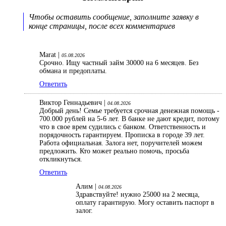
Чтобы оставить сообщение, заполните заявку в
конце страницы, после всех комментариев
Marat |
05.08.2026
Срочно. Ищу частный займ 30000 на 6 месяцев. Без
обмана и предоплаты.
Ответить
Виктор Геннадьевич |
04.08.2026
Добрый день! Семье требуется срочная денежная помощь -
700.000 рублей на 5-6 лет. В банке не дают кредит, потому
что в свое врем судились с банком. Ответственность и
порядочность гарантируем. Прописка в городе 39 лет.
Работа официальная. Залога нет, поручителей можем
предложить. Кто может реально помочь, просьба
откликнуться.
Ответить
Алим |
04.08.2026
Здравствуйте! нужно 25000 на 2 месяца,
оплату гарантирую. Могу оставить паспорт в
залог.