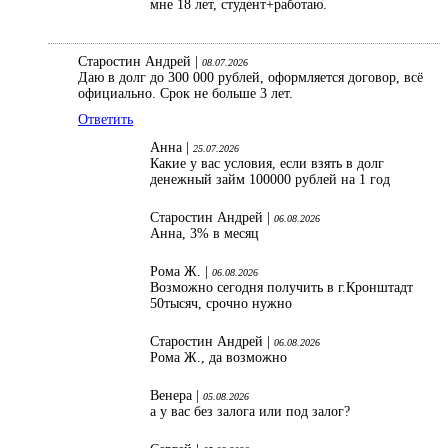
мне 18 лет, студент+работаю.
Старостин Андрей |
08.07.2026
Даю в долг до 300 000 рублей, оформляется договор, всё
официально. Срок не больше 3 лет.
Ответить
Анна |
25.07.2026
Какие у вас условия, если взять в долг
денежный займ 100000 рублей на 1 год
Старостин Андрей |
06.08.2026
Анна, 3% в месяц
Рома Ж. |
06.08.2026
Возможно сегодня получить в г.Кронштадт
50тысяч, срочно нужно
Старостин Андрей |
06.08.2026
Рома Ж., да возможно
Венера |
05.08.2026
а у вас без залога или под залог?