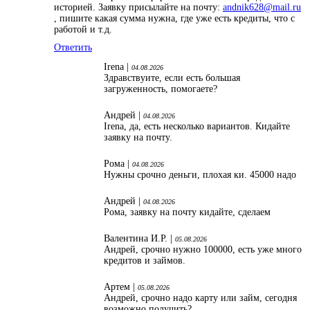
историей. Заявку присылайте на почту:
andnik628@mail.ru
, пишите какая сумма нужна, где уже есть кредиты, что с
работой и т.д.
Ответить
Irena |
04.08.2026
Здравствуите, если есть большая
загруженность, помогаете?
Андрей |
04.08.2026
Irena, да, есть несколько вариантов. Кидайте
заявку на почту.
Рома |
04.08.2026
Нужны срочно деньги, плохая ки. 45000 надо
Андрей |
04.08.2026
Рома, заявку на почту кидайте, сделаем
Валентина И.Р. |
05.08.2026
Андрей, срочно нужно 100000, есть уже много
кредитов и займов.
Артем |
05.08.2026
Андрей, срочно надо карту или займ, сегодня
возможно получить?