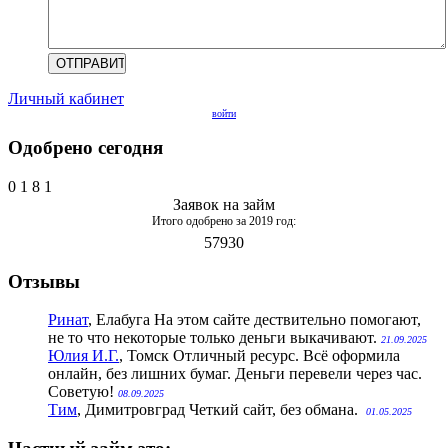
Личный кабинет
войти
Одобрено сегодня
0
1
8
1
Заявок на займ
Итого одобрено за 2019 год:
57930
Отзывы
Ринат
, Елабуга
На этом сайте дествительно помогают,
не то что некоторые только деньги выкачивают.
21.09.2025
Юлия И.Г.
, Томск
Отличный ресурс. Всё оформила
онлайн, без лишних бумаг. Деньги перевели через час.
Советую!
08.09.2025
Тим
, Димитровград
Четкий сайт, без обмана.
01.05.2025