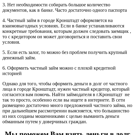
3. Нет необходимости собирать большое количество
документов, как в банке. Часто достаточно одного паспорта
4. Частный займ в городе Кронштадт оформляется на
взаимовыгодных условиях. Если в банке устанавливаются
конкретные требования, которым должен следовать заемщик ,
то с кредитором он может договориться и поставить свои
условия.
5. Если есть залог, то можно без проблем получить крупный
денежный займ.
6. Оформить частный займ можно с плохой кредитной
историей
Однако для того, чтобы оформить деньги в долг от частного
лица в городе Кронштадт, нужен частный кредитор, который
согласится вам помочь. Найти займодателя в г.Кронштадт не
так то просто, особенно если вы ищете в интернете. В сети
размещено достаточно много предложений частного займа, но
при дальнейшем рассмотрении выясняется, что большинство
из них созданы мошенниками с целью выманить деньги
обманным путем у доверчивых граждан.
Мы поможем Вам взять деньги в долг