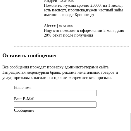
Андрей |
06.08.2026
Помогите, нужны срочно 25000, на 1 месяц,
есть паспорт, прописка,нужен частный займ
именно в городе Кронштадт
Alexxx |
05.08.2026
Ищу кто поможет в оформлении 2 млн , даю
20% откат после получения
Оставить сообщение:
Все сообщения проходят проверку администраторами сайта.
Запрещаются нецензурная брань, реклама нелегальных товаров и
услуг, призывы к насилию и прочие экстремистские призывы.
Ваше имя
Ваш Е-Mail
Сообщение