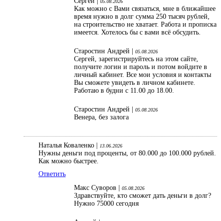
Сергей |
05.08.2026
Как можно с Вами связаться, мне в ближайшее
время нужно в долг сумма 250 тысяч рублей,
на строительство не хватает. Работа и прописка
имеется. Хотелось бы с вами всё обсудить.
Старостин Андрей |
05.08.2026
Сергей, зарегистрируйтесь на этом сайте,
получите логин и пароль и потом войдите в
личный кабинет. Все мои условия и контакты
Вы сможете увидеть в личном кабинете.
Работаю в будни с 11.00 до 18.00.
Старостин Андрей |
05.08.2026
Венера, без залога
Наталья Коваленко |
13.06.2026
Нужны деньги под проценты, от 80.000 до 100.000 рублей.
Как можно быстрее.
Ответить
Макс Суворов |
05.08.2026
Здравствуйте, кто сможет дать деньги в долг?
Нужно 75000 сегодня