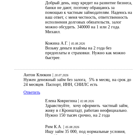
Добрый день, ищу кредит на развитие бизнеса,
банки не дают, поэтому обращаюсь за
помощью к частным займодателям. Надеюсь на
ваш ответ, с меня честность, ответственность
исполнения долговых обязательств, залог
можно обсудить. 340000 на 1 или 2 года.
Михаил.
Кожина А.Г. |
05.08.2026
Возьму деньги взаймы на 2 года без
предоплаты и страховки. Нужно как можно
быстрее.
Антон Клюкин |
20.07.2026
Нужен денежный займ без залога, 5% в месяц, на срок до
24 месяцев. Паспорт, ИНН, СНИЛС есть
Ответить
Елена Ковригина |
02.08.2026
Здравствуйте, хочу оформить частный займ,
живу в г.Кронштадт, работаю неофициально.
Нужно 150 тысяч срочно, на 2 года
Рим К.А. |
05.08.2026
Ищу займ 35 000, под нормальные условия,