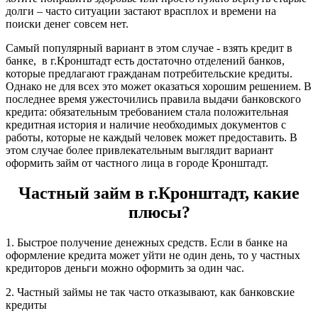
долги – часто ситуации застают врасплох и времени на
поиски денег совсем нет.
Самый популярный вариант в этом случае - взять кредит в
банке, в г.Кронштадт есть достаточно отделений банков,
которые предлагают гражданам потребительские кредиты.
Однако не для всех это может оказаться хорошим решением. В
последнее время ужесточились правила выдачи банковского
кредита: обязательным требованием стала положительная
кредитная история и наличие необходимых документов с
работы, которые не каждый человек может предоставить. В
этом случае более привлекательным выглядит вариант
оформить займ от частного лица в городе Кронштадт.
Частный займ в г.Кронштадт, какие
плюсы?
1. Быстрое получение денежных средств. Если в банке на
оформление кредита может уйти не один день, то у частных
кредиторов деньги можно оформить за один час.
2. Частный займы не так часто отказывают, как банковские
кредиты