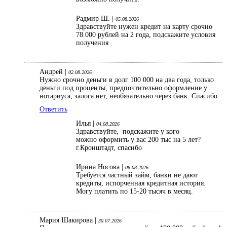
Радмир Ш. |
05.08.2026
Здравствуйте нужен кредит на карту срочно
78.000 рублей на 2 года, подскажите условия
получения
Андрей |
02.08.2026
Нужно срочно деньги в долг 100 000 на два года, только
деньги под проценты, предпочтительно оформление у
нотариуса, залога нет, необязательно через банк. Спасибо
Ответить
Илья |
04.08.2026
Здравствуйте, подскажите у кого
можно оформить у вас 200 тыс на 5 лет?
г.Кронштадт, спасибо
Ирина Носова |
06.08.2026
Требуется частный займ, банки не дают
кредиты, испорченная кредитная история.
Могу платить по 15-20 тысяч в месяц.
Мария Шакирова |
30.07.2026