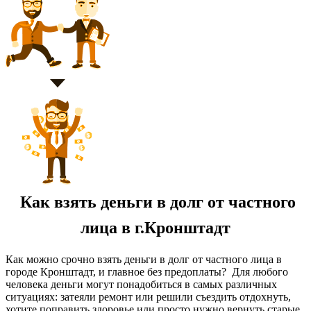
Как взять деньги в долг от частного
лица в г.Кронштадт
Как можно срочно взять деньги в долг от частного лица в
городе Кронштадт, и главное без предоплаты? Для любого
человека деньги могут понадобиться в самых различных
ситуациях: затеяли ремонт или решили съездить отдохнуть,
хотите поправить здоровье или просто нужно вернуть старые