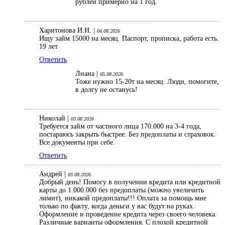
рублей примерно на 1 год.
Харитонова И.И. |
04.08.2026
Ищу займ 15000 на месяц. Паспорт, прописка, работа есть.
19 лет
Ответить
Лиана |
05.08.2026
Тоже нужно 15-20т на месяц. Люди, помогите,
в долгу не останусь!
Николай |
03.08.2026
Требуется займ от частного лица 170.000 на 3-4 года,
постараюсь закрыть быстрее. Без предоплаты и страховок.
Все документы при себе.
Ответить
Андрей |
03.08.2026
Добрый день! Помогу в получении кредита или кредитной
карты до 1.000.000 без предоплаты (можно увеличить
лимит), никакой предоплаты!!! Оплата за помощь мне
только по факту, когда деньги у вас будут на руках.
Оформление и проведение кредита через своего человека.
Различные варианты оформления. С плохой кредитной