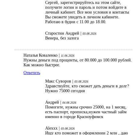
Сергей, зарегистрируйтесь на этом сайте,
получите логин и пароль и потом войдите в
личный кабинет. Все мои условия и контакты
Вы сможете увидеть в личном кабинете.
Работаю в будни с 11.00 до 18.00.
Старостин Андрей |
03.08.2026
Венера, без залога
Наталья Коваленко |
11.06.2026
Нужны деньги под проценты, от 80.000 до 100.000 рублей.
Как можно быстрее.
Ответить
Макс Суворов |
03.08.2026
Здравствуйте, кто сможет дать деньги в долг?
Нужно 75000 сегодня
Андрей |
04.08.2026
Помогите, нужны срочно 25000, на 1 месяц,
есть паспорт, прописка,нужен частный займ
именно в городе Красноуфимск
Alexxx |
03.08.2026
Ищу кто поможет в оформлении 2 млн , даю