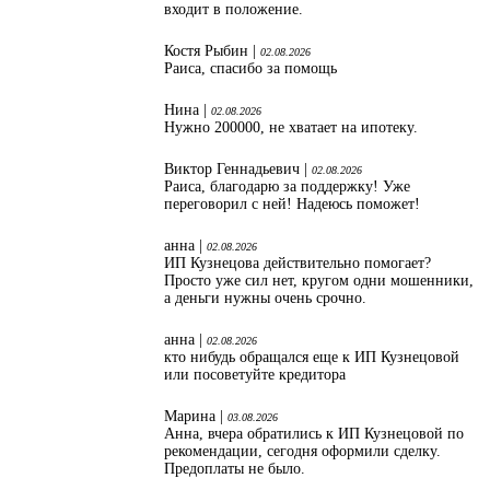
входит в положение.
Костя Рыбин |
02.08.2026
Раиса, спасибо за помощь
Нина |
02.08.2026
Нужно 200000, не хватает на ипотеку.
Виктор Геннадьевич |
02.08.2026
Раиса, благодарю за поддержку! Уже
переговорил с ней! Надеюсь поможет!
анна |
02.08.2026
ИП Кузнецова действительно помогает?
Просто уже сил нет, кругом одни мошенники,
а деньги нужны очень срочно.
анна |
02.08.2026
кто нибудь обращался еще к ИП Кузнецовой
или посоветуйте кредитора
Марина |
03.08.2026
Анна, вчера обратились к ИП Кузнецовой по
рекомендации, сегодня оформили сделку.
Предоплаты не было.