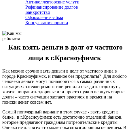
Антиколлекторские услуги
Рефинансирование долгов
Банкротство
Оформление займа
Консультация юриста
Как взять деньги в долг от частного
лица в г.Красноуфимск
Как можно срочно взять деньги в долг от частного лица в
городе Красноуфимск, и главное без предоплаты? Для любого
человека деньги могут понадобиться в самых различных
ситуациях: затеяли ремонт или решили съездить отдохнуть,
хотите поправить здоровье или просто нужно вернуть старые
долги – часто ситуации застают врасплох и времени на
поиски денег совсем нет.
Самый популярный вариант в этом случае - взять кредит в
банке, в г.Красноуфимск есть достаточно отделений банков,
которые предлагают гражданам потребительские кредиты.
Однако не для всех это может оказаться хорошим решением. В