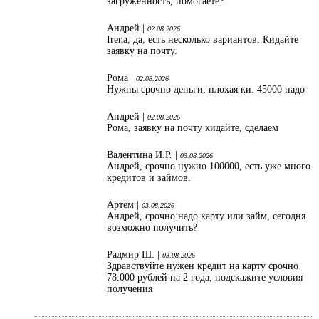
загруженность, помогаете?
Андрей |
02.08.2026
Irena, да, есть несколько вариантов. Кидайте
заявку на почту.
Рома |
02.08.2026
Нужны срочно деньги, плохая ки. 45000 надо
Андрей |
02.08.2026
Рома, заявку на почту кидайте, сделаем
Валентина И.Р. |
03.08.2026
Андрей, срочно нужно 100000, есть уже много
кредитов и займов.
Артем |
03.08.2026
Андрей, срочно надо карту или займ, сегодня
возможно получить?
Радмир Ш. |
03.08.2026
Здравствуйте нужен кредит на карту срочно
78.000 рублей на 2 года, подскажите условия
получения