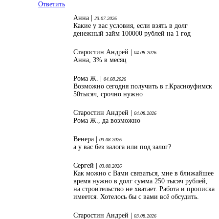
Ответить
Анна |
23.07.2026
Какие у вас условия, если взять в долг
денежный займ 100000 рублей на 1 год
Старостин Андрей |
04.08.2026
Анна, 3% в месяц
Рома Ж. |
04.08.2026
Возможно сегодня получить в г.Красноуфимск
50тысяч, срочно нужно
Старостин Андрей |
04.08.2026
Рома Ж., да возможно
Венера |
03.08.2026
а у вас без залога или под залог?
Сергей |
03.08.2026
Как можно с Вами связаться, мне в ближайшее
время нужно в долг сумма 250 тысяч рублей,
на строительство не хватает. Работа и прописка
имеется. Хотелось бы с вами всё обсудить.
Старостин Андрей |
03.08.2026