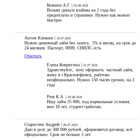
Кожина А.Г. |
03.08.2026
Возьму деньги взаймы на 2 года без
предоплаты и страховки. Нужно как можно
быстрее.
Антон Клюкин |
18.07.2026
Нужен денежный займ без залога, 5% в месяц, на срок до
24 месяцев. Паспорт, ИНН, СНИЛС есть
Ответить
Елена Ковригина |
31.07.2026
Здравствуйте, хочу оформить частный займ,
живу в г.Красноуфимск, работаю
неофициально. Нужно 150 тысяч срочно, на 2
года
Рим К.А. |
03.08.2026
Ищу займ 35 000, под нормальные условия,
мне 18 лет, студент+работаю.
Старостин Андрей |
06.07.2026
Даю в долг до 300 000 рублей, оформляется договор, всё
официально. Срок не больше 3 лет.