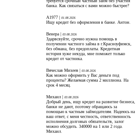
требуется срочный частный займ без участия
банка. Как связаться с вами можно быстрее?
А1977 |
01.08.2026
Ищу кредит без оформления в банке. Антон.
Венера |
03.08.2026
Здарвсвуйте, срочно нужна помощь в
получении частного займа в г.Красноуфимск,
без обмана, без предоплаты. Кредитная
история хуже некуда, мне поможет только
кредит от частника.
Вячеслав Михеев |
03.08.2026
Как можно оформить у Вас деньги под
проценты? Желаемая сумма 2 миллиона. На
срок 4 месяц.
Михаил |
03.08.2026
Добрый день, ищу кредит на развитие бизнеса,
банки не дают, поэтому обращаюсь за
помощью к частным займодателям. Надеюсь на
ваш ответ, с меня честность, ответственность
исполнения долговых обязательств, залог
можно обсудить. 340000 на 1 или 2 года.
Михаил.