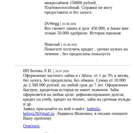
микрозаймов 150000 рублей.
Платежеспособный. Справки не могу
предоставить и без залога.
DvWegg |
02.08.2026
Кто сможет занять в долг 450.000, в банке мне
только 50.000 одобрили. История хорошая
Николай |
02.08.2026
Помогите получить кредит , срочно нужно на
лечение , без предоплаты пожалуста
ИП Белова Л.И. |
26.07.2026
Оформление частного займа в г.Абаза, от 1 до 3% в месяц,
без залога, без предоплаты, без обмана. Сумма от 10.000
до 2.500.000 рублей, на любой срок до 7 лет. Оформление
быстрое, кредитная история не имеет значения. Займ
оформляется на любые цели: рефинансирование долгов,
кредит на учебу, кредит на бизнес, займ на срочные нужды
и др.
Заявку присылайте на мой е-майл:
ludmila-
belova78@mail.ru
Людмила Ивановна, в письме опишите
Вашу проблему.
Ответить