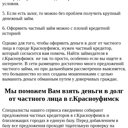
условия.
5. Если есть залог, то можно без проблем получить крупный
денежный займ.
6. Оформить частный займ можно с плохой кредитной
историей
Однако для того, чтобы оформить деньги в долг от частного
лица в городе Красноуфимск, нужен частный кредитор,
который согласится вам помочь. Найти займодателя в
г.Красноуфимск не так то просто, особенно если вы ищете в
интернете. В сети размещено достаточно много предложений
частного займа, но при дальнейшем рассмотрении выясняется,
что большинство из них созданы мошенниками с целью
выманить деньги обманным путем у доверчивых граждан.
Мы поможем Вам взять деньги в долг
от частного лица в г.Красноуфимск
Специалисты нашего сервиса ежедневно собирают
предложения частных кредиторов в г.Красноуфимск и
близлежащих городах в единую базу. Перед добавлением в
базу все предложения проходят тщательную проверку на