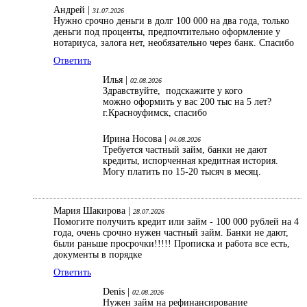
Андрей |
31.07.2026
Нужно срочно деньги в долг 100 000 на два года, только
деньги под проценты, предпочтительно оформление у
нотариуса, залога нет, необязательно через банк. Спасибо
Ответить
Илья |
02.08.2026
Здравствуйте, подскажите у кого
можно оформить у вас 200 тыс на 5 лет?
г.Красноуфимск, спасибо
Ирина Носова |
04.08.2026
Требуется частный займ, банки не дают
кредиты, испорченная кредитная история.
Могу платить по 15-20 тысяч в месяц.
Мария Шакирова |
28.07.2026
Помогите получить кредит или займ - 100 000 рублей на 4
года, очень срочно нужен частный займ. Банки не дают,
были раньше просрочки!!!!! Прописка и работа все есть,
документы в порядке
Ответить
Denis |
02.08.2026
Нужен займ на рефинансирование