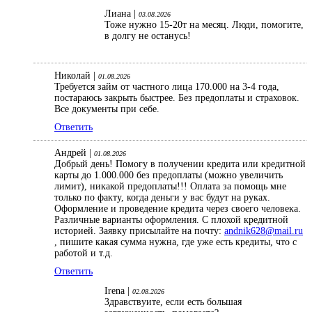
Лиана |
03.08.2026
Тоже нужно 15-20т на месяц. Люди, помогите,
в долгу не останусь!
Николай |
01.08.2026
Требуется займ от частного лица 170.000 на 3-4 года,
постараюсь закрыть быстрее. Без предоплаты и страховок.
Все документы при себе.
Ответить
Андрей |
01.08.2026
Добрый день! Помогу в получении кредита или кредитной
карты до 1.000.000 без предоплаты (можно увеличить
лимит), никакой предоплаты!!! Оплата за помощь мне
только по факту, когда деньги у вас будут на руках.
Оформление и проведение кредита через своего человека.
Различные варианты оформления. С плохой кредитной
историей. Заявку присылайте на почту:
andnik628@mail.ru
, пишите какая сумма нужна, где уже есть кредиты, что с
работой и т.д.
Ответить
Irena |
02.08.2026
Здравствуите, если есть большая