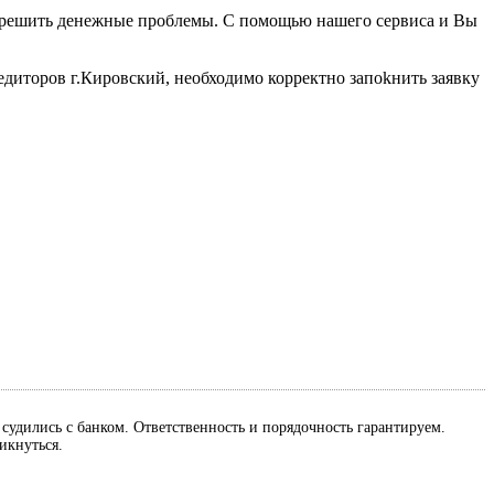
об решить денежные проблемы. С помощью нашего сервиса и Вы
едиторов г.Кировский, необходимо корректно запоkнить заявку
м судились с банком. Ответственность и порядочность гарантируем.
ликнуться.