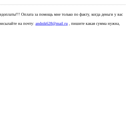
оплаты!!! Оплата за помощь мне только по факту, когда деньги у вас
рисылайте на почту:
andnik628@mail.ru
, пишите какая сумма нужна,