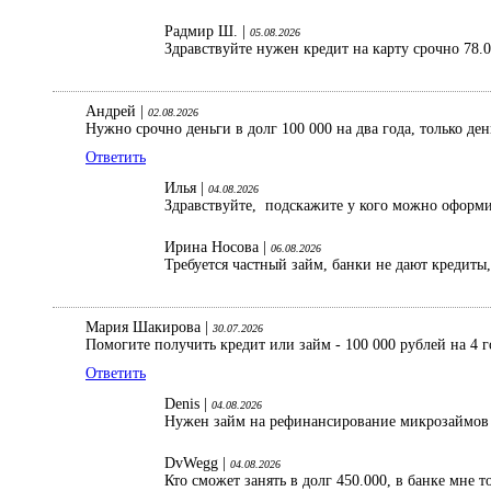
Радмир Ш. |
05.08.2026
Здравствуйте нужен кредит на карту срочно 78.
Андрей |
02.08.2026
Нужно срочно деньги в долг 100 000 на два года, только де
Ответить
Илья |
04.08.2026
Здравствуйте, подскажите у кого можно оформить
Ирина Носова |
06.08.2026
Требуется частный займ, банки не дают кредиты
Мария Шакирова |
30.07.2026
Помогите получить кредит или займ - 100 000 рублей на 4 г
Ответить
Denis |
04.08.2026
Нужен займ на рефинансирование микрозаймов 1
DvWegg |
04.08.2026
Кто сможет занять в долг 450.000, в банке мне 