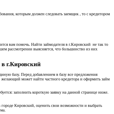
ования, которым должен следовать заемщик , то с кредитором
ится вам помочь. Найти займодателя в г.Кировский не так то
йшем рассмотрении выясняется, что большинство из них
 в г.Кировский
иную базу. Перед добавлением в базу все предложения
й желающий может найти частного кредитора и оформить займ
ебуется: заполнить короткую заявку на данной странице ниже.
в городе Кировский, оценить свои возможности и выбрать
ма.