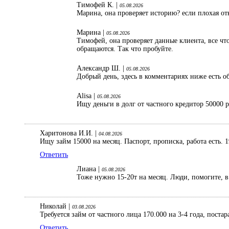
Тимофей К. |
05.08.2026
Марина, она проверяет историю? если плохая от
Марина |
05.08.2026
Тимофей, она проверяет данные клиента, все что
обращаются. Так что пробуйте.
Александр Ш. |
05.08.2026
Добрый день, здесь в комментариях ниже есть об
Alisa |
05.08.2026
Ищу деньги в долг от частного кредитор 50000 
Харитонова И.И. |
04.08.2026
Ищу займ 15000 на месяц. Паспорт, прописка, работа есть. 1
Ответить
Лиана |
05.08.2026
Тоже нужно 15-20т на месяц. Люди, помогите, в 
Николай |
03.08.2026
Требуется займ от частного лица 170.000 на 3-4 года, поста
Ответить