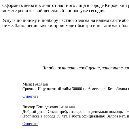
Оформить деньги в долг от частного лица в городе Кировски
можете решить свой денежный вопрос уже сегодня.
Услуга по поиску и подбору частного займа на нашем сайте аб
ниже. Заполнение заявки происходит быстро и не занимает бо
Чтобы оставить сообщение, заполните заяв
Marat |
05.08.2026
Срочно. Ищу частный займ 30000 на 6 месяцев. Без обмана 
Ответить
Виктор Геннадьевич |
04.08.2026
Добрый день! Семье требуется срочная денежная помощь - 70
Прописка в городе 39 лет. Работа официальная. Залога нет
Ответить