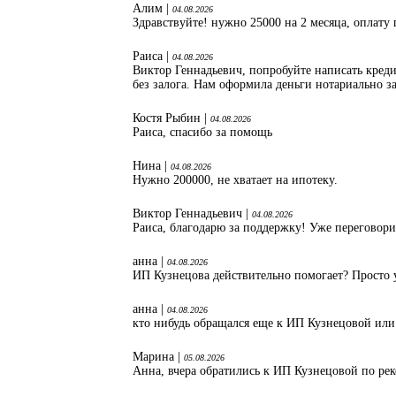
Алим |
04.08.2026
Здравствуйте! нужно 25000 на 2 месяца, оплату 
Раиса |
04.08.2026
Виктор Геннадьевич, попробуйте написать кред
без залога. Нам оформила деньги нотариально з
Костя Рыбин |
04.08.2026
Раиса, спасибо за помощь
Нина |
04.08.2026
Нужно 200000, не хватает на ипотеку.
Виктор Геннадьевич |
04.08.2026
Раиса, благодарю за поддержку! Уже переговори
анна |
04.08.2026
ИП Кузнецова действительно помогает? Просто 
анна |
04.08.2026
кто нибудь обращался еще к ИП Кузнецовой или
Марина |
05.08.2026
Анна, вчера обратились к ИП Кузнецовой по ре