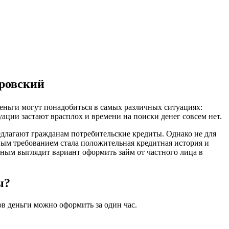
ировский
деньги могут понадобиться в самых различных ситуациях:
уации застают врасплох и времени на поиски денег совсем нет.
редлагают гражданам потребительские кредиты. Однако не для
ным требованием стала положительная кредитная история и
ьным выглядит вариант оформить займ от частного лица в
ы?
ов деньги можно оформить за один час.