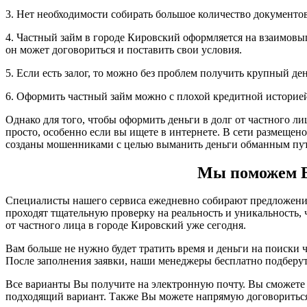
3. Нет необходимости собирать большое количество документов,
4. Частный займ в городе Кировский оформляется на взаимовыг
он может договориться и поставить свои условия.
5. Если есть залог, то можно без проблем получить крупный д
6. Оформить частный займ можно с плохой кредитной историе
Однако для того, чтобы оформить деньги в долг от частного л
просто, особенно если вы ищете в интернете. В сети размещен
созданы мошенниками с целью выманить деньги обманным пут
Мы поможем Ва
Специалисты нашего сервиса ежедневно собирают предложения 
проходят тщательную проверку на реальность и уникальность
от частного лица в городе Кировский уже сегодня.
Вам больше не нужно будет тратить время и деньги на поиски ч
После заполнения заявки, наши менеджеры бесплатно подберу
Все варианты Вы получите на электронную почту. Вы сможете 
подходящий вариант. Также Вы можете напрямую договориться 