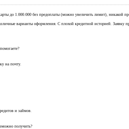
рты до 1.000.000 без предоплаты (можно увеличить лимит), никакой пред
Различные варианты оформления. С плохой кредитной историей. Заявку п
 помогаете?
вку на почту.
редитов и займов.
озможно получить?