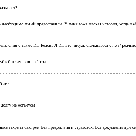
казывает?
 необходимо мы ей предоставили. У меня тоже плохая история, когда я ей
ьявления о займе ИП Белова Л.И., кто нибудь сталкиваося с ней? реальн
рублей примерно на 1 год.
9 лет
долгу не останусь!
раюсь закрыть быстрее. Без предоплаты и страховок. Все документы при с