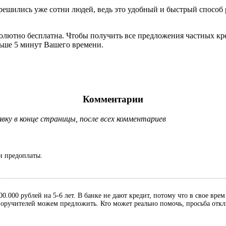
й решились уже сотни людей, ведь это удобный и быстрый спос
солютно бесплатна. Чтобы получить все предложения частных кр
льше 5 минут Вашего времени.
Комментарии
ку в конце страницы, после всех комментариев
и предоплаты.
0.000 рублей на 5-6 лет. В банке не дают кредит, потому что в свое вре
, поручителей можем предложить. Кто может реально помочь, просьба отк