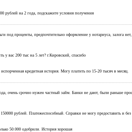
000 рублей на 2 года, подскажите условия получения
ньги под проценты, предпочтительно оформление у нотариуса, залога нет,
 у вас 200 тыс на 5 лет? г.Кировский, спасибо
, испорченная кредитная история. Могу платить по 15-20 тысяч в месяц.
ода, очень срочно нужен частный займ. Банки не дают, были раньше прос
50000 рублей. Платежеспособный. Справки не могу предоставить и без 
только 50.000 одобрили. История хорошая