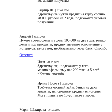
возможно получить?
Радмир Ш. |
02.08.2026
Здравствуйте нужен кредит на карту срочно
78.000 рублей на 2 года, подскажите условия
получения
Андрей |
30.07.2026
Нужно срочно деньги в долг 100 000 на два года, только
деньги под проценты, предпочтительно оформление у
нотариуса, залога нет, необязательно через банк. Спасибо
Ответить
Илья |
01.08.2026
Здравствуйте, подскажите у кого
можно оформить у вас 200 тыс на 5 лет?
г.Кетово, спасибо
Ирина Носова |
03.08.2026
Требуется частный займ, банки не дают
кредиты, испорченная кредитная история.
Могу платить по 15-20 тысяч в месяц.
Мария Шакирова |
27.07.2026