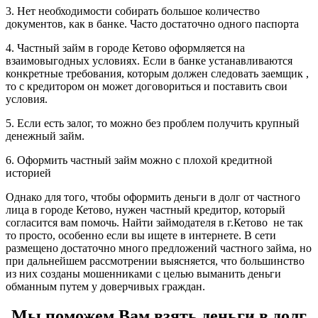
3. Нет необходимости собирать большое количество
документов, как в банке. Часто достаточно одного паспорта
4. Частный займ в городе Кетово оформляется на
взаимовыгодных условиях. Если в банке устанавливаются
конкретные требования, которым должен следовать заемщик ,
то с кредитором он может договориться и поставить свои
условия.
5. Если есть залог, то можно без проблем получить крупный
денежный займ.
6. Оформить частный займ можно с плохой кредитной
историей
Однако для того, чтобы оформить деньги в долг от частного
лица в городе Кетово, нужен частный кредитор, который
согласится вам помочь. Найти займодателя в г.Кетово не так
то просто, особенно если вы ищете в интернете. В сети
размещено достаточно много предложений частного займа, но
при дальнейшем рассмотрении выясняется, что большинство
из них созданы мошенниками с целью выманить деньги
обманным путем у доверчивых граждан.
Мы поможем Вам взять деньги в долг