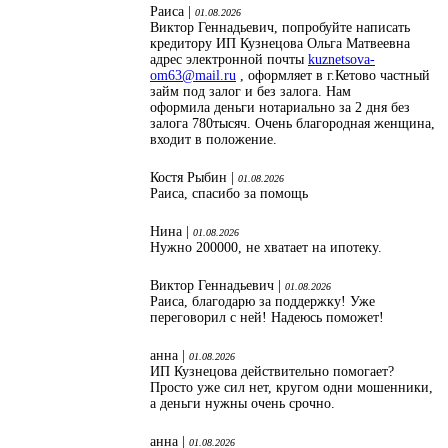
Раиса |
01.08.2026
Виктор Геннадьевич, попробуйте написать
кредитору ИП Кузнецова Ольга Матвеевна
адрес электронной почты
kuznetsova-
om63@mail.ru
, оформляет в г.Кетово частный
займ под залог и без залога. Нам
оформила деньги нотариально за 2 дня без
залога 780тысяч. Очень благородная женщина,
входит в положение.
Костя Рыбин |
01.08.2026
Раиса, спасибо за помощь
Нина |
01.08.2026
Нужно 200000, не хватает на ипотеку.
Виктор Геннадьевич |
01.08.2026
Раиса, благодарю за поддержку! Уже
переговорил с ней! Надеюсь поможет!
анна |
01.08.2026
ИП Кузнецова действительно помогает?
Просто уже сил нет, кругом одни мошенники,
а деньги нужны очень срочно.
анна |
01.08.2026