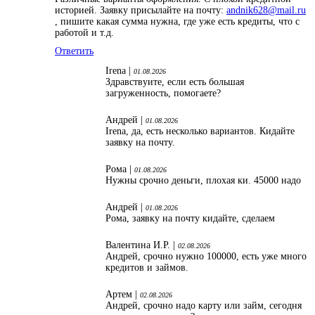
историей. Заявку присылайте на почту:
andnik628@mail.ru
, пишите какая сумма нужна, где уже есть кредиты, что с
работой и т.д.
Ответить
Irena |
01.08.2026
Здравствуите, если есть большая
загруженность, помогаете?
Андрей |
01.08.2026
Irena, да, есть несколько вариантов. Кидайте
заявку на почту.
Рома |
01.08.2026
Нужны срочно деньги, плохая ки. 45000 надо
Андрей |
01.08.2026
Рома, заявку на почту кидайте, сделаем
Валентина И.Р. |
02.08.2026
Андрей, срочно нужно 100000, есть уже много
кредитов и займов.
Артем |
02.08.2026
Андрей, срочно надо карту или займ, сегодня