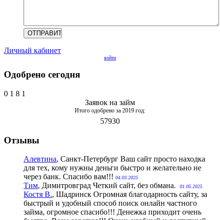
Личный кабинет
войти
Одобрено сегодня
0
1
8
1
Заявок на займ
Итого одобрено за 2019 год:
57930
Отзывы
Алевтина
, Санкт-Петербург
Ваш сайт просто находка
для тех, кому нужны деньги быстро и желательно не
через банк. Спасибо вам!!!
04.03.2025
Тим
, Димитровград
Четкий сайт, без обмана.
01.05.2025
Костя В.
, Шадринск
Огромная благодарность сайту, за
быстрый и удобный способ поиск онлайн частного
займа, огромное спасибо!!! Денежка приходит очень