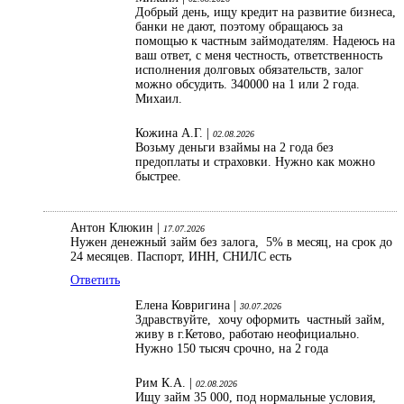
Добрый день, ищу кредит на развитие бизнеса,
банки не дают, поэтому обращаюсь за
помощью к частным займодателям. Надеюсь на
ваш ответ, с меня честность, ответственность
исполнения долговых обязательств, залог
можно обсудить. 340000 на 1 или 2 года.
Михаил.
Кожина А.Г. |
02.08.2026
Возьму деньги взаймы на 2 года без
предоплаты и страховки. Нужно как можно
быстрее.
Антон Клюкин |
17.07.2026
Нужен денежный займ без залога, 5% в месяц, на срок до
24 месяцев. Паспорт, ИНН, СНИЛС есть
Ответить
Елена Ковригина |
30.07.2026
Здравствуйте, хочу оформить частный займ,
живу в г.Кетово, работаю неофициально.
Нужно 150 тысяч срочно, на 2 года
Рим К.А. |
02.08.2026
Ищу займ 35 000, под нормальные условия,