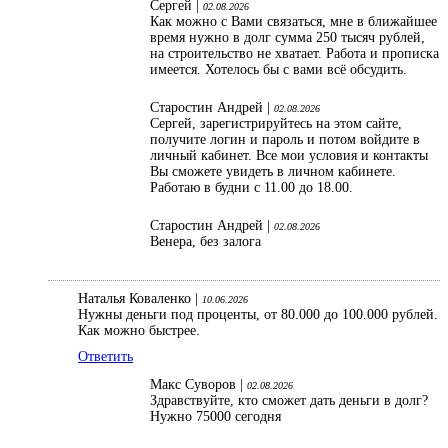
Сергей |
02.08.2026
Как можно с Вами связаться, мне в ближайшее
время нужно в долг сумма 250 тысяч рублей,
на строительство не хватает. Работа и прописка
имеется. Хотелось бы с вами всё обсудить.
Старостин Андрей |
02.08.2026
Сергей, зарегистрируйтесь на этом сайте,
получите логин и пароль и потом войдите в
личный кабинет. Все мои условия и контакты
Вы сможете увидеть в личном кабинете.
Работаю в будни с 11.00 до 18.00.
Старостин Андрей |
02.08.2026
Венера, без залога
Наталья Коваленко |
10.06.2026
Нужны деньги под проценты, от 80.000 до 100.000 рублей.
Как можно быстрее.
Ответить
Макс Суворов |
02.08.2026
Здравствуйте, кто сможет дать деньги в долг?
Нужно 75000 сегодня