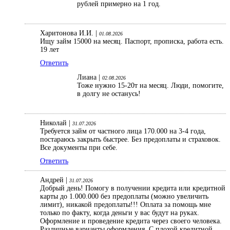
рублей примерно на 1 год.
Харитонова И.И. |
01.08.2026
Ищу займ 15000 на месяц. Паспорт, прописка, работа есть.
19 лет
Ответить
Лиана |
02.08.2026
Тоже нужно 15-20т на месяц. Люди, помогите,
в долгу не останусь!
Николай |
31.07.2026
Требуется займ от частного лица 170.000 на 3-4 года,
постараюсь закрыть быстрее. Без предоплаты и страховок.
Все документы при себе.
Ответить
Андрей |
31.07.2026
Добрый день! Помогу в получении кредита или кредитной
карты до 1.000.000 без предоплаты (можно увеличить
лимит), никакой предоплаты!!! Оплата за помощь мне
только по факту, когда деньги у вас будут на руках.
Оформление и проведение кредита через своего человека.
Различные варианты оформления. С плохой кредитной