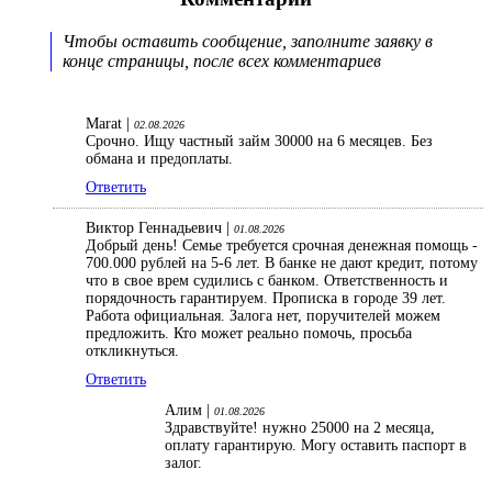
Чтобы оставить сообщение, заполните заявку в
конце страницы, после всех комментариев
Marat |
02.08.2026
Срочно. Ищу частный займ 30000 на 6 месяцев. Без
обмана и предоплаты.
Ответить
Виктор Геннадьевич |
01.08.2026
Добрый день! Семье требуется срочная денежная помощь -
700.000 рублей на 5-6 лет. В банке не дают кредит, потому
что в свое врем судились с банком. Ответственность и
порядочность гарантируем. Прописка в городе 39 лет.
Работа официальная. Залога нет, поручителей можем
предложить. Кто может реально помочь, просьба
откликнуться.
Ответить
Алим |
01.08.2026
Здравствуйте! нужно 25000 на 2 месяца,
оплату гарантирую. Могу оставить паспорт в
залог.