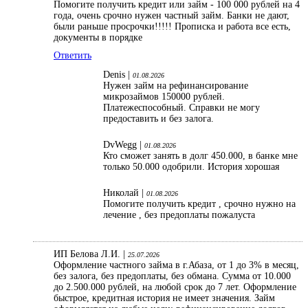
Помогите получить кредит или займ - 100 000 рублей на 4
года, очень срочно нужен частный займ. Банки не дают,
были раньше просрочки!!!!! Прописка и работа все есть,
документы в порядке
Ответить
Denis |
01.08.2026
Нужен займ на рефинансирование
микрозаймов 150000 рублей.
Платежеспособный. Справки не могу
предоставить и без залога.
DvWegg |
01.08.2026
Кто сможет занять в долг 450.000, в банке мне
только 50.000 одобрили. История хорошая
Николай |
01.08.2026
Помогите получить кредит , срочно нужно на
лечение , без предоплаты пожалуста
ИП Белова Л.И. |
25.07.2026
Оформление частного займа в г.Абаза, от 1 до 3% в месяц,
без залога, без предоплаты, без обмана. Сумма от 10.000
до 2.500.000 рублей, на любой срок до 7 лет. Оформление
быстрое, кредитная история не имеет значения. Займ