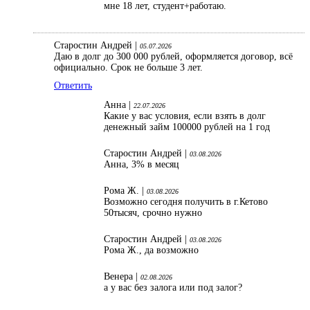
мне 18 лет, студент+работаю.
Старостин Андрей |
05.07.2026
Даю в долг до 300 000 рублей, оформляется договор, всё
официально. Срок не больше 3 лет.
Ответить
Анна |
22.07.2026
Какие у вас условия, если взять в долг
денежный займ 100000 рублей на 1 год
Старостин Андрей |
03.08.2026
Анна, 3% в месяц
Рома Ж. |
03.08.2026
Возможно сегодня получить в г.Кетово
50тысяч, срочно нужно
Старостин Андрей |
03.08.2026
Рома Ж., да возможно
Венера |
02.08.2026
а у вас без залога или под залог?