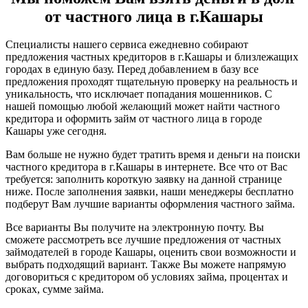
от частного лица в г.Кашары
Специалисты нашего сервиса ежедневно собирают
предложения частных кредиторов в г.Кашары и близлежащих
городах в единую базу. Перед добавлением в базу все
предложения проходят тщательную проверку на реальность и
уникальность, что исключает попадания мошенников. С
нашей помощью любой желающий может найти частного
кредитора и оформить займ от частного лица в городе
Кашары уже сегодня.
Вам больше не нужно будет тратить время и деньги на поиски
частного кредитора в г.Кашары в интернете. Все что от Вас
требуется: заполнить короткую заявку на данной странице
ниже. После заполнения заявки, наши менеджеры бесплатно
подберут Вам лучшие варианты оформления частного займа.
Все варианты Вы получите на электронную почту. Вы
сможете рассмотреть все лучшие предложения от частных
займодателей в городе Кашары, оценить свои возможности и
выбрать подходящий вариант. Также Вы можете напрямую
договориться с кредитором об условиях займа, процентах и
сроках, сумме займа.