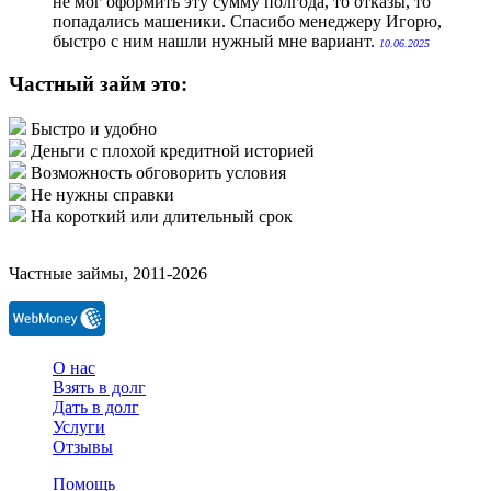
не мог оформить эту сумму полгода, то отказы, то
попадались машеники. Спасибо менеджеру Игорю,
быстро с ним нашли нужный мне вариант.
10.06.2025
Частный займ это:
Быстро и удобно
Деньги с плохой кредитной историей
Возможность обговорить условия
Не нужны справки
На короткий или длительный срок
Частные займы, 2011-2026
О нас
Взять в долг
Дать в долг
Услуги
Отзывы
Помощь