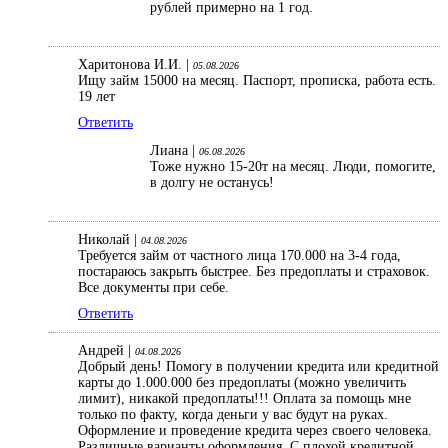
рублей примерно на 1 год.
Харитонова И.И. |
05.08.2026
Ищу займ 15000 на месяц. Паспорт, прописка, работа есть.
19 лет
Ответить
Лиана |
06.08.2026
Тоже нужно 15-20т на месяц. Люди, помогите,
в долгу не останусь!
Николай |
04.08.2026
Требуется займ от частного лица 170.000 на 3-4 года,
постараюсь закрыть быстрее. Без предоплаты и страховок.
Все документы при себе.
Ответить
Андрей |
04.08.2026
Добрый день! Помогу в получении кредита или кредитной
карты до 1.000.000 без предоплаты (можно увеличить
лимит), никакой предоплаты!!! Оплата за помощь мне
только по факту, когда деньги у вас будут на руках.
Оформление и проведение кредита через своего человека.
Различные варианты оформления. С плохой кредитной