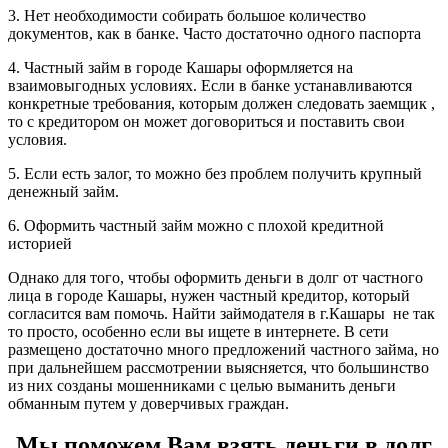
3. Нет необходимости собирать большое количество
документов, как в банке. Часто достаточно одного паспорта
4. Частный займ в городе Кашары оформляется на
взаимовыгодных условиях. Если в банке устанавливаются
конкретные требования, которым должен следовать заемщик ,
то с кредитором он может договориться и поставить свои
условия.
5. Если есть залог, то можно без проблем получить крупный
денежный займ.
6. Оформить частный займ можно с плохой кредитной
историей
Однако для того, чтобы оформить деньги в долг от частного
лица в городе Кашары, нужен частный кредитор, который
согласится вам помочь. Найти займодателя в г.Кашары не так
то просто, особенно если вы ищете в интернете. В сети
размещено достаточно много предложений частного займа, но
при дальнейшем рассмотрении выясняется, что большинство
из них созданы мошенниками с целью выманить деньги
обманным путем у доверчивых граждан.
Мы поможем Вам взять деньги в долг