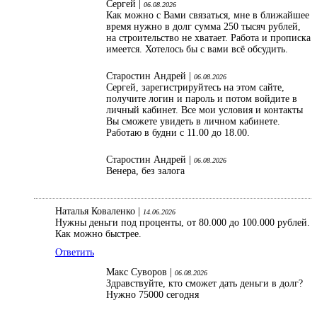
Сергей |
06.08.2026
Как можно с Вами связаться, мне в ближайшее
время нужно в долг сумма 250 тысяч рублей,
на строительство не хватает. Работа и прописка
имеется. Хотелось бы с вами всё обсудить.
Старостин Андрей |
06.08.2026
Сергей, зарегистрируйтесь на этом сайте,
получите логин и пароль и потом войдите в
личный кабинет. Все мои условия и контакты
Вы сможете увидеть в личном кабинете.
Работаю в будни с 11.00 до 18.00.
Старостин Андрей |
06.08.2026
Венера, без залога
Наталья Коваленко |
14.06.2026
Нужны деньги под проценты, от 80.000 до 100.000 рублей.
Как можно быстрее.
Ответить
Макс Суворов |
06.08.2026
Здравствуйте, кто сможет дать деньги в долг?
Нужно 75000 сегодня