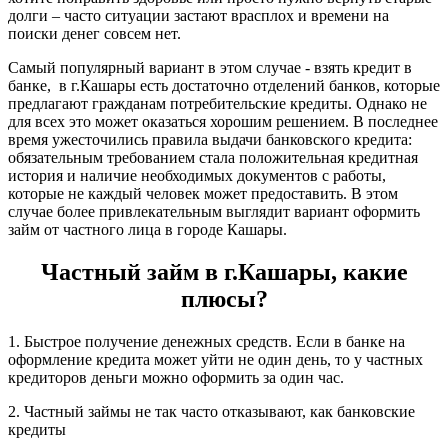
долги – часто ситуации застают врасплох и времени на
поиски денег совсем нет.
Самый популярный вариант в этом случае - взять кредит в
банке, в г.Кашары есть достаточно отделений банков, которые
предлагают гражданам потребительские кредиты. Однако не
для всех это может оказаться хорошим решением. В последнее
время ужесточились правила выдачи банковского кредита:
обязательным требованием стала положительная кредитная
история и наличие необходимых документов с работы,
которые не каждый человек может предоставить. В этом
случае более привлекательным выглядит вариант оформить
займ от частного лица в городе Кашары.
Частный займ в г.Кашары, какие
плюсы?
1. Быстрое получение денежных средств. Если в банке на
оформление кредита может уйти не один день, то у частных
кредиторов деньги можно оформить за один час.
2. Частный займы не так часто отказывают, как банковские
кредиты