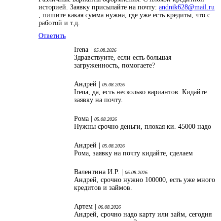
историей. Заявку присылайте на почту:
andnik628@mail.ru
, пишите какая сумма нужна, где уже есть кредиты, что с
работой и т.д.
Ответить
Irena |
05.08.2026
Здравствуите, если есть большая
загруженность, помогаете?
Андрей |
05.08.2026
Irena, да, есть несколько вариантов. Кидайте
заявку на почту.
Рома |
05.08.2026
Нужны срочно деньги, плохая ки. 45000 надо
Андрей |
05.08.2026
Рома, заявку на почту кидайте, сделаем
Валентина И.Р. |
06.08.2026
Андрей, срочно нужно 100000, есть уже много
кредитов и займов.
Артем |
06.08.2026
Андрей, срочно надо карту или займ, сегодня