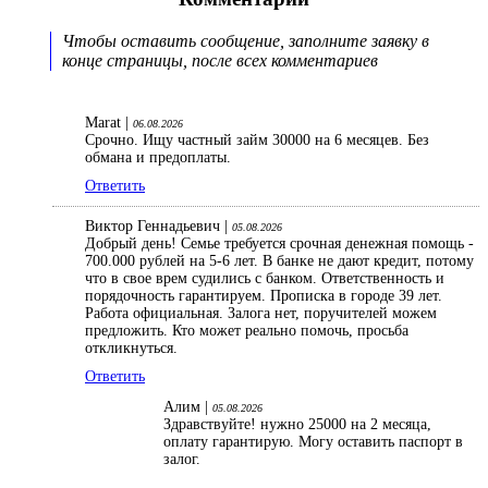
Чтобы оставить сообщение, заполните заявку в
конце страницы, после всех комментариев
Marat |
06.08.2026
Срочно. Ищу частный займ 30000 на 6 месяцев. Без
обмана и предоплаты.
Ответить
Виктор Геннадьевич |
05.08.2026
Добрый день! Семье требуется срочная денежная помощь -
700.000 рублей на 5-6 лет. В банке не дают кредит, потому
что в свое врем судились с банком. Ответственность и
порядочность гарантируем. Прописка в городе 39 лет.
Работа официальная. Залога нет, поручителей можем
предложить. Кто может реально помочь, просьба
откликнуться.
Ответить
Алим |
05.08.2026
Здравствуйте! нужно 25000 на 2 месяца,
оплату гарантирую. Могу оставить паспорт в
залог.