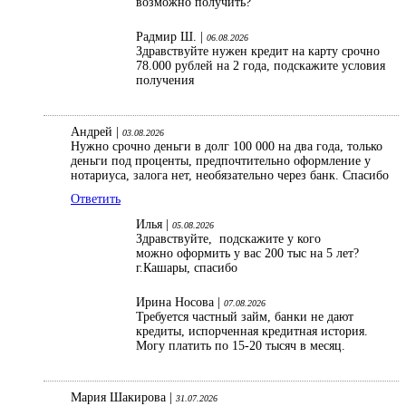
возможно получить?
Радмир Ш. |
06.08.2026
Здравствуйте нужен кредит на карту срочно
78.000 рублей на 2 года, подскажите условия
получения
Андрей |
03.08.2026
Нужно срочно деньги в долг 100 000 на два года, только
деньги под проценты, предпочтительно оформление у
нотариуса, залога нет, необязательно через банк. Спасибо
Ответить
Илья |
05.08.2026
Здравствуйте, подскажите у кого
можно оформить у вас 200 тыс на 5 лет?
г.Кашары, спасибо
Ирина Носова |
07.08.2026
Требуется частный займ, банки не дают
кредиты, испорченная кредитная история.
Могу платить по 15-20 тысяч в месяц.
Мария Шакирова |
31.07.2026