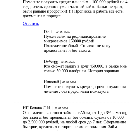
Помогите получить кредит или займ - 100 000 рублей на 4
года, очень срочно нужен частный займ. Банки не дают,
были раньше просрочки!!!!! Прописка и работа все есть,
документы в порядке
Ответить
Denis |
05.08.2026
Нужен займ на рефинансирование
микрозаймов 150000 рублей.
Платежеспособный. Справки не могу
предоставить и без залога.
DvWegg |
05.08.2026
Кто сможет занять в долг 450.000, в банке мне
только 50.000 одобрили. История хорошая
Николай |
05.08.2026
Помогите получить кредит , срочно нужно на
лечение , без предоплаты пожалуста
ИП Белова Л.И. |
29.07.2026
Оформление частного займа в г.Абаза, от 1 до 3% в месяц,
без залога, без предоплаты, без обмана. Сумма от 10.000
до 2.500.000 рублей, на любой срок до 7 лет. Оформление
быстрое, кредитная история не имеет значения. Займ