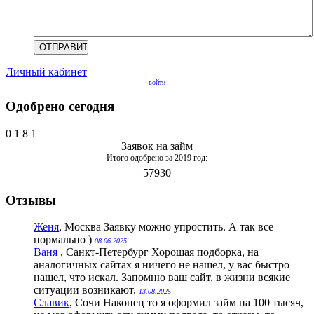
Личный кабинет
войти
Одобрено сегодня
0
1
8
1
Заявок на займ
Итого одобрено за 2019 год:
57930
Отзывы
Женя
, Москва
Заявку можно упростить. А так все
нормально )
08.06.2025
Ваня
, Санкт-Петербург
Хорошая подборка, на
аналогичных сайтах я ничего не нашел, у вас быстро
нашел, что искал. Запомню ваш сайт, в жизни всякие
ситуации возникают.
13.08.2025
Славик
, Сочи
Наконец то я оформил займ на 100 тысяч,