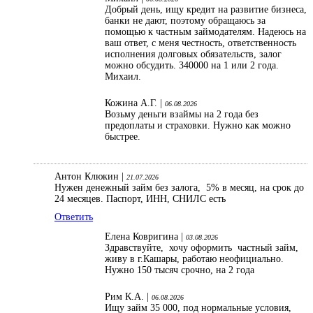
Добрый день, ищу кредит на развитие бизнеса,
банки не дают, поэтому обращаюсь за
помощью к частным займодателям. Надеюсь на
ваш ответ, с меня честность, ответственность
исполнения долговых обязательств, залог
можно обсудить. 340000 на 1 или 2 года.
Михаил.
Кожина А.Г. |
06.08.2026
Возьму деньги взаймы на 2 года без
предоплаты и страховки. Нужно как можно
быстрее.
Антон Клюкин |
21.07.2026
Нужен денежный займ без залога, 5% в месяц, на срок до
24 месяцев. Паспорт, ИНН, СНИЛС есть
Ответить
Елена Ковригина |
03.08.2026
Здравствуйте, хочу оформить частный займ,
живу в г.Кашары, работаю неофициально.
Нужно 150 тысяч срочно, на 2 года
Рим К.А. |
06.08.2026
Ищу займ 35 000, под нормальные условия,