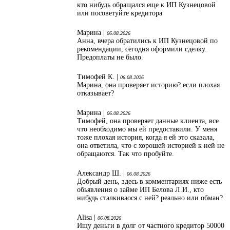
кто нибудь обращался еще к ИП Кузнецовой
или посоветуйте кредитора
Марина |
06.08.2026
Анна, вчера обратились к ИП Кузнецовой по
рекомендации, сегодня оформили сделку.
Предоплаты не было.
Тимофей К. |
06.08.2026
Марина, она проверяет историю? если плохая
отказывает?
Марина |
06.08.2026
Тимофей, она проверяет данные клиента, все
что необходимо мы ей предоставили. У меня
тоже плохая история, когда я ей это сказала,
она ответила, что с хорошей историей к ней не
обращаются. Так что пробуйте.
Александр Ш. |
06.08.2026
Добрый день, здесь в комментариях ниже есть
обьявления о займе ИП Белова Л.И., кто
нибудь сталкиваося с ней? реально или обман?
Alisa |
06.08.2026
Ищу деньги в долг от частного кредитор 50000