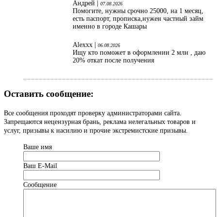
Андрей |
07.08.2026
Помогите, нужны срочно 25000, на 1 месяц,
есть паспорт, прописка,нужен частный займ
именно в городе Кашары
Alexxx |
06.08.2026
Ищу кто поможет в оформлении 2 млн , даю
20% откат после получения
Оставить сообщение:
Все сообщения проходят проверку администраторами сайта.
Запрещаются нецензурная брань, реклама нелегальных товаров и
услуг, призывы к насилию и прочие экстремистские призывы.
Ваше имя
Ваш Е-Mail
Сообщение