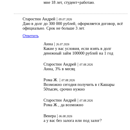
мне 18 лет, студент+работаю.
Старостин Андрей |
09.07.2026
Даю в долг до 300 000 рублей, оформляется договор, всё
официально. Срок не больше 3 лет.
Ответить
Анна |
26.07.2026
Какие у вас условия, если взять в долг
денежный займ 100000 рублей на 1 год
Старостин Андрей |
07.08.2026
Анна, 3% в месяц
Рома Ж. |
07.08.2026
Возможно сегодня получить в г.Кашары
50тысяч, срочно нужно
Старостин Андрей |
07.08.2026
Рома Ж., да возможно
Венера |
06.08.2026
а у вас без залога или под залог?