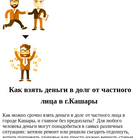
Как взять деньги в долг от частного
лица в г.Кашары
Как можно срочно взять деньги в долг от частного лица в
городе Кашары, и главное без предоплаты? Для любого
человека деньги могут понадобиться в самых различных
ситуациях: затеяли ремонт или решили съездить отдохнуть,
хотите поправить здоровье или просто нужно вернуть старые