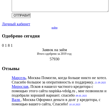
Личный кабинет
войти
Одобрено сегодня
0
1
8
1
Заявок на займ
Итого одобрено за 2019 год:
57930
Отзывы
Марсель
, Москва
Помогли, когда больше никто не хотел.
Спасибо большое за оперативность и поддержку.
21.09.2025
Мирослав
, Псков
я нашелл частного кредитора с
помощью этого сайта raspiska-vdolg.ru , мне позвонили и
подобрали хороший вариант. спасибо
09.05.2025
Валя
, Москва
Оформил деньги в долг у кредитора, с
помощью вашего сайта, Спасибо!
10.10.2025