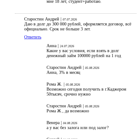
мне 18 лет, студент+работаю.
Старостин Андрей |
07.07.2026
Даю в долг до 300 000 рублей, оформляется договор, всё
официально. Срок не больше 3 лет.
Ответить
Анна |
24.07.2026
Какие у вас условия, если взять в долг
денежный займ 100000 рублей на 1 год
Старостин Андрей |
05.08.2026
Анна, 3% в месяц
Рома Ж. |
05.08.2026
Возможно сегодня получить в г.Каджером
50тысяч, срочно нужно
Старостин Андрей |
05.08.2026
Рома Ж., да возможно
Венера |
04.08.2026
а у вас без залога или под залог?