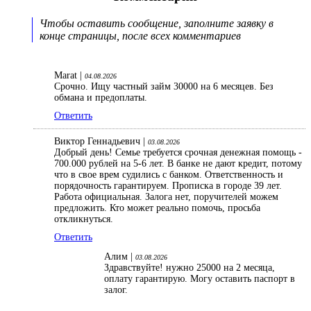
Чтобы оставить сообщение, заполните заявку в
конце страницы, после всех комментариев
Marat |
04.08.2026
Срочно. Ищу частный займ 30000 на 6 месяцев. Без
обмана и предоплаты.
Ответить
Виктор Геннадьевич |
03.08.2026
Добрый день! Семье требуется срочная денежная помощь -
700.000 рублей на 5-6 лет. В банке не дают кредит, потому
что в свое врем судились с банком. Ответственность и
порядочность гарантируем. Прописка в городе 39 лет.
Работа официальная. Залога нет, поручителей можем
предложить. Кто может реально помочь, просьба
откликнуться.
Ответить
Алим |
03.08.2026
Здравствуйте! нужно 25000 на 2 месяца,
оплату гарантирую. Могу оставить паспорт в
залог.