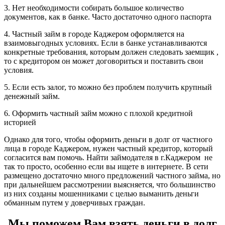
3. Нет необходимости собирать большое количество
документов, как в банке. Часто достаточно одного паспорта
4. Частный займ в городе Каджером оформляется на
взаимовыгодных условиях. Если в банке устанавливаются
конкретные требования, которым должен следовать заемщик ,
то с кредитором он может договориться и поставить свои
условия.
5. Если есть залог, то можно без проблем получить крупный
денежный займ.
6. Оформить частный займ можно с плохой кредитной
историей
Однако для того, чтобы оформить деньги в долг от частного
лица в городе Каджером, нужен частный кредитор, который
согласится вам помочь. Найти займодателя в г.Каджером не
так то просто, особенно если вы ищете в интернете. В сети
размещено достаточно много предложений частного займа, но
при дальнейшем рассмотрении выясняется, что большинство
из них созданы мошенниками с целью выманить деньги
обманным путем у доверчивых граждан.
Мы поможем Вам взять деньги в долг