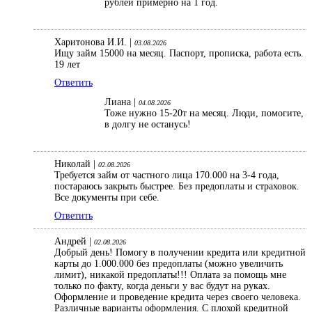
рублей примерно на 1 год.
Харитонова И.И. |
03.08.2026
Ищу займ 15000 на месяц. Паспорт, прописка, работа есть.
19 лет
Ответить
Лиана |
04.08.2026
Тоже нужно 15-20т на месяц. Люди, помогите,
в долгу не останусь!
Николай |
02.08.2026
Требуется займ от частного лица 170.000 на 3-4 года,
постараюсь закрыть быстрее. Без предоплаты и страховок.
Все документы при себе.
Ответить
Андрей |
02.08.2026
Добрый день! Помогу в получении кредита или кредитной
карты до 1.000.000 без предоплаты (можно увеличить
лимит), никакой предоплаты!!! Оплата за помощь мне
только по факту, когда деньги у вас будут на руках.
Оформление и проведение кредита через своего человека.
Различные варианты оформления. С плохой кредитной