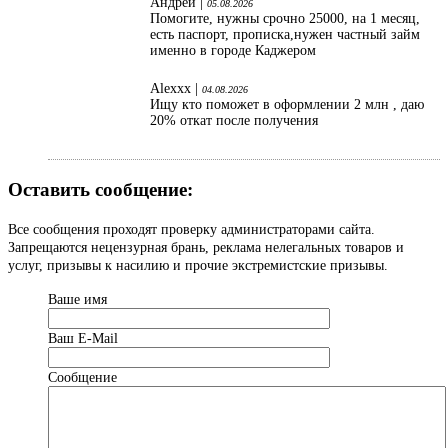
Андрей |
05.08.2026
Помогите, нужны срочно 25000, на 1 месяц,
есть паспорт, прописка,нужен частный займ
именно в городе Каджером
Alexxx |
04.08.2026
Ищу кто поможет в оформлении 2 млн , даю
20% откат после получения
Оставить сообщение:
Все сообщения проходят проверку администраторами сайта.
Запрещаются нецензурная брань, реклама нелегальных товаров и
услуг, призывы к насилию и прочие экстремистские призывы.
Ваше имя
Ваш Е-Mail
Сообщение