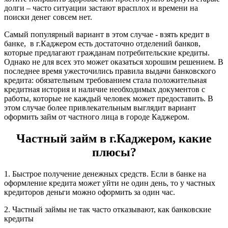
долги – часто ситуации застают врасплох и времени на
поиски денег совсем нет.
Самый популярный вариант в этом случае - взять кредит в
банке, в г.Каджером есть достаточно отделений банков,
которые предлагают гражданам потребительские кредиты.
Однако не для всех это может оказаться хорошим решением. В
последнее время ужесточились правила выдачи банковского
кредита: обязательным требованием стала положительная
кредитная история и наличие необходимых документов с
работы, которые не каждый человек может предоставить. В
этом случае более привлекательным выглядит вариант
оформить займ от частного лица в городе Каджером.
Частный займ в г.Каджером, какие
плюсы?
1. Быстрое получение денежных средств. Если в банке на
оформление кредита может уйти не один день, то у частных
кредиторов деньги можно оформить за один час.
2. Частный займы не так часто отказывают, как банковские
кредиты