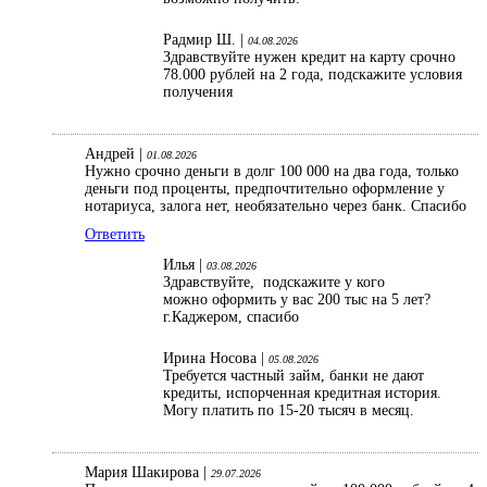
Радмир Ш. |
04.08.2026
Здравствуйте нужен кредит на карту срочно
78.000 рублей на 2 года, подскажите условия
получения
Андрей |
01.08.2026
Нужно срочно деньги в долг 100 000 на два года, только
деньги под проценты, предпочтительно оформление у
нотариуса, залога нет, необязательно через банк. Спасибо
Ответить
Илья |
03.08.2026
Здравствуйте, подскажите у кого
можно оформить у вас 200 тыс на 5 лет?
г.Каджером, спасибо
Ирина Носова |
05.08.2026
Требуется частный займ, банки не дают
кредиты, испорченная кредитная история.
Могу платить по 15-20 тысяч в месяц.
Мария Шакирова |
29.07.2026