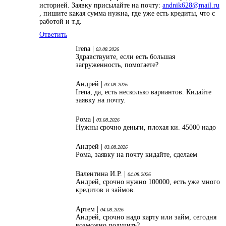
историей. Заявку присылайте на почту:
andnik628@mail.ru
, пишите какая сумма нужна, где уже есть кредиты, что с
работой и т.д.
Ответить
Irena |
03.08.2026
Здравствуите, если есть большая
загруженность, помогаете?
Андрей |
03.08.2026
Irena, да, есть несколько вариантов. Кидайте
заявку на почту.
Рома |
03.08.2026
Нужны срочно деньги, плохая ки. 45000 надо
Андрей |
03.08.2026
Рома, заявку на почту кидайте, сделаем
Валентина И.Р. |
04.08.2026
Андрей, срочно нужно 100000, есть уже много
кредитов и займов.
Артем |
04.08.2026
Андрей, срочно надо карту или займ, сегодня
возможно получить?