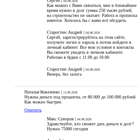
Сергей |
04.08.2026
Как можно с Вами связаться, мне в ближайшее
время нужно в долг сумма 250 тысяч рублей,
на строительство не хватает. Работа и прописка
имеется. Хотелось бы с вами всё обсудить.
Старостин Андрей |
04.08.2026
Сергей, зарегистрируйтесь на этом сайте,
получите логин и пароль и потом войдите в
личный кабинет. Все мои условия и контакты
Вы сможете увидеть в личном кабинете.
Работаю в будни с 11.00 до 18.00.
Старостин Андрей |
04.08.2026
Венера, без залога
Наталья Коваленко |
12.06.2026
Нужны деньги под проценты, от 80.000 до 100.000 рублей.
Как можно быстрее.
Ответить
Макс Суворов |
04.08.2026
Здравствуйте, кто сможет дать деньги в долг?
Нужно 75000 сегодня