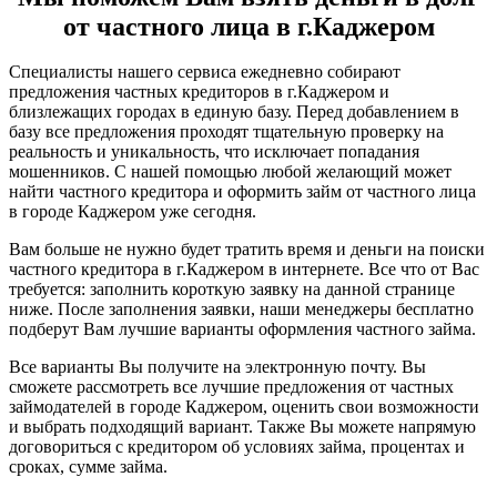
от частного лица в г.Каджером
Специалисты нашего сервиса ежедневно собирают
предложения частных кредиторов в г.Каджером и
близлежащих городах в единую базу. Перед добавлением в
базу все предложения проходят тщательную проверку на
реальность и уникальность, что исключает попадания
мошенников. С нашей помощью любой желающий может
найти частного кредитора и оформить займ от частного лица
в городе Каджером уже сегодня.
Вам больше не нужно будет тратить время и деньги на поиски
частного кредитора в г.Каджером в интернете. Все что от Вас
требуется: заполнить короткую заявку на данной странице
ниже. После заполнения заявки, наши менеджеры бесплатно
подберут Вам лучшие варианты оформления частного займа.
Все варианты Вы получите на электронную почту. Вы
сможете рассмотреть все лучшие предложения от частных
займодателей в городе Каджером, оценить свои возможности
и выбрать подходящий вариант. Также Вы можете напрямую
договориться с кредитором об условиях займа, процентах и
сроках, сумме займа.