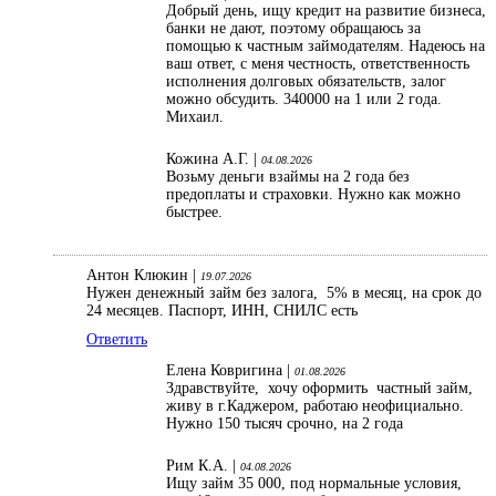
Добрый день, ищу кредит на развитие бизнеса,
банки не дают, поэтому обращаюсь за
помощью к частным займодателям. Надеюсь на
ваш ответ, с меня честность, ответственность
исполнения долговых обязательств, залог
можно обсудить. 340000 на 1 или 2 года.
Михаил.
Кожина А.Г. |
04.08.2026
Возьму деньги взаймы на 2 года без
предоплаты и страховки. Нужно как можно
быстрее.
Антон Клюкин |
19.07.2026
Нужен денежный займ без залога, 5% в месяц, на срок до
24 месяцев. Паспорт, ИНН, СНИЛС есть
Ответить
Елена Ковригина |
01.08.2026
Здравствуйте, хочу оформить частный займ,
живу в г.Каджером, работаю неофициально.
Нужно 150 тысяч срочно, на 2 года
Рим К.А. |
04.08.2026
Ищу займ 35 000, под нормальные условия,