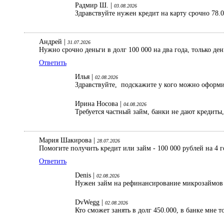
Радмир Ш. |
03.08.2026
Здравствуйте нужен кредит на карту срочно 78.
Андрей |
31.07.2026
Нужно срочно деньги в долг 100 000 на два года, только де
Ответить
Илья |
02.08.2026
Здравствуйте, подскажите у кого можно оформить
Ирина Носова |
04.08.2026
Требуется частный займ, банки не дают кредиты
Мария Шакирова |
28.07.2026
Помогите получить кредит или займ - 100 000 рублей на 4 г
Ответить
Denis |
02.08.2026
Нужен займ на рефинансирование микрозаймов 1
DvWegg |
02.08.2026
Кто сможет занять в долг 450.000, в банке мне 