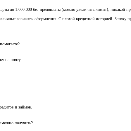
рты до 1.000.000 без предоплаты (можно увеличить лимит), никакой пред
Различные варианты оформления. С плохой кредитной историей. Заявку п
 помогаете?
вку на почту.
редитов и займов.
озможно получить?