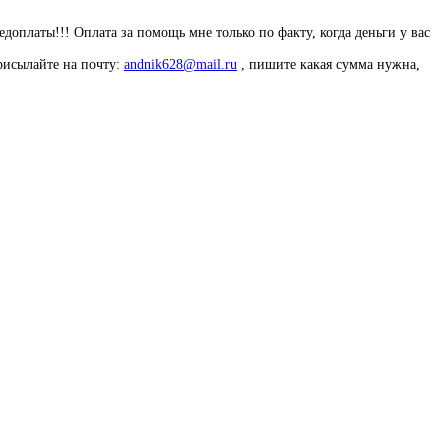
оплаты!!! Оплата за помощь мне только по факту, когда деньги у вас
рисылайте на почту:
andnik628@mail.ru
, пишите какая сумма нужна,