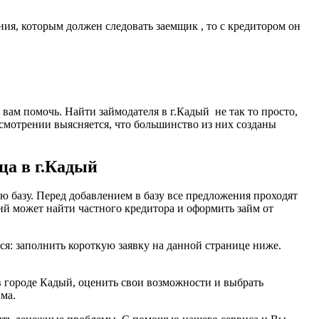
ия, которым должен следовать заемщик , то с кредитором он
 вам помочь. Найти займодателя в г.Кадый не так то просто,
смотрении выясняется, что большинство из них созданы
ца в г.Кадый
 базу. Перед добавлением в базу все предложения проходят
й может найти частного кредитора и оформить займ от
тся: заполнить короткую заявку на данной странице ниже.
в городе Кадый, оценить свои возможности и выбрать
ма.