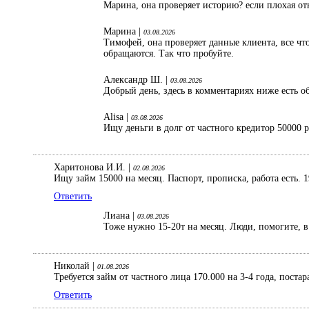
Марина, она проверяет историю? если плохая от
Марина |
03.08.2026
Тимофей, она проверяет данные клиента, все что
обращаются. Так что пробуйте.
Александр Ш. |
03.08.2026
Добрый день, здесь в комментариях ниже есть об
Alisa |
03.08.2026
Ищу деньги в долг от частного кредитор 50000 
Харитонова И.И. |
02.08.2026
Ищу займ 15000 на месяц. Паспорт, прописка, работа есть. 1
Ответить
Лиана |
03.08.2026
Тоже нужно 15-20т на месяц. Люди, помогите, в 
Николай |
01.08.2026
Требуется займ от частного лица 170.000 на 3-4 года, поста
Ответить