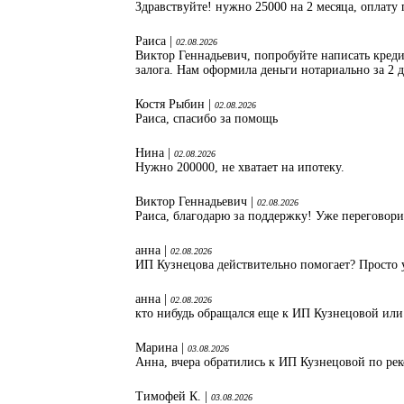
Здравствуйте! нужно 25000 на 2 месяца, оплату 
Раиса |
02.08.2026
Виктор Геннадьевич, попробуйте написать кред
залога. Нам оформила деньги нотариально за 2 
Костя Рыбин |
02.08.2026
Раиса, спасибо за помощь
Нина |
02.08.2026
Нужно 200000, не хватает на ипотеку.
Виктор Геннадьевич |
02.08.2026
Раиса, благодарю за поддержку! Уже переговори
анна |
02.08.2026
ИП Кузнецова действительно помогает? Просто 
анна |
02.08.2026
кто нибудь обращался еще к ИП Кузнецовой или
Марина |
03.08.2026
Анна, вчера обратились к ИП Кузнецовой по ре
Тимофей К. |
03.08.2026