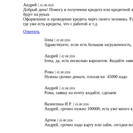
Андрей |
01.08.2026
Добрый день! Помогу в получении кредита или кредитной ка
будут на руках.
Оформление и проведение кредита через своего человека. 
где уже есть кредиты, что с работой и т.д.
Ответить
Irena |
02.08.2026
Здравствуите, если есть большая загруженность,
Андрей |
02.08.2026
Irena, да, есть несколько вариантов. Кидайте зая
Рома |
02.08.2026
Нужны срочно деньги, плохая ки. 45000 надо
Андрей |
02.08.2026
Рома, заявку на почту кидайте, сделаем
Валентина И.Р. |
03.08.2026
Андрей, срочно нужно 100000, есть уже много к
Артем |
03.08.2026
Андрей, срочно надо карту или займ, сегодня в