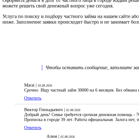
Оформить деньги в долг от частного лица в городе Кадый ре
можете решить свой денежный вопрос уже сегодня.
Услуга по поиску и подбору частного займа на нашем сайте аб
ниже. Заполнение заявки происходит быстро и не занимает бо
Чтобы оставить сообщение, заполните заяв
Marat |
03.08.2026
Срочно. Ищу частный займ 30000 на 6 месяцев. Без обмана 
Ответить
Виктор Геннадьевич |
02.08.2026
Добрый день! Семье требуется срочная денежная помощь - 70
Прописка в городе 39 лет. Работа официальная. Залога нет
Ответить
Алим |
02.08.2026