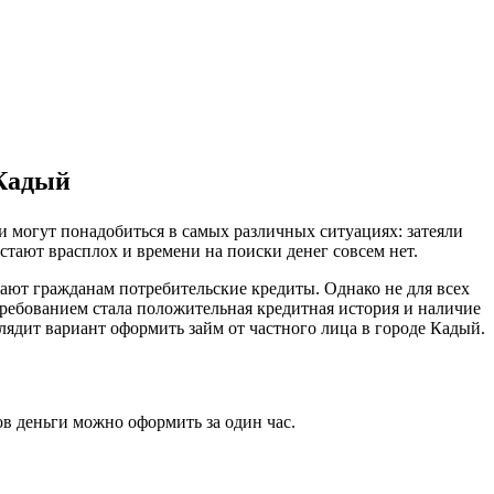
.Кадый
ги могут понадобиться в самых различных ситуациях: затеяли
астают врасплох и времени на поиски денег совсем нет.
агают гражданам потребительские кредиты. Однако не для всех
требованием стала положительная кредитная история и наличие
ядит вариант оформить займ от частного лица в городе Кадый.
ов деньги можно оформить за один час.