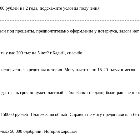
000 рублей на 2 года, подскажите условия получения
ньги под проценты, предпочтительно оформление у нотариуса, залога нет,
 у вас 200 тыс на 5 лет? г.Кадый, спасибо
, испорченная кредитная история. Могу платить по 15-20 тысяч в месяц.
ода, очень срочно нужен частный займ. Банки не дают, были раньше прос
50000 рублей. Платежеспособный. Справки не могу предоставить и без 
только 50.000 одобрили. История хорошая