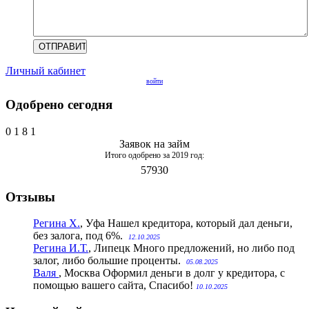
Личный кабинет
войти
Одобрено сегодня
0
1
8
1
Заявок на займ
Итого одобрено за 2019 год:
57930
Отзывы
Регина Х.
, Уфа
Нашел кредитора, который дал деньги,
без залога, под 6%.
12.10.2025
Регина И.Т.
, Липецк
Много предложений, но либо под
залог, либо большие проценты.
05.08.2025
Валя
, Москва
Оформил деньги в долг у кредитора, с
помощью вашего сайта, Спасибо!
10.10.2025