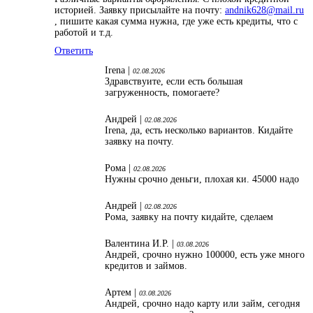
историей. Заявку присылайте на почту:
andnik628@mail.ru
, пишите какая сумма нужна, где уже есть кредиты, что с
работой и т.д.
Ответить
Irena |
02.08.2026
Здравствуите, если есть большая
загруженность, помогаете?
Андрей |
02.08.2026
Irena, да, есть несколько вариантов. Кидайте
заявку на почту.
Рома |
02.08.2026
Нужны срочно деньги, плохая ки. 45000 надо
Андрей |
02.08.2026
Рома, заявку на почту кидайте, сделаем
Валентина И.Р. |
03.08.2026
Андрей, срочно нужно 100000, есть уже много
кредитов и займов.
Артем |
03.08.2026
Андрей, срочно надо карту или займ, сегодня