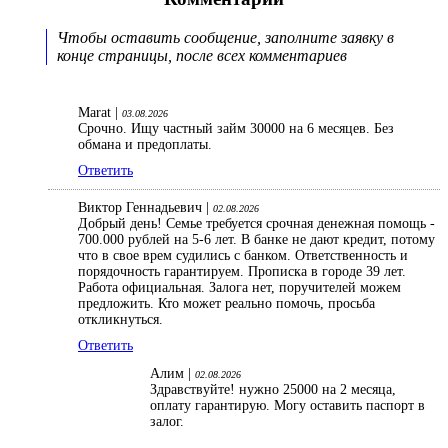
Чтобы оставить сообщение, заполните заявку в
конце страницы, после всех комментариев
Marat |
03.08.2026
Срочно. Ищу частный займ 30000 на 6 месяцев. Без
обмана и предоплаты.
Ответить
Виктор Геннадьевич |
02.08.2026
Добрый день! Семье требуется срочная денежная помощь -
700.000 рублей на 5-6 лет. В банке не дают кредит, потому
что в свое врем судились с банком. Ответственность и
порядочность гарантируем. Прописка в городе 39 лет.
Работа официальная. Залога нет, поручителей можем
предложить. Кто может реально помочь, просьба
откликнуться.
Ответить
Алим |
02.08.2026
Здравствуйте! нужно 25000 на 2 месяца,
оплату гарантирую. Могу оставить паспорт в
залог.