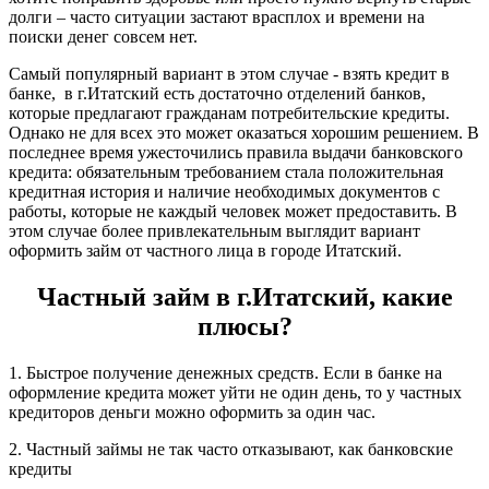
долги – часто ситуации застают врасплох и времени на
поиски денег совсем нет.
Самый популярный вариант в этом случае - взять кредит в
банке, в г.Итатский есть достаточно отделений банков,
которые предлагают гражданам потребительские кредиты.
Однако не для всех это может оказаться хорошим решением. В
последнее время ужесточились правила выдачи банковского
кредита: обязательным требованием стала положительная
кредитная история и наличие необходимых документов с
работы, которые не каждый человек может предоставить. В
этом случае более привлекательным выглядит вариант
оформить займ от частного лица в городе Итатский.
Частный займ в г.Итатский, какие
плюсы?
1. Быстрое получение денежных средств. Если в банке на
оформление кредита может уйти не один день, то у частных
кредиторов деньги можно оформить за один час.
2. Частный займы не так часто отказывают, как банковские
кредиты