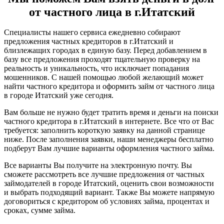
от частного лица в г.Итатский
Специалисты нашего сервиса ежедневно собирают
предложения частных кредиторов в г.Итатский и
близлежащих городах в единую базу. Перед добавлением в
базу все предложения проходят тщательную проверку на
реальность и уникальность, что исключает попадания
мошенников. С нашей помощью любой желающий может
найти частного кредитора и оформить займ от частного лица
в городе Итатский уже сегодня.
Вам больше не нужно будет тратить время и деньги на поиски
частного кредитора в г.Итатский в интернете. Все что от Вас
требуется: заполнить короткую заявку на данной странице
ниже. После заполнения заявки, наши менеджеры бесплатно
подберут Вам лучшие варианты оформления частного займа.
Все варианты Вы получите на электронную почту. Вы
сможете рассмотреть все лучшие предложения от частных
займодателей в городе Итатский, оценить свои возможности
и выбрать подходящий вариант. Также Вы можете напрямую
договориться с кредитором об условиях займа, процентах и
сроках, сумме займа.