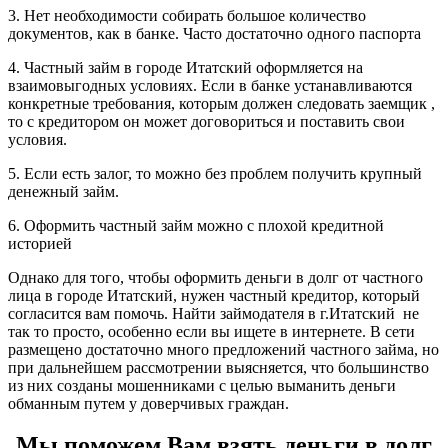
3. Нет необходимости собирать большое количество
документов, как в банке. Часто достаточно одного паспорта
4. Частный займ в городе Итатский оформляется на
взаимовыгодных условиях. Если в банке устанавливаются
конкретные требования, которым должен следовать заемщик ,
то с кредитором он может договориться и поставить свои
условия.
5. Если есть залог, то можно без проблем получить крупный
денежный займ.
6. Оформить частный займ можно с плохой кредитной
историей
Однако для того, чтобы оформить деньги в долг от частного
лица в городе Итатский, нужен частный кредитор, который
согласится вам помочь. Найти займодателя в г.Итатский не
так то просто, особенно если вы ищете в интернете. В сети
размещено достаточно много предложений частного займа, но
при дальнейшем рассмотрении выясняется, что большинство
из них созданы мошенниками с целью выманить деньги
обманным путем у доверчивых граждан.
Мы поможем Вам взять деньги в долг