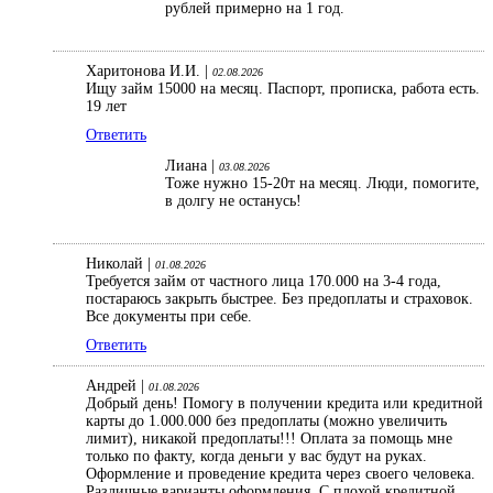
рублей примерно на 1 год.
Харитонова И.И. |
02.08.2026
Ищу займ 15000 на месяц. Паспорт, прописка, работа есть.
19 лет
Ответить
Лиана |
03.08.2026
Тоже нужно 15-20т на месяц. Люди, помогите,
в долгу не останусь!
Николай |
01.08.2026
Требуется займ от частного лица 170.000 на 3-4 года,
постараюсь закрыть быстрее. Без предоплаты и страховок.
Все документы при себе.
Ответить
Андрей |
01.08.2026
Добрый день! Помогу в получении кредита или кредитной
карты до 1.000.000 без предоплаты (можно увеличить
лимит), никакой предоплаты!!! Оплата за помощь мне
только по факту, когда деньги у вас будут на руках.
Оформление и проведение кредита через своего человека.
Различные варианты оформления. С плохой кредитной