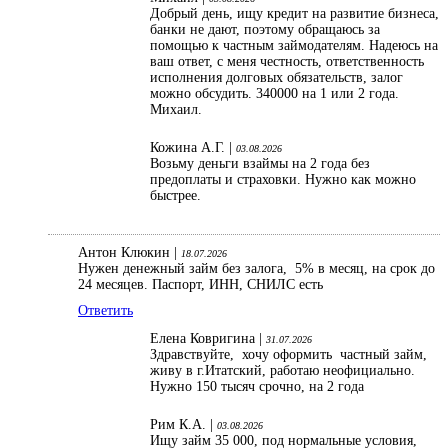
Добрый день, ищу кредит на развитие бизнеса,
банки не дают, поэтому обращаюсь за
помощью к частным займодателям. Надеюсь на
ваш ответ, с меня честность, ответственность
исполнения долговых обязательств, залог
можно обсудить. 340000 на 1 или 2 года.
Михаил.
Кожина А.Г. |
03.08.2026
Возьму деньги взаймы на 2 года без
предоплаты и страховки. Нужно как можно
быстрее.
Антон Клюкин |
18.07.2026
Нужен денежный займ без залога, 5% в месяц, на срок до
24 месяцев. Паспорт, ИНН, СНИЛС есть
Ответить
Елена Ковригина |
31.07.2026
Здравствуйте, хочу оформить частный займ,
живу в г.Итатский, работаю неофициально.
Нужно 150 тысяч срочно, на 2 года
Рим К.А. |
03.08.2026
Ищу займ 35 000, под нормальные условия,