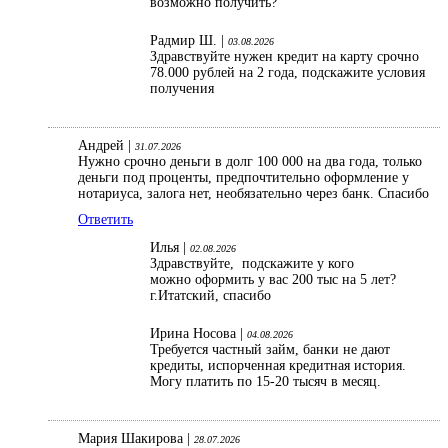
возможно получить?
Радмир Ш. |
03.08.2026
Здравствуйте нужен кредит на карту срочно
78.000 рублей на 2 года, подскажите условия
получения
Андрей |
31.07.2026
Нужно срочно деньги в долг 100 000 на два года, только
деньги под проценты, предпочтительно оформление у
нотариуса, залога нет, необязательно через банк. Спасибо
Ответить
Илья |
02.08.2026
Здравствуйте, подскажите у кого
можно оформить у вас 200 тыс на 5 лет?
г.Итатский, спасибо
Ирина Носова |
04.08.2026
Требуется частный займ, банки не дают
кредиты, испорченная кредитная история.
Могу платить по 15-20 тысяч в месяц.
Мария Шакирова |
28.07.2026