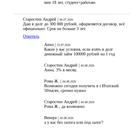
мне 18 лет, студент+работаю.
Старостин Андрей |
06.07.2026
Даю в долг до 300 000 рублей, оформляется договор, всё
официально. Срок не больше 3 лет.
Ответить
Анна |
23.07.2026
Какие у вас условия, если взять в долг
денежный займ 100000 рублей на 1 год
Старостин Андрей |
04.08.2026
Анна, 3% в месяц
Рома Ж. |
04.08.2026
Возможно сегодня получить в г.Итатский
50тысяч, срочно нужно
Старостин Андрей |
04.08.2026
Рома Ж., да возможно
Венера |
03.08.2026
а у вас без залога или под залог?