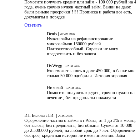
Помогите получить кредит или займ - 100 000 рублей на 4
года, очень срочно нужен частный займ. Банки не дают,
были раньше просрочки!!!!! Прописка и работа все есть,
документы в порядке
Ответить
Denis |
02.08.2026
Нужен займ на рефинансирование
микрозаймов 150000 рублей.
Платежеспособный. Справки не могу
предоставить и без залога.
DvWegg |
02.08.2026
Кто сможет занять в долг 450.000, в банке мне
только 50.000 одобрили. История хорошая
Николай |
02.08.2026
Помогите получить кредит , срочно нужно на
лечение , без предоплаты пожалуста
ИП Белова Л.И. |
26.07.2026
Оформление частного займа в г.Абаза, от 1 до 3% в месяц,
без залога, без предоплаты, без обмана. Сумма от 10.000
до 2.500.000 рублей, на любой срок до 7 лет. Оформление
быстрое, кредитная история не имеет значения. Займ