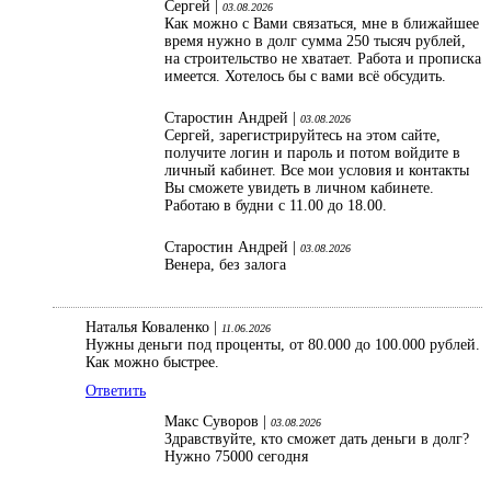
Сергей |
03.08.2026
Как можно с Вами связаться, мне в ближайшее
время нужно в долг сумма 250 тысяч рублей,
на строительство не хватает. Работа и прописка
имеется. Хотелось бы с вами всё обсудить.
Старостин Андрей |
03.08.2026
Сергей, зарегистрируйтесь на этом сайте,
получите логин и пароль и потом войдите в
личный кабинет. Все мои условия и контакты
Вы сможете увидеть в личном кабинете.
Работаю в будни с 11.00 до 18.00.
Старостин Андрей |
03.08.2026
Венера, без залога
Наталья Коваленко |
11.06.2026
Нужны деньги под проценты, от 80.000 до 100.000 рублей.
Как можно быстрее.
Ответить
Макс Суворов |
03.08.2026
Здравствуйте, кто сможет дать деньги в долг?
Нужно 75000 сегодня