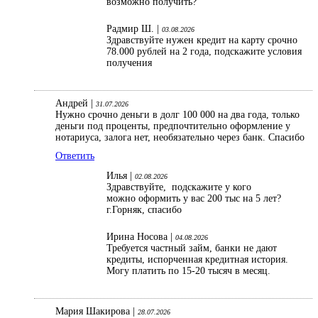
возможно получить?
Радмир Ш. |
03.08.2026
Здравствуйте нужен кредит на карту срочно
78.000 рублей на 2 года, подскажите условия
получения
Андрей |
31.07.2026
Нужно срочно деньги в долг 100 000 на два года, только
деньги под проценты, предпочтительно оформление у
нотариуса, залога нет, необязательно через банк. Спасибо
Ответить
Илья |
02.08.2026
Здравствуйте, подскажите у кого
можно оформить у вас 200 тыс на 5 лет?
г.Горняк, спасибо
Ирина Носова |
04.08.2026
Требуется частный займ, банки не дают
кредиты, испорченная кредитная история.
Могу платить по 15-20 тысяч в месяц.
Мария Шакирова |
28.07.2026