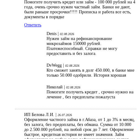
Помогите получить кредит или займ - 100 000 рублей на 4
года, очень срочно нужен частный займ. Банки не дают,
были раньше просрочки!!!!! Прописка и работа все есть,
документы в порядке
Ответить
Denis |
02.08.2026
Нужен займ на рефинансирование
микрозаймов 150000 рублей.
Платежеспособный. Справки не могу
предоставить и без залога.
DvWegg |
02.08.2026
Кто сможет занять в долг 450.000, в банке мне
только 50.000 одобрили. История хорошая
Николай |
02.08.2026
Помогите получить кредит , срочно нужно на
лечение , без предоплаты пожалуста
ИП Белова Л.И. |
26.07.2026
Оформление частного займа в г.Абаза, от 1 до 3% в месяц,
без залога, без предоплаты, без обмана. Сумма от 10.000
до 2.500.000 рублей, на любой срок до 7 лет. Оформление
быстрое, кредитная история не имеет значения. Займ