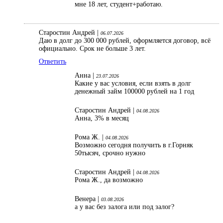
мне 18 лет, студент+работаю.
Старостин Андрей |
06.07.2026
Даю в долг до 300 000 рублей, оформляется договор, всё
официально. Срок не больше 3 лет.
Ответить
Анна |
23.07.2026
Какие у вас условия, если взять в долг
денежный займ 100000 рублей на 1 год
Старостин Андрей |
04.08.2026
Анна, 3% в месяц
Рома Ж. |
04.08.2026
Возможно сегодня получить в г.Горняк
50тысяч, срочно нужно
Старостин Андрей |
04.08.2026
Рома Ж., да возможно
Венера |
03.08.2026
а у вас без залога или под залог?