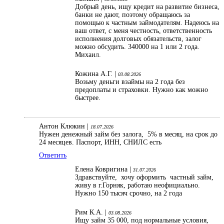
Добрый день, ищу кредит на развитие бизнеса,
банки не дают, поэтому обращаюсь за
помощью к частным займодателям. Надеюсь на
ваш ответ, с меня честность, ответственность
исполнения долговых обязательств, залог
можно обсудить. 340000 на 1 или 2 года.
Михаил.
Кожина А.Г. |
03.08.2026
Возьму деньги взаймы на 2 года без
предоплаты и страховки. Нужно как можно
быстрее.
Антон Клюкин |
18.07.2026
Нужен денежный займ без залога, 5% в месяц, на срок до
24 месяцев. Паспорт, ИНН, СНИЛС есть
Ответить
Елена Ковригина |
31.07.2026
Здравствуйте, хочу оформить частный займ,
живу в г.Горняк, работаю неофициально.
Нужно 150 тысяч срочно, на 2 года
Рим К.А. |
03.08.2026
Ищу займ 35 000, под нормальные условия,