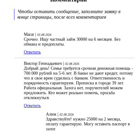
Чтобы оставить сообщение, заполните заявку в
конце страницы, после всех комментариев
Marat |
03.08.2026
Срочно. Ищу частный займ 30000 на 6 месяцев. Без
обмана и предоплаты.
Ответить
Виктор Геннадьевич |
02.08.2026
Добрый день! Семье требуется срочная денежная помощь -
700.000 рублей на 5-6 лет. В банке не дают кредит, потому
что в свое врем судились с банком. Ответственность и
порядочность гарантируем. Прописка в городе 39 лет.
Работа официальная. Залога нет, поручителей можем
предложить. Кто может реально помочь, просьба
откликнуться.
Ответить
Алим |
02.08.2026
Здравствуйте! нужно 25000 на 2 месяца,
оплату гарантирую. Могу оставить паспорт в
залог.