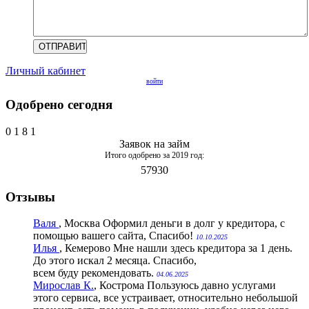
Личный кабинет
войти
Одобрено сегодня
0
1
8
1
Заявок на займ
Итого одобрено за 2019 год:
57930
Отзывы
Валя
, Москва
Оформил деньги в долг у кредитора, с
помощью вашего сайта, Спасибо!
10.10.2025
Илья
, Кемерово
Мне нашли здесь кредитора за 1 день.
До этого искал 2 месяца. Спасибо,
всем буду рекомендовать.
04.06.2025
Мирослав К.
, Кострома
Пользуюсь давно услугами
этого сервиса, все устраивает, относительно небольшой