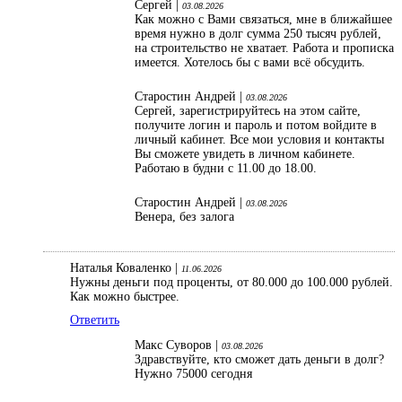
Сергей |
03.08.2026
Как можно с Вами связаться, мне в ближайшее
время нужно в долг сумма 250 тысяч рублей,
на строительство не хватает. Работа и прописка
имеется. Хотелось бы с вами всё обсудить.
Старостин Андрей |
03.08.2026
Сергей, зарегистрируйтесь на этом сайте,
получите логин и пароль и потом войдите в
личный кабинет. Все мои условия и контакты
Вы сможете увидеть в личном кабинете.
Работаю в будни с 11.00 до 18.00.
Старостин Андрей |
03.08.2026
Венера, без залога
Наталья Коваленко |
11.06.2026
Нужны деньги под проценты, от 80.000 до 100.000 рублей.
Как можно быстрее.
Ответить
Макс Суворов |
03.08.2026
Здравствуйте, кто сможет дать деньги в долг?
Нужно 75000 сегодня