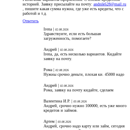
историей. Заявку присылайте на почту:
andnik628@mail.ru
, пишите какая сумма нужна, где уже есть кредиты, что с
работой и т.д.
Ответить
Irena |
02.08.2026
Здравствуите, если есть большая
загруженность, помогаете?
Андрей |
02.08.2026
Irena, да, есть несколько вариантов. Кидайте
заявку на почту.
Рома |
02.08.2026
Нужны срочно деньги, плохая ки. 45000 надо
Андрей |
02.08.2026
Рома, заявку на почту кидайте, сделаем
Валентина И.Р. |
03.08.2026
Андрей, срочно нужно 100000, есть уже много
кредитов и займов.
Артем |
03.08.2026
Андрей, срочно надо карту или займ, сегодня