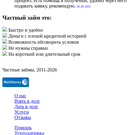
процент, есть помощь в получении, удобно через него
подавать заявку, рекомендую.
03.03.2025
Частный займ это:
Быстро и удобно
Деньги с плохой кредитной историей
Возможность обговорить условия
Не нужны справки
На короткий или длительный срок
Частные займы, 2011-2026
О нас
Взять в долг
Дать в долг
Услуги
Отзывы
Помощь
Техподдержка