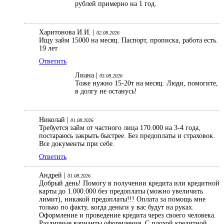
рублей примерно на 1 год.
Харитонова И.И. |
02.08.2026
Ищу займ 15000 на месяц. Паспорт, прописка, работа есть.
19 лет
Ответить
Лиана |
03.08.2026
Тоже нужно 15-20т на месяц. Люди, помогите,
в долгу не останусь!
Николай |
01.08.2026
Требуется займ от частного лица 170.000 на 3-4 года,
постараюсь закрыть быстрее. Без предоплаты и страховок.
Все документы при себе.
Ответить
Андрей |
01.08.2026
Добрый день! Помогу в получении кредита или кредитной
карты до 1.000.000 без предоплаты (можно увеличить
лимит), никакой предоплаты!!! Оплата за помощь мне
только по факту, когда деньги у вас будут на руках.
Оформление и проведение кредита через своего человека.
Различные варианты оформления. С плохой кредитной