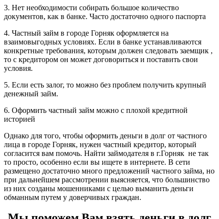
3. Нет необходимости собирать большое количество
документов, как в банке. Часто достаточно одного паспорта
4. Частный займ в городе Горняк оформляется на
взаимовыгодных условиях. Если в банке устанавливаются
конкретные требования, которым должен следовать заемщик ,
то с кредитором он может договориться и поставить свои
условия.
5. Если есть залог, то можно без проблем получить крупный
денежный займ.
6. Оформить частный займ можно с плохой кредитной
историей
Однако для того, чтобы оформить деньги в долг от частного
лица в городе Горняк, нужен частный кредитор, который
согласится вам помочь. Найти займодателя в г.Горняк не так
то просто, особенно если вы ищете в интернете. В сети
размещено достаточно много предложений частного займа, но
при дальнейшем рассмотрении выясняется, что большинство
из них созданы мошенниками с целью выманить деньги
обманным путем у доверчивых граждан.
Мы поможем Вам взять деньги в долг