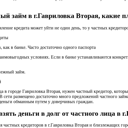
ый займ в г.Гавриловка Вторая, какие 
мление кредита может уйти не один день, то у частных кредитор
диты
 как в банке. Часто достаточно одного паспорта
заимовыгодных условиях. Если в банке устанавливаются конкрет
енежный займ.
й
ца в городе Гавриловка Вторая, нужен частный кредитор, которы
. В сети размещено достаточно много предложений частного займ
деньги обманным путем у доверчивых граждан.
ять деньги в долг от частного лица в г
частных кредиторов в г.Гавриловка Вторая и близлежащих горо