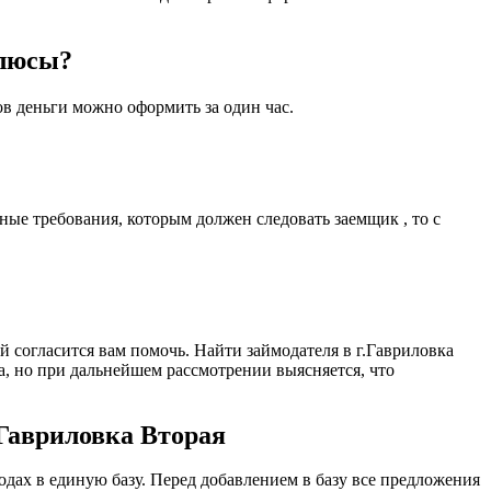
плюсы?
ов деньги можно оформить за один час.
ные требования, которым должен следовать заемщик , то с
й согласится вам помочь. Найти займодателя в г.Гавриловка
а, но при дальнейшем рассмотрении выясняется, что
.Гавриловка Вторая
дах в единую базу. Перед добавлением в базу все предложения