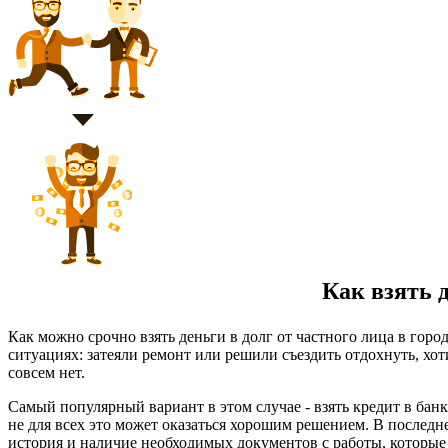
Как взять д
Как можно срочно взять деньги в долг от частного лица в гор
ситуациях: затеяли ремонт или решили съездить отдохнуть, хот
совсем нет.
Самый популярный вариант в этом случае - взять кредит в бан
не для всех это может оказаться хорошим решением. В последн
история и наличие необходимых документов с работы, которые