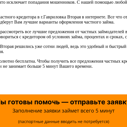
, что исключает попадания мошенников. С нашей помощью любо
астного кредитора в г.Гавриловка Вторая в интернете. Все что о
одберут Вам лучшие варианты оформления частного займа.
рассмотреть все лучшие предложения от частных займодателей в
ориться с кредитором об условиях займа, процентах и сроках, с
а Вторая решились уже сотни людей, ведь это удобный и быстр
я.
солютно бесплатна. Чтобы получить все предложения частных кр
 и не занимает больше 5 минут Вашего времени.