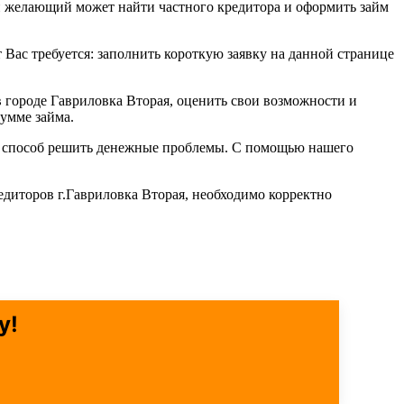
й желающий может найти частного кредитора и оформить займ
т Вас требуется: заполнить короткую заявку на данной странице
 городе Гавриловка Вторая, оценить свои возможности и
умме займа.
ый способ решить денежные проблемы. С помощью нашего
едиторов г.Гавриловка Вторая, необходимо корректно