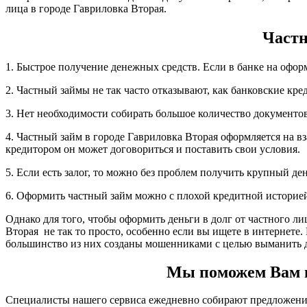
лица в городе Гавриловка Вторая.
Частн
1. Быстрое получение денежных средств. Если в банке на офор
2. Частный займы не так часто отказывают, как банковские кре
3. Нет необходимости собирать большое количество документов,
4. Частный займ в городе Гавриловка Вторая оформляется на в
кредитором он может договориться и поставить свои условия.
5. Если есть залог, то можно без проблем получить крупный д
6. Оформить частный займ можно с плохой кредитной историе
Однако для того, чтобы оформить деньги в долг от частного ли
Вторая не так то просто, особенно если вы ищете в интернете
большинство из них созданы мошенниками с целью выманить 
Мы поможем Вам вз
Специалисты нашего сервиса ежедневно собирают предложения 