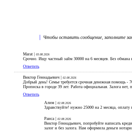
Чтобы оставить сообщение, заполните заяв
Marat |
03.08.2026
Срочно. Ищу частный займ 30000 на 6 месяцев. Без обмана 
Ответить
Виктор Геннадьевич |
02.08.2026
Добрый день! Семье требуется срочная денежная помощь - 70
Прописка в городе 39 лет. Работа официальная. Залога нет
Ответить
Алим |
02.08.2026
Здравствуйте! нужно 25000 на 2 месяца, оплату 
Раиса |
02.08.2026
Виктор Геннадьевич, попробуйте написать кред
залог и без залога. Нам оформила деньги нотар