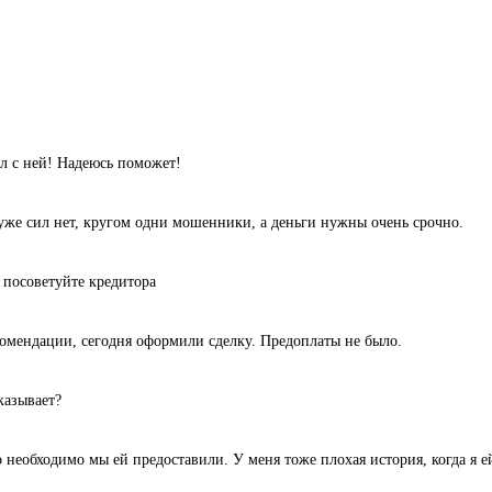
л с ней! Надеюсь поможет!
уже сил нет, кругом одни мошенники, а деньги нужны очень срочно.
 посоветуйте кредитора
комендации, сегодня оформили сделку. Предоплаты не было.
казывает?
 необходимо мы ей предоставили. У меня тоже плохая история, когда я ей