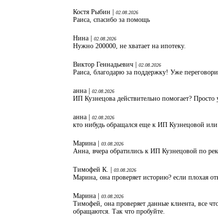
Костя Рыбин |
02.08.2026
Раиса, спасибо за помощь
Нина |
02.08.2026
Нужно 200000, не хватает на ипотеку.
Виктор Геннадьевич |
02.08.2026
Раиса, благодарю за поддержку! Уже переговори
анна |
02.08.2026
ИП Кузнецова действительно помогает? Просто 
анна |
02.08.2026
кто нибудь обращался еще к ИП Кузнецовой или
Марина |
03.08.2026
Анна, вчера обратились к ИП Кузнецовой по ре
Тимофей К. |
03.08.2026
Марина, она проверяет историю? если плохая от
Марина |
03.08.2026
Тимофей, она проверяет данные клиента, все что
обращаются. Так что пробуйте.