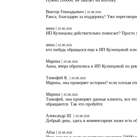
Нужно 200000, не хватает на ипотеку.
Виктор Геннадьевич |
02.08.2026
Раиса, благодарю за поддержку! Уже переговори
анна |
02.08.2026
ИП Кузнецова действительно помогает? Просто 
анна |
02.08.2026
кто нибудь обращался еще к ИП Кузнецовой или
Марина |
03.08.2026
Анна, вчера обратились к ИП Кузнецовой по ре
Тимофей К. |
03.08.2026
Марина, она проверяет историю? если плохая от
Марина |
03.08.2026
Тимофей, она проверяет данные клиента, все что
обращаются. Так что пробуйте.
Александр Ш. |
03.08.2026
Добрый день, здесь в комментариях ниже есть об
Alisa |
03.08.2026