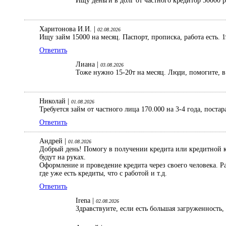
Ищу деньги в долг от частного кредитор 50000 
Харитонова И.И. |
02.08.2026
Ищу займ 15000 на месяц. Паспорт, прописка, работа есть. 1
Ответить
Лиана |
03.08.2026
Тоже нужно 15-20т на месяц. Люди, помогите, в 
Николай |
01.08.2026
Требуется займ от частного лица 170.000 на 3-4 года, поста
Ответить
Андрей |
01.08.2026
Добрый день! Помогу в получении кредита или кредитной ка
будут на руках.
Оформление и проведение кредита через своего человека. 
где уже есть кредиты, что с работой и т.д.
Ответить
Irena |
02.08.2026
Здравствуите, если есть большая загруженность,