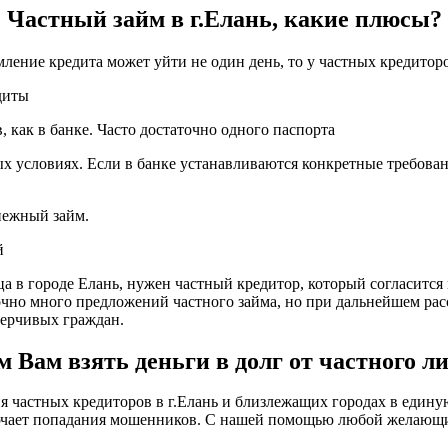
Частный займ в г.Елань, какие плюсы?
мление кредита может уйти не один день, то у частных кредитор
диты
 как в банке. Часто достаточно одного паспорта
х условиях. Если в банке устанавливаются конкретные требован
енежный займ.
й
ца в городе Елань, нужен частный кредитор, который согласится 
точно много предложений частного займа, но при дальнейшем рас
ерчивых граждан.
Вам взять деньги в долг от частного ли
частных кредиторов в г.Елань и близлежащих городах в единую 
лючает попадания мошенников. С нашей помощью любой желающи