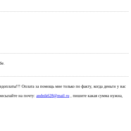
ебе.
оплаты!!! Оплата за помощь мне только по факту, когда деньги у вас
рисылайте на почту:
andnik628@mail.ru
, пишите какая сумма нужна,