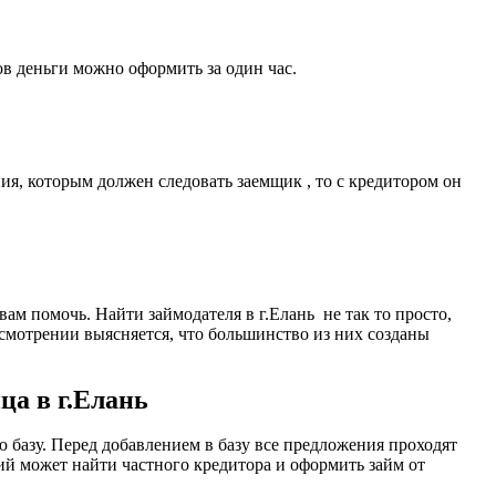
ов деньги можно оформить за один час.
ия, которым должен следовать заемщик , то с кредитором он
вам помочь. Найти займодателя в г.Елань не так то просто,
смотрении выясняется, что большинство из них созданы
ца в г.Елань
базу. Перед добавлением в базу все предложения проходят
й может найти частного кредитора и оформить займ от