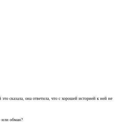
 это сказала, она ответила, что с хорошей историей к ней не
о или обман?