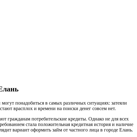
.Елань
и могут понадобиться в самых различных ситуациях: затеяли
астают врасплох и времени на поиски денег совсем нет.
гают гражданам потребительские кредиты. Однако не для всех
требованием стала положительная кредитная история и наличие
ядит вариант оформить займ от частного лица в городе Елань.