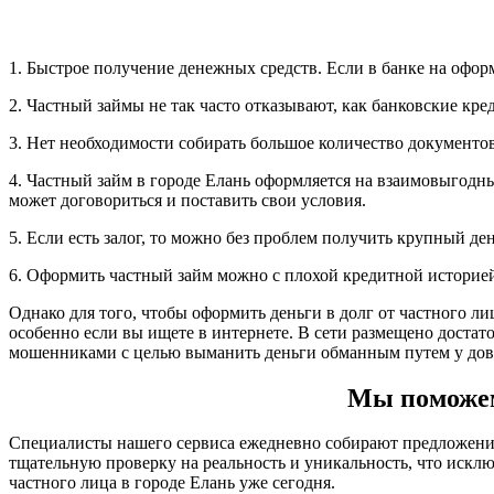
1. Быстрое получение денежных средств. Если в банке на офор
2. Частный займы не так часто отказывают, как банковские кре
3. Нет необходимости собирать большое количество документов,
4. Частный займ в городе Елань оформляется на взаимовыгодны
может договориться и поставить свои условия.
5. Если есть залог, то можно без проблем получить крупный д
6. Оформить частный займ можно с плохой кредитной историе
Однако для того, чтобы оформить деньги в долг от частного ли
особенно если вы ищете в интернете. В сети размещено доста
мошенниками с целью выманить деньги обманным путем у дов
Мы поможем 
Специалисты нашего сервиса ежедневно собирают предложения 
тщательную проверку на реальность и уникальность, что иск
частного лица в городе Елань уже сегодня.