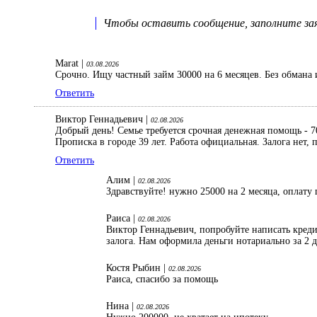
Чтобы оставить сообщение, заполните заяв
Marat |
03.08.2026
Срочно. Ищу частный займ 30000 на 6 месяцев. Без обмана 
Ответить
Виктор Геннадьевич |
02.08.2026
Добрый день! Семье требуется срочная денежная помощь - 70
Прописка в городе 39 лет. Работа официальная. Залога нет
Ответить
Алим |
02.08.2026
Здравствуйте! нужно 25000 на 2 месяца, оплату 
Раиса |
02.08.2026
Виктор Геннадьевич, попробуйте написать кред
залога. Нам оформила деньги нотариально за 2 
Костя Рыбин |
02.08.2026
Раиса, спасибо за помощь
Нина |
02.08.2026