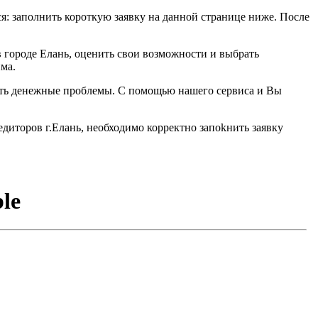
тся: заполнить короткую заявку на данной странице ниже. После
 городе Елань, оценить свои возможности и выбрать
ма.
шить денежные проблемы. С помощью нашего сервиса и Вы
диторов г.Елань, необходимо корректно запоkнить заявку