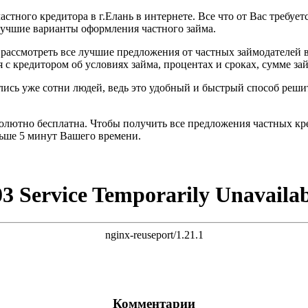
астного кредитора в г.Елань в интернете. Все что от Вас требуе
лучшие варианты оформления частного займа.
рассмотреть все лучшие предложения от частных займодателей в
с кредитором об условиях займа, процентах и сроках, сумме зай
ились уже сотни людей, ведь это удобный и быстрый способ ре
солютно бесплатна. Чтобы получить все предложения частных кре
льше 5 минут Вашего времени.
Комментарии