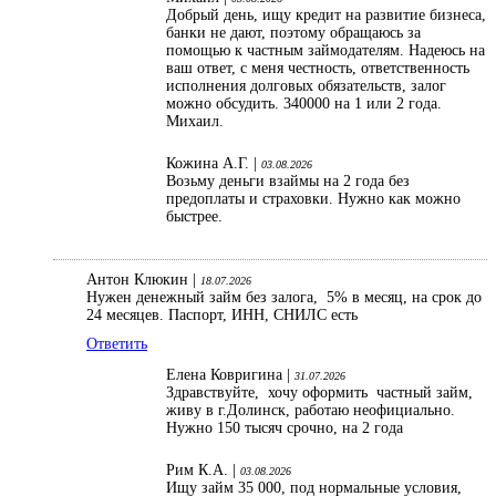
Добрый день, ищу кредит на развитие бизнеса,
банки не дают, поэтому обращаюсь за
помощью к частным займодателям. Надеюсь на
ваш ответ, с меня честность, ответственность
исполнения долговых обязательств, залог
можно обсудить. 340000 на 1 или 2 года.
Михаил.
Кожина А.Г. |
03.08.2026
Возьму деньги взаймы на 2 года без
предоплаты и страховки. Нужно как можно
быстрее.
Антон Клюкин |
18.07.2026
Нужен денежный займ без залога, 5% в месяц, на срок до
24 месяцев. Паспорт, ИНН, СНИЛС есть
Ответить
Елена Ковригина |
31.07.2026
Здравствуйте, хочу оформить частный займ,
живу в г.Долинск, работаю неофициально.
Нужно 150 тысяч срочно, на 2 года
Рим К.А. |
03.08.2026
Ищу займ 35 000, под нормальные условия,