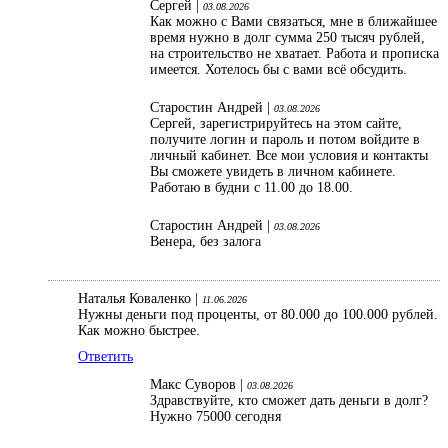
Сергей |
03.08.2026
Как можно с Вами связаться, мне в ближайшее
время нужно в долг сумма 250 тысяч рублей,
на строительство не хватает. Работа и прописка
имеется. Хотелось бы с вами всё обсудить.
Старостин Андрей |
03.08.2026
Сергей, зарегистрируйтесь на этом сайте,
получите логин и пароль и потом войдите в
личный кабинет. Все мои условия и контакты
Вы сможете увидеть в личном кабинете.
Работаю в будни с 11.00 до 18.00.
Старостин Андрей |
03.08.2026
Венера, без залога
Наталья Коваленко |
11.06.2026
Нужны деньги под проценты, от 80.000 до 100.000 рублей.
Как можно быстрее.
Ответить
Макс Суворов |
03.08.2026
Здравствуйте, кто сможет дать деньги в долг?
Нужно 75000 сегодня