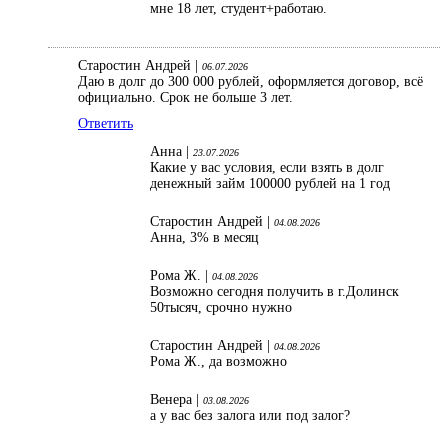
мне 18 лет, студент+работаю.
Старостин Андрей |
06.07.2026
Даю в долг до 300 000 рублей, оформляется договор, всё
официально. Срок не больше 3 лет.
Ответить
Анна |
23.07.2026
Какие у вас условия, если взять в долг
денежный займ 100000 рублей на 1 год
Старостин Андрей |
04.08.2026
Анна, 3% в месяц
Рома Ж. |
04.08.2026
Возможно сегодня получить в г.Долинск
50тысяч, срочно нужно
Старостин Андрей |
04.08.2026
Рома Ж., да возможно
Венера |
03.08.2026
а у вас без залога или под залог?