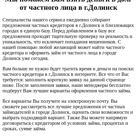
от частного лица в г.Долинск
Специалисты нашего сервиса ежедневно собирают
предложения частных кредиторов в г.Долинск и близлежащих
городах в единую базу. Перед добавлением в базу все
предложения проходят тщательную проверку на реальность и
уникальность, что исключает попадания мошенников. С
нашей помощью любой желающий может найти частного
кредитора и оформить займ от частного лица в городе
Долинск уже сегодня.
Вам больше не нужно будет тратить время и деньги на поиски
частного кредитора в г.Долинск в интернете. Все что от Вас
требуется: заполнить короткую заявку на данной странице
ниже. После заполнения заявки, наши менеджеры бесплатно
подберут Вам лучшие варианты оформления частного займа.
Все варианты Вы получите на электронную почту. Вы
сможете рассмотреть все лучшие предложения от частных
займодателей в городе Долинск, оценить свои возможности и
выбрать подходящий вариант. Также Вы можете напрямую
договориться с кредитором об условиях займа, процентах и
сроках, сумме займа.