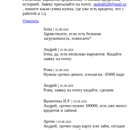
историей. Заявку присылайте на почту:
andnik628@mail.ru
, пишите какая сумма нужна, где уже есть кредиты, что с
работой и т.д.
Ответить
Irena |
02.08.2026
Здравствуите, если есть большая
загруженность, помогаете?
Андрей |
02.08.2026
Irena, да, есть несколько вариантов. Кидайте
заявку на почту.
Рома |
02.08.2026
Нужны срочно деньги, плохая ки. 45000 надо
Андрей |
02.08.2026
Рома, заявку на почту кидайте, сделаем
Валентина И.Р. |
03.08.2026
Андрей, срочно нужно 100000, есть уже много
кредитов и займов.
Артем |
03.08.2026
Андрей, срочно надо карту или займ, сегодня