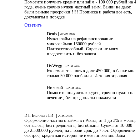
Помогите получить кредит или займ - 100 000 рублей на 4
года, очень срочно нужен частный займ. Банки не дают,
были раньше просрочки!!!!! Прописка и работа все есть,
документы в порядке
Ответить
Denis |
02.08.2026
Нужен займ на рефинансирование
микрозаймов 150000 рублей.
Платежеспособный. Справки не могу
предоставить и без залога.
DvWegg |
02.08.2026
Кто сможет занять в долг 450.000, в банке мне
только 50.000 одобрили. История хорошая
Николай |
02.08.2026
Помогите получить кредит , срочно нужно на
лечение , без предоплаты пожалуста
ИП Белова Л.И. |
26.07.2026
Оформление частного займа в г.Абаза, от 1 до 3% в месяц,
без залога, без предоплаты, без обмана. Сумма от 10.000
до 2.500.000 рублей, на любой срок до 7 лет. Оформление
быстрое, кредитная история не имеет значения. Займ