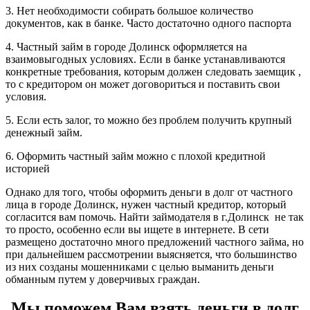
3. Нет необходимости собирать большое количество
документов, как в банке. Часто достаточно одного паспорта
4. Частный займ в городе Долинск оформляется на
взаимовыгодных условиях. Если в банке устанавливаются
конкретные требования, которым должен следовать заемщик ,
то с кредитором он может договориться и поставить свои
условия.
5. Если есть залог, то можно без проблем получить крупный
денежный займ.
6. Оформить частный займ можно с плохой кредитной
историей
Однако для того, чтобы оформить деньги в долг от частного
лица в городе Долинск, нужен частный кредитор, который
согласится вам помочь. Найти займодателя в г.Долинск не так
то просто, особенно если вы ищете в интернете. В сети
размещено достаточно много предложений частного займа, но
при дальнейшем рассмотрении выясняется, что большинство
из них созданы мошенниками с целью выманить деньги
обманным путем у доверчивых граждан.
Мы поможем Вам взять деньги в долг