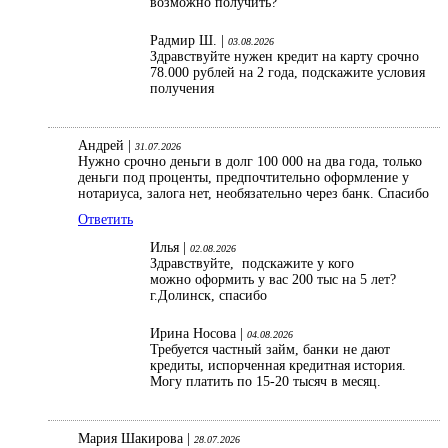
возможно получить?
Радмир Ш. |
03.08.2026
Здравствуйте нужен кредит на карту срочно
78.000 рублей на 2 года, подскажите условия
получения
Андрей |
31.07.2026
Нужно срочно деньги в долг 100 000 на два года, только
деньги под проценты, предпочтительно оформление у
нотариуса, залога нет, необязательно через банк. Спасибо
Ответить
Илья |
02.08.2026
Здравствуйте, подскажите у кого
можно оформить у вас 200 тыс на 5 лет?
г.Долинск, спасибо
Ирина Носова |
04.08.2026
Требуется частный займ, банки не дают
кредиты, испорченная кредитная история.
Могу платить по 15-20 тысяч в месяц.
Мария Шакирова |
28.07.2026