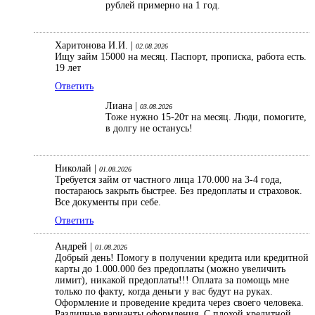
рублей примерно на 1 год.
Харитонова И.И. |
02.08.2026
Ищу займ 15000 на месяц. Паспорт, прописка, работа есть.
19 лет
Ответить
Лиана |
03.08.2026
Тоже нужно 15-20т на месяц. Люди, помогите,
в долгу не останусь!
Николай |
01.08.2026
Требуется займ от частного лица 170.000 на 3-4 года,
постараюсь закрыть быстрее. Без предоплаты и страховок.
Все документы при себе.
Ответить
Андрей |
01.08.2026
Добрый день! Помогу в получении кредита или кредитной
карты до 1.000.000 без предоплаты (можно увеличить
лимит), никакой предоплаты!!! Оплата за помощь мне
только по факту, когда деньги у вас будут на руках.
Оформление и проведение кредита через своего человека.
Различные варианты оформления. С плохой кредитной