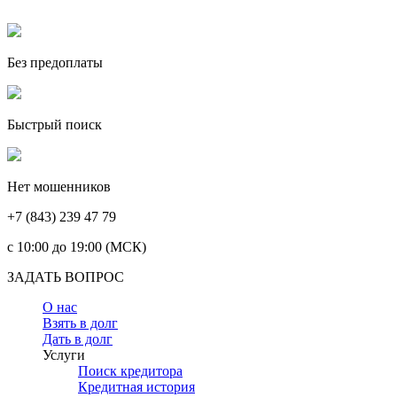
Без предоплаты
Быстрый поиск
Нет мошенников
+7 (843) 239 47 79
c 10:00 до 19:00 (МСК)
ЗАДАТЬ ВОПРОС
О нас
Взять в долг
Дать в долг
Услуги
Поиск кредитора
Кредитная история