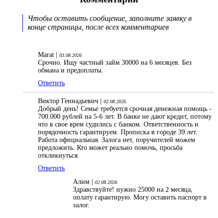
Чтобы оставить сообщение, заполните заявку в
конце страницы, после всех комментариев
Marat |
03.08.2026
Срочно. Ищу частный займ 30000 на 6 месяцев. Без
обмана и предоплаты.
Ответить
Виктор Геннадьевич |
02.08.2026
Добрый день! Семье требуется срочная денежная помощь -
700.000 рублей на 5-6 лет. В банке не дают кредит, потому
что в свое врем судились с банком. Ответственность и
порядочность гарантируем. Прописка в городе 39 лет.
Работа официальная. Залога нет, поручителей можем
предложить. Кто может реально помочь, просьба
откликнуться.
Ответить
Алим |
02.08.2026
Здравствуйте! нужно 25000 на 2 месяца,
оплату гарантирую. Могу оставить паспорт в
залог.