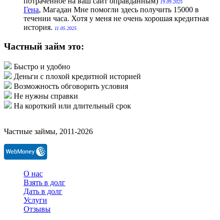
потраченное на ваш сайт оправданным)
19.09.2025
Гена
, Магадан
Мне помогли здесь получить 15000 в
течении часа. Хотя у меня не очень хорошая кредитная
история.
11.05.2025
Частный займ это:
Быстро и удобно
Деньги с плохой кредитной историей
Возможность обговорить условия
Не нужны справки
На короткий или длительный срок
Частные займы, 2011-2026
О нас
Взять в долг
Дать в долг
Услуги
Отзывы