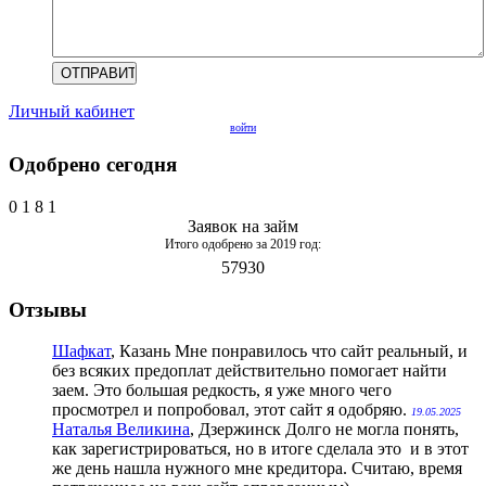
Личный кабинет
войти
Одобрено сегодня
0
1
8
1
Заявок на займ
Итого одобрено за 2019 год:
57930
Отзывы
Шафкат
, Казань
Мне понравилось что сайт реальный, и
без всяких предоплат действительно помогает найти
заем. Это большая редкость, я уже много чего
просмотрел и попробовал, этот сайт я одобряю.
19.05.2025
Наталья Великина
, Дзержинск
Долго не могла понять,
как зарегистрироваться, но в итоге сделала это и в этот
же день нашла нужного мне кредитора. Считаю, время