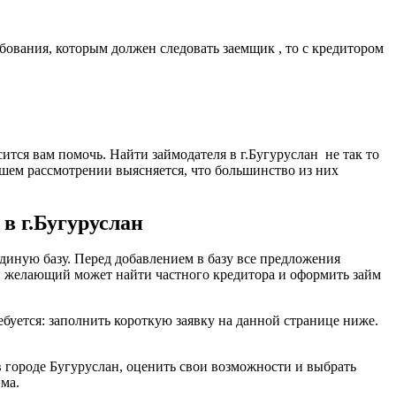
бования, которым должен следовать заемщик , то с кредитором
ится вам помочь. Найти займодателя в г.Бугуруслан не так то
йшем рассмотрении выясняется, что большинство из них
в г.Бугуруслан
диную базу. Перед добавлением в базу все предложения
й желающий может найти частного кредитора и оформить займ
ребуется: заполнить короткую заявку на данной странице ниже.
 городе Бугуруслан, оценить свои возможности и выбрать
ма.