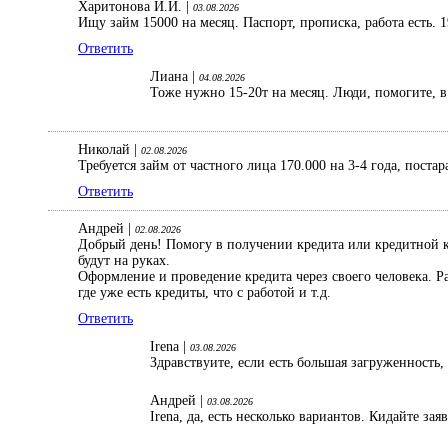
Харитонова И.И. |
03.08.2026
Ищу займ 15000 на месяц. Паспорт, прописка, работа есть. 1
Ответить
Лиана |
04.08.2026
Тоже нужно 15-20т на месяц. Люди, помогите, в 
Николай |
02.08.2026
Требуется займ от частного лица 170.000 на 3-4 года, поста
Ответить
Андрей |
02.08.2026
Добрый день! Помогу в получении кредита или кредитной ка
будут на руках.
Оформление и проведение кредита через своего человека. 
где уже есть кредиты, что с работой и т.д.
Ответить
Irena |
03.08.2026
Здравствуите, если есть большая загруженность,
Андрей |
03.08.2026
Irena, да, есть несколько вариантов. Кидайте зая