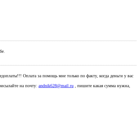
ебе.
оплаты!!! Оплата за помощь мне только по факту, когда деньги у вас
рисылайте на почту:
andnik628@mail.ru
, пишите какая сумма нужна,