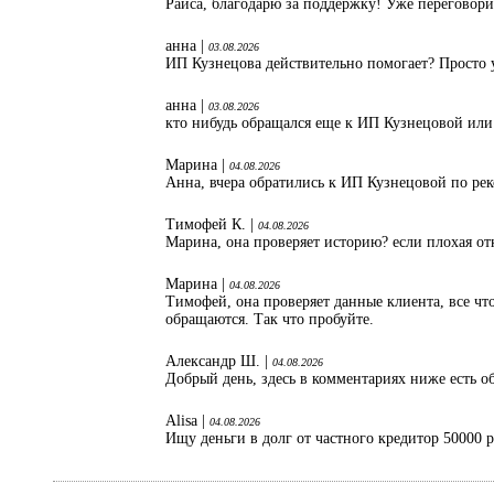
Раиса, благодарю за поддержку! Уже переговори
анна |
03.08.2026
ИП Кузнецова действительно помогает? Просто 
анна |
03.08.2026
кто нибудь обращался еще к ИП Кузнецовой или
Марина |
04.08.2026
Анна, вчера обратились к ИП Кузнецовой по ре
Тимофей К. |
04.08.2026
Марина, она проверяет историю? если плохая от
Марина |
04.08.2026
Тимофей, она проверяет данные клиента, все что
обращаются. Так что пробуйте.
Александр Ш. |
04.08.2026
Добрый день, здесь в комментариях ниже есть об
Alisa |
04.08.2026
Ищу деньги в долг от частного кредитор 50000 