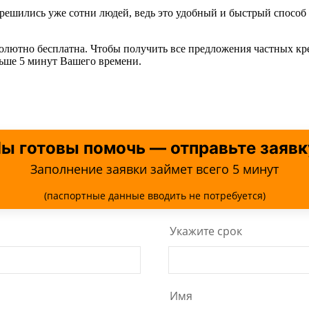
н решились уже сотни людей, ведь это удобный и быстрый спос
солютно бесплатна. Чтобы получить все предложения частных кр
льше 5 минут Вашего времени.