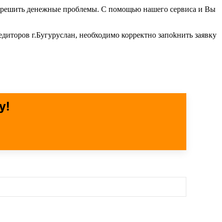
об решить денежные проблемы. С помощью нашего сервиса и Вы
едиторов г.Бугуруслан, необходимо корректно запоkнить заявку