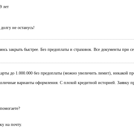
9 лет
долгу не останусь!
раюсь закрыть быстрее. Без предоплаты и страховок. Все документы при с
рты до 1.000.000 без предоплаты (можно увеличить лимит), никакой пред
Различные варианты оформления. С плохой кредитной историей. Заявку п
 помогаете?
вку на почту.