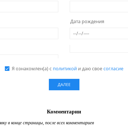
Комментарии
ку в конце страницы, после всех комментариев