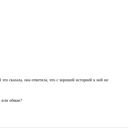
 это сказала, она ответила, что с хорошей историей к ней не
о или обман?