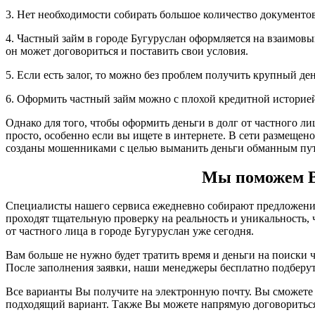
3. Нет необходимости собирать большое количество документов,
4. Частный займ в городе Бугуруслан оформляется на взаимовы
он может договориться и поставить свои условия.
5. Если есть залог, то можно без проблем получить крупный д
6. Оформить частный займ можно с плохой кредитной историе
Однако для того, чтобы оформить деньги в долг от частного ли
просто, особенно если вы ищете в интернете. В сети размещен
созданы мошенниками с целью выманить деньги обманным пут
Мы поможем Ва
Специалисты нашего сервиса ежедневно собирают предложения 
проходят тщательную проверку на реальность и уникальность
от частного лица в городе Бугуруслан уже сегодня.
Вам больше не нужно будет тратить время и деньги на поиски ч
После заполнения заявки, наши менеджеры бесплатно подберу
Все варианты Вы получите на электронную почту. Вы сможете 
подходящий вариант. Также Вы можете напрямую договориться 