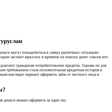
гуруслан
 деньги могут понадобиться в самых различных ситуациях:
уации застают врасплох и времени на поиски денег совсем нет.
редлагают гражданам потребительские кредиты. Однако не для
ным требованием стала положительная кредитная история и
ьным выглядит вариант оформить займ от частного лица в
ы?
ов деньги можно оформить за один час.