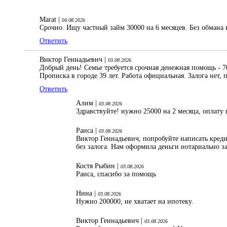
Marat |
04.08.2026
Срочно. Ищу частный займ 30000 на 6 месяцев. Без обмана 
Ответить
Виктор Геннадьевич |
03.08.2026
Добрый день! Семье требуется срочная денежная помощь - 70
Прописка в городе 39 лет. Работа официальная. Залога нет
Ответить
Алим |
03.08.2026
Здравствуйте! нужно 25000 на 2 месяца, оплату 
Раиса |
03.08.2026
Виктор Геннадьевич, попробуйте написать кред
без залога. Нам оформила деньги нотариально з
Костя Рыбин |
03.08.2026
Раиса, спасибо за помощь
Нина |
03.08.2026
Нужно 200000, не хватает на ипотеку.
Виктор Геннадьевич |
03.08.2026