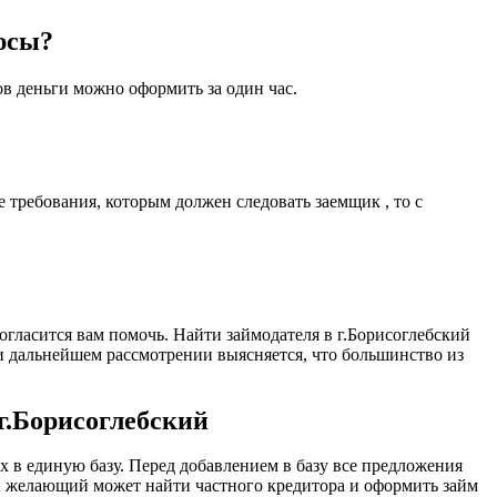
юсы?
ов деньги можно оформить за один час.
 требования, которым должен следовать заемщик , то с
согласится вам помочь. Найти займодателя в г.Борисоглебский
ри дальнейшем рассмотрении выясняется, что большинство из
г.Борисоглебский
 в единую базу. Перед добавлением в базу все предложения
й желающий может найти частного кредитора и оформить займ