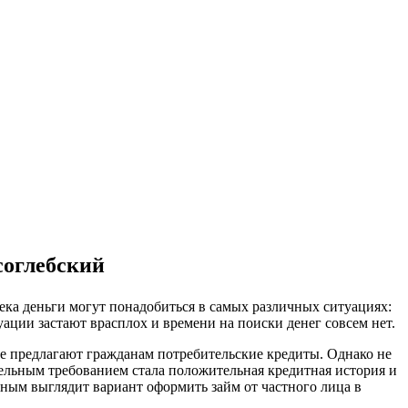
исоглебский
века деньги могут понадобиться в самых различных ситуациях:
уации застают врасплох и времени на поиски денег совсем нет.
рые предлагают гражданам потребительские кредиты. Однако не
тельным требованием стала положительная кредитная история и
ьным выглядит вариант оформить займ от частного лица в