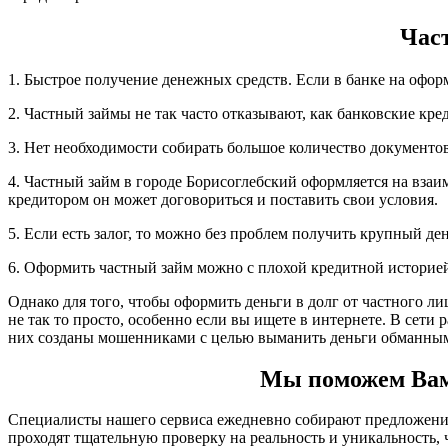
Час
1. Быстрое получение денежных средств. Если в банке на офор
2. Частный займы не так часто отказывают, как банковские кре
3. Нет необходимости собирать большое количество документов,
4. Частный займ в городе Борисоглебский оформляется на взаи
кредитором он может договориться и поставить свои условия.
5. Если есть залог, то можно без проблем получить крупный д
6. Оформить частный займ можно с плохой кредитной историе
Однако для того, чтобы оформить деньги в долг от частного л
не так то просто, особенно если вы ищете в интернете. В сет
них созданы мошенниками с целью выманить деньги обманным
Мы поможем Вам 
Специалисты нашего сервиса ежедневно собирают предложения 
проходят тщательную проверку на реальность и уникальность