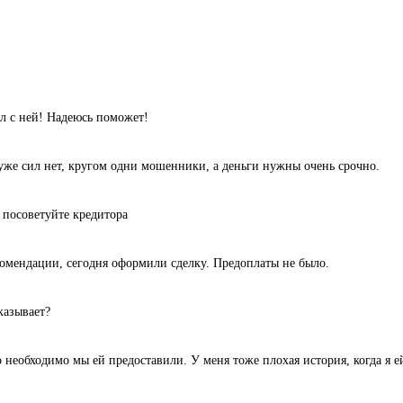
л с ней! Надеюсь поможет!
уже сил нет, кругом одни мошенники, а деньги нужны очень срочно.
 посоветуйте кредитора
комендации, сегодня оформили сделку. Предоплаты не было.
казывает?
 необходимо мы ей предоставили. У меня тоже плохая история, когда я ей