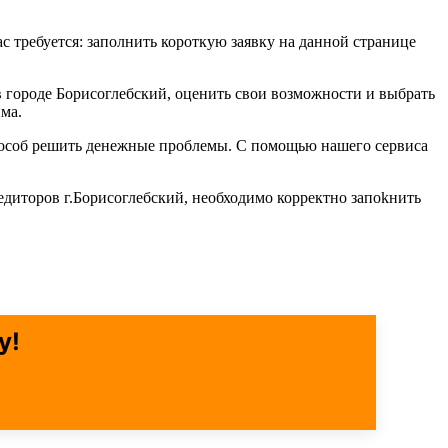
ас требуется: заполнить короткую заявку на данной странице
 городе Борисоглебский, оценить свои возможности и выбрать
ма.
способ решить денежные проблемы. С помощью нашего сервиса
едиторов г.Борисоглебский, необходимо корректно запоkнить