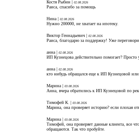
Костя Рыбин |
02.08.2026
Раиса, спасибо за помощь
Нина |
02.08.2026
Нужно 200000, не хватает на ипотеку.
Виктор Геннадьевич |
02.08.2026
Раиса, благодарю за поддержку! Уже переговори
анна |
02.08.2026
ИП Кузнецова действительно помогает? Просто 
анна |
02.08.2026
кто нибудь обращался еще к ИП Кузнецовой или
Марина |
03.08.2026
Анна, вчера обратились к ИП Кузнецовой по ре
Тимофей К. |
03.08.2026
Марина, она проверяет историю? если плохая от
Марина |
03.08.2026
Тимофей, она проверяет данные клиента, все что
обращаются. Так что пробуйте.