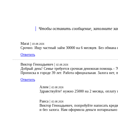
Чтобы оставить сообщение, заполните заяв
Marat |
03.08.2026
Срочно. Ищу частный займ 30000 на 6 месяцев. Без обмана 
Ответить
Виктор Геннадьевич |
02.08.2026
Добрый день! Семье требуется срочная денежная помощь - 70
Прописка в городе 39 лет. Работа официальная. Залога нет
Ответить
Алим |
02.08.2026
Здравствуйте! нужно 25000 на 2 месяца, оплату 
Раиса |
02.08.2026
Виктор Геннадьевич, попробуйте написать кред
и без залога. Нам оформила деньги нотариально