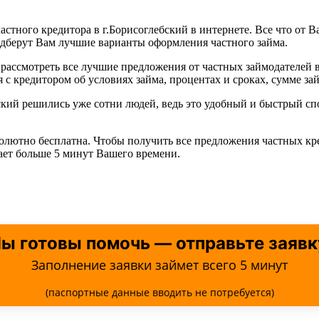
астного кредитора в г.Борисоглебский в интернете. Все что от В
одберут Вам лучшие варианты оформления частного займа.
рассмотреть все лучшие предложения от частных займодателей в
с кредитором об условиях займа, процентах и сроках, сумме зай
бский решились уже сотни людей, ведь это удобный и быстрый 
солютно бесплатна. Чтобы получить все предложения частных кр
мает больше 5 минут Вашего времени.