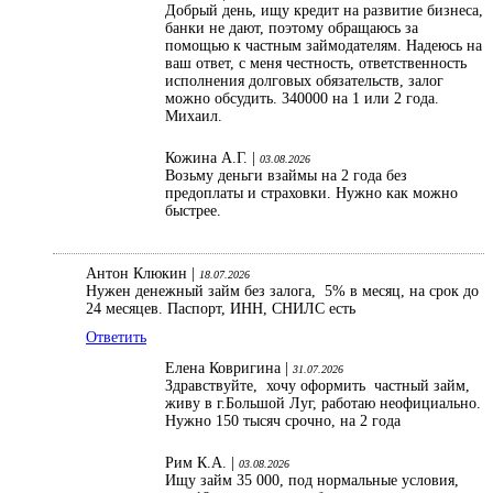
Добрый день, ищу кредит на развитие бизнеса,
банки не дают, поэтому обращаюсь за
помощью к частным займодателям. Надеюсь на
ваш ответ, с меня честность, ответственность
исполнения долговых обязательств, залог
можно обсудить. 340000 на 1 или 2 года.
Михаил.
Кожина А.Г. |
03.08.2026
Возьму деньги взаймы на 2 года без
предоплаты и страховки. Нужно как можно
быстрее.
Антон Клюкин |
18.07.2026
Нужен денежный займ без залога, 5% в месяц, на срок до
24 месяцев. Паспорт, ИНН, СНИЛС есть
Ответить
Елена Ковригина |
31.07.2026
Здравствуйте, хочу оформить частный займ,
живу в г.Большой Луг, работаю неофициально.
Нужно 150 тысяч срочно, на 2 года
Рим К.А. |
03.08.2026
Ищу займ 35 000, под нормальные условия,