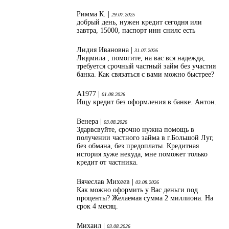
Римма К. |
29.07.2025
добрый день, нужен кредит сегодня или
завтра, 15000, паспорт инн снилс есть
Лидия Ивановна |
31.07.2026
Людмила , помогите, на вас вся надежда,
требуется срочный частный займ без участия
банка. Как связаться с вами можно быстрее?
А1977 |
01.08.2026
Ищу кредит без оформления в банке. Антон.
Венера |
03.08.2026
Здарвсвуйте, срочно нужна помощь в
получении частного займа в г.Большой Луг,
без обмана, без предоплаты. Кредитная
история хуже некуда, мне поможет только
кредит от частника.
Вячеслав Михеев |
03.08.2026
Как можно оформить у Вас деньги под
проценты? Желаемая сумма 2 миллиона. На
срок 4 месяц.
Михаил |
03.08.2026