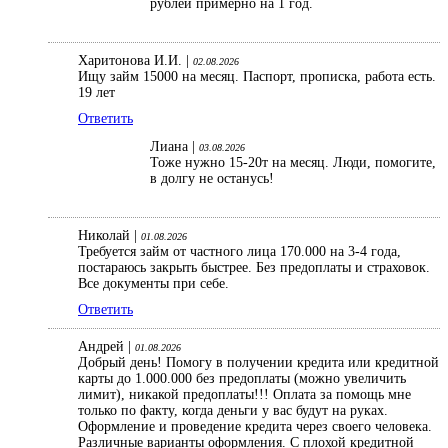
рублей примерно на 1 год.
Харитонова И.И. |
02.08.2026
Ищу займ 15000 на месяц. Паспорт, прописка, работа есть.
19 лет
Ответить
Лиана |
03.08.2026
Тоже нужно 15-20т на месяц. Люди, помогите,
в долгу не останусь!
Николай |
01.08.2026
Требуется займ от частного лица 170.000 на 3-4 года,
постараюсь закрыть быстрее. Без предоплаты и страховок.
Все документы при себе.
Ответить
Андрей |
01.08.2026
Добрый день! Помогу в получении кредита или кредитной
карты до 1.000.000 без предоплаты (можно увеличить
лимит), никакой предоплаты!!! Оплата за помощь мне
только по факту, когда деньги у вас будут на руках.
Оформление и проведение кредита через своего человека.
Различные варианты оформления. С плохой кредитной