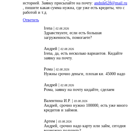
историей. Заявку присылайте на почту:
andnik628@mail.ru
, пишите какая сумма нужна, где уже есть кредиты, что с
работой и т.д.
Ответить
Irena |
02.08.2026
Здравствуите, если есть большая
загруженность, помогаете?
Андрей |
02.08.2026
Irena, да, есть несколько вариантов. Кидайте
заявку на почту.
Рома |
02.08.2026
Нужны срочно деньги, плохая ки. 45000 надо
Андрей |
02.08.2026
Рома, заявку на почту кидайте, сделаем
Валентина И.Р. |
03.08.2026
Андрей, срочно нужно 100000, есть уже много
кредитов и займов.
Артем |
03.08.2026
Андрей, срочно надо карту или займ, сегодня
возможно получить?