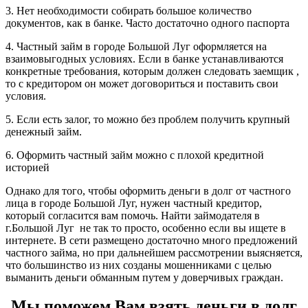
3. Нет необходимости собирать большое количество
документов, как в банке. Часто достаточно одного паспорта
4. Частный займ в городе Большой Луг оформляется на
взаимовыгодных условиях. Если в банке устанавливаются
конкретные требования, которым должен следовать заемщик ,
то с кредитором он может договориться и поставить свои
условия.
5. Если есть залог, то можно без проблем получить крупный
денежный займ.
6. Оформить частный займ можно с плохой кредитной
историей
Однако для того, чтобы оформить деньги в долг от частного
лица в городе Большой Луг, нужен частный кредитор,
который согласится вам помочь. Найти займодателя в
г.Большой Луг не так то просто, особенно если вы ищете в
интернете. В сети размещено достаточно много предложений
частного займа, но при дальнейшем рассмотрении выясняется,
что большинство из них созданы мошенниками с целью
выманить деньги обманным путем у доверчивых граждан.
Мы поможем Вам взять деньги в долг