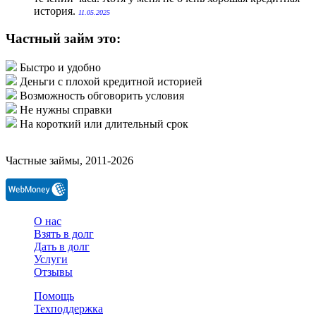
история.
11.05.2025
Частный займ это:
Быстро и удобно
Деньги с плохой кредитной историей
Возможность обговорить условия
Не нужны справки
На короткий или длительный срок
Частные займы, 2011-2026
О нас
Взять в долг
Дать в долг
Услуги
Отзывы
Помощь
Техподдержка