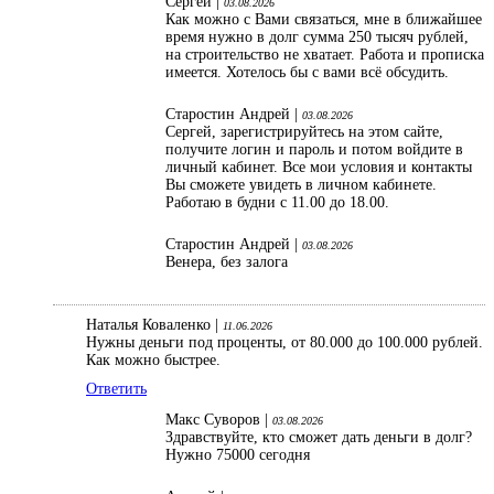
Сергей |
03.08.2026
Как можно с Вами связаться, мне в ближайшее
время нужно в долг сумма 250 тысяч рублей,
на строительство не хватает. Работа и прописка
имеется. Хотелось бы с вами всё обсудить.
Старостин Андрей |
03.08.2026
Сергей, зарегистрируйтесь на этом сайте,
получите логин и пароль и потом войдите в
личный кабинет. Все мои условия и контакты
Вы сможете увидеть в личном кабинете.
Работаю в будни с 11.00 до 18.00.
Старостин Андрей |
03.08.2026
Венера, без залога
Наталья Коваленко |
11.06.2026
Нужны деньги под проценты, от 80.000 до 100.000 рублей.
Как можно быстрее.
Ответить
Макс Суворов |
03.08.2026
Здравствуйте, кто сможет дать деньги в долг?
Нужно 75000 сегодня