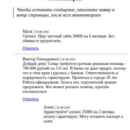
Чтобы оставить сообщение, заполните заявку в
конце страницы, после всех комментариев
Marat |
03.08.2026
Срочно. Ищу частный займ 30000 на 6 месяцев. Без
обмана и предоплаты.
Ответить
Виктор Геннадьевич |
02.08.2026
Добрый день! Семье требуется срочная денежная помощь -
700.000 рублей на 5-6 лет. В банке не дают кредит, потому
что в свое врем судились с банком. Ответственность и
порядочность гарантируем. Прописка в городе 39 лет.
Работа официальная. Залога нет, поручителей можем
предложить. Кто может реально помочь, просьба
откликнуться.
Ответить
Алим |
02.08.2026
Здравствуйте! нужно 25000 на 2 месяца,
оплату гарантирую. Могу оставить паспорт в
залог.