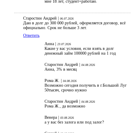
мне 18 лет, студент+работаю.
Старостин Андрей |
06.07.2026
Даю в долг до 300 000 рублей, оформляется договор, всё
официально. Срок не больше 3 лет.
Ответить
Анна |
23.07.2026
Какие у вас условия, если взять в долг
денежный займ 100000 рублей на 1 год
Старостин Андрей |
04.08.2026
Анна, 3% в месяц
Рома Ж. |
04.08.2026
Возможно сегодня получить в г.Большой Луг
50тысяч, срочно нужно
Старостин Андрей |
04.08.2026
Рома Ж., да возможно
Венера |
03.08.2026
а у вас без залога или под залог?