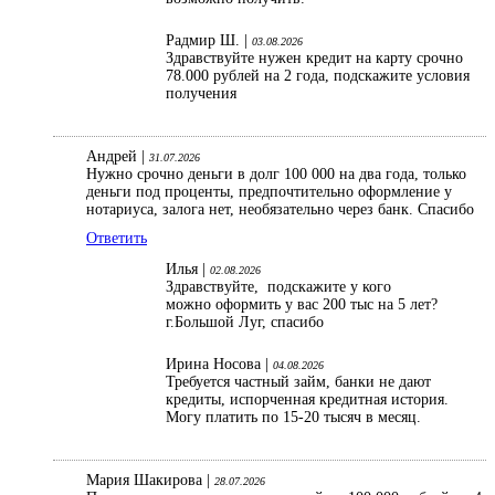
Радмир Ш. |
03.08.2026
Здравствуйте нужен кредит на карту срочно
78.000 рублей на 2 года, подскажите условия
получения
Андрей |
31.07.2026
Нужно срочно деньги в долг 100 000 на два года, только
деньги под проценты, предпочтительно оформление у
нотариуса, залога нет, необязательно через банк. Спасибо
Ответить
Илья |
02.08.2026
Здравствуйте, подскажите у кого
можно оформить у вас 200 тыс на 5 лет?
г.Большой Луг, спасибо
Ирина Носова |
04.08.2026
Требуется частный займ, банки не дают
кредиты, испорченная кредитная история.
Могу платить по 15-20 тысяч в месяц.
Мария Шакирова |
28.07.2026