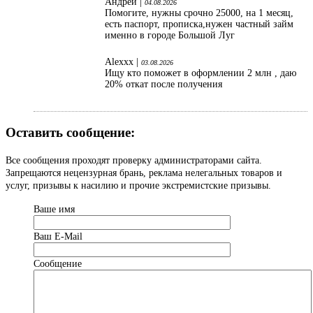
Андрей |
04.08.2026
Помогите, нужны срочно 25000, на 1 месяц,
есть паспорт, прописка,нужен частный займ
именно в городе Большой Луг
Alexxx |
03.08.2026
Ищу кто поможет в оформлении 2 млн , даю
20% откат после получения
Оставить сообщение:
Все сообщения проходят проверку администраторами сайта.
Запрещаются нецензурная брань, реклама нелегальных товаров и
услуг, призывы к насилию и прочие экстремистские призывы.
Ваше имя
Ваш Е-Mail
Сообщение