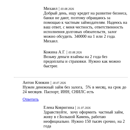
Михаил |
03.08.2026
Добрый день, ищу кредит на развитие бизнеса,
банки не дают, поэтому обращаюсь за
помощью к частным займодателям. Надеюсь на
ваш ответ, с меня честность, ответственность
исполнения долговых обязательств, залог
можно обсудить. 340000 на 1 или 2 года.
Михаил.
Кожина А.Г. |
03.08.2026
Возьму деньги взаймы на 2 года без
предоплаты и страховки. Нужно как можно
быстрее.
Антон Клюкин |
18.07.2026
Нужен денежный займ без залога, 5% в месяц, на срок до
24 месяцев. Паспорт, ИНН, СНИЛС есть
Ответить
Елена Ковригина |
31.07.2026
Здравствуйте, хочу оформить частный займ,
живу в г.Большой Камень, работаю
неофициально. Нужно 150 тысяч срочно, на 2
года