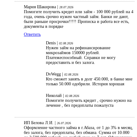
Мария Шакирова |
28.07.2026
Помогите получить кредит или займ - 100 000 рублей на 4
года, очень срочно нужен частный займ. Банки не дают,
были раньше просрочки!!!!! Прописка и работа все есть,
документы в порядке
Ответить
Denis |
02.08.2026
Нужен займ на рефинансирование
микрозаймов 150000 рублей.
Платежеспособный. Справки не могу
предоставить и без залога.
DvWegg |
02.08.2026
Кто сможет занять в долг 450.000, в банке мне
только 50.000 одобрили. История хорошая
Николай |
02.08.2026
Помогите получить кредит , срочно нужно на
лечение , без предоплаты пожалуста
ИП Белова Л.И. |
26.07.2026
Оформление частного займа в г.Абаза, от 1 до 3% в месяц,
без залога, без предоплаты, без обмана. Сумма от 10.000