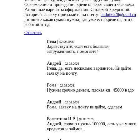
Оформление и проведение кредита через своего человека.
Различные варианты оформления. С плохой кредитной
историей. Заявку присылайте на почту:
andnik628@mail.ru
, пишите какая сумма нужна, где уже есть кредиты, что с
работой и т.д.
Ответить
Irena |
02.08.2026
Здравствуите, если есть большая
загруженность, помогаете?
Андрей |
02.08.2026
Irena, да, есть несколько вариантов. Кидайте
заявку на почту.
Рома |
02.08.2026
Нужны срочно деньги, плохая ки. 45000 надо
Андрей |
02.08.2026
Рома, заявку на почту кидайте, сделаем
Валентина И.Р. |
03.08.2026
Андрей, срочно нужно 100000, есть уже много
кредитов и займов.