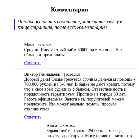
Комментарии
Чтобы оставить сообщение, заполните заявку в
конце страницы, после всех комментариев
Marat |
03.08.2026
Срочно. Ищу частный займ 30000 на 6 месяцев. Без
обмана и предоплаты.
Ответить
Виктор Геннадьевич |
02.08.2026
Добрый день! Семье требуется срочная денежная помощь -
700.000 рублей на 5-6 лет. В банке не дают кредит, потому
что в свое врем судились с банком. Ответственность и
порядочность гарантируем. Прописка в городе 39 лет.
Работа официальная. Залога нет, поручителей можем
предложить. Кто может реально помочь, просьба
откликнуться.
Ответить
Алим |
02.08.2026
Здравствуйте! нужно 25000 на 2 месяца,
оплату гарантирую. Могу оставить паспорт в