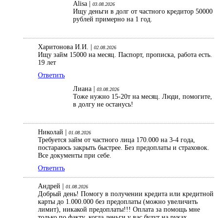
Alisa |
03.08.2026
Ищу деньги в долг от частного кредитор 50000
рублей примерно на 1 год.
Харитонова И.И. |
02.08.2026
Ищу займ 15000 на месяц. Паспорт, прописка, работа есть.
19 лет
Ответить
Лиана |
03.08.2026
Тоже нужно 15-20т на месяц. Люди, помогите,
в долгу не останусь!
Николай |
01.08.2026
Требуется займ от частного лица 170.000 на 3-4 года,
постараюсь закрыть быстрее. Без предоплаты и страховок.
Все документы при себе.
Ответить
Андрей |
01.08.2026
Добрый день! Помогу в получении кредита или кредитной
карты до 1.000.000 без предоплаты (можно увеличить
лимит), никакой предоплаты!!! Оплата за помощь мне
только по факту, когда деньги у вас будут на руках.