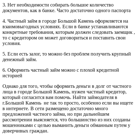
3. Нет необходимости собирать большое количество
документов, как в банке. Часто достаточно одного паспорта
4. Частный займ в городе Большой Камень оформляется на
взаимовыгодных условиях. Если в банке устанавливаются
конкретные требования, которым должен следовать заемщик ,
то с кредитором он может договориться и поставить свои
условия.
5. Если есть залог, то можно без проблем получить крупный
денежный займ.
6. Оформить частный займ можно с плохой кредитной
историей
Однако для того, чтобы оформить деньги в долг от частного
лица в городе Большой Камень, нужен частный кредитор,
который согласится вам помочь. Найти займодателя в
г.Большой Камень не так то просто, особенно если вы ищете
в интернете. В сети размещено достаточно много
предложений частного займа, но при дальнейшем
рассмотрении выясняется, что большинство из них созданы
мошенниками с целью выманить деньги обманным путем у
доверчивых граждан.