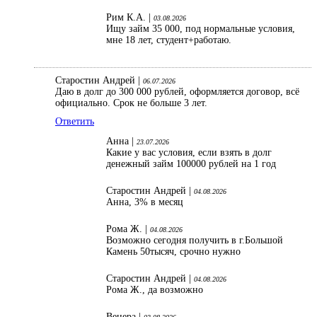
Рим К.А. |
03.08.2026
Ищу займ 35 000, под нормальные условия,
мне 18 лет, студент+работаю.
Старостин Андрей |
06.07.2026
Даю в долг до 300 000 рублей, оформляется договор, всё
официально. Срок не больше 3 лет.
Ответить
Анна |
23.07.2026
Какие у вас условия, если взять в долг
денежный займ 100000 рублей на 1 год
Старостин Андрей |
04.08.2026
Анна, 3% в месяц
Рома Ж. |
04.08.2026
Возможно сегодня получить в г.Большой
Камень 50тысяч, срочно нужно
Старостин Андрей |
04.08.2026
Рома Ж., да возможно
Венера |