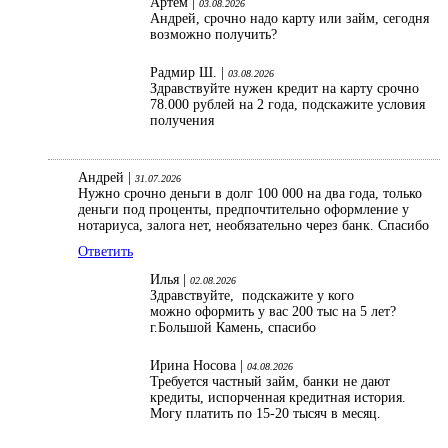
Артем |
03.08.2026
Андрей, срочно надо карту или займ, сегодня
возможно получить?
Радмир Ш. |
03.08.2026
Здравствуйте нужен кредит на карту срочно
78.000 рублей на 2 года, подскажите условия
получения
Андрей |
31.07.2026
Нужно срочно деньги в долг 100 000 на два года, только
деньги под проценты, предпочтительно оформление у
нотариуса, залога нет, необязательно через банк. Спасибо
Ответить
Илья |
02.08.2026
Здравствуйте, подскажите у кого
можно оформить у вас 200 тыс на 5 лет?
г.Большой Камень, спасибо
Ирина Носова |
04.08.2026
Требуется частный займ, банки не дают
кредиты, испорченная кредитная история.
Могу платить по 15-20 тысяч в месяц.