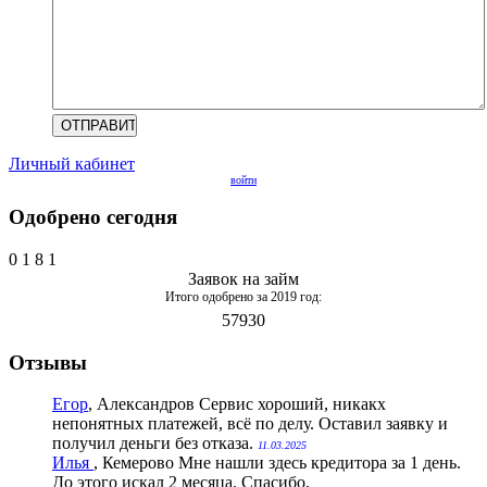
Личный кабинет
войти
Одобрено сегодня
0
1
8
1
Заявок на займ
Итого одобрено за 2019 год:
57930
Отзывы
Егор
, Александров
Сервис хороший, никакх
непонятных платежей, всё по делу. Оставил заявку и
получил деньги без отказа.
11.03.2025
Илья
, Кемерово
Мне нашли здесь кредитора за 1 день.
До этого искал 2 месяца. Спасибо,