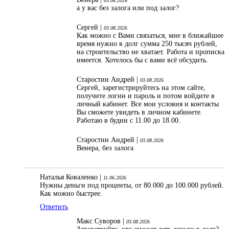
03.08.2026
а у вас без залога или под залог?
Сергей |
03.08.2026
Как можно с Вами связаться, мне в ближайшее
время нужно в долг сумма 250 тысяч рублей,
на строительство не хватает. Работа и прописка
имеется. Хотелось бы с вами всё обсудить.
Старостин Андрей |
03.08.2026
Сергей, зарегистрируйтесь на этом сайте,
получите логин и пароль и потом войдите в
личный кабинет. Все мои условия и контакты
Вы сможете увидеть в личном кабинете.
Работаю в будни с 11.00 до 18.00.
Старостин Андрей |
03.08.2026
Венера, без залога
Наталья Коваленко |
11.06.2026
Нужны деньги под проценты, от 80.000 до 100.000 рублей.
Как можно быстрее.
Ответить
Макс Суворов |
03.08.2026