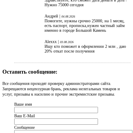
Здравствуйте, кто сможет дать деньги в долг?
Нужно 75000 сегодня
Андрей |
04.08.2026
Помогите, нужны срочно 25000, на 1 месяц,
есть паспорт, прописка,нужен частный займ
именно в городе Большой Камень
Alexxx |
03.08.2026
Ищу кто поможет в оформлении 2 млн , даю
20% откат после получения
Оставить сообщение:
Все сообщения проходят проверку администраторами сайта.
Запрещаются нецензурная брань, реклама нелегальных товаров и
услуг, призывы к насилию и прочие экстремистские призывы.
Ваше имя
Ваш Е-Mail
Сообщение