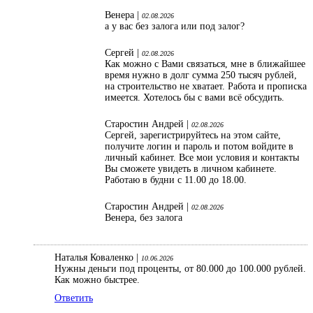
Венера |
02.08.2026
а у вас без залога или под залог?
Сергей |
02.08.2026
Как можно с Вами связаться, мне в ближайшее
время нужно в долг сумма 250 тысяч рублей,
на строительство не хватает. Работа и прописка
имеется. Хотелось бы с вами всё обсудить.
Старостин Андрей |
02.08.2026
Сергей, зарегистрируйтесь на этом сайте,
получите логин и пароль и потом войдите в
личный кабинет. Все мои условия и контакты
Вы сможете увидеть в личном кабинете.
Работаю в будни с 11.00 до 18.00.
Старостин Андрей |
02.08.2026
Венера, без залога
Наталья Коваленко |
10.06.2026
Нужны деньги под проценты, от 80.000 до 100.000 рублей.
Как можно быстрее.
Ответить