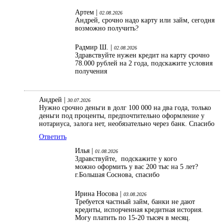
Артем |
02.08.2026
Андрей, срочно надо карту или займ, сегодня
возможно получить?
Радмир Ш. |
02.08.2026
Здравствуйте нужен кредит на карту срочно
78.000 рублей на 2 года, подскажите условия
получения
Андрей |
30.07.2026
Нужно срочно деньги в долг 100 000 на два года, только
деньги под проценты, предпочтительно оформление у
нотариуса, залога нет, необязательно через банк. Спасибо
Ответить
Илья |
01.08.2026
Здравствуйте, подскажите у кого
можно оформить у вас 200 тыс на 5 лет?
г.Большая Соснова, спасибо
Ирина Носова |
03.08.2026
Требуется частный займ, банки не дают
кредиты, испорченная кредитная история.
Могу платить по 15-20 тысяч в месяц.