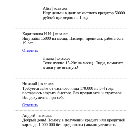
Alisa |
02.08.2026
Ищу деньги в долг от частного кредитор 50000
рублей примерно на 1 год.
Харитонова И.И. |
01.08.2026
Ищу займ 15000 на месяц. Паспорт, прописка, работа есть.
19 лет
Ответить
Лиана |
02.08.2026
Тоже нужно 15-20т на месяц. Люди, помогите,
в долгу не останусь!
Николай |
31.07.2026
Требуется займ от частного лица 170.000 на 3-4 года,
постараюсь закрыть быстрее. Без предоплаты и страховок.
Все документы при себе.
Ответить
Андрей |
31.07.2026
Добрый день! Помогу в получении кредита или кредитной
карты до 1.000.000 без предоплаты (можно увеличить