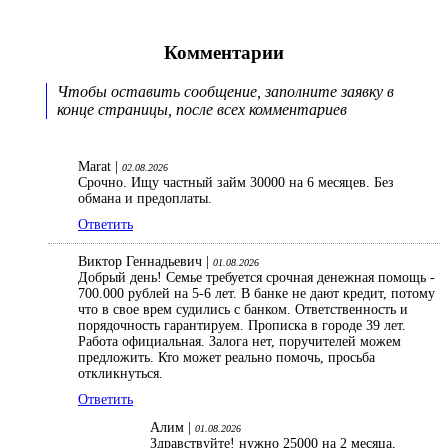
Комментарии
Чтобы оставить сообщение, заполните заявку в
конце страницы, после всех комментариев
Marat |
02.08.2026
Срочно. Ищу частный займ 30000 на 6 месяцев. Без
обмана и предоплаты.
Ответить
Виктор Геннадьевич |
01.08.2026
Добрый день! Семье требуется срочная денежная помощь -
700.000 рублей на 5-6 лет. В банке не дают кредит, потому
что в свое врем судились с банком. Ответственность и
порядочность гарантируем. Прописка в городе 39 лет.
Работа официальная. Залога нет, поручителей можем
предложить. Кто может реально помочь, просьба
откликнуться.
Ответить
Алим |
01.08.2026
Здравствуйте! нужно 25000 на 2 месяца,