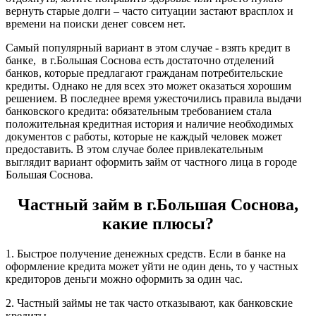
вернуть старые долги – часто ситуации застают врасплох и
времени на поиски денег совсем нет.
Самый популярный вариант в этом случае - взять кредит в
банке, в г.Большая Соснова есть достаточно отделений
банков, которые предлагают гражданам потребительские
кредиты. Однако не для всех это может оказаться хорошим
решением. В последнее время ужесточились правила выдачи
банковского кредита: обязательным требованием стала
положительная кредитная история и наличие необходимых
документов с работы, которые не каждый человек может
предоставить. В этом случае более привлекательным
выглядит вариант оформить займ от частного лица в городе
Большая Соснова.
Частный займ в г.Большая Соснова,
какие плюсы?
1. Быстрое получение денежных средств. Если в банке на
оформление кредита может уйти не один день, то у частных
кредиторов деньги можно оформить за один час.
2. Частный займы не так часто отказывают, как банковские
кредиты