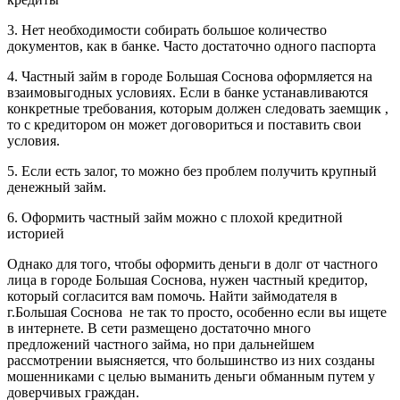
3. Нет необходимости собирать большое количество
документов, как в банке. Часто достаточно одного паспорта
4. Частный займ в городе Большая Соснова оформляется на
взаимовыгодных условиях. Если в банке устанавливаются
конкретные требования, которым должен следовать заемщик ,
то с кредитором он может договориться и поставить свои
условия.
5. Если есть залог, то можно без проблем получить крупный
денежный займ.
6. Оформить частный займ можно с плохой кредитной
историей
Однако для того, чтобы оформить деньги в долг от частного
лица в городе Большая Соснова, нужен частный кредитор,
который согласится вам помочь. Найти займодателя в
г.Большая Соснова не так то просто, особенно если вы ищете
в интернете. В сети размещено достаточно много
предложений частного займа, но при дальнейшем
рассмотрении выясняется, что большинство из них созданы
мошенниками с целью выманить деньги обманным путем у
доверчивых граждан.