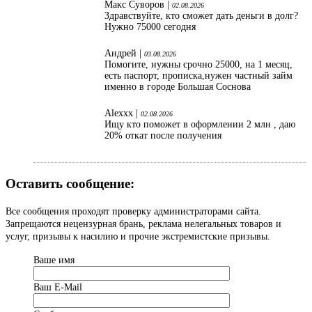
Макс Суворов |
02.08.2026
Здравствуйте, кто сможет дать деньги в долг?
Нужно 75000 сегодня
Андрей |
03.08.2026
Помогите, нужны срочно 25000, на 1 месяц,
есть паспорт, прописка,нужен частный займ
именно в городе Большая Соснова
Alexxx |
02.08.2026
Ищу кто поможет в оформлении 2 млн , даю
20% откат после получения
Оставить сообщение:
Все сообщения проходят проверку администраторами сайта.
Запрещаются нецензурная брань, реклама нелегальных товаров и
услуг, призывы к насилию и прочие экстремистские призывы.
Ваше имя
Ваш Е-Mail