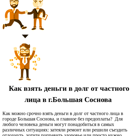
Как взять деньги в долг от частного
лица в г.Большая Соснова
Как можно срочно взять деньги в долг от частного лица в
городе Большая Соснова, и главное без предоплаты? Для
любого человека деньги могут понадобиться в самых
различных ситуациях: затеяли ремонт или решили съездить
отдохнуть, хотите поправить здоровье или просто нужно