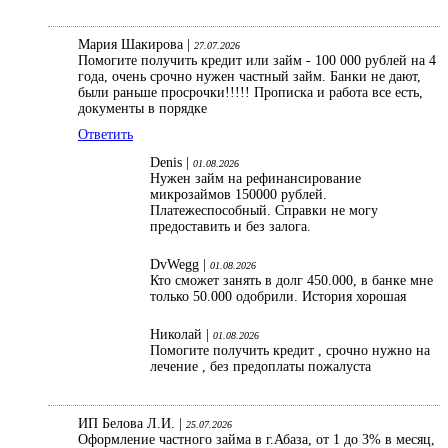
Мария Шакирова |
27.07.2026
Помогите получить кредит или займ - 100 000 рублей на 4
года, очень срочно нужен частный займ. Банки не дают,
были раньше просрочки!!!!! Прописка и работа все есть,
документы в порядке
Ответить
Denis |
01.08.2026
Нужен займ на рефинансирование
микрозаймов 150000 рублей.
Платежеспособный. Справки не могу
предоставить и без залога.
DvWegg |
01.08.2026
Кто сможет занять в долг 450.000, в банке мне
только 50.000 одобрили. История хорошая
Николай |
01.08.2026
Помогите получить кредит , срочно нужно на
лечение , без предоплаты пожалуста
ИП Белова Л.И. |
25.07.2026
Оформление частного займа в г.Абаза, от 1 до 3% в месяц,