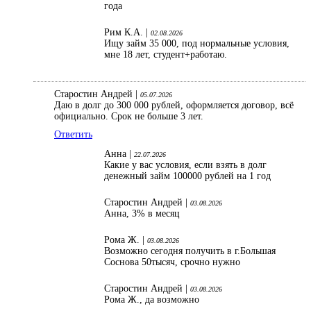
года
Рим К.А. |
02.08.2026
Ищу займ 35 000, под нормальные условия,
мне 18 лет, студент+работаю.
Старостин Андрей |
05.07.2026
Даю в долг до 300 000 рублей, оформляется договор, всё
официально. Срок не больше 3 лет.
Ответить
Анна |
22.07.2026
Какие у вас условия, если взять в долг
денежный займ 100000 рублей на 1 год
Старостин Андрей |
03.08.2026
Анна, 3% в месяц
Рома Ж. |
03.08.2026
Возможно сегодня получить в г.Большая
Соснова 50тысяч, срочно нужно
Старостин Андрей |
03.08.2026
Рома Ж., да возможно