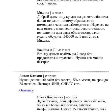
срок 4 месяц.
Михаил |
02.08.2026
Добрый день, ищу кредит на развитие бизнеса,
банки не дают, поэтому обращаюсь за
помощью к частным займодателям. Надеюсь на
ваш ответ, с меня честность, ответственность
исполнения долговых обязательств, залог
можно обсудить. 340000 на 1 или 2 года.
Михаил.
Кожина А.Г. |
02.08.2026
Возьму деньги взаймы на 2 года без
предоплаты и страховки. Нужно как можно
быстрее.
Антон Клюкин |
17.07.2026
Нужен денежный займ без залога, 5% в месяц, на срок до
24 месяцев. Паспорт, ИНН, СНИЛС есть
Ответить
Елена Ковригина |
30.07.2026
Здравствуйте, хочу оформить частный займ,
живу в г.Большая Соснова, работаю
неофициально. Нужно 150 тысяч срочно, на 2