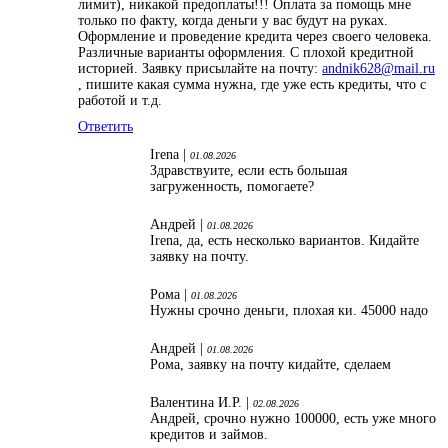
лимит), никакой предоплаты!!! Оплата за помощь мне
только по факту, когда деньги у вас будут на руках.
Оформление и проведение кредита через своего человека.
Различные варианты оформления. С плохой кредитной
историей. Заявку присылайте на почту:
andnik628@mail.ru
, пишите какая сумма нужна, где уже есть кредиты, что с
работой и т.д.
Ответить
Irena |
01.08.2026
Здравствуите, если есть большая
загруженность, помогаете?
Андрей |
01.08.2026
Irena, да, есть несколько вариантов. Кидайте
заявку на почту.
Рома |
01.08.2026
Нужны срочно деньги, плохая ки. 45000 надо
Андрей |
01.08.2026
Рома, заявку на почту кидайте, сделаем
Валентина И.Р. |
02.08.2026
Андрей, срочно нужно 100000, есть уже много
кредитов и займов.