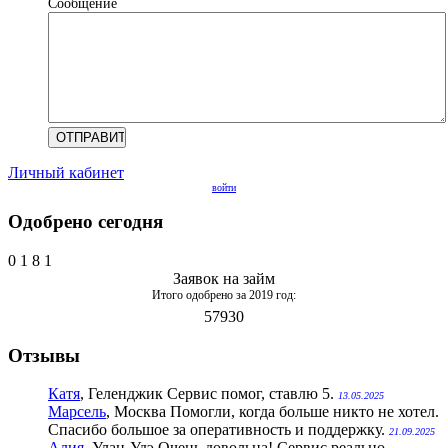
Сообщение
Личный кабинет
войти
Одобрено сегодня
0
1
8
1
Заявок на займ
Итого одобрено за 2019 год:
57930
Отзывы
Катя
, Геленджик
Сервис помог, ставлю 5.
13.05.2025
Марсель
, Москва
Помогли, когда больше никто не хотел.
Спасибо большое за оперативность и поддержку.
21.09.2025
Алия
, Улан-Удэ
Очень довольна! Сервис реально