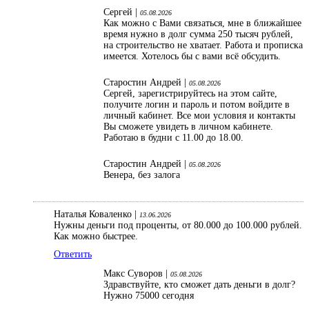
Сергей |
05.08.2026
Как можно с Вами связаться, мне в ближайшее
время нужно в долг сумма 250 тысяч рублей,
на строительство не хватает. Работа и прописка
имеется. Хотелось бы с вами всё обсудить.
Старостин Андрей |
05.08.2026
Сергей, зарегистрируйтесь на этом сайте,
получите логин и пароль и потом войдите в
личный кабинет. Все мои условия и контакты
Вы сможете увидеть в личном кабинете.
Работаю в будни с 11.00 до 18.00.
Старостин Андрей |
05.08.2026
Венера, без залога
Наталья Коваленко |
13.06.2026
Нужны деньги под проценты, от 80.000 до 100.000 рублей.
Как можно быстрее.
Ответить
Макс Суворов |
05.08.2026
Здравствуйте, кто сможет дать деньги в долг?
Нужно 75000 сегодня