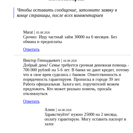
Чтобы оставить сообщение, заполните заявку в
конце страницы, после всех комментариев
Marat |
05.08.2026
Срочно. Ищу частный займ 30000 на 6 месяцев. Без
обмана и предоплаты.
Ответить
Виктор Геннадьевич |
04.08.2026
Добрый день! Семье требуется срочная денежная помощь -
700.000 рублей на 5-6 лет. В банке не дают кредит, потому
что в свое врем судились с банком. Ответственность и
порядочность гарантируем. Прописка в городе 39 лет.
Работа официальная. Залога нет, поручителей можем
предложить. Кто может реально помочь, просьба
откликнуться.
Ответить
Алим |
04.08.2026
Здравствуйте! нужно 25000 на 2 месяца,
оплату гарантирую. Могу оставить паспорт в
залог.