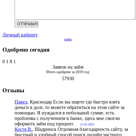
Личный кабинет
войти
Одобрено сегодня
0
1
8
1
Заявок на займ
Итого одобрено за 2019 год:
57930
Отзывы
Павел
, Краснодар
Если вы ищете где быстро взять
деньги в долг, то можете обратиться на этом сайте за
помощью. Я нуждался в небольшой сумме, есть
проблемы с получением в банке, здесь мне смогли
оформить займ под процент.
12.01.2025
Костя В.
, Шадринск
Огромная благодарность сайту, за
быстрый и удобный способ поиск онлайн частного