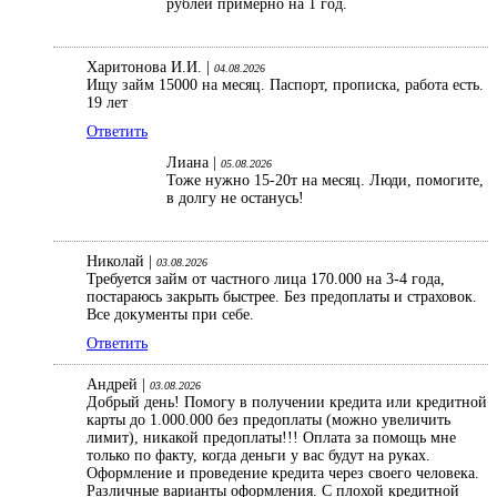
рублей примерно на 1 год.
Харитонова И.И. |
04.08.2026
Ищу займ 15000 на месяц. Паспорт, прописка, работа есть.
19 лет
Ответить
Лиана |
05.08.2026
Тоже нужно 15-20т на месяц. Люди, помогите,
в долгу не останусь!
Николай |
03.08.2026
Требуется займ от частного лица 170.000 на 3-4 года,
постараюсь закрыть быстрее. Без предоплаты и страховок.
Все документы при себе.
Ответить
Андрей |
03.08.2026
Добрый день! Помогу в получении кредита или кредитной
карты до 1.000.000 без предоплаты (можно увеличить
лимит), никакой предоплаты!!! Оплата за помощь мне
только по факту, когда деньги у вас будут на руках.
Оформление и проведение кредита через своего человека.
Различные варианты оформления. С плохой кредитной