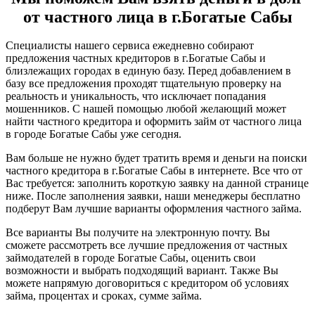
от частного лица в г.Богатые Сабы
Специалисты нашего сервиса ежедневно собирают
предложения частных кредиторов в г.Богатые Сабы и
близлежащих городах в единую базу. Перед добавлением в
базу все предложения проходят тщательную проверку на
реальность и уникальность, что исключает попадания
мошенников. С нашей помощью любой желающий может
найти частного кредитора и оформить займ от частного лица
в городе Богатые Сабы уже сегодня.
Вам больше не нужно будет тратить время и деньги на поиски
частного кредитора в г.Богатые Сабы в интернете. Все что от
Вас требуется: заполнить короткую заявку на данной странице
ниже. После заполнения заявки, наши менеджеры бесплатно
подберут Вам лучшие варианты оформления частного займа.
Все варианты Вы получите на электронную почту. Вы
сможете рассмотреть все лучшие предложения от частных
займодателей в городе Богатые Сабы, оценить свои
возможности и выбрать подходящий вариант. Также Вы
можете напрямую договориться с кредитором об условиях
займа, процентах и сроках, сумме займа.