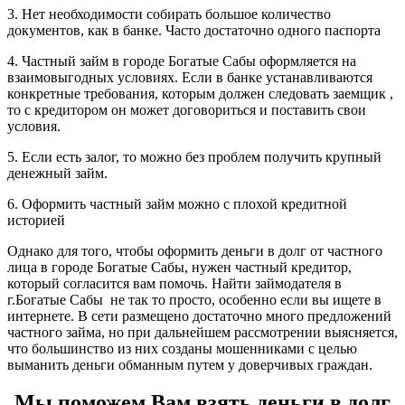
3. Нет необходимости собирать большое количество
документов, как в банке. Часто достаточно одного паспорта
4. Частный займ в городе Богатые Сабы оформляется на
взаимовыгодных условиях. Если в банке устанавливаются
конкретные требования, которым должен следовать заемщик ,
то с кредитором он может договориться и поставить свои
условия.
5. Если есть залог, то можно без проблем получить крупный
денежный займ.
6. Оформить частный займ можно с плохой кредитной
историей
Однако для того, чтобы оформить деньги в долг от частного
лица в городе Богатые Сабы, нужен частный кредитор,
который согласится вам помочь. Найти займодателя в
г.Богатые Сабы не так то просто, особенно если вы ищете в
интернете. В сети размещено достаточно много предложений
частного займа, но при дальнейшем рассмотрении выясняется,
что большинство из них созданы мошенниками с целью
выманить деньги обманным путем у доверчивых граждан.
Мы поможем Вам взять деньги в долг