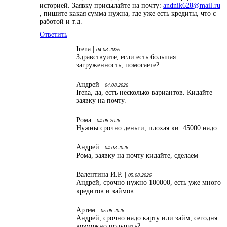
историей. Заявку присылайте на почту:
andnik628@mail.ru
, пишите какая сумма нужна, где уже есть кредиты, что с
работой и т.д.
Ответить
Irena |
04.08.2026
Здравствуите, если есть большая
загруженность, помогаете?
Андрей |
04.08.2026
Irena, да, есть несколько вариантов. Кидайте
заявку на почту.
Рома |
04.08.2026
Нужны срочно деньги, плохая ки. 45000 надо
Андрей |
04.08.2026
Рома, заявку на почту кидайте, сделаем
Валентина И.Р. |
05.08.2026
Андрей, срочно нужно 100000, есть уже много
кредитов и займов.
Артем |
05.08.2026
Андрей, срочно надо карту или займ, сегодня
возможно получить?