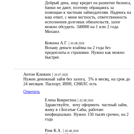
Добрый день, ищу кредит на развитие бизнеса,
банки не дают, поэтому обращаюсь за
помощью к частным займодателям. Надеюсь на
ваш ответ, с меня честность, ответственность
исполнения долговых обязательств, залог
можно обсудить. 340000 на 1 или 2 года.
Михаил.
Кожина А.Г. |
05.08.2026
Возьму деньги взаймы на 2 года без
предоплаты и страховки. Нужно как можно
быстрее.
Антон Клюкин |
20.07.2026
Нужен денежный займ без залога, 5% в месяц, на срок до
24 месяцев. Паспорт, ИНН, СНИЛС есть
Ответить
Елена Ковригина |
02.08.2026
Здравствуйте, хочу оформить частный займ,
живу в г.Богатые Сабы, работаю
неофициально. Нужно 150 тысяч срочно, на 2
года
Рим К.А. |
05.08.2026