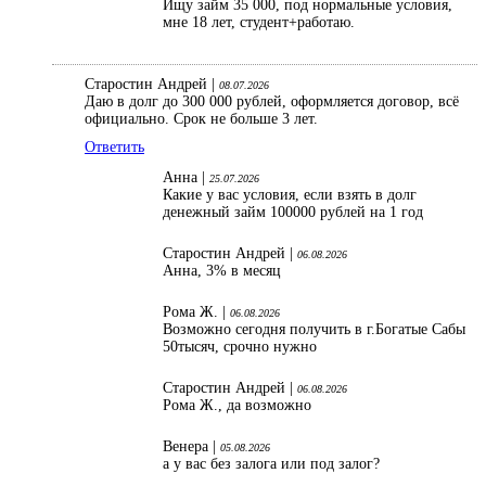
Ищу займ 35 000, под нормальные условия,
мне 18 лет, студент+работаю.
Старостин Андрей |
08.07.2026
Даю в долг до 300 000 рублей, оформляется договор, всё
официально. Срок не больше 3 лет.
Ответить
Анна |
25.07.2026
Какие у вас условия, если взять в долг
денежный займ 100000 рублей на 1 год
Старостин Андрей |
06.08.2026
Анна, 3% в месяц
Рома Ж. |
06.08.2026
Возможно сегодня получить в г.Богатые Сабы
50тысяч, срочно нужно
Старостин Андрей |
06.08.2026
Рома Ж., да возможно
Венера |
05.08.2026
а у вас без залога или под залог?