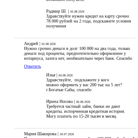
Радмир Ш. |
05.08.2026
Здравствуйте нужен кредит на карту срочно
78.000 рублей на 2 года, подскажите условия
получения
Андрей |
02.08.2026
Нужно срочно деньги в долг 100 000 на два года, только
деньги под проценты, предпочтительно оформление у
нотариуса, залога нет, необязательно через банк. Спасибо
Ответить
Илья |
04.08.2026
Здравствуйте, подскажите у кого
можно оформить у вас 200 тыс на 5 лет?
г.Богатые Сабы, спасибо
Ирина Носова |
06.08.2026
Требуется частный займ, банки не дают
кредиты, испорченная кредитная история.
Могу платить по 15-20 тысяч в месяц.
Мария Шакирова |
30.07.2026