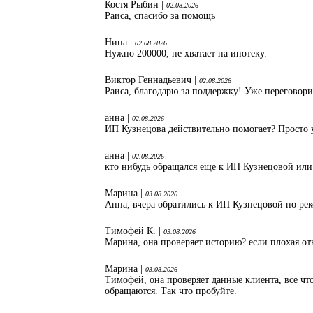
Костя Рыбин |
02.08.2026
Раиса, спасибо за помощь
Нина |
02.08.2026
Нужно 200000, не хватает на ипотеку.
Виктор Геннадьевич |
02.08.2026
Раиса, благодарю за поддержку! Уже переговори
анна |
02.08.2026
ИП Кузнецова действительно помогает? Просто 
анна |
02.08.2026
кто нибудь обращался еще к ИП Кузнецовой или
Марина |
03.08.2026
Анна, вчера обратились к ИП Кузнецовой по ре
Тимофей К. |
03.08.2026
Марина, она проверяет историю? если плохая от
Марина |
03.08.2026
Тимофей, она проверяет данные клиента, все что
обращаются. Так что пробуйте.