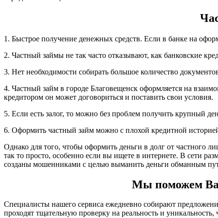
Час
1. Быстрое получение денежных средств. Если в банке на офор
2. Частный займы не так часто отказывают, как банковские кре
3. Нет необходимости собирать большое количество документов,
4. Частный займ в городе Благовещенск оформляется на взаимо
кредитором он может договориться и поставить свои условия.
5. Если есть залог, то можно без проблем получить крупный д
6. Оформить частный займ можно с плохой кредитной историе
Однако для того, чтобы оформить деньги в долг от частного л
так то просто, особенно если вы ищете в интернете. В сети р
созданы мошенниками с целью выманить деньги обманным пут
Мы поможем Вам 
Специалисты нашего сервиса ежедневно собирают предложения 
проходят тщательную проверку на реальность и уникальность