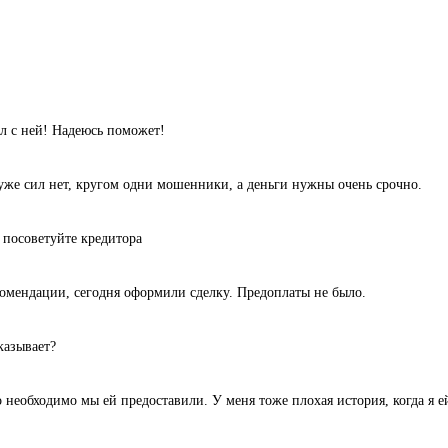
л с ней! Надеюсь поможет!
уже сил нет, кругом одни мошенники, а деньги нужны очень срочно.
 посоветуйте кредитора
комендации, сегодня оформили сделку. Предоплаты не было.
казывает?
 необходимо мы ей предоставили. У меня тоже плохая история, когда я ей