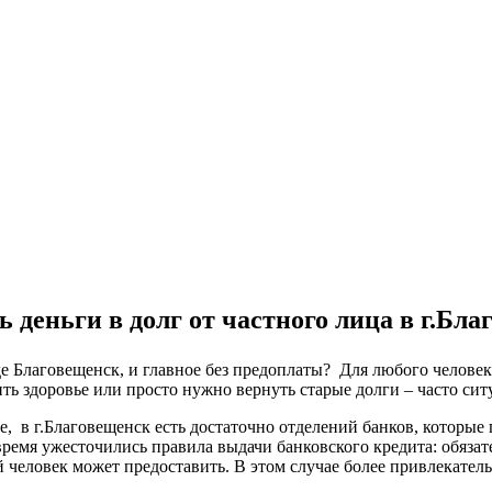
 деньги в долг от частного лица в г.Бл
оде Благовещенск, и главное без предоплаты? Для любого челове
ть здоровье или просто нужно вернуть старые долги – часто сит
ке, в г.Благовещенск есть достаточно отделений банков, которы
время ужесточились правила выдачи банковского кредита: обяза
 человек может предоставить. В этом случае более привлекател