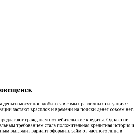
аговещенск
ка деньги могут понадобиться в самых различных ситуациях:
уации застают врасплох и времени на поиски денег совсем нет.
е предлагают гражданам потребительские кредиты. Однако не
тельным требованием стала положительная кредитная история и
ьным выглядит вариант оформить займ от частного лица в