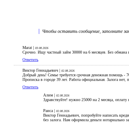
Чтобы оставить сообщение, заполните заяв
Marat |
03.08.2026
Срочно. Ищу частный займ 30000 на 6 месяцев. Без обмана 
Ответить
Виктор Геннадьевич |
02.08.2026
Добрый день! Семье требуется срочная денежная помощь - 70
Прописка в городе 39 лет. Работа официальная. Залога нет
Ответить
Алим |
02.08.2026
Здравствуйте! нужно 25000 на 2 месяца, оплату 
Раиса |
02.08.2026
Виктор Геннадьевич, попробуйте написать кред
без залога. Нам оформила деньги нотариально з