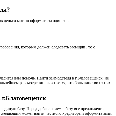
юсы?
ов деньги можно оформить за один час.
ребования, которым должен следовать заемщик , то с
гласится вам помочь. Найти займодателя в г.Благовещенск не
дальнейшем рассмотрении выясняется, что большинство из них
в г.Благовещенск
 единую базу. Перед добавлением в базу все предложения
й желающий может найти частного кредитора и оформить займ