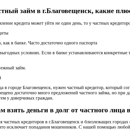
тный займ в г.Благовещенск, какие пл
мление кредита может уйти не один день, то у частных кредитор
диты
 как в банке. Часто достаточно одного паспорта
выгодных условиях. Если в банке устанавливаются конкретные т
енежный займ.
й
ица в городе Благовещенск, нужен частный кредитор, который со
азмещено достаточно много предложений частного займа, но при 
ем у доверчивых граждан.
взять деньги в долг от частного лица 
частных кредиторов в г.Благовещенск и близлежащих городах в
, что исключает попадания мошенников. С нашей помощью любо