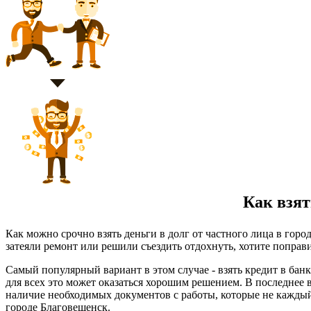
Как взять
Как можно срочно взять деньги в долг от частного лица в гор
затеяли ремонт или решили съездить отдохнуть, хотите поправи
Самый популярный вариант в этом случае - взять кредит в бан
для всех это может оказаться хорошим решением. В последнее 
наличие необходимых документов с работы, которые не каждый
городе Благовещенск.