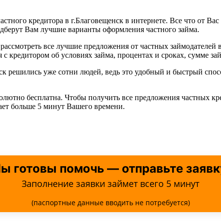
астного кредитора в г.Благовещенск в интернете. Все что от Вас
одберут Вам лучшие варианты оформления частного займа.
рассмотреть все лучшие предложения от частных займодателей в
с кредитором об условиях займа, процентах и сроках, сумме зай
нск решились уже сотни людей, ведь это удобный и быстрый сп
солютно бесплатна. Чтобы получить все предложения частных кр
мает больше 5 минут Вашего времени.