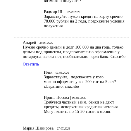
возможно получить?
Радмир Ш. |
02.08.2026
Здравствуйте нужен кредит на карту срочно
78.000 рублей на 2 года, подскажите условия
получения
Андрей |
30.07.2026
Нужно срочно деньги в долг 100 000 на два года, только
деньги под проценты, предпочтительно оформление у
нотариуса, залога нет, необязательно через банк. Спасибо
Ответить
Илья |
01.08.2026
Здравствуйте, подскажите у кого
можно оформить у вас 200 тыс на 5 лет?
г.Барятино, спасибо
Ирина Носова |
03.08.2026
Требуется частный займ, банки не дают
кредиты, испорченная кредитная история.
Могу платить по 15-20 тысяч в месяц.
Мария Шакирова |
27.07.2026