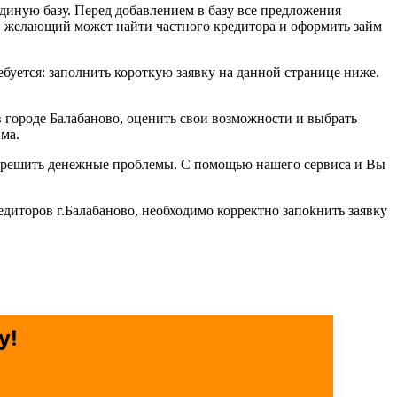
диную базу. Перед добавлением в базу все предложения
й желающий может найти частного кредитора и оформить займ
ребуется: заполнить короткую заявку на данной странице ниже.
 городе Балабаново, оценить свои возможности и выбрать
ма.
об решить денежные проблемы. С помощью нашего сервиса и Вы
едиторов г.Балабаново, необходимо корректно запоkнить заявку