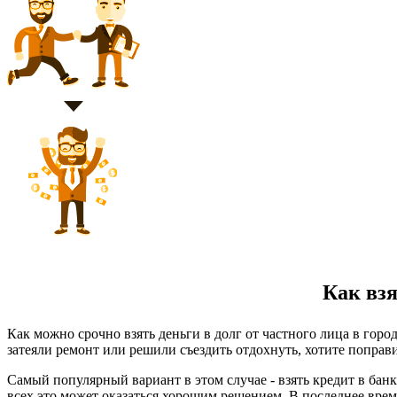
Как взя
Как можно срочно взять деньги в долг от частного лица в гор
затеяли ремонт или решили съездить отдохнуть, хотите поправи
Самый популярный вариант в этом случае - взять кредит в бан
всех это может оказаться хорошим решением. В последнее врем