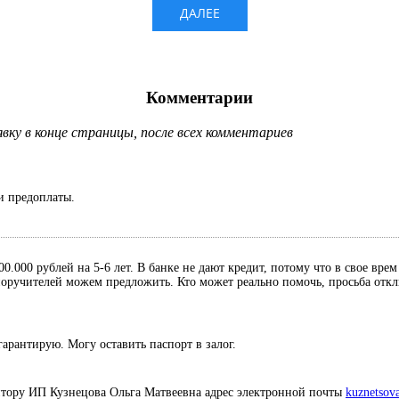
Комментарии
ку в конце страницы, после всех комментариев
и предоплаты.
0.000 рублей на 5-6 лет. В банке не дают кредит, потому что в свое вре
, поручителей можем предложить. Кто может реально помочь, просьба отк
гарантирую. Могу оставить паспорт в залог.
итору ИП Кузнецова Ольга Матвеевна адрес электронной почты
kuznetsov