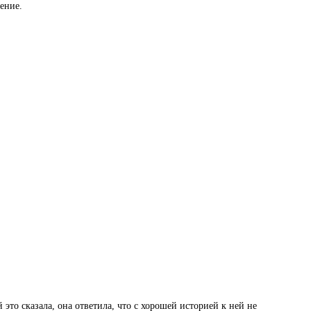
жение.
 это сказала, она ответила, что с хорошей историей к ней не