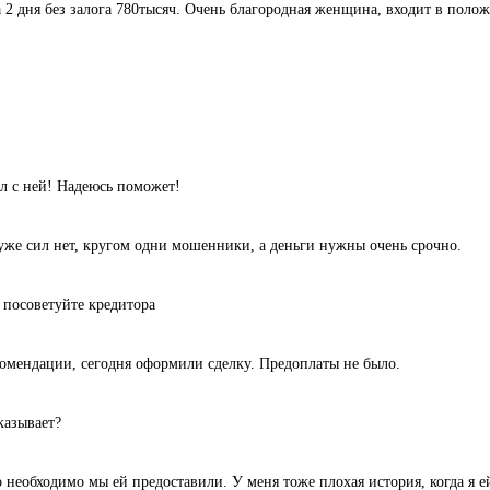
а 2 дня без залога 780тысяч. Очень благородная женщина, входит в поло
л с ней! Надеюсь поможет!
уже сил нет, кругом одни мошенники, а деньги нужны очень срочно.
 посоветуйте кредитора
комендации, сегодня оформили сделку. Предоплаты не было.
казывает?
 необходимо мы ей предоставили. У меня тоже плохая история, когда я ей