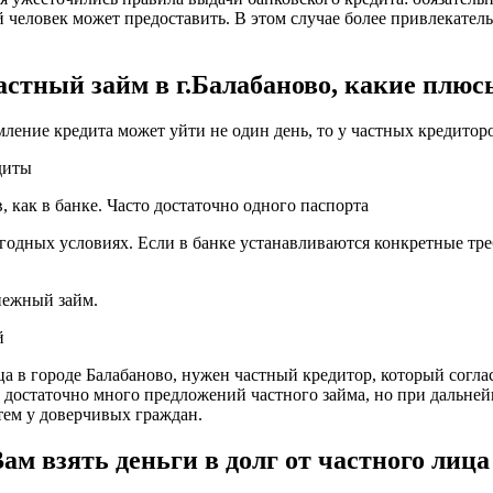
 человек может предоставить. В этом случае более привлекател
астный займ в г.Балабаново, какие плюс
мление кредита может уйти не один день, то у частных кредитор
диты
 как в банке. Часто достаточно одного паспорта
годных условиях. Если в банке устанавливаются конкретные тре
енежный займ.
й
ца в городе Балабаново, нужен частный кредитор, который соглас
о достаточно много предложений частного займа, но при дальне
ем у доверчивых граждан.
м взять деньги в долг от частного лица 