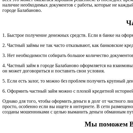
наличие необходимых документов с работы, которые не каждый
городе Балабаново.
Ч
1. Быстрое получение денежных средств. Если в банке на офор
2. Частный займы не так часто отказывают, как банковские кре
3. Нет необходимости собирать большое количество документов,
4. Частный займ в городе Балабаново оформляется на взаимовы
он может договориться и поставить свои условия.
5. Если есть залог, то можно без проблем получить крупный д
6. Оформить частный займ можно с плохой кредитной историе
Однако для того, чтобы оформить деньги в долг от частного ли
просто, особенно если вы ищете в интернете. В сети размещен
созданы мошенниками с целью выманить деньги обманным пут
Мы поможем Ва