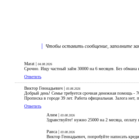
Чтобы оставить сообщение, заполните заяв
Marat |
04.08.2026
Срочно. Ищу частный займ 30000 на 6 месяцев. Без обмана 
Ответить
Виктор Геннадьевич |
03.08.2026
Добрый день! Семье требуется срочная денежная помощь - 70
Прописка в городе 39 лет. Работа официальная. Залога нет
Ответить
Алим |
03.08.2026
Здравствуйте! нужно 25000 на 2 месяца, оплату 
Раиса |
03.08.2026
Виктор Геннадьевич, попробуйте написать кред