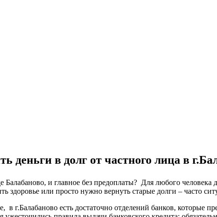
ть деньги в долг от частного лица в г.Ба
оде Балабаново, и главное без предоплаты? Для любого человека
ть здоровье или просто нужно вернуть старые долги – часто сит
ке, в г.Балабаново есть достаточно отделений банков, которые п
я ужесточились правила выдачи банковского кредита: обязатель