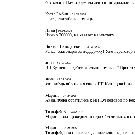
без залога. Нам оформила деньги нотариально з
Костя Рыбин |
03.08.2026
Раиса, спасибо за помощь
Нина |
03.08.2026
Нужно 200000, не хватает на ипотеку.
Виктор Геннадьевич |
03.08.2026
Раиса, благодарю за поддержку! Уже переговори
анна |
03.08.2026
ИП Кузнецова действительно помогает? Просто 
анна |
03.08.2026
кто нибудь обращался еще к ИП Кузнецовой или
Марина |
04.08.2026
Анна, вчера обратились к ИП Кузнецовой по ре
Тимофей К. |
04.08.2026
Марина, она проверяет историю? если плохая от
Марина |
04.08.2026
Тимофей, она проверяет данные клиента, все что