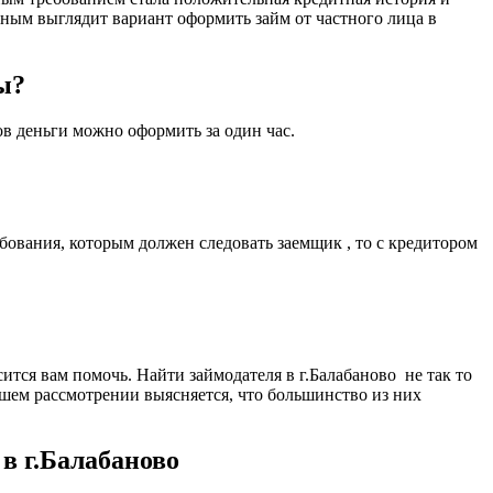
ьным выглядит вариант оформить займ от частного лица в
ы?
ов деньги можно оформить за один час.
бования, которым должен следовать заемщик , то с кредитором
ится вам помочь. Найти займодателя в г.Балабаново не так то
йшем рассмотрении выясняется, что большинство из них
в г.Балабаново