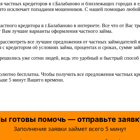
частных кредиторов в г.Балабаново и близлежащих городах в е
, что исключает попадания мошенников. С нашей помощью любо
астного кредитора в г.Балабаново в интернете. Все что от Вас т
т Вам лучшие варианты оформления частного займа.
рассмотреть все лучшие предложения от частных займодателей в
с кредитором об условиях займа, процентах и сроках, сумме зай
о решились уже сотни людей, ведь это удобный и быстрый спос
солютно бесплатна. Чтобы получить все предложения частных кр
льше 5 минут Вашего времени.