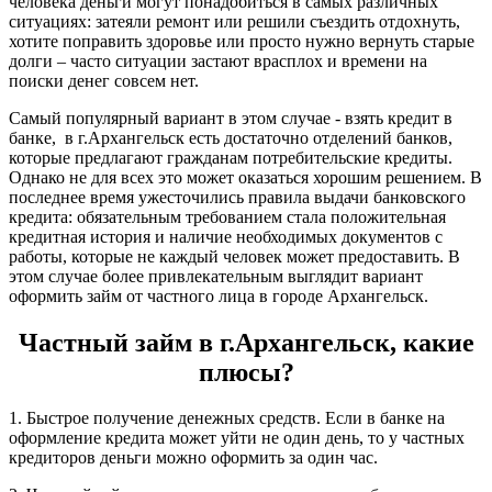
человека деньги могут понадобиться в самых различных
ситуациях: затеяли ремонт или решили съездить отдохнуть,
хотите поправить здоровье или просто нужно вернуть старые
долги – часто ситуации застают врасплох и времени на
поиски денег совсем нет.
Самый популярный вариант в этом случае - взять кредит в
банке, в г.Архангельск есть достаточно отделений банков,
которые предлагают гражданам потребительские кредиты.
Однако не для всех это может оказаться хорошим решением. В
последнее время ужесточились правила выдачи банковского
кредита: обязательным требованием стала положительная
кредитная история и наличие необходимых документов с
работы, которые не каждый человек может предоставить. В
этом случае более привлекательным выглядит вариант
оформить займ от частного лица в городе Архангельск.
Частный займ в г.Архангельск, какие
плюсы?
1. Быстрое получение денежных средств. Если в банке на
оформление кредита может уйти не один день, то у частных
кредиторов деньги можно оформить за один час.