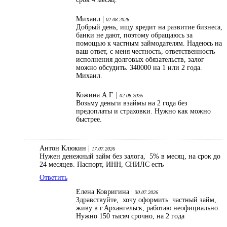
Михаил |
02.08.2026
Добрый день, ищу кредит на развитие бизнеса,
банки не дают, поэтому обращаюсь за
помощью к частным займодателям. Надеюсь на
ваш ответ, с меня честность, ответственность
исполнения долговых обязательств, залог
можно обсудить. 340000 на 1 или 2 года.
Михаил.
Кожина А.Г. |
02.08.2026
Возьму деньги взаймы на 2 года без
предоплаты и страховки. Нужно как можно
быстрее.
Антон Клюкин |
17.07.2026
Нужен денежный займ без залога, 5% в месяц, на срок до
24 месяцев. Паспорт, ИНН, СНИЛС есть
Ответить
Елена Ковригина |
30.07.2026
Здравствуйте, хочу оформить частный займ,
живу в г.Архангельск, работаю неофициально.
Нужно 150 тысяч срочно, на 2 года