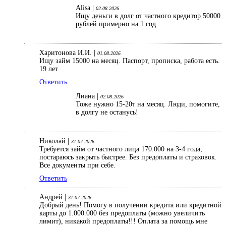
Alisa |
02.08.2026
Ищу деньги в долг от частного кредитор 50000
рублей примерно на 1 год.
Харитонова И.И. |
01.08.2026
Ищу займ 15000 на месяц. Паспорт, прописка, работа есть.
19 лет
Ответить
Лиана |
02.08.2026
Тоже нужно 15-20т на месяц. Люди, помогите,
в долгу не останусь!
Николай |
31.07.2026
Требуется займ от частного лица 170.000 на 3-4 года,
постараюсь закрыть быстрее. Без предоплаты и страховок.
Все документы при себе.
Ответить
Андрей |
31.07.2026
Добрый день! Помогу в получении кредита или кредитной
карты до 1.000.000 без предоплаты (можно увеличить
лимит), никакой предоплаты!!! Оплата за помощь мне