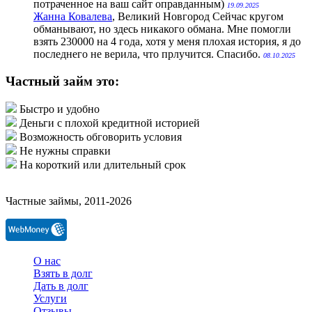
потраченное на ваш сайт оправданным)
19.09.2025
Жанна Ковалева
, Великий Новгород
Сейчас кругом
обманывают, но здесь никакого обмана. Мне помогли
взять 230000 на 4 года, хотя у меня плохая история, я до
последнего не верила, что прлучится. Спасибо.
08.10.2025
Частный займ это:
Быстро и удобно
Деньги с плохой кредитной историей
Возможность обговорить условия
Не нужны справки
На короткий или длительный срок
Частные займы, 2011-2026
О нас
Взять в долг
Дать в долг
Услуги
Отзывы