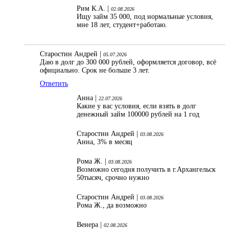
Рим К.А. |
02.08.2026
Ищу займ 35 000, под нормальные условия,
мне 18 лет, студент+работаю.
Старостин Андрей |
05.07.2026
Даю в долг до 300 000 рублей, оформляется договор, всё
официально. Срок не больше 3 лет.
Ответить
Анна |
22.07.2026
Какие у вас условия, если взять в долг
денежный займ 100000 рублей на 1 год
Старостин Андрей |
03.08.2026
Анна, 3% в месяц
Рома Ж. |
03.08.2026
Возможно сегодня получить в г.Архангельск
50тысяч, срочно нужно
Старостин Андрей |
03.08.2026
Рома Ж., да возможно
Венера |
02.08.2026