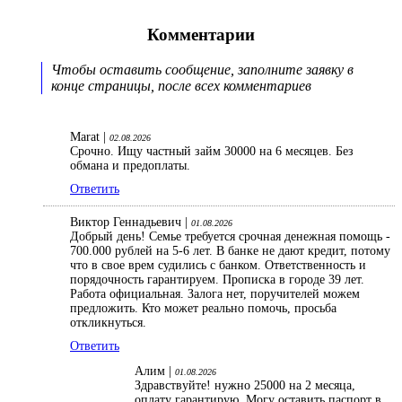
Комментарии
Чтобы оставить сообщение, заполните заявку в
конце страницы, после всех комментариев
Marat |
02.08.2026
Срочно. Ищу частный займ 30000 на 6 месяцев. Без
обмана и предоплаты.
Ответить
Виктор Геннадьевич |
01.08.2026
Добрый день! Семье требуется срочная денежная помощь -
700.000 рублей на 5-6 лет. В банке не дают кредит, потому
что в свое врем судились с банком. Ответственность и
порядочность гарантируем. Прописка в городе 39 лет.
Работа официальная. Залога нет, поручителей можем
предложить. Кто может реально помочь, просьба
откликнуться.
Ответить
Алим |
01.08.2026
Здравствуйте! нужно 25000 на 2 месяца,
оплату гарантирую. Могу оставить паспорт в