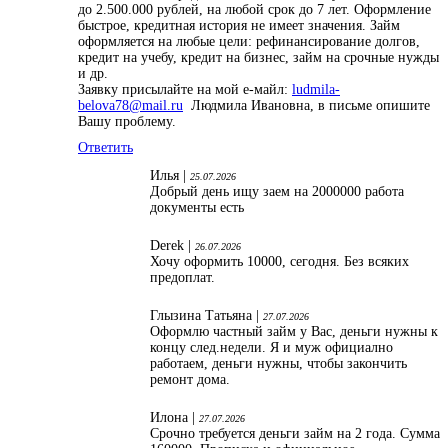
до 2.500.000 рублей, на любой срок до 7 лет. Оформление
быстрое, кредитная история не имеет значения. Займ
оформляется на любые цели: рефинансирование долгов,
кредит на учебу, кредит на бизнес, займ на срочные нужды
и др.
Заявку присылайте на мой е-майл:
ludmila-
belova78@mail.ru
Людмила Ивановна, в письме опишите
Вашу проблему.
Ответить
Илья |
25.07.2026
Добрый день ищу заем на 2000000 работа
документы есть
Derek |
26.07.2026
Хочу оформить 10000, сегодня. Без всяких
предоплат.
Глызина Татьяна |
27.07.2026
Оформлю частный займ у Вас, деньги нужны к
концу след.недели. Я и муж официално
работаем, деньги нужны, чтобы закончить
ремонт дома.
Илона |
27.07.2026
Срочно требуется деньги займ на 2 года. Сумма