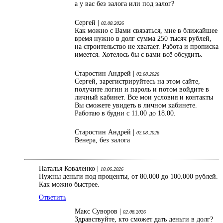
а у вас без залога или под залог?
Сергей |
02.08.2026
Как можно с Вами связаться, мне в ближайшее
время нужно в долг сумма 250 тысяч рублей,
на строительство не хватает. Работа и прописка
имеется. Хотелось бы с вами всё обсудить.
Старостин Андрей |
02.08.2026
Сергей, зарегистрируйтесь на этом сайте,
получите логин и пароль и потом войдите в
личный кабинет. Все мои условия и контакты
Вы сможете увидеть в личном кабинете.
Работаю в будни с 11.00 до 18.00.
Старостин Андрей |
02.08.2026
Венера, без залога
Наталья Коваленко |
10.06.2026
Нужны деньги под проценты, от 80.000 до 100.000 рублей.
Как можно быстрее.
Ответить
Макс Суворов |
02.08.2026
Здравствуйте, кто сможет дать деньги в долг?