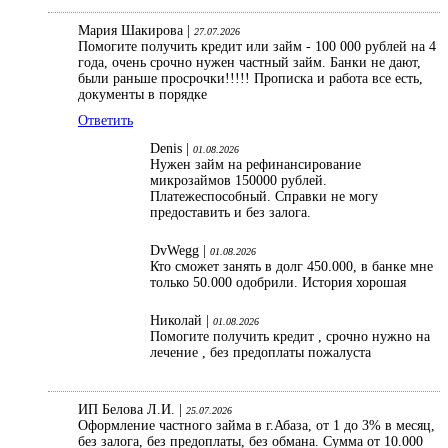
Мария Шакирова |
27.07.2026
Помогите получить кредит или займ - 100 000 рублей на 4
года, очень срочно нужен частный займ. Банки не дают,
были раньше просрочки!!!!! Прописка и работа все есть,
документы в порядке
Ответить
Denis |
01.08.2026
Нужен займ на рефинансирование
микрозаймов 150000 рублей.
Платежеспособный. Справки не могу
предоставить и без залога.
DvWegg |
01.08.2026
Кто сможет занять в долг 450.000, в банке мне
только 50.000 одобрили. История хорошая
Николай |
01.08.2026
Помогите получить кредит , срочно нужно на
лечение , без предоплаты пожалуста
ИП Белова Л.И. |
25.07.2026
Оформление частного займа в г.Абаза, от 1 до 3% в месяц,
без залога, без предоплаты, без обмана. Сумма от 10.000