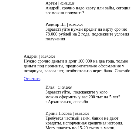
Артем |
02.08.2026
Андрей, срочно надо карту или займ, сегодня
возможно получить?
Радмир Ш. |
02.08.2026
Здравствуйте нужен кредит на карту срочно
78.000 рублей на 2 года, подскажите условия
получения
Андрей |
30.07.2026
Нужно срочно деньги в долг 100 000 на два года, только
деньги под проценты, предпочтительно оформление у
нотариуса, залога нет, необязательно через банк. Спасибо
Ответить
Илья |
01.08.2026
Здравствуйте, подскажите у кого
можно оформить у вас 200 тыс на 5 лет?
г.Архангельск, спасибо
Ирина Носова |
03.08.2026
Требуется частный займ, банки не дают
кредиты, испорченная кредитная история.
Могу платить по 15-20 тысяч в месяц.