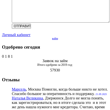
Личный кабинет
войти
Одобрено сегодня
0
1
8
1
Заявок на займ
Итого одобрено за 2019 год:
57930
Отзывы
Марсель
, Москва
Помогли, когда больше никто не хотел.
Спасибо большое за оперативность и поддержку.
21.09.2025
Наталья Великина
, Дзержинск
Долго не могла понять,
как зарегистрироваться, но в итоге сделала это и в этот
же день нашла нужного мне кредитора. Считаю, время