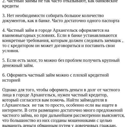
2. Частный займы не так часто отказывают, как банковские
кредиты
3. Нет необходимости собирать большое количество
документов, как в банке. Часто достаточно одного паспорта
4. Частный займ в городе Архангельск оформляется на
взаимовыгодных условиях. Если в банке устанавливаются
конкретные требования, которым должен следовать заемщик ,
то с кредитором он может договориться и поставить свои
условия.
5. Если есть залог, то можно без проблем получить крупный
денежный займ.
6. Оформить частный займ можно с плохой кредитной
историей
Однако для того, чтобы оформить деньги в долг от частного
лица в городе Архангельск, нужен частный кредитор,
который согласится вам помочь. Найти займодателя в
г.Архангельск не так то просто, особенно если вы ищете в
интернете. В сети размещено достаточно много предложений
частного займа, но при дальнейшем рассмотрении выясняется,
что большинство из них созданы мошенниками с целью
выманить деньги обманным путем у доверчивых граждан.