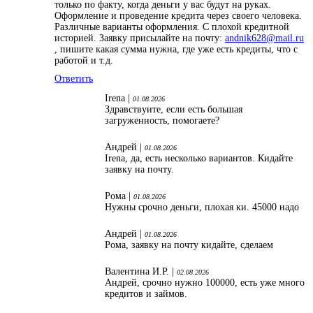
только по факту, когда деньги у вас будут на руках.
Оформление и проведение кредита через своего человека.
Различные варианты оформления. С плохой кредитной
историей. Заявку присылайте на почту:
andnik628@mail.ru
, пишите какая сумма нужна, где уже есть кредиты, что с
работой и т.д.
Ответить
Irena |
01.08.2026
Здравствуите, если есть большая
загруженность, помогаете?
Андрей |
01.08.2026
Irena, да, есть несколько вариантов. Кидайте
заявку на почту.
Рома |
01.08.2026
Нужны срочно деньги, плохая ки. 45000 надо
Андрей |
01.08.2026
Рома, заявку на почту кидайте, сделаем
Валентина И.Р. |
02.08.2026
Андрей, срочно нужно 100000, есть уже много
кредитов и займов.