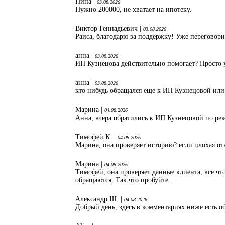
Нина |
03.08.2026
Нужно 200000, не хватает на ипотеку.
Виктор Геннадьевич |
03.08.2026
Раиса, благодарю за поддержку! Уже переговори
анна |
03.08.2026
ИП Кузнецова действительно помогает? Просто 
анна |
03.08.2026
кто нибудь обращался еще к ИП Кузнецовой или
Марина |
04.08.2026
Анна, вчера обратились к ИП Кузнецовой по ре
Тимофей К. |
04.08.2026
Марина, она проверяет историю? если плохая от
Марина |
04.08.2026
Тимофей, она проверяет данные клиента, все что
обращаются. Так что пробуйте.
Александр Ш. |
04.08.2026
Добрый день, здесь в комментариях ниже есть об