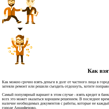
Как взят
Как можно срочно взять деньги в долг от частного лица в гор
затеяли ремонт или решили съездить отдохнуть, хотите поправи
Самый популярный вариант в этом случае - взять кредит в бан
всех это может оказаться хорошим решением. В последнее врем
наличие необходимых документов с работы, которые не каждый
городе Анциферово.