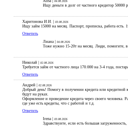
Alisa |
04.08.2026
Ищу деньги в долг от частного кредитор 50000 
Харитонова И.И. |
03.08.2026
Ищу займ 15000 на месяц. Паспорт, прописка, работа есть. 1
Ответить
Лиана |
04.08.2026
Тоже нужно 15-20т на месяц. Люди, помогите, в 
Николай |
02.08.2026
Требуется займ от частного лица 170.000 на 3-4 года, поста
Ответить
Андрей |
02.08.2026
Добрый день! Помогу в получении кредита или кредитной ка
будут на руках.
Оформление и проведение кредита через своего человека. 
где уже есть кредиты, что с работой и т.д.
Ответить
Irena |
03.08.2026
Здравствуите, если есть большая загруженность,