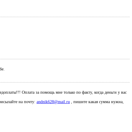
ебе.
оплаты!!! Оплата за помощь мне только по факту, когда деньги у вас
рисылайте на почту:
andnik628@mail.ru
, пишите какая сумма нужна,