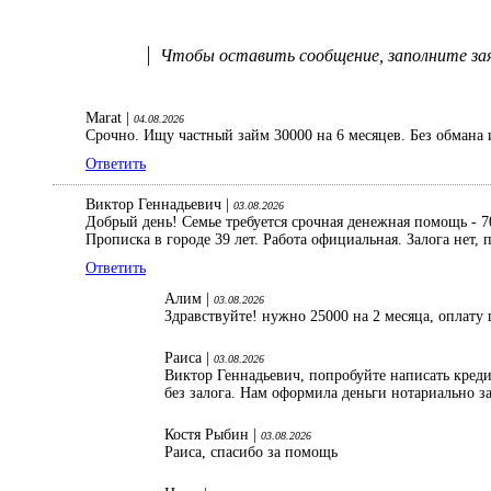
Чтобы оставить сообщение, заполните заяв
Marat |
04.08.2026
Срочно. Ищу частный займ 30000 на 6 месяцев. Без обмана 
Ответить
Виктор Геннадьевич |
03.08.2026
Добрый день! Семье требуется срочная денежная помощь - 70
Прописка в городе 39 лет. Работа официальная. Залога нет
Ответить
Алим |
03.08.2026
Здравствуйте! нужно 25000 на 2 месяца, оплату 
Раиса |
03.08.2026
Виктор Геннадьевич, попробуйте написать кред
без залога. Нам оформила деньги нотариально з
Костя Рыбин |
03.08.2026
Раиса, спасибо за помощь