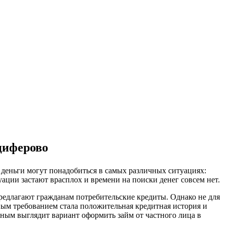
нциферово
 деньги могут понадобиться в самых различных ситуациях:
уации застают врасплох и времени на поиски денег совсем нет.
предлагают гражданам потребительские кредиты. Однако не для
ным требованием стала положительная кредитная история и
ьным выглядит вариант оформить займ от частного лица в