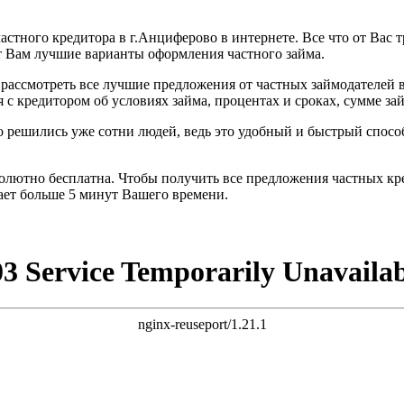
астного кредитора в г.Анциферово в интернете. Все что от Вас 
т Вам лучшие варианты оформления частного займа.
рассмотреть все лучшие предложения от частных займодателей 
с кредитором об условиях займа, процентах и сроках, сумме зай
во решились уже сотни людей, ведь это удобный и быстрый спо
бсолютно бесплатна. Чтобы получить все предложения частных к
мает больше 5 минут Вашего времени.