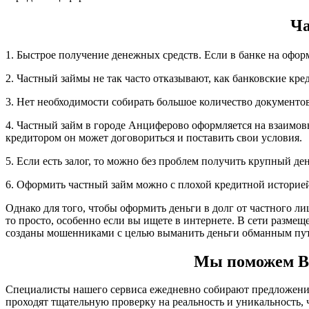
Ча
1. Быстрое получение денежных средств. Если в банке на офор
2. Частный займы не так часто отказывают, как банковские кре
3. Нет необходимости собирать большое количество документов,
4. Частный займ в городе Анциферово оформляется на взаимов
кредитором он может договориться и поставить свои условия.
5. Если есть залог, то можно без проблем получить крупный д
6. Оформить частный займ можно с плохой кредитной историе
Однако для того, чтобы оформить деньги в долг от частного л
то просто, особенно если вы ищете в интернете. В сети разме
созданы мошенниками с целью выманить деньги обманным пут
Мы поможем Вам
Специалисты нашего сервиса ежедневно собирают предложения 
проходят тщательную проверку на реальность и уникальность