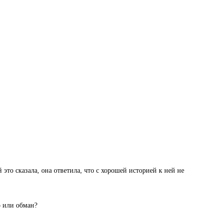
 это сказала, она ответила, что с хорошей историей к ней не
о или обман?