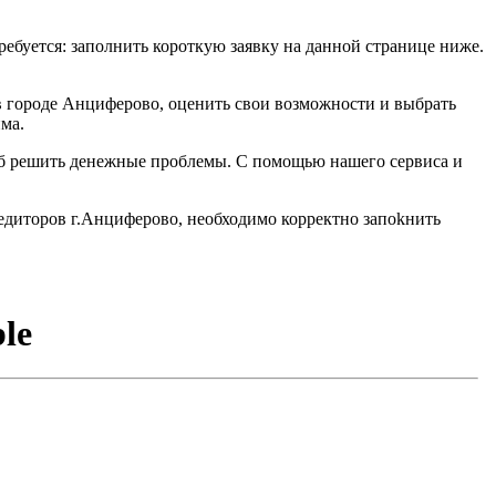
требуется: заполнить короткую заявку на данной странице ниже.
в городе Анциферово, оценить свои возможности и выбрать
ма.
соб решить денежные проблемы. С помощью нашего сервиса и
редиторов г.Анциферово, необходимо корректно запоkнить