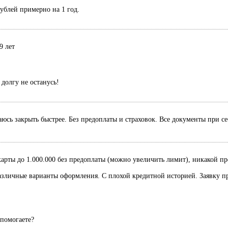
рублей примерно на 1 год.
9 лет
долгу не останусь!
раюсь закрыть быстрее. Без предоплаты и страховок. Все документы при с
рты до 1.000.000 без предоплаты (можно увеличить лимит), никакой пред
Различные варианты оформления. С плохой кредитной историей. Заявку п
 помогаете?