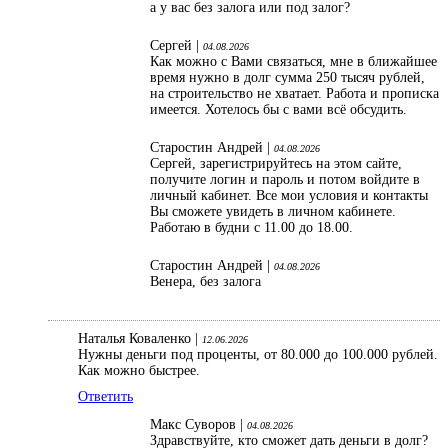
а у вас без залога или под залог?
Сергей |
04.08.2026
Как можно с Вами связаться, мне в ближайшее
время нужно в долг сумма 250 тысяч рублей,
на строительство не хватает. Работа и прописка
имеется. Хотелось бы с вами всё обсудить.
Старостин Андрей |
04.08.2026
Сергей, зарегистрируйтесь на этом сайте,
получите логин и пароль и потом войдите в
личный кабинет. Все мои условия и контакты
Вы сможете увидеть в личном кабинете.
Работаю в будни с 11.00 до 18.00.
Старостин Андрей |
04.08.2026
Венера, без залога
Наталья Коваленко |
12.06.2026
Нужны деньги под проценты, от 80.000 до 100.000 рублей.
Как можно быстрее.
Ответить
Макс Суворов |
04.08.2026
Здравствуйте, кто сможет дать деньги в долг?