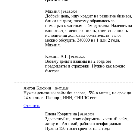
Михаил |
04.08.2026
Добрый день, ищу кредит на развитие бизнеса,
банки не дают, поэтому обращаюсь за
помощью к частным займодателям. Надеюсь на
ваш ответ, с меня честность, ответственность
исполнения долговых обязательств, залог
можно обсудить. 340000 на 1 или 2 года.
Михаил.
Кожина А.Г. |
04.08.2026
Возьму деньги взаймы на 2 года без
предоплаты и страховки. Нужно как можно
быстрее.
Антон Клюкин |
19.07.2026
Нужен денежный займ без залога, 5% в месяц, на срок до
24 месяцев. Паспорт, ИНН, СНИЛС есть
Ответить
Елена Ковригина |
01.08.2026
Здравствуйте, хочу оформить частный займ,
живу в г.Алзамай, работаю неофициально.
Нужно 150 тысяч срочно, на 2 года