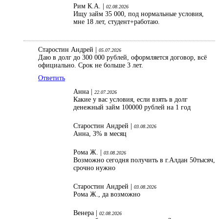
Рим К.А. |
02.08.2026
Ищу займ 35 000, под нормальные условия,
мне 18 лет, студент+работаю.
Старостин Андрей |
05.07.2026
Даю в долг до 300 000 рублей, оформляется договор, всё
официально. Срок не больше 3 лет.
Ответить
Анна |
22.07.2026
Какие у вас условия, если взять в долг
денежный займ 100000 рублей на 1 год
Старостин Андрей |
03.08.2026
Анна, 3% в месяц
Рома Ж. |
03.08.2026
Возможно сегодня получить в г.Алдан 50тысяч,
срочно нужно
Старостин Андрей |
03.08.2026
Рома Ж., да возможно
Венера |
02.08.2026