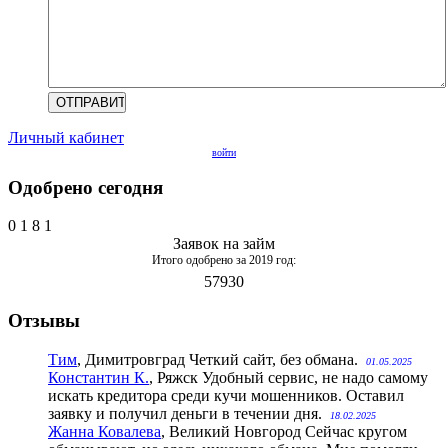
Личный кабинет
войти
Одобрено сегодня
0
1
8
1
Заявок на займ
Итого одобрено за 2019 год:
57930
Отзывы
Тим
, Димитровград
Четкий сайт, без обмана.
01.05.2025
Константин К.
, Ряжск
Удобный сервис, не надо самому
искать кредитора среди кучи мошенников. Оставил
заявку и получил деньги в течении дня.
18.02.2025
Жанна Ковалева
, Великий Новгород
Сейчас кругом