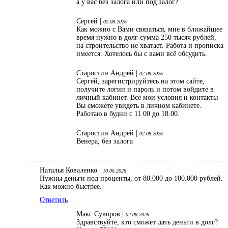
а у вас без залога или под залог?
Сергей |
02.08.2026
Как можно с Вами связаться, мне в ближайшее
время нужно в долг сумма 250 тысяч рублей,
на строительство не хватает. Работа и прописка
имеется. Хотелось бы с вами всё обсудить.
Старостин Андрей |
02.08.2026
Сергей, зарегистрируйтесь на этом сайте,
получите логин и пароль и потом войдите в
личный кабинет. Все мои условия и контакты
Вы сможете увидеть в личном кабинете.
Работаю в будни с 11.00 до 18.00.
Старостин Андрей |
02.08.2026
Венера, без залога
Наталья Коваленко |
10.06.2026
Нужны деньги под проценты, от 80.000 до 100.000 рублей.
Как можно быстрее.
Ответить
Макс Суворов |
02.08.2026
Здравствуйте, кто сможет дать деньги в долг?