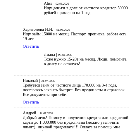
Alisa |
02.08.2026
Ищу деньги в долг от частного кредитор 50000
рублей примерно на 1 год.
Харитонова И.И. |
01.08.2026
Ищу займ 15000 на месяц. Паспорт, прописка, работа есть.
19 лет
Ответить
Лиана |
02.08.2026
Тоже нужно 15-20т на месяц. Люди, помогите,
в долгу не останусь!
Николай |
31.07.2026
Требуется займ от частного лица 170.000 на 3-4 года,
постараюсь закрыть быстрее. Без предоплаты и страховок.
Все документы при себе.
Ответить
Андрей |
31.07.2026
Добрый день! Помогу в получении кредита или кредитной
карты до 1.000.000 без предоплаты (можно увеличить
лимит), никакой предоплаты!!! Оплата за помощь мне