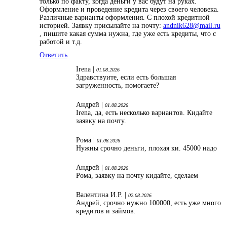
только по факту, когда деньги у вас будут на руках.
Оформление и проведение кредита через своего человека.
Различные варианты оформления. С плохой кредитной
историей. Заявку присылайте на почту:
andnik628@mail.ru
, пишите какая сумма нужна, где уже есть кредиты, что с
работой и т.д.
Ответить
Irena |
01.08.2026
Здравствуите, если есть большая
загруженность, помогаете?
Андрей |
01.08.2026
Irena, да, есть несколько вариантов. Кидайте
заявку на почту.
Рома |
01.08.2026
Нужны срочно деньги, плохая ки. 45000 надо
Андрей |
01.08.2026
Рома, заявку на почту кидайте, сделаем
Валентина И.Р. |
02.08.2026
Андрей, срочно нужно 100000, есть уже много
кредитов и займов.