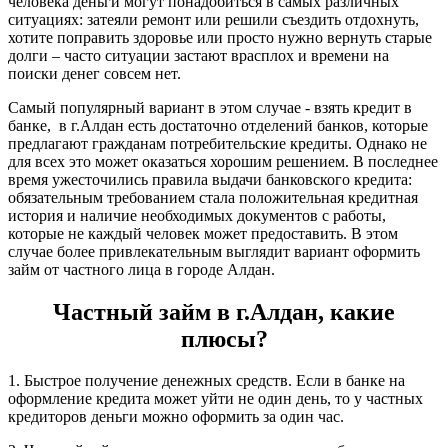
человека деньги могут понадобиться в самых различных
ситуациях: затеяли ремонт или решили съездить отдохнуть,
хотите поправить здоровье или просто нужно вернуть старые
долги – часто ситуации застают врасплох и времени на
поиски денег совсем нет.
Самый популярный вариант в этом случае - взять кредит в
банке, в г.Алдан есть достаточно отделений банков, которые
предлагают гражданам потребительские кредиты. Однако не
для всех это может оказаться хорошим решением. В последнее
время ужесточились правила выдачи банковского кредита:
обязательным требованием стала положительная кредитная
история и наличие необходимых документов с работы,
которые не каждый человек может предоставить. В этом
случае более привлекательным выглядит вариант оформить
займ от частного лица в городе Алдан.
Частный займ в г.Алдан, какие
плюсы?
1. Быстрое получение денежных средств. Если в банке на
оформление кредита может уйти не один день, то у частных
кредиторов деньги можно оформить за один час.