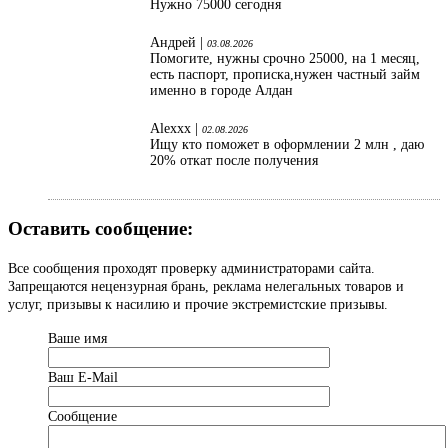
Нужно 75000 сегодня
Андрей |
03.08.2026
Помогите, нужны срочно 25000, на 1 месяц,
есть паспорт, прописка,нужен частный займ
именно в городе Алдан
Alexxx |
02.08.2026
Ищу кто поможет в оформлении 2 млн , даю
20% откат после получения
Оставить сообщение:
Все сообщения проходят проверку администраторами сайта.
Запрещаются нецензурная брань, реклама нелегальных товаров и
услуг, призывы к насилию и прочие экстремистские призывы.
Ваше имя
Ваш Е-Mail
Сообщение