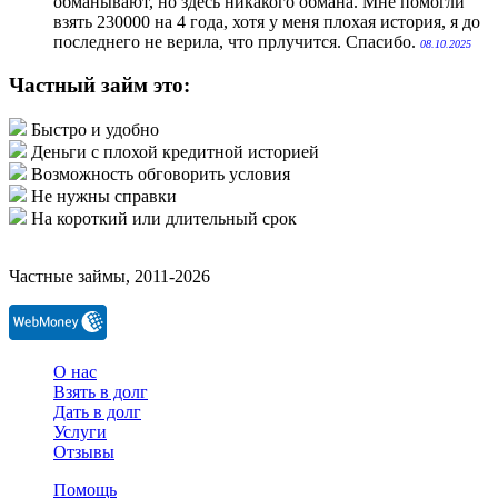
обманывают, но здесь никакого обмана. Мне помогли
взять 230000 на 4 года, хотя у меня плохая история, я до
последнего не верила, что прлучится. Спасибо.
08.10.2025
Частный займ это:
Быстро и удобно
Деньги с плохой кредитной историей
Возможность обговорить условия
Не нужны справки
На короткий или длительный срок
Частные займы, 2011-2026
О нас
Взять в долг
Дать в долг
Услуги
Отзывы
Помощь