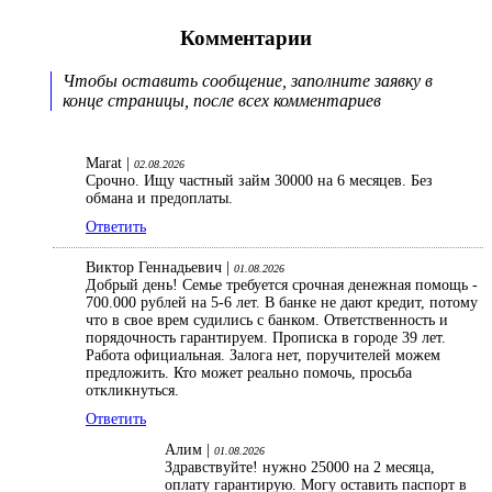
Комментарии
Чтобы оставить сообщение, заполните заявку в
конце страницы, после всех комментариев
Marat |
02.08.2026
Срочно. Ищу частный займ 30000 на 6 месяцев. Без
обмана и предоплаты.
Ответить
Виктор Геннадьевич |
01.08.2026
Добрый день! Семье требуется срочная денежная помощь -
700.000 рублей на 5-6 лет. В банке не дают кредит, потому
что в свое врем судились с банком. Ответственность и
порядочность гарантируем. Прописка в городе 39 лет.
Работа официальная. Залога нет, поручителей можем
предложить. Кто может реально помочь, просьба
откликнуться.
Ответить
Алим |
01.08.2026
Здравствуйте! нужно 25000 на 2 месяца,
оплату гарантирую. Могу оставить паспорт в