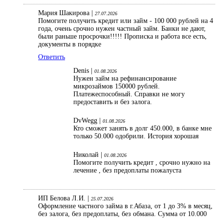
Мария Шакирова |
27.07.2026
Помогите получить кредит или займ - 100 000 рублей на 4
года, очень срочно нужен частный займ. Банки не дают,
были раньше просрочки!!!!! Прописка и работа все есть,
документы в порядке
Ответить
Denis |
01.08.2026
Нужен займ на рефинансирование
микрозаймов 150000 рублей.
Платежеспособный. Справки не могу
предоставить и без залога.
DvWegg |
01.08.2026
Кто сможет занять в долг 450.000, в банке мне
только 50.000 одобрили. История хорошая
Николай |
01.08.2026
Помогите получить кредит , срочно нужно на
лечение , без предоплаты пожалуста
ИП Белова Л.И. |
25.07.2026
Оформление частного займа в г.Абаза, от 1 до 3% в месяц,
без залога, без предоплаты, без обмана. Сумма от 10.000