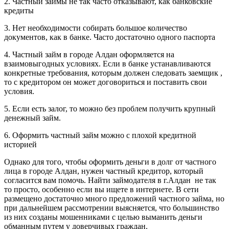
2. Частный займы не так часто отказывают, как банковские
кредиты
3. Нет необходимости собирать большое количество
документов, как в банке. Часто достаточно одного паспорта
4. Частный займ в городе Алдан оформляется на
взаимовыгодных условиях. Если в банке устанавливаются
конкретные требования, которым должен следовать заемщик ,
то с кредитором он может договориться и поставить свои
условия.
5. Если есть залог, то можно без проблем получить крупный
денежный займ.
6. Оформить частный займ можно с плохой кредитной
историей
Однако для того, чтобы оформить деньги в долг от частного
лица в городе Алдан, нужен частный кредитор, который
согласится вам помочь. Найти займодателя в г.Алдан не так
то просто, особенно если вы ищете в интернете. В сети
размещено достаточно много предложений частного займа, но
при дальнейшем рассмотрении выясняется, что большинство
из них созданы мошенниками с целью выманить деньги
обманным путем у доверчивых граждан.