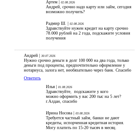
Артем |
02.08.2026
Андрей, срочно надо карту или займ, сегодня
возможно получить?
Радмир Ш. |
02.08.2026
Здравствуйте нужен кредит на карту срочно
78.000 рублей на 2 года, подскажите условия
получения
Андрей |
30.07.2026
Нужно срочно деньги в долг 100 000 на два года, только
деньги под проценты, предпочтительно оформление у
нотариуса, залога нет, необязательно через банк. Спасибо
Ответить
Илья |
01.08.2026
Здравствуйте, подскажите у кого
можно оформить у вас 200 тыс на 5 лет?
г.Алдан, спасибо
Ирина Носова |
03.08.2026
Требуется частный займ, банки не дают
кредиты, испорченная кредитная история.
Могу платить по 15-20 тысяч в месяц.