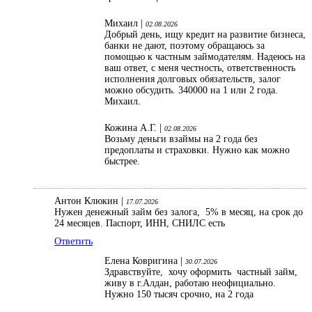
Михаил |
02.08.2026
Добрый день, ищу кредит на развитие бизнеса,
банки не дают, поэтому обращаюсь за
помощью к частным займодателям. Надеюсь на
ваш ответ, с меня честность, ответственность
исполнения долговых обязательств, залог
можно обсудить. 340000 на 1 или 2 года.
Михаил.
Кожина А.Г. |
02.08.2026
Возьму деньги взаймы на 2 года без
предоплаты и страховки. Нужно как можно
быстрее.
Антон Клюкин |
17.07.2026
Нужен денежный займ без залога, 5% в месяц, на срок до
24 месяцев. Паспорт, ИНН, СНИЛС есть
Ответить
Елена Ковригина |
30.07.2026
Здравствуйте, хочу оформить частный займ,
живу в г.Алдан, работаю неофициально.
Нужно 150 тысяч срочно, на 2 года